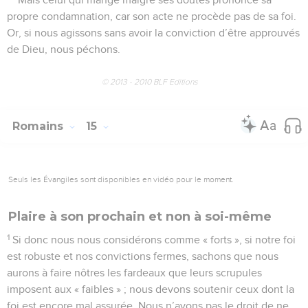
propre condamnation, car son acte ne procède pas de sa foi.
Or, si nous agissons sans avoir la conviction d’être approuvés
de Dieu, nous péchons.
© 2013 - 2010 BLF Editions
Romains
15
Seuls les Évangiles sont disponibles en vidéo pour le moment.
Plaire à son prochain et non à soi-même
1
Si donc nous nous considérons comme « forts », si notre foi
est robuste et nos convictions fermes, sachons que nous
aurons à faire nôtres les fardeaux que leurs scrupules
imposent aux « faibles » ; nous devons soutenir ceux dont la
foi est encore mal assurée. Nous n’avons pas le droit de ne