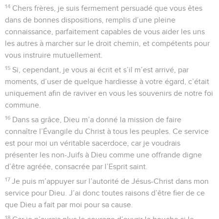
14
Chers frères, je suis fermement persuadé que vous êtes
dans de bonnes dispositions, remplis d’une pleine
connaissance, parfaitement capables de vous aider les uns
les autres à marcher sur le droit chemin, et compétents pour
vous instruire mutuellement.
15
Si, cependant, je vous ai écrit et s’il m’est arrivé, par
moments, d’user de quelque hardiesse à votre égard, c’était
uniquement afin de raviver en vous les souvenirs de notre foi
commune.
16
Dans sa grâce, Dieu m’a donné la mission de faire
connaître l’Évangile du Christ à tous les peuples. Ce service
est pour moi un véritable sacerdoce, car je voudrais
présenter les non-Juifs à Dieu comme une offrande digne
d’être agréée, consacrée par l’Esprit saint.
17
Je puis m’appuyer sur l’autorité de Jésus-Christ dans mon
service pour Dieu. J’ai donc toutes raisons d’être fier de ce
que Dieu a fait par moi pour sa cause.
18