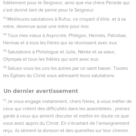
fidèlement pour le Seigneur, ainsi que ma chère Perside qui
s’est donné tant de peine pour le Seigneur.
13
Meilleures salutations à Rufus, ce croyant d’élite, et à sa
mère, devenue aussi une mère pour moi.
14
Tous mes vœux à Asyncrite, Phlégon, Hermès, Patrobas,
Hermas et à tous les frères qui se réunissent avec eux.
15
Salutations à Philologue et Julie, Nérée et sa sœur,
Olympas et tous les fidèles qui sont avec eux.
16
Saluez-vous les uns les autres par un saint baiser. Toutes
les Églises du Christ vous adressent leurs salutations.
Un dernier avertissement
17
Je vous engage instamment, chers frères, à vous méfier de
ceux qui créent des difficultés dans les assemblées ; prenez
garde à ceux qui aiment discuter et mettre en doute ce que
vous avez appris du Christ. En s’écartant de l’enseignement
reçu, ils sèment la division et des querelles sur leur chemin.