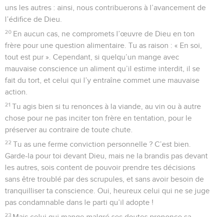
uns les autres : ainsi, nous contribuerons à l’avancement de
l’édifice de Dieu.
20
En aucun cas, ne compromets l’œuvre de Dieu en ton
frère pour une question alimentaire. Tu as raison : « En soi,
tout est pur ». Cependant, si quelqu’un mange avec
mauvaise conscience un aliment qu’il estime interdit, il se
fait du tort, et celui qui l’y entraîne commet une mauvaise
action.
21
Tu agis bien si tu renonces à la viande, au vin ou à autre
chose pour ne pas inciter ton frère en tentation, pour le
préserver au contraire de toute chute.
22
Tu as une ferme conviction personnelle ? C’est bien.
Garde-la pour toi devant Dieu, mais ne la brandis pas devant
les autres, sois content de pouvoir prendre tes décisions
sans être troublé par des scrupules, et sans avoir besoin de
tranquilliser ta conscience. Oui, heureux celui qui ne se juge
pas condamnable dans le parti qu’il adopte !
23
Mais celui qui mange malgré ses doutes prononce sa