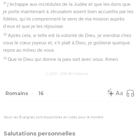
31
j’échappe aux incrédules de la Judée et que les dons que
je porte maintenant à Jérusalem soient bien accueillis par les
fidèles, qu’ils comprennent le sens de ma mission auprès
d’eux et que je les réjouisse.
32
Après cela, si telle est la volonté de Dieu, je viendrai chez
vous le cœur joyeux et, s’il plaît à Dieu, je goûterai quelque
repos au milieu de vous.
33
Que le Dieu qui donne la paix soit avec vous. Amen.
© 2013 - 2010 BLF Editions
Romains
16
Seuls les Évangiles sont disponibles en vidéo pour le moment.
Salutations personnelles