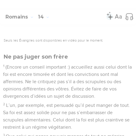
Romains
14
Seuls les Évangiles sont disponibles en vidéo pour le moment.
Ne pas juger son frère
1
(Encore un conseil important :) accueillez aussi celui dont la
foi est encore timorée et dont les convictions sont mal
affermies. Ne le critiquez pas s’il a des scrupules ou des
opinions différentes des vôtres. Évitez de faire de vos
divergences d’idées un sujet de discussion.
2
L’un, par exemple, est persuadé qu’il peut manger de tout.
Sa foi est assez solide pour ne pas s’embarrasser de
scrupules alimentaires. Celui dont la foi est plus craintive se
restreint à un régime végétarien.
3