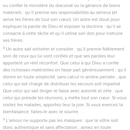
vu confier le ministère du diaconat ou la gérance de biens
matériels : qu’il prenne ses responsabilités au sérieux (et
serve les frères de tout son cœur). Un autre est doué pour
expliquer la parole de Dieu et exposer la doctrine : qu’il se
consacre à cette tâche et qu’il utilise son don pour instruire
ses frères.
8
Un autre sait exhorter et consoler : qu’il prenne fidèlement
soin de ceux qui lui sont confiés et que ses paroles leur
apportent un réel réconfort. Que celui à qui Dieu a confié
des richesses matérielles en fasse part généreusement ; qu’il
donne en toute simplicité, sans calcul ni arrière-pensée ; que
celui qui est chargé de distribuer les secours soit impartial.
Que celui qui sait diriger le fasse avec autorité et zèle ; que
celui qui préside les réunions, y mette tout son cœur. Si vous
visitez les malades, apportez-leur la joie. Si vous exercez la
bienfaisance, faites-le avec le sourire.
9
L’amour ne supporte pas les masques : que le vôtre soit
donc authentique et sans affectation ; aimez en toute