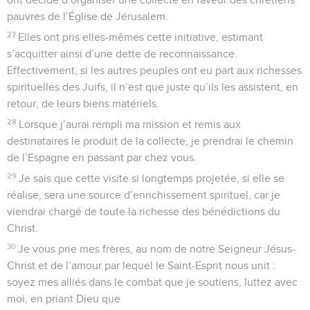
pauvres de l’Église de Jérusalem.
27
Elles ont pris elles-mêmes cette initiative, estimant
s’acquitter ainsi d’une dette de reconnaissance.
Effectivement, si les autres peuples ont eu part aux richesses
spirituelles des Juifs, il n’est que juste qu’ils les assistent, en
retour, de leurs biens matériels.
28
Lorsque j’aurai rempli ma mission et remis aux
destinataires le produit de la collecte, je prendrai le chemin
de l’Espagne en passant par chez vous.
29
Je sais que cette visite si longtemps projetée, si elle se
réalise, sera une source d’enrichissement spirituel, car je
viendrai chargé de toute la richesse des bénédictions du
Christ.
30
Je vous prie mes frères, au nom de notre Seigneur Jésus-
Christ et de l’amour par lequel le Saint-Esprit nous unit :
soyez mes alliés dans le combat que je soutiens, luttez avec
moi, en priant Dieu que