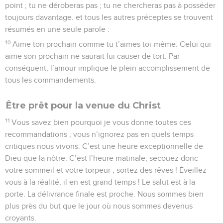
point ; tu ne déroberas pas ; tu ne chercheras pas à posséder
toujours davantage. et tous les autres préceptes se trouvent
résumés en une seule parole :
10
Aime ton prochain comme tu t’aimes toi-même. Celui qui
aime son prochain ne saurait lui causer de tort. Par
conséquent, l’amour implique le plein accomplissement de
tous les commandements.
Être prêt pour la venue du Christ
11
Vous savez bien pourquoi je vous donne toutes ces
recommandations ; vous n’ignorez pas en quels temps
critiques nous vivons. C’est une heure exceptionnelle de
Dieu que la nôtre. C’est l’heure matinale, secouez donc
votre sommeil et votre torpeur ; sortez des rêves ! Éveillez-
vous à la réalité, il en est grand temps ! Le salut est à la
porte. La délivrance finale est proche. Nous sommes bien
plus près du but que le jour où nous sommes devenus
croyants.