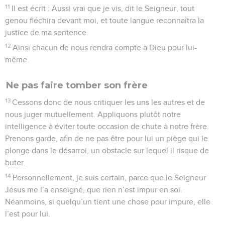
11
Il est écrit : Aussi vrai que je vis, dit le Seigneur, tout
genou fléchira devant moi, et toute langue reconnaîtra la
justice de ma sentence.
12
Ainsi chacun de nous rendra compte à Dieu pour lui-
même.
Ne pas faire tomber son frère
13
Cessons donc de nous critiquer les uns les autres et de
nous juger mutuellement. Appliquons plutôt notre
intelligence à éviter toute occasion de chute à notre frère.
Prenons garde, afin de ne pas être pour lui un piège qui le
plonge dans le désarroi, un obstacle sur lequel il risque de
buter.
14
Personnellement, je suis certain, parce que le Seigneur
Jésus me l’a enseigné, que rien n’est impur en soi.
Néanmoins, si quelqu’un tient une chose pour impure, elle
l’est pour lui.