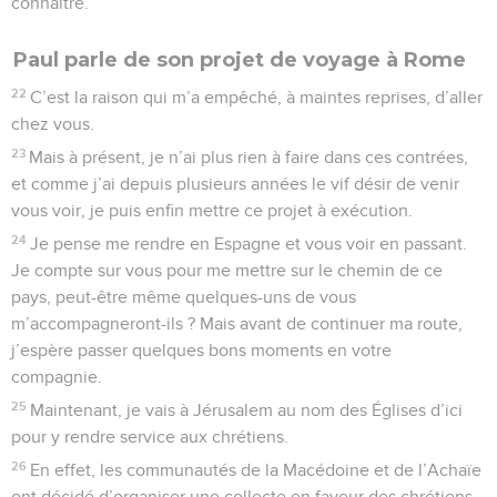
connaître.
Paul parle de son projet de voyage à Rome
22
C’est la raison qui m’a empêché, à maintes reprises, d’aller
chez vous.
23
Mais à présent, je n’ai plus rien à faire dans ces contrées,
et comme j’ai depuis plusieurs années le vif désir de venir
vous voir, je puis enfin mettre ce projet à exécution.
24
Je pense me rendre en Espagne et vous voir en passant.
Je compte sur vous pour me mettre sur le chemin de ce
pays, peut-être même quelques-uns de vous
m’accompagneront-ils ? Mais avant de continuer ma route,
j’espère passer quelques bons moments en votre
compagnie.
25
Maintenant, je vais à Jérusalem au nom des Églises d’ici
pour y rendre service aux chrétiens.
26
En effet, les communautés de la Macédoine et de l’Achaïe
ont décidé d’organiser une collecte en faveur des chrétiens