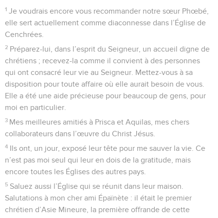
1
Je voudrais encore vous recommander notre sœur Phœbé,
elle sert actuellement comme diaconnesse dans l’Église de
Cenchrées.
2
Préparez-lui, dans l’esprit du Seigneur, un accueil digne de
chrétiens ; recevez-la comme il convient à des personnes
qui ont consacré leur vie au Seigneur. Mettez-vous à sa
disposition pour toute affaire où elle aurait besoin de vous.
Elle a été une aide précieuse pour beaucoup de gens, pour
moi en particulier.
3
Mes meilleures amitiés à Prisca et Aquilas, mes chers
collaborateurs dans l’œuvre du Christ Jésus.
4
Ils ont, un jour, exposé leur tête pour me sauver la vie. Ce
n’est pas moi seul qui leur en dois de la gratitude, mais
encore toutes les Églises des autres pays.
5
Saluez aussi l’Église qui se réunit dans leur maison.
Salutations à mon cher ami Épaïnète : il était le premier
chrétien d’Asie Mineure, la première offrande de cette