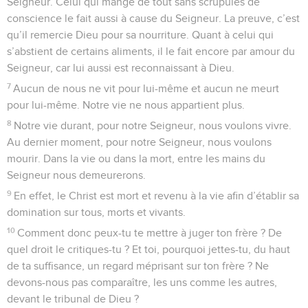
Seigneur. Celui qui mange de tout sans scrupules de
conscience le fait aussi à cause du Seigneur. La preuve, c’est
qu’il remercie Dieu pour sa nourriture. Quant à celui qui
s’abstient de certains aliments, il le fait encore par amour du
Seigneur, car lui aussi est reconnaissant à Dieu.
7
Aucun de nous ne vit pour lui-même et aucun ne meurt
pour lui-même. Notre vie ne nous appartient plus.
8
Notre vie durant, pour notre Seigneur, nous voulons vivre.
Au dernier moment, pour notre Seigneur, nous voulons
mourir. Dans la vie ou dans la mort, entre les mains du
Seigneur nous demeurerons.
9
En effet, le Christ est mort et revenu à la vie afin d’établir sa
domination sur tous, morts et vivants.
10
Comment donc peux-tu te mettre à juger ton frère ? De
quel droit le critiques-tu ? Et toi, pourquoi jettes-tu, du haut
de ta suffisance, un regard méprisant sur ton frère ? Ne
devons-nous pas comparaître, les uns comme les autres,
devant le tribunal de Dieu ?