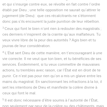
et qui s’insurge contre eux, se révolte en fait contre l’ordre
établi par Dieu ; une telle opposition ne saurait qu’attirer le
jugement (de Dieu) : que ces récalcitrants ne s’étonnent
donc pas s’ils encourent la juste punition de leur rébellion.
3
Ceux qui font le bien n’ont rien à redouter des magistrats ;
ces derniers n’inspirent de la crainte qu’aux malfaiteurs. Tu
veux vivre libre de la peur des autorités ? Agis bien et tu
jouiras de leur considération.
4
L’État sert Dieu de cette manière, en t’encourageant à une
vie correcte. Il ne veut que ton bien, et tu bénéficies de ses
services. Évidemment, si tu veux commettre de mauvaises
actions, tu trembles avec raison, car l’État est en droit de te
punir. Ce n’est pas pour rien qu’on a mis un glaive entre les
mains du magistrat. En sanctionnant les infractions à la loi, il
sert les intentions de Dieu et manifeste la colère divine à
ceux qui font le mal.
5
Il est donc nécessaire d’être soumis à l’autorité de l’État,
non seulement par peur de la colère ou des châtiments, mais