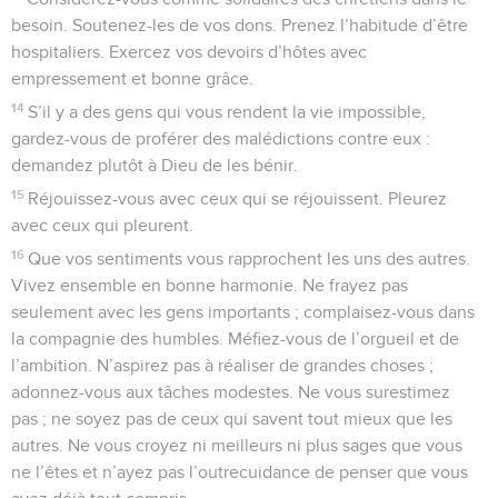
besoin. Soutenez-les de vos dons. Prenez l’habitude d’être
hospitaliers. Exercez vos devoirs d’hôtes avec
empressement et bonne grâce.
14
S’il y a des gens qui vous rendent la vie impossible,
gardez-vous de proférer des malédictions contre eux :
demandez plutôt à Dieu de les bénir.
15
Réjouissez-vous avec ceux qui se réjouissent. Pleurez
avec ceux qui pleurent.
16
Que vos sentiments vous rapprochent les uns des autres.
Vivez ensemble en bonne harmonie. Ne frayez pas
seulement avec les gens importants ; complaisez-vous dans
la compagnie des humbles. Méfiez-vous de l’orgueil et de
l’ambition. N’aspirez pas à réaliser de grandes choses ;
adonnez-vous aux tâches modestes. Ne vous surestimez
pas ; ne soyez pas de ceux qui savent tout mieux que les
autres. Ne vous croyez ni meilleurs ni plus sages que vous
ne l’êtes et n’ayez pas l’outrecuidance de penser que vous