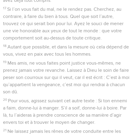
avez déjà tout compris.
17
Si l’on vous fait du mal, ne le rendez pas. Cherchez, au
contraire, à faire du bien à tous. Quel que soit l’autre,
trouvez ce qui serait bon pour lui. Ayez le souci de mener
une vie honorable aux yeux de tout le monde : que votre
comportement soit au-dessus de toute critique.
18
Autant que possible, et dans la mesure où cela dépend de
vous, vivez en paix avec tous les hommes.
19
Mes amis, ne vous faites point justice vous-mêmes, ne
prenez jamais votre revanche. Laissez à Dieu le soin de faire
peser son courroux sur qui il veut, car il est écrit : C’est à moi
qu’appartient la vengeance, c’est moi qui rendrai à chacun
son dû.
20
Pour vous, agissez suivant cet autre texte : Si ton ennemi
a faim, donne-lui à manger. S’il a soif, donne-lui à boire. Par
là, tu l’aideras à prendre conscience de sa manière d’agir
envers toi et à trouver le moyen de changer.
21
Ne laissez jamais les rênes de votre conduite entre les