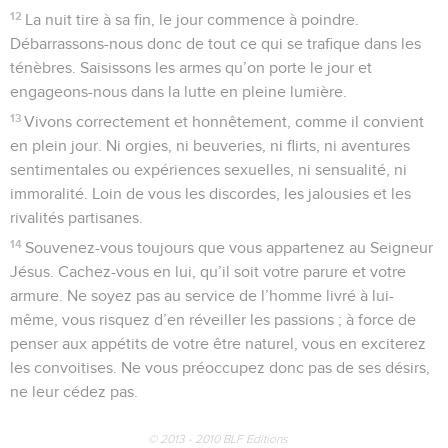
12
La nuit tire à sa fin, le jour commence à poindre.
Débarrassons-nous donc de tout ce qui se trafique dans les
ténèbres. Saisissons les armes qu’on porte le jour et
engageons-nous dans la lutte en pleine lumière.
13
Vivons correctement et honnêtement, comme il convient
en plein jour. Ni orgies, ni beuveries, ni flirts, ni aventures
sentimentales ou expériences sexuelles, ni sensualité, ni
immoralité. Loin de vous les discordes, les jalousies et les
rivalités partisanes.
14
Souvenez-vous toujours que vous appartenez au Seigneur
Jésus. Cachez-vous en lui, qu’il soit votre parure et votre
armure. Ne soyez pas au service de l’homme livré à lui-
même, vous risquez d’en réveiller les passions ; à force de
penser aux appétits de votre être naturel, vous en exciterez
les convoitises. Ne vous préoccupez donc pas de ses désirs,
ne leur cédez pas.
© 2013 - 2010 BLF Editions