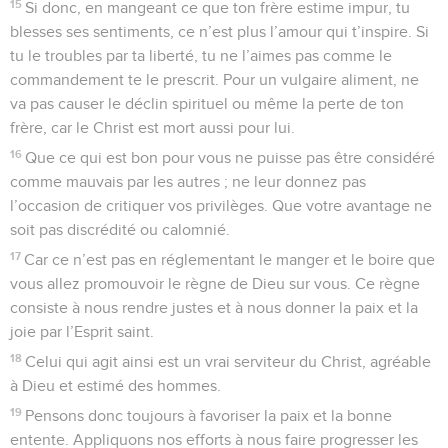
15
Si donc, en mangeant ce que ton frère estime impur, tu
blesses ses sentiments, ce n’est plus l’amour qui t’inspire. Si
tu le troubles par ta liberté, tu ne l’aimes pas comme le
commandement te le prescrit. Pour un vulgaire aliment, ne
va pas causer le déclin spirituel ou même la perte de ton
frère, car le Christ est mort aussi pour lui.
16
Que ce qui est bon pour vous ne puisse pas être considéré
comme mauvais par les autres ; ne leur donnez pas
l’occasion de critiquer vos privilèges. Que votre avantage ne
soit pas discrédité ou calomnié.
17
Car ce n’est pas en réglementant le manger et le boire que
vous allez promouvoir le règne de Dieu sur vous. Ce règne
consiste à nous rendre justes et à nous donner la paix et la
joie par l’Esprit saint.
18
Celui qui agit ainsi est un vrai serviteur du Christ, agréable
à Dieu et estimé des hommes.
19
Pensons donc toujours à favoriser la paix et la bonne
entente. Appliquons nos efforts à nous faire progresser les