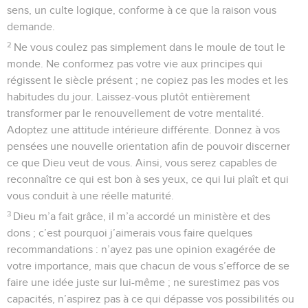
sens, un culte logique, conforme à ce que la raison vous
demande.
2
Ne vous coulez pas simplement dans le moule de tout le
monde. Ne conformez pas votre vie aux principes qui
régissent le siècle présent ; ne copiez pas les modes et les
habitudes du jour. Laissez-vous plutôt entièrement
transformer par le renouvellement de votre mentalité.
Adoptez une attitude intérieure différente. Donnez à vos
pensées une nouvelle orientation afin de pouvoir discerner
ce que Dieu veut de vous. Ainsi, vous serez capables de
reconnaître ce qui est bon à ses yeux, ce qui lui plaît et qui
vous conduit à une réelle maturité.
3
Dieu m’a fait grâce, il m’a accordé un ministère et des
dons ; c’est pourquoi j’aimerais vous faire quelques
recommandations : n’ayez pas une opinion exagérée de
votre importance, mais que chacun de vous s’efforce de se
faire une idée juste sur lui-même ; ne surestimez pas vos
capacités, n’aspirez pas à ce qui dépasse vos possibilités ou