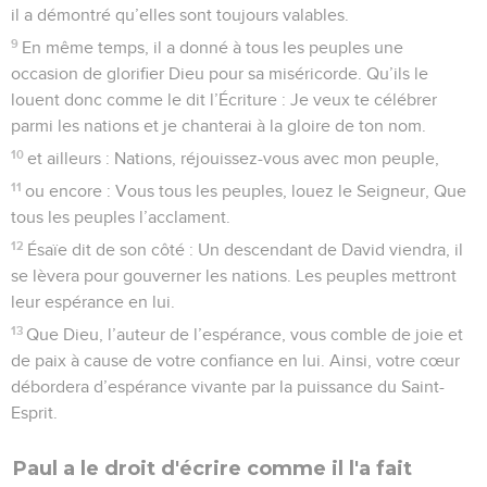
il a démontré qu’elles sont toujours valables.
9
En même temps, il a donné à tous les peuples une
occasion de glorifier Dieu pour sa miséricorde. Qu’ils le
louent donc comme le dit l’Écriture : Je veux te célébrer
parmi les nations et je chanterai à la gloire de ton nom.
10
et ailleurs : Nations, réjouissez-vous avec mon peuple,
11
ou encore : Vous tous les peuples, louez le Seigneur, Que
tous les peuples l’acclament.
12
Ésaïe dit de son côté : Un descendant de David viendra, il
se lèvera pour gouverner les nations. Les peuples mettront
leur espérance en lui.
13
Que Dieu, l’auteur de l’espérance, vous comble de joie et
de paix à cause de votre confiance en lui. Ainsi, votre cœur
débordera d’espérance vivante par la puissance du Saint-
Esprit.
Paul a le droit d'écrire comme il l'a fait