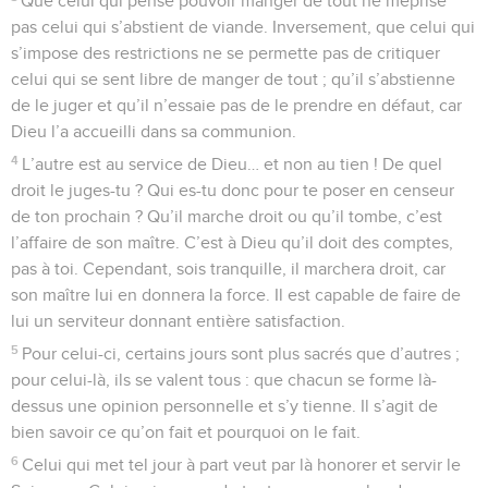
Que celui qui pense pouvoir manger de tout ne méprise
pas celui qui s’abstient de viande. Inversement, que celui qui
s’impose des restrictions ne se permette pas de critiquer
celui qui se sent libre de manger de tout ; qu’il s’abstienne
de le juger et qu’il n’essaie pas de le prendre en défaut, car
Dieu l’a accueilli dans sa communion.
4
L’autre est au service de Dieu… et non au tien ! De quel
droit le juges-tu ? Qui es-tu donc pour te poser en censeur
de ton prochain ? Qu’il marche droit ou qu’il tombe, c’est
l’affaire de son maître. C’est à Dieu qu’il doit des comptes,
pas à toi. Cependant, sois tranquille, il marchera droit, car
son maître lui en donnera la force. Il est capable de faire de
lui un serviteur donnant entière satisfaction.
5
Pour celui-ci, certains jours sont plus sacrés que d’autres ;
pour celui-là, ils se valent tous : que chacun se forme là-
dessus une opinion personnelle et s’y tienne. Il s’agit de
bien savoir ce qu’on fait et pourquoi on le fait.
6
Celui qui met tel jour à part veut par là honorer et servir le