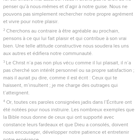
penser qu’à nous-mêmes et d’agir à notre guise. Nous ne
pouvons pas simplement rechercher notre propre agrément
et vivre pour notre plaisir.
2
Cherchons au contraire à être agréable au prochain,
pensons à ce qui lui fait plaisir et qui contribue à son vrai
bien. Une telle attitude constructive nous soudera les uns
aux autres et édifiera notre communauté.
3
Le Christ n’a pas non plus vécu comme il lui plaisait, il n’a
pas cherché son intérêt personnel ou sa propre satisfaction ;
mais il aurait pu dire, comme il est écrit : Ceux qui te
haïssent, m’insultent ; je me charge des outrages qui
t’atteignent.
4
Or, toutes ces paroles consignées jadis dans l’Écriture ont
été notées pour nous instruire. Les nombreux exemples que
la Bible nous donne de ceux qui ont supporté avec
constance leurs fardeaux et que Dieu a consolés, doivent
nous encourager, développer notre patience et entretenir
notre espérance.