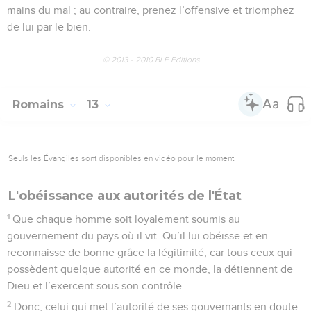
mains du mal ; au contraire, prenez l’offensive et triomphez
de lui par le bien.
© 2013 - 2010 BLF Editions
Romains
13
Seuls les Évangiles sont disponibles en vidéo pour le moment.
L'obéissance aux autorités de l'État
1
Que chaque homme soit loyalement soumis au
gouvernement du pays où il vit. Qu’il lui obéisse et en
reconnaisse de bonne grâce la légitimité, car tous ceux qui
possèdent quelque autorité en ce monde, la détiennent de
Dieu et l’exercent sous son contrôle.
2
Donc, celui qui met l’autorité de ses gouvernants en doute