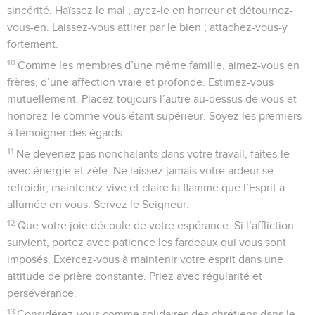
sincérité. Haïssez le mal ; ayez-le en horreur et détournez-
vous-en. Laissez-vous attirer par le bien ; attachez-vous-y
fortement.
10
Comme les membres d’une même famille, aimez-vous en
frères, d’une affection vraie et profonde. Estimez-vous
mutuellement. Placez toujours l’autre au-dessus de vous et
honorez-le comme vous étant supérieur. Soyez les premiers
à témoigner des égards.
11
Ne devenez pas nonchalants dans votre travail, faites-le
avec énergie et zèle. Ne laissez jamais votre ardeur se
refroidir, maintenez vive et claire la flamme que l’Esprit a
allumée en vous. Servez le Seigneur.
12
Que votre joie découle de votre espérance. Si l’affliction
survient, portez avec patience les fardeaux qui vous sont
imposés. Exercez-vous à maintenir votre esprit dans une
attitude de prière constante. Priez avec régularité et
persévérance.
13
Considérez-vous comme solidaires des chrétiens dans le