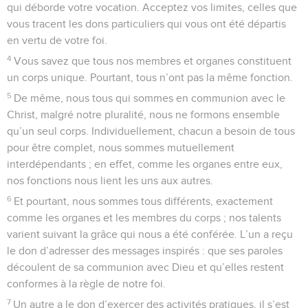
qui déborde votre vocation. Acceptez vos limites, celles que
vous tracent les dons particuliers qui vous ont été départis
en vertu de votre foi.
4
Vous savez que tous nos membres et organes constituent
un corps unique. Pourtant, tous n’ont pas la même fonction.
5
De même, nous tous qui sommes en communion avec le
Christ, malgré notre pluralité, nous ne formons ensemble
qu’un seul corps. Individuellement, chacun a besoin de tous
pour être complet, nous sommes mutuellement
interdépendants ; en effet, comme les organes entre eux,
nos fonctions nous lient les uns aux autres.
6
Et pourtant, nous sommes tous différents, exactement
comme les organes et les membres du corps ; nos talents
varient suivant la grâce qui nous a été conférée. L’un a reçu
le don d’adresser des messages inspirés : que ses paroles
découlent de sa communion avec Dieu et qu’elles restent
conformes à la règle de notre foi.
7
Un autre a le don d’exercer des activités pratiques, il s’est