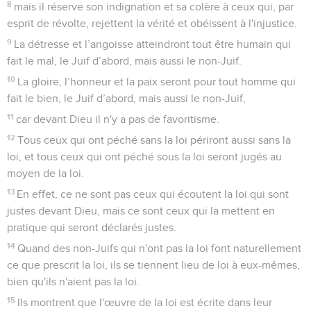
8
mais il réserve son indignation et sa colère à ceux qui, par
esprit de révolte, rejettent la vérité et obéissent à l'injustice.
9
La détresse et l’angoisse atteindront tout être humain qui
fait le mal, le Juif d’abord, mais aussi le non-Juif.
10
La gloire, l’honneur et la paix seront pour tout homme qui
fait le bien, le Juif d’abord, mais aussi le non-Juif,
11
car devant Dieu il n'y a pas de favoritisme.
12
Tous ceux qui ont péché sans la loi périront aussi sans la
loi, et tous ceux qui ont péché sous la loi seront jugés au
moyen de la loi.
13
En effet, ce ne sont pas ceux qui écoutent la loi qui sont
justes devant Dieu, mais ce sont ceux qui la mettent en
pratique qui seront déclarés justes.
14
Quand des non-Juifs qui n'ont pas la loi font naturellement
ce que prescrit la loi, ils se tiennent lieu de loi à eux-mêmes,
bien qu'ils n'aient pas la loi.
15
Ils montrent que l'œuvre de la loi est écrite dans leur