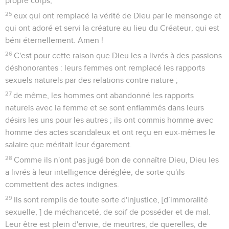
propre corps,
25
eux qui ont remplacé la vérité de Dieu par le mensonge et
qui ont adoré et servi la créature au lieu du Créateur, qui est
béni éternellement. Amen !
26
C'est pour cette raison que Dieu les a livrés à des passions
déshonorantes : leurs femmes ont remplacé les rapports
sexuels naturels par des relations contre nature ;
27
de même, les hommes ont abandonné les rapports
naturels avec la femme et se sont enflammés dans leurs
désirs les uns pour les autres ; ils ont commis homme avec
homme des actes scandaleux et ont reçu en eux-mêmes le
salaire que méritait leur égarement.
28
Comme ils n'ont pas jugé bon de connaître Dieu, Dieu les
a livrés à leur intelligence déréglée, de sorte qu'ils
commettent des actes indignes.
29
Ils sont remplis de toute sorte d'injustice, [d’immoralité
sexuelle, ] de méchanceté, de soif de posséder et de mal.
Leur être est plein d'envie, de meurtres, de querelles, de