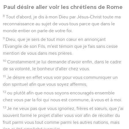
Paul désire aller voir les chrétiens de Rome
8
Tout d'abord, je dis à mon Dieu par Jésus-Christ toute ma
reconnaissance au sujet de vous tous parce que dans le
monde entier on parle de votre foi.
9
Dieu, que je sers de tout mon cœur en annonçant
l'Evangile de son Fils, m'est témoin que je fais sans cesse
mention de vous dans mes prières.
10
Constamment je lui demande d'avoir enfin, dans le cadre
de sa volonté, le bonheur d'aller chez vous.
11
Je désire en effet vous voir pour vous communiquer un
don spirituel afin que vous soyez affermis,
12
ou plutôt afin que nous soyons encouragés ensemble
chez vous par la foi qui nous est commune, à vous et à moi.
13
Je ne veux pas que vous ignoriez, frères et sœurs, que j'ai
souvent formé le projet d'aller vous voir afin de récolter du
fruit parmi vous tout comme parmi les autres nations, mais