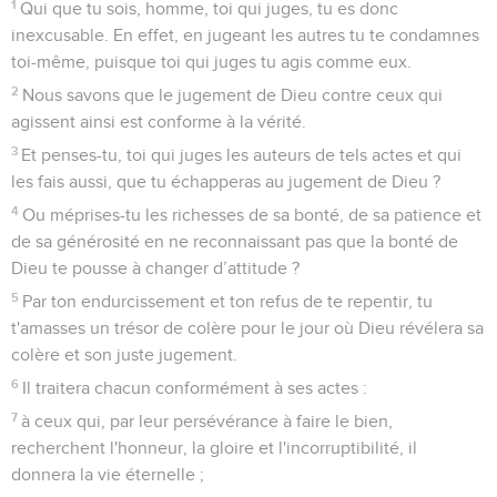
1
Qui que tu sois, homme, toi qui juges, tu es donc
inexcusable. En effet, en jugeant les autres tu te condamnes
toi-même, puisque toi qui juges tu agis comme eux.
2
Nous savons que le jugement de Dieu contre ceux qui
agissent ainsi est conforme à la vérité.
3
Et penses-tu, toi qui juges les auteurs de tels actes et qui
les fais aussi, que tu échapperas au jugement de Dieu ?
4
Ou méprises-tu les richesses de sa bonté, de sa patience et
de sa générosité en ne reconnaissant pas que la bonté de
Dieu te pousse à changer d’attitude ?
5
Par ton endurcissement et ton refus de te repentir, tu
t'amasses un trésor de colère pour le jour où Dieu révélera sa
colère et son juste jugement.
6
Il traitera chacun conformément à ses actes :
7
à ceux qui, par leur persévérance à faire le bien,
recherchent l'honneur, la gloire et l'incorruptibilité, il
donnera la vie éternelle ;