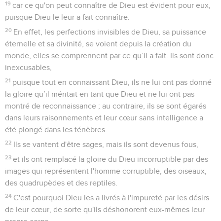
19
car ce qu'on peut connaître de Dieu est évident pour eux,
puisque Dieu le leur a fait connaître.
20
En effet, les perfections invisibles de Dieu, sa puissance
éternelle et sa divinité, se voient depuis la création du
monde, elles se comprennent par ce qu’il a fait. Ils sont donc
inexcusables,
21
puisque tout en connaissant Dieu, ils ne lui ont pas donné
la gloire qu’il méritait en tant que Dieu et ne lui ont pas
montré de reconnaissance ; au contraire, ils se sont égarés
dans leurs raisonnements et leur cœur sans intelligence a
été plongé dans les ténèbres.
22
Ils se vantent d'être sages, mais ils sont devenus fous,
23
et ils ont remplacé la gloire du Dieu incorruptible par des
images qui représentent l'homme corruptible, des oiseaux,
des quadrupèdes et des reptiles.
24
C'est pourquoi Dieu les a livrés à l'impureté par les désirs
de leur cœur, de sorte qu'ils déshonorent eux-mêmes leur