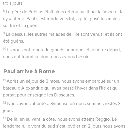
trois jours.
8
Le père de Publius était alors retenu au lit par la fièvre et la
dysenterie. Paul s’est rendu vers lui, a prié, posé les mains
sur lui et l’a guéri.
9
Là-dessus, les autres malades de l'île sont venus, et ils ont
été guéris.
10
Ils nous ont rendu de grands honneurs et, à notre départ,
nous ont fourni ce dont nous avions besoin.
Paul arrive à Rome
11
Après un séjour de 3 mois, nous avons embarqué sur un
bateau d'Alexandrie qui avait passé l'hiver dans l'île et qui
portait pour enseigne les Dioscures.
12
Nous avons abordé à Syracuse où nous sommes restés 3
jours.
13
De là, en suivant la côte, nous avons atteint Reggio. Le
lendemain, le vent du sud s’est levé et en 2 jours nous avons