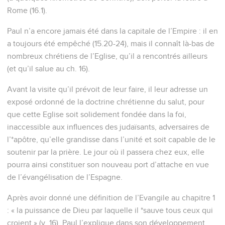
Rome (16.1).
Paul n’a encore jamais été dans la capitale de l’Empire : il en
a toujours été empêché (15.20-24), mais il connaît là-bas de
nombreux chrétiens de l’Eglise, qu’il a rencontrés ailleurs
(et qu’il salue au ch. 16).
Avant la visite qu’il prévoit de leur faire, il leur adresse un
exposé ordonné de la doctrine chrétienne du salut, pour
que cette Eglise soit solidement fondée dans la foi,
inaccessible aux influences des judaïsants, adversaires de
l’*apôtre, qu’elle grandisse dans l’unité et soit capable de le
soutenir par la prière. Le jour où il passera chez eux, elle
pourra ainsi constituer son nouveau port d’attache en vue
de l’évangélisation de l’Espagne.
Après avoir donné une définition de l’Evangile au chapitre 1
: « la puissance de Dieu par laquelle il *sauve tous ceux qui
croient » (v. 16), Paul l’explique dans son développement.