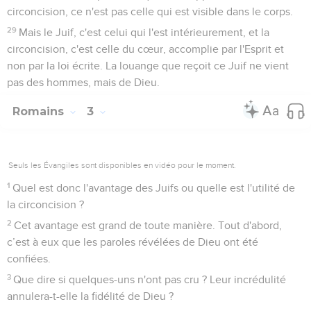
circoncision, ce n'est pas celle qui est visible dans le corps.
29
Mais le Juif, c'est celui qui l'est intérieurement, et la
circoncision, c'est celle du cœur, accomplie par l'Esprit et
non par la loi écrite. La louange que reçoit ce Juif ne vient
pas des hommes, mais de Dieu.
Romains
3
Seuls les Évangiles sont disponibles en vidéo pour le moment.
1
Quel est donc l'avantage des Juifs ou quelle est l'utilité de
la circoncision ?
2
Cet avantage est grand de toute manière. Tout d'abord,
c’est à eux que les paroles révélées de Dieu ont été
confiées.
3
Que dire si quelques-uns n'ont pas cru ? Leur incrédulité
annulera-t-elle la fidélité de Dieu ?