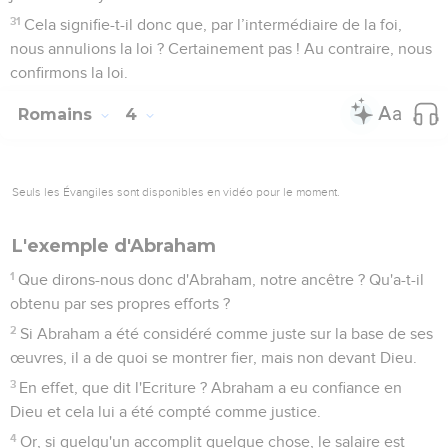
31
Cela signifie-t-il donc que, par l’intermédiaire de la foi,
nous annulions la loi ? Certainement pas ! Au contraire, nous
confirmons la loi.
Romains
4
Seuls les Évangiles sont disponibles en vidéo pour le moment.
L'exemple d'Abraham
1
Que dirons-nous donc d'Abraham, notre ancêtre ? Qu'a-t-il
obtenu par ses propres efforts ?
2
Si Abraham a été considéré comme juste sur la base de ses
œuvres, il a de quoi se montrer fier, mais non devant Dieu.
3
En effet, que dit l'Ecriture ? Abraham a eu confiance en
Dieu et cela lui a été compté comme justice.
4
Or, si quelqu'un accomplit quelque chose, le salaire est