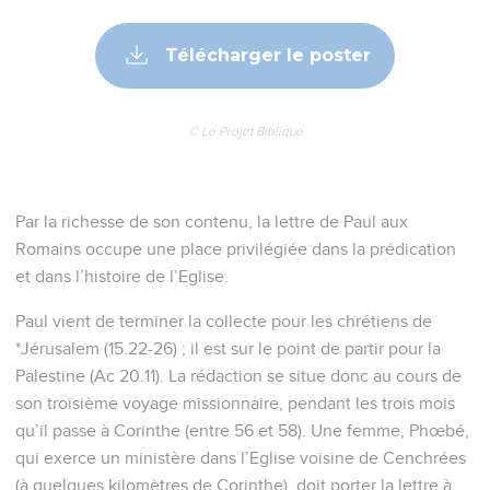
Télécharger le poster
© Le Projet Biblique
Par la richesse de son contenu, la lettre de Paul aux
Romains occupe une place privilégiée dans la prédication
et dans l’histoire de l’Eglise.
Paul vient de terminer la collecte pour les chrétiens de
*Jérusalem (15.22-26) ; il est sur le point de partir pour la
Palestine (Ac 20.11). La rédaction se situe donc au cours de
son troisième voyage missionnaire, pendant les trois mois
qu’il passe à Corinthe (entre 56 et 58). Une femme, Phœbé,
qui exerce un ministère dans l’Eglise voisine de Cenchrées
(à quelques kilomètres de Corinthe), doit porter la lettre à