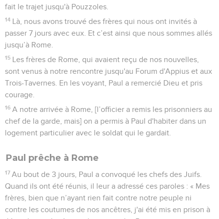
fait le trajet jusqu'à Pouzzoles.
14
Là, nous avons trouvé des frères qui nous ont invités à
passer 7 jours avec eux. Et c’est ainsi que nous sommes allés
jusqu’à Rome.
15
Les frères de Rome, qui avaient reçu de nos nouvelles,
sont venus à notre rencontre jusqu'au Forum d'Appius et aux
Trois-Tavernes. En les voyant, Paul a remercié Dieu et pris
courage.
16
A notre arrivée à Rome, [l’officier a remis les prisonniers au
chef de la garde, mais] on a permis à Paul d'habiter dans un
logement particulier avec le soldat qui le gardait.
Paul prêche à Rome
17
Au bout de 3 jours, Paul a convoqué les chefs des Juifs.
Quand ils ont été réunis, il leur a adressé ces paroles : « Mes
frères, bien que n’ayant rien fait contre notre peuple ni
contre les coutumes de nos ancêtres, j'ai été mis en prison à