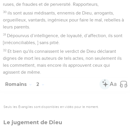
ruses, de fraudes et de perversité. Rapporteurs,
30
ils sont aussi médisants, ennemis de Dieu, arrogants,
orgueilleux, vantards, ingénieux pour faire le mal, rebelles à
leurs parents.
31
Dépourvus d’intelligence, de loyauté, d’affection, ils sont
[irréconciliables, ] sans pitié.
32
Et bien qu'ils connaissent le verdict de Dieu déclarant
dignes de mort les auteurs de tels actes, non seulement ils
les commettent, mais encore ils approuvent ceux qui
agissent de même.
Romains
2
Seuls les Évangiles sont disponibles en vidéo pour le moment.
Le jugement de Dieu