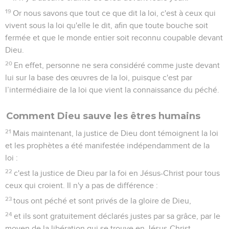
19
Or nous savons que tout ce que dit la loi, c'est à ceux qui
vivent sous la loi qu'elle le dit, afin que toute bouche soit
fermée et que le monde entier soit reconnu coupable devant
Dieu.
20
En effet, personne ne sera considéré comme juste devant
lui sur la base des œuvres de la loi, puisque c'est par
l’intermédiaire de la loi que vient la connaissance du péché.
Comment Dieu sauve les êtres humains
21
Mais maintenant, la justice de Dieu dont témoignent la loi
et les prophètes a été manifestée indépendamment de la
loi :
22
c'est la justice de Dieu par la foi en Jésus-Christ pour tous
ceux qui croient. Il n'y a pas de différence :
23
tous ont péché et sont privés de la gloire de Dieu,
24
et ils sont gratuitement déclarés justes par sa grâce, par le
moyen de la libération qui se trouve en Jésus-Christ.