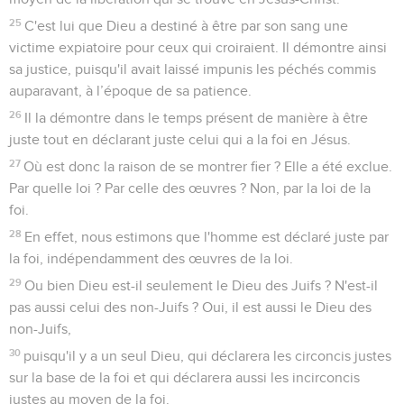
25
C'est lui que Dieu a destiné à être par son sang une
victime expiatoire pour ceux qui croiraient. Il démontre ainsi
sa justice, puisqu'il avait laissé impunis les péchés commis
auparavant, à l’époque de sa patience.
26
Il la démontre dans le temps présent de manière à être
juste tout en déclarant juste celui qui a la foi en Jésus.
27
Où est donc la raison de se montrer fier ? Elle a été exclue.
Par quelle loi ? Par celle des œuvres ? Non, par la loi de la
foi.
28
En effet, nous estimons que l'homme est déclaré juste par
la foi, indépendamment des œuvres de la loi.
29
Ou bien Dieu est-il seulement le Dieu des Juifs ? N'est-il
pas aussi celui des non-Juifs ? Oui, il est aussi le Dieu des
non-Juifs,
30
puisqu'il y a un seul Dieu, qui déclarera les circoncis justes
sur la base de la foi et qui déclarera aussi les incirconcis
justes au moyen de la foi.