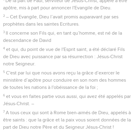
De la part de Paul, serviteur de Jésus-Christ, appelé à être
apôtre, mis à part pour annoncer l'Evangile de Dieu.
2
– Cet Evangile, Dieu l’avait promis auparavant par ses
prophètes dans les saintes Ecritures.
3
Il concerne son Fils qui, en tant qu’homme, est né de la
descendance de David
4
et qui, du point de vue de l'Esprit saint, a été déclaré Fils
de Dieu avec puissance par sa résurrection : Jésus-Christ
notre Seigneur.
5
C'est par lui que nous avons reçu la grâce d’exercer le
ministère d’apôtre pour conduire en son nom des hommes
de toutes les nations à l'obéissance de la foi ;
6
et vous en faites partie vous aussi, qui avez été appelés par
Jésus-Christ. –
7
A tous ceux qui sont à Rome bien-aimés de Dieu, appelés à
être saints : que la grâce et la paix vous soient données de la
part de Dieu notre Père et du Seigneur Jésus-Christ !