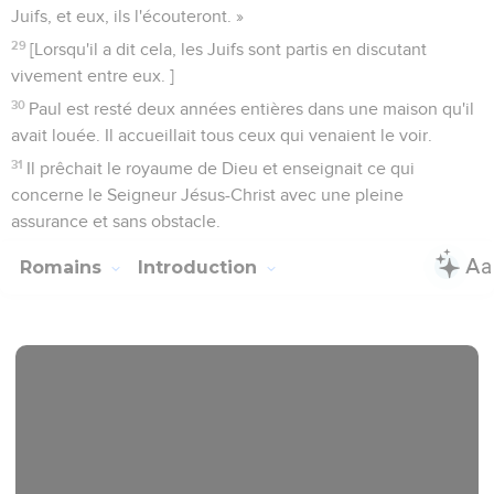
Juifs, et eux, ils l'écouteront. »
29
[Lorsqu'il a dit cela, les Juifs sont partis en discutant
vivement entre eux. ]
30
Paul est resté deux années entières dans une maison qu'il
avait louée. Il accueillait tous ceux qui venaient le voir.
31
Il prêchait le royaume de Dieu et enseignait ce qui
concerne le Seigneur Jésus-Christ avec une pleine
assurance et sans obstacle.
Romains
Introduction