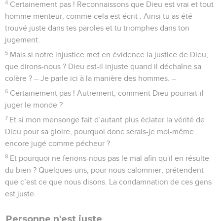
4
Certainement pas ! Reconnaissons que Dieu est vrai et tout
homme menteur, comme cela est écrit : Ainsi tu as été
trouvé juste dans tes paroles et tu triomphes dans ton
jugement.
5
Mais si notre injustice met en évidence la justice de Dieu,
que dirons-nous ? Dieu est-il injuste quand il déchaîne sa
colère ? – Je parle ici à la manière des hommes. –
6
Certainement pas ! Autrement, comment Dieu pourrait-il
juger le monde ?
7
Et si mon mensonge fait d’autant plus éclater la vérité de
Dieu pour sa gloire, pourquoi donc serais-je moi-même
encore jugé comme pécheur ?
8
Et pourquoi ne ferions-nous pas le mal afin qu'il en résulte
du bien ? Quelques-uns, pour nous calomnier, prétendent
que c’est ce que nous disons. La condamnation de ces gens
est juste.
Personne n'est juste