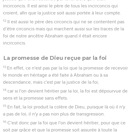
incirconcis. Il est ainsi le père de tous les incirconcis qui
croient, afin que la justice soit aussi portée à leur compte.
12
Il est aussi le père des circoncis qui ne se contentent pas
d’être circoncis mais qui marchent aussi sur les traces de la
foi de notre ancêtre Abraham quand il était encore
incirconcis.
La promesse de Dieu reçue par la foi
13
En effet, ce n'est pas par la loi que la promesse de recevoir
le monde en héritage a été faite à Abraham ou à sa
descendance, mais c'est par la justice de la foi,
14
car si l'on devient héritier par la loi, la foi est dépourvue de
sens et la promesse sans effets.
15
En fait, la loi produit la colère de Dieu, puisque là où il n'y
a pas de loi, il n'y a pas non plus de transgression.
16
C'est donc par la foi que l'on devient héritier, pour que ce
soit par grâce et que la promesse soit assurée à toute la