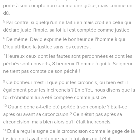
porté à son compte non comme une grâce, mais comme un
dû.
5
Par contre, si quelqu'un ne fait rien mais croit en celui qui
déclare juste l’impie, sa foi lui est comptée comme justice.
6
De même, David exprime le bonheur de l'homme à qui
Dieu attribue la justice sans les œuvres :
7
Heureux ceux dont les fautes sont pardonnées et dont les
péchés sont couverts, 8 heureux l'homme à qui le Seigneur
ne tient pas compte de son péché !
9
Ce bonheur n'est-il que pour les circoncis, ou bien est-il
également pour les incirconcis ? En effet, nous disons que la
foi d'Abraham lui a été comptée comme justice.
10
Quand donc a-t-elle été portée à son compte ? Etait-ce
après ou avant sa circoncision ? Ce n'était pas après sa
circoncision, mais bien alors qu'il était incirconcis.
11
Et il a reçu le signe de la circoncision comme le gage de la
justice qu'il avait obtenue par la foi alors qu'il était