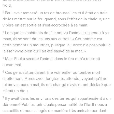
froid.
3
Paul avait ramassé un tas de broussailles et il était en train
de les mettre sur le feu quand, sous l'effet de la chaleur, une
vipère en est sortie et s'est accrochée à sa main.
4
Lorsque les habitants de l’île ont vu l'animal suspendu à sa
main, ils se sont dit les uns aux autres : « Cet homme est
certainement un meurtrier, puisque la justice n'a pas voulu le
laisser vivre bien qu'il ait été sauvé de la mer. »
5
Mais Paul a secoué l'animal dans le feu et n’a ressenti
aucun mal.
6
Ces gens s'attendaient à le voir enfler ou tomber mort
subitement. Après avoir longtemps attendu, voyant qu'il ne
lui arrivait aucun mal, ils ont changé d'avis et ont déclaré que
c'était un dieu.
7
Il y avait dans les environs des terres qui appartenaient à un
dénommé Publius, principale personnalité de l'île. Il nous a
accueillis et nous a logés de manière très amicale pendant