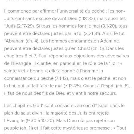
Il commence par affirmer l’universalité du péché : les non-
Juifs sont sans excuse devant Dieu (1.18-32), mais aussi les
*Juifs (2.17-29). Si tous les hommes font le mal (3.1-20), tous
peuvent être déclarés justes par la foi (3.21-31). Ainsi le fut
*Abraham (ch. 4). Les hommes condamnés en Adam ne
peuvent être déclarés justes qu’en Christ (ch. 5). Dans les
chapitres 6 et 7, Paul répond aux objections des adversaires
de l’Evangile. Il clarifie, en particulier, le rôle de la *Loi : «
sainte » et « bonne », elle a donné à l’homme la
connaissance du péché (7.1-12), mais c’est le péché, et non
la Loi, qui lui fait faire le mal (7.13-25). Quant à l’Esprit (ch. 8),
il fait de nous des fils de Dieu et vient à notre secours.
Les chapitres 9 à 11 sont consacrés au sort d’*Israël dans le
plan du salut divin : la majorité des Juifs ont rejeté
l’Evangile (9.30 à 10.20). Mais Dieu n’a pas rejeté son
peuple (ch. 11) et il fait cette mystérieuse promesse : « Tout