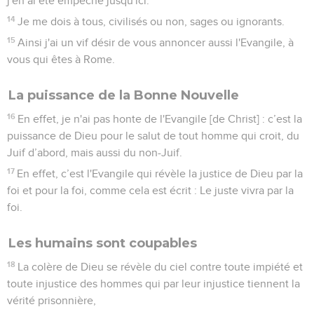
j'en ai été empêché jusqu'ici.
14
Je me dois à tous, civilisés ou non, sages ou ignorants.
15
Ainsi j'ai un vif désir de vous annoncer aussi l'Evangile, à
vous qui êtes à Rome.
La puissance de la Bonne Nouvelle
16
En effet, je n'ai pas honte de l'Evangile [de Christ] : c’est la
puissance de Dieu pour le salut de tout homme qui croit, du
Juif d’abord, mais aussi du non-Juif.
17
En effet, c’est l'Evangile qui révèle la justice de Dieu par la
foi et pour la foi, comme cela est écrit : Le juste vivra par la
foi.
Les humains sont coupables
18
La colère de Dieu se révèle du ciel contre toute impiété et
toute injustice des hommes qui par leur injustice tiennent la
vérité prisonnière,