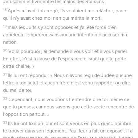
Jérusalem et livré entre les mains des Romains.
18
Après m'avoir interrogé, ils voulaient me relâcher, parce
qu'il n'y avait chez moi rien qui mérite la mort,
19
mais les Juifs s'y sont opposés et j'ai été forcé d'en
appeler à l'empereur, sans aucune intention d’accuser ma
nation.
20
Voilà pourquoi j'ai demandé à vous voir et à vous parler.
En effet, c'est à cause de l'espérance d'Israël que je porte
cette chaîne. »
21
Ils lui ont répondu : « Nous n'avons reçu de Judée aucune
lettre à ton sujet et aucun frère n'est venu rapporter ou dire
du mal de toi.
22
Cependant, nous voudrions t’entendre dire toi-même ce
que tu penses, car nous savons que cette secte rencontre de
l'opposition partout. »
23
Ils lui ont fixé un jour et sont venus en plus grand nombre
le trouver dans son logement. Paul leur a fait un exposé : il a