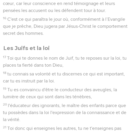
cœur, car leur conscience en rend témoignage et leurs
pensées les accusent ou les défendent tour à tour.
16
C'est ce qui paraîtra le jour où, conformément à l’Evangile
que je prêche, Dieu jugera par Jésus-Christ le comportement
secret des hommes.
Les Juifs et la loi
17
Toi qui te donnes le nom de Juif, tu te reposes sur la loi, tu
places ta fierté dans ton Dieu,
18
tu connais sa volonté et tu discernes ce qui est important,
car tu es instruit par la loi.
19
Tu es convaincu d'être le conducteur des aveugles, la
lumière de ceux qui sont dans les ténèbres,
20
l'éducateur des ignorants, le maître des enfants parce que
tu possèdes dans la loi l'expression de la connaissance et de
la vérité.
21
Toi donc qui enseignes les autres, tu ne t'enseignes pas