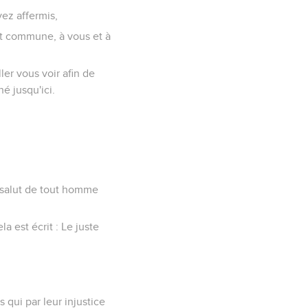
ez affermis,
st commune, à vous et à
ler vous voir afin de
é jusqu'ici.
le salut de tout homme
la est écrit : Le juste
 qui par leur injustice