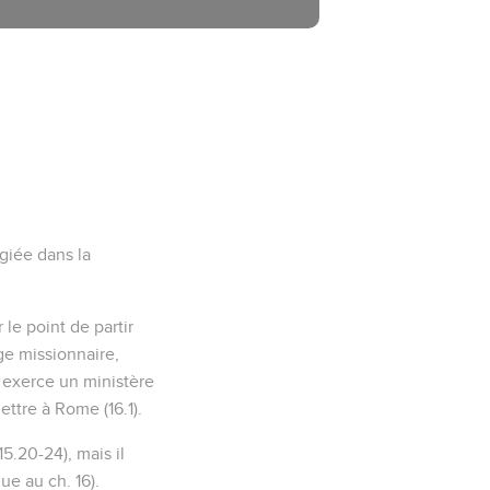
giée dans la
 le point de partir
ge missionnaire,
 exerce un ministère
ettre à Rome (16.1).
5.20-24), mais il
ue au ch. 16).