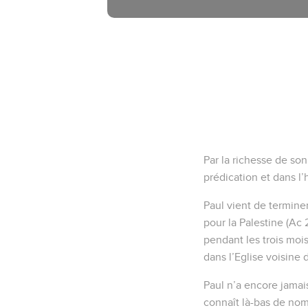
Par la richesse de so
prédication et dans l’h
Paul vient de terminer 
pour la Palestine (Ac 
pendant les trois moi
dans l’Eglise voisine 
Paul n’a encore jamais
connaît là-bas de nombr