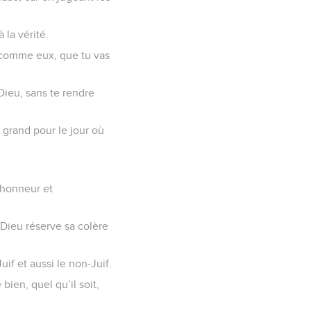
 la vérité.
s comme eux, que tu vas
Dieu, sans te rendre
 grand pour le jour où
’honneur et
, Dieu réserve sa colère
if et aussi le non-Juif.
bien, quel qu’il soit,