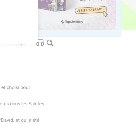
ved worldwide.
 et choisi pour
ètes dans les Saintes
*David, et qui a été