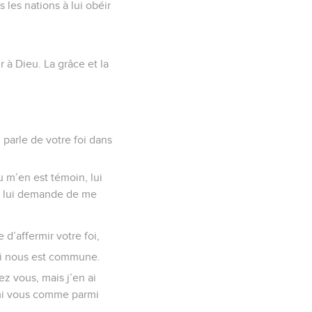
 les nations à lui obéir
 à Dieu. La grâce et la
 parle de votre foi dans
u m’en est témoin, lui
je lui demande de me
e d’affermir votre foi,
ui nous est commune.
ez vous, mais j’en ai
rmi vous comme parmi