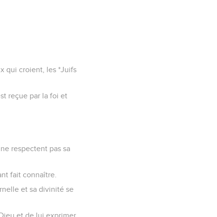
x qui croient, les *Juifs
t reçue par la foi et
 ne respectent pas sa
nt fait connaître.
nelle et sa divinité se
 Dieu et de lui exprimer