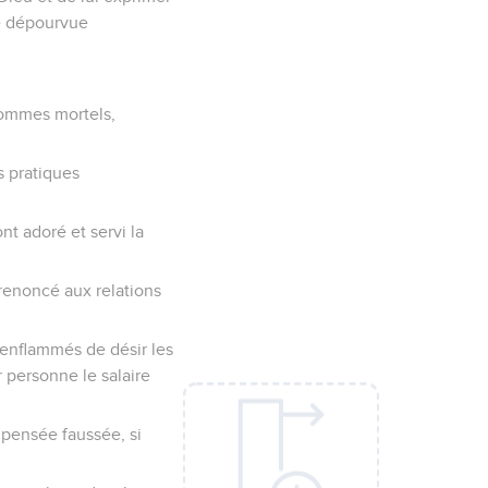
ée dépourvue
’hommes mortels,
s pratiques
nt adoré et servi la
renoncé aux relations
 enflammés de désir les
 personne le salaire
 pensée faussée, si