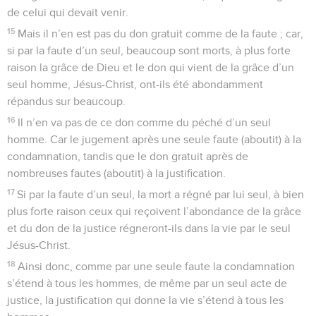
de celui qui devait venir.
15
Mais il n’en est pas du don gratuit comme de la faute ; car,
si par la faute d’un seul, beaucoup sont morts, à plus forte
raison la grâce de Dieu et le don qui vient de la grâce d’un
seul homme, Jésus-Christ, ont-ils été abondamment
répandus sur beaucoup.
16
Il n’en va pas de ce don comme du péché d’un seul
homme. Car le jugement après une seule faute (aboutit) à la
condamnation, tandis que le don gratuit après de
nombreuses fautes (aboutit) à la justification.
17
Si par la faute d’un seul, la mort a régné par lui seul, à bien
plus forte raison ceux qui reçoivent l’abondance de la grâce
et du don de la justice régneront-ils dans la vie par le seul
Jésus-Christ.
18
Ainsi donc, comme par une seule faute la condamnation
s’étend à tous les hommes, de même par un seul acte de
justice, la justification qui donne la vie s’étend à tous les