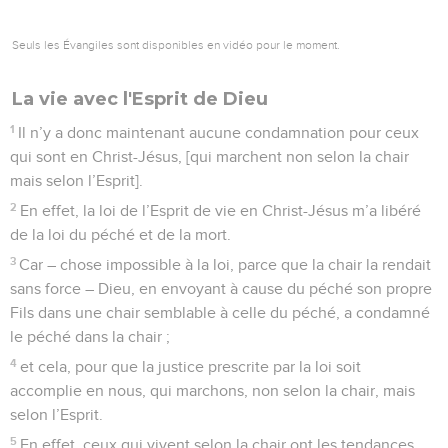
Seuls les Évangiles sont disponibles en vidéo pour le moment.
La vie avec l'Esprit de Dieu
1
Il n’y a donc maintenant aucune condamnation pour ceux
qui sont en Christ-Jésus, [qui marchent non selon la chair
mais selon l’Esprit].
2
En effet, la loi de l’Esprit de vie en Christ-Jésus m’a libéré
de la loi du péché et de la mort.
3
Car – chose impossible à la loi, parce que la chair la rendait
sans force – Dieu, en envoyant à cause du péché son propre
Fils dans une chair semblable à celle du péché, a condamné
le péché dans la chair ;
4
et cela, pour que la justice prescrite par la loi soit
accomplie en nous, qui marchons, non selon la chair, mais
selon l’Esprit.
5
En effet, ceux qui vivent selon la chair ont les tendances