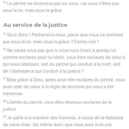
14
Le péché ne dominera pas sur vous, car vous n’êtes pas
sous la loi, mais sous la grâce.
Au service de la justice
15
Quoi donc ! Pécherions-nous, parce que nous ne sommes
pas sous la loi, mais sous la grâce ? Certes non !
16
Ne savez-vous pas que si vous vous livrez à quelqu’un
comme esclaves pour lui obéir, vous êtes esclaves de celui à
qui vous obéissez, soit du péché qui conduit à la mort, soit
de l’obéissance qui conduit à la justice ?
17
Mais grâce à Dieu, après avoir été esclaves du péché, vous
avez obéi de cœur à la règle de doctrine qui vous a été
transmise.
18
Libérés du péché, vous êtes devenus esclaves de la
justice.
19
Je parle à la manière des hommes, à cause de la faiblesse
de votre chair. De même donc que vous avez livré vos