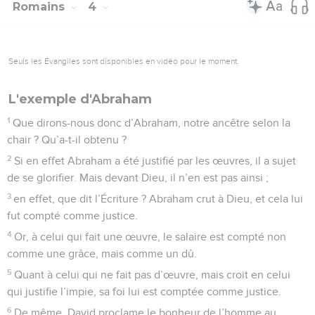
Romains
4
Seuls les Évangiles sont disponibles en vidéo pour le moment.
L'exemple d'Abraham
1
Que dirons-nous donc d’Abraham, notre ancêtre selon la
chair ? Qu’a-t-il obtenu ?
2
Si en effet Abraham a été justifié par les œuvres, il a sujet
de se glorifier. Mais devant Dieu, il n’en est pas ainsi ;
3
en effet, que dit l’Écriture ? Abraham crut à Dieu, et cela lui
fut compté comme justice.
4
Or, à celui qui fait une œuvre, le salaire est compté non
comme une grâce, mais comme un dû.
5
Quant à celui qui ne fait pas d’œuvre, mais croit en celui
qui justifie l’impie, sa foi lui est comptée comme justice.
6
De même, David proclame le bonheur de l’homme au