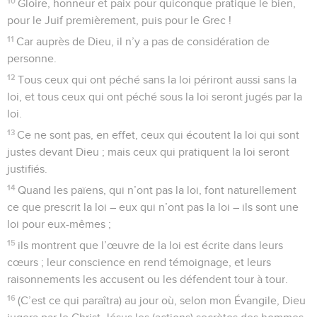
10
Gloire, honneur et paix pour quiconque pratique le bien,
pour le Juif premièrement, puis pour le Grec !
11
Car auprès de Dieu, il n’y a pas de considération de
personne.
12
Tous ceux qui ont péché sans la loi périront aussi sans la
loi, et tous ceux qui ont péché sous la loi seront jugés par la
loi.
13
Ce ne sont pas, en effet, ceux qui écoutent la loi qui sont
justes devant Dieu ; mais ceux qui pratiquent la loi seront
justifiés.
14
Quand les païens, qui n’ont pas la loi, font naturellement
ce que prescrit la loi – eux qui n’ont pas la loi – ils sont une
loi pour eux-mêmes ;
15
ils montrent que l’œuvre de la loi est écrite dans leurs
cœurs ; leur conscience en rend témoignage, et leurs
raisonnements les accusent ou les défendent tour à tour.
16
(C’est ce qui paraîtra) au jour où, selon mon Évangile, Dieu