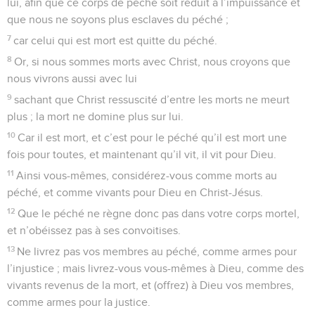
lui, afin que ce corps de péché soit réduit à l’impuissance et
que nous ne soyons plus esclaves du péché ;
7
car celui qui est mort est quitte du péché.
8
Or, si nous sommes morts avec Christ, nous croyons que
nous vivrons aussi avec lui
9
sachant que Christ ressuscité d’entre les morts ne meurt
plus ; la mort ne domine plus sur lui.
10
Car il est mort, et c’est pour le péché qu’il est mort une
fois pour toutes, et maintenant qu’il vit, il vit pour Dieu.
11
Ainsi vous-mêmes, considérez-vous comme morts au
péché, et comme vivants pour Dieu en Christ-Jésus.
12
Que le péché ne règne donc pas dans votre corps mortel,
et n’obéissez pas à ses convoitises.
13
Ne livrez pas vos membres au péché, comme armes pour
l’injustice ; mais livrez-vous vous-mêmes à Dieu, comme des
vivants revenus de la mort, et (offrez) à Dieu vos membres,
comme armes pour la justice.