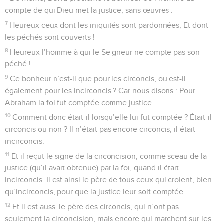
compte de qui Dieu met la justice, sans œuvres :
7
Heureux ceux dont les iniquités sont pardonnées, Et dont
les péchés sont couverts !
8
Heureux l’homme à qui le Seigneur ne compte pas son
péché !
9
Ce bonheur n’est-il que pour les circoncis, ou est-il
également pour les incirconcis ? Car nous disons : Pour
Abraham la foi fut comptée comme justice.
10
Comment donc était-il lorsqu’elle lui fut comptée ? Était-il
circoncis ou non ? Il n’était pas encore circoncis, il était
incirconcis.
11
Et il reçut le signe de la circoncision, comme sceau de la
justice (qu’il avait obtenue) par la foi, quand il était
incirconcis. Il est ainsi le père de tous ceux qui croient, bien
qu’incirconcis, pour que la justice leur soit comptée.
12
Et il est aussi le père des circoncis, qui n’ont pas
seulement la circoncision, mais encore qui marchent sur les