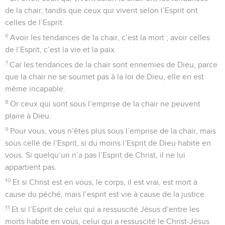
de la chair, tandis que ceux qui vivent selon l’Esprit ont
celles de l’Esprit.
6
Avoir les tendances de la chair, c’est la mort ; avoir celles
de l’Esprit, c’est la vie et la paix.
7
Car les tendances de la chair sont ennemies de Dieu, parce
que la chair ne se soumet pas à la loi de Dieu, elle en est
même incapable.
8
Or ceux qui sont sous l’emprise de la chair ne peuvent
plaire à Dieu.
9
Pour vous, vous n’êtes plus sous l’emprise de la chair, mais
sous celle de l’Esprit, si du moins l’Esprit de Dieu habite en
vous. Si quelqu’un n’a pas l’Esprit de Christ, il ne lui
appartient pas.
10
Et si Christ est en vous, le corps, il est vrai, est mort à
cause du péché, mais l’esprit est vie à cause de la justice.
11
Et si l’Esprit de celui qui a ressuscité Jésus d’entre les
morts habite en vous, celui qui a ressuscité le Christ-Jésus