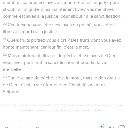
membres comme esclaves à l’impureté et à l’iniquité, pour
aboutir à l’iniquité, ainsi maintenant livrez vos membres
comme esclaves à la justice, pour aboutir à la sanctification.
20
Car, lorsque vous étiez esclaves du péché, vous étiez
libres à l’égard de la justice.
21
Quels fruits portiez-vous alors ? Des fruits dont vous avez
honte maintenant, car leur fin, c’est la mort.
22
Mais maintenant, libérés du péché et esclaves de Dieu,
vous avez pour fruit la sanctification et pour fin la vie
éternelle.
23
Car le salaire du péché, c’est la mort ; mais le don gratuit
de Dieu, c’est la vie éternelle en Christ-Jésus notre
Seigneur.
© Société biblique française – Bibli’O, 1978, avec autorisation. Pour vous procurer
une Bible imprimée, rendez-vous sur www.editionsbiblio.fr