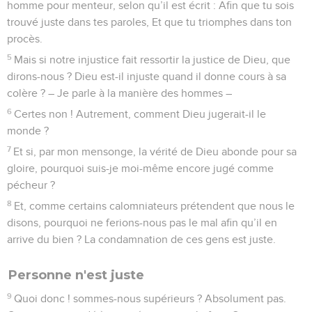
homme pour menteur, selon qu’il est écrit : Afin que tu sois
trouvé juste dans tes paroles, Et que tu triomphes dans ton
procès.
5
Mais si notre injustice fait ressortir la justice de Dieu, que
dirons-nous ? Dieu est-il injuste quand il donne cours à sa
colère ? – Je parle à la manière des hommes –
6
Certes non ! Autrement, comment Dieu jugerait-il le
monde ?
7
Et si, par mon mensonge, la vérité de Dieu abonde pour sa
gloire, pourquoi suis-je moi-même encore jugé comme
pécheur ?
8
Et, comme certains calomniateurs prétendent que nous le
disons, pourquoi ne ferions-nous pas le mal afin qu’il en
arrive du bien ? La condamnation de ces gens est juste.
Personne n'est juste
9
Quoi donc ! sommes-nous supérieurs ? Absolument pas.