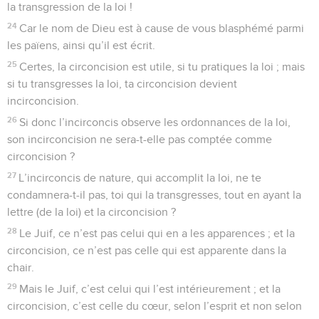
la transgression de la loi !
24
Car le nom de Dieu est à cause de vous blasphémé parmi
les païens, ainsi qu’il est écrit.
25
Certes, la circoncision est utile, si tu pratiques la loi ; mais
si tu transgresses la loi, ta circoncision devient
incirconcision.
26
Si donc l’incirconcis observe les ordonnances de la loi,
son incirconcision ne sera-t-elle pas comptée comme
circoncision ?
27
L’incirconcis de nature, qui accomplit la loi, ne te
condamnera-t-il pas, toi qui la transgresses, tout en ayant la
lettre (de la loi) et la circoncision ?
28
Le Juif, ce n’est pas celui qui en a les apparences ; et la
circoncision, ce n’est pas celle qui est apparente dans la
chair.
29
Mais le Juif, c’est celui qui l’est intérieurement ; et la
circoncision, c’est celle du cœur, selon l’esprit et non selon