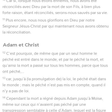
Car si, lorsque nous étions ennemis, nous avons été
réconciliés avec Dieu par la mort de son Fils, à bien plus
forte raison, étant réconciliés, serons-nous sauvés par sa vie.
11
Plus encore, nous nous glorifions en Dieu par notre
Seigneur Jésus-Christ par qui maintenant nous avons obtenu
la réconciliation.
Adam et Christ
12
C’est pourquoi, de même que par un seul homme le
péché est entré dans le monde, et par le péché la mort, et
qu’ainsi la mort a passé sur tous les hommes, parce que tous
ont péché,...
13
car, jusqu’à (la promulgation de) la loi, le péché était dans
le monde ; mais le péché n’est pas mis en compte, quand il
n’y a pas de loi.
14
Cependant la mort a régné depuis Adam jusqu’à Moïse,
même sur ceux qui n’avaient pas péché par une
transgression semblable à celle d’Adam, lequel est la figure