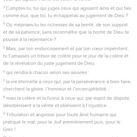
3
Comptes-tu, toi qui juges ceux qui agissent ainsi et qui fais
comme eux, que toi, tu échapperas au jugement de Dieu ?
4
Ou méprises-tu les richesses de sa bonté, de son support
et de sa patience, sans reconnaître que la bonté de Dieu te
pousse à la repentance ?
5
Mais, par ton endurcissement et par ton cœur impénitent,
tu t’amasses un trésor de colère pour le jour de la colère et
de la révélation du juste jugement de Dieu,
6
qui rendra à chacun selon ses œuvres :
7
la vie éternelle à ceux qui, par la persévérance à bien faire,
cherchent la gloire, l’honneur et l’incorruptibilité ;
8
mais la colère et la fureur à ceux qui, par esprit de dispute,
désobéissent à la vérité et obéissent à l’injustice.
9
Tribulation et angoisse pour toute âme humaine qui
pratique le mal, pour le Juif premièrement puis, pour le
Grec !