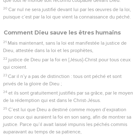
que tout le monde soit reconnu coupable devant Dieu.
20
Car nul ne sera justifié devant lui par les œuvres de la loi,
puisque c’est par la loi que vient la connaissance du péché.
Comment Dieu sauve les êtres humains
21
Mais maintenant, sans la loi est manifestée la justice de
Dieu, attestée dans la loi et les prophètes,
22
justice de Dieu par la foi en [Jésus]-Christ pour tous ceux
qui croient.
23
Car il n’y a pas de distinction : tous ont péché et sont
privés de la gloire de Dieu ;
24
et ils sont gratuitement justifiés par sa grâce, par le moyen
de la rédemption qui est dans le Christ-Jésus.
25
C’est lui que Dieu a destiné comme moyen d’expiation
pour ceux qui auraient la foi en son sang, afin de montrer sa
justice. Parce qu’il avait laissé impunis les péchés commis
auparavant au temps de sa patience,