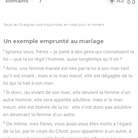
Romains
7
Seuls les Évangiles sont disponibles en vidéo pour le moment.
Un exemple emprunté au mariage
1
Ignorez-vous, frères – je parle à des gens qui connaissent la
loi – que la loi régit l’homme, aussi longtemps qu’il vit ?
2
Ainsi, une femme mariée est liée par la loi à son mari tant
qu’il est vivant ; mais si le mari meurt, elle est dégagée de la
loi qui la liait à son mari.
3
Si donc, du vivant de son mari, elle devient la femme d’un
autre homme, elle sera appelée adultère, mais si le mari
meurt, elle est libérée de la loi : elle n’est donc pas adultère
en devenant la femme d’un autre.
4
De même, mes frères, vous aussi vous êtes morts à l’égard
de la loi, par le corps du Christ, pour appartenir à un autre, à