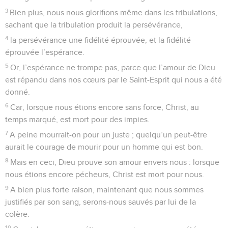
3
Bien plus, nous nous glorifions même dans les tribulations,
sachant que la tribulation produit la persévérance,
4
la persévérance une fidélité éprouvée, et la fidélité
éprouvée l’espérance.
5
Or, l’espérance ne trompe pas, parce que l’amour de Dieu
est répandu dans nos cœurs par le Saint-Esprit qui nous a été
donné.
6
Car, lorsque nous étions encore sans force, Christ, au
temps marqué, est mort pour des impies.
7
A peine mourrait-on pour un juste ; quelqu’un peut-être
aurait le courage de mourir pour un homme qui est bon.
8
Mais en ceci, Dieu prouve son amour envers nous : lorsque
nous étions encore pécheurs, Christ est mort pour nous.
9
A bien plus forte raison, maintenant que nous sommes
justifiés par son sang, serons-nous sauvés par lui de la
colère.
10