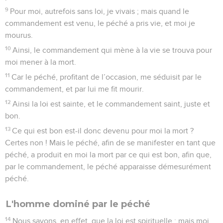
9
Pour moi, autrefois sans loi, je vivais ; mais quand le
commandement est venu, le péché a pris vie, et moi je
mourus.
10
Ainsi, le commandement qui mène à la vie se trouva pour
moi mener à la mort.
11
Car le péché, profitant de l’occasion, me séduisit par le
commandement, et par lui me fit mourir.
12
Ainsi la loi est sainte, et le commandement saint, juste et
bon.
13
Ce qui est bon est-il donc devenu pour moi la mort ?
Certes non ! Mais le péché, afin de se manifester en tant que
péché, a produit en moi la mort par ce qui est bon, afin que,
par le commandement, le péché apparaisse démesurément
péché.
L'homme dominé par le péché
14
Nous savons, en effet, que la loi est spirituelle ; mais moi,