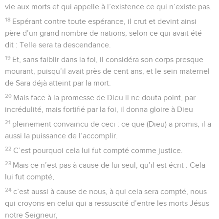
vie aux morts et qui appelle à l’existence ce qui n’existe pas.
18
Espérant contre toute espérance, il crut et devint ainsi
père d’un grand nombre de nations, selon ce qui avait été
dit : Telle sera ta descendance.
19
Et, sans faiblir dans la foi, il considéra son corps presque
mourant, puisqu’il avait près de cent ans, et le sein maternel
de Sara déjà atteint par la mort.
20
Mais face à la promesse de Dieu il ne douta point, par
incrédulité, mais fortifié par la foi, il donna gloire à Dieu
21
pleinement convaincu de ceci : ce que (Dieu) a promis, il a
aussi la puissance de l’accomplir.
22
C’est pourquoi cela lui fut compté comme justice.
23
Mais ce n’est pas à cause de lui seul, qu’il est écrit : Cela
lui fut compté,
24
c’est aussi à cause de nous, à qui cela sera compté, nous
qui croyons en celui qui a ressuscité d’entre les morts Jésus
notre Seigneur,