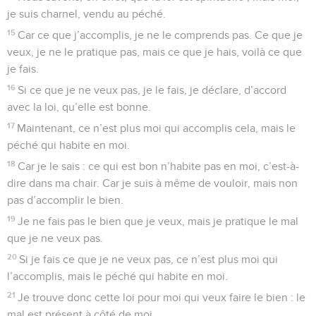
je suis charnel, vendu au péché.
15
Car ce que j’accomplis, je ne le comprends pas. Ce que je
veux, je ne le pratique pas, mais ce que je hais, voilà ce que
je fais.
16
Si ce que je ne veux pas, je le fais, je déclare, d’accord
avec la loi, qu’elle est bonne.
17
Maintenant, ce n’est plus moi qui accomplis cela, mais le
péché qui habite en moi.
18
Car je le sais : ce qui est bon n’habite pas en moi, c’est-à-
dire dans ma chair. Car je suis à même de vouloir, mais non
pas d’accomplir le bien.
19
Je ne fais pas le bien que je veux, mais je pratique le mal
que je ne veux pas.
20
Si je fais ce que je ne veux pas, ce n’est plus moi qui
l’accomplis, mais le péché qui habite en moi.
21
Je trouve donc cette loi pour moi qui veux faire le bien : le
mal est présent à côté de moi.