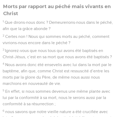
Morts par rapport au péché mais vivants en
Christ
1
Que dirons-nous donc ? Demeurerions-nous dans le péché,
afin que la grâce abonde ?
2
Certes non ! Nous qui sommes morts au péché, comment
vivrions-nous encore dans le péché ?
3
Ignorez-vous que nous tous qui avons été baptisés en
Christ-Jésus, c’est en sa mort que nous avons été baptisés ?
4
Nous avons donc été ensevelis avec lui dans la mort par le
baptême, afin que, comme Christ est ressuscité d’entre les
morts par la gloire du Père, de même nous aussi nous
marchions en nouveauté de vie.
5
En effet, si nous sommes devenus une même plante avec
lui par la conformité à sa mort, nous le serons aussi par la
conformité à sa résurrection ;
6
nous savons que notre vieille nature a été crucifiée avec