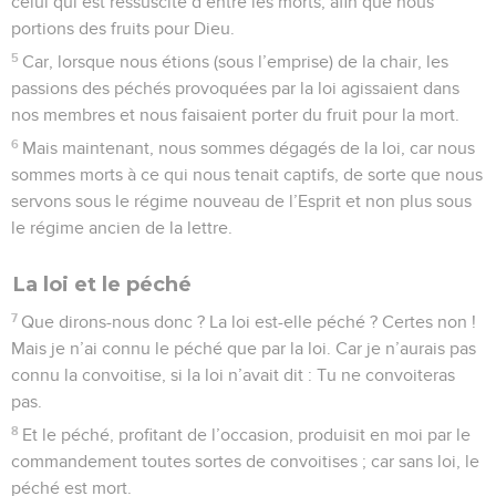
celui qui est ressuscité d’entre les morts, afin que nous
portions des fruits pour Dieu.
5
Car, lorsque nous étions (sous l’emprise) de la chair, les
passions des péchés provoquées par la loi agissaient dans
nos membres et nous faisaient porter du fruit pour la mort.
6
Mais maintenant, nous sommes dégagés de la loi, car nous
sommes morts à ce qui nous tenait captifs, de sorte que nous
servons sous le régime nouveau de l’Esprit et non plus sous
le régime ancien de la lettre.
La loi et le péché
7
Que dirons-nous donc ? La loi est-elle péché ? Certes non !
Mais je n’ai connu le péché que par la loi. Car je n’aurais pas
connu la convoitise, si la loi n’avait dit : Tu ne convoiteras
pas.
8
Et le péché, profitant de l’occasion, produisit en moi par le
commandement toutes sortes de convoitises ; car sans loi, le
péché est mort.