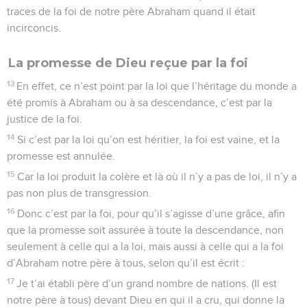
traces de la foi de notre père Abraham quand il était
incirconcis.
La promesse de Dieu reçue par la foi
13
En effet, ce n’est point par la loi que l’héritage du monde a
été promis à Abraham ou à sa descendance, c’est par la
justice de la foi.
14
Si c’est par la loi qu’on est héritier, la foi est vaine, et la
promesse est annulée.
15
Car la loi produit la colère et là où il n’y a pas de loi, il n’y a
pas non plus de transgression.
16
Donc c’est par la foi, pour qu’il s’agisse d’une grâce, afin
que la promesse soit assurée à toute la descendance, non
seulement à celle qui a la loi, mais aussi à celle qui a la foi
d’Abraham notre père à tous, selon qu’il est écrit :
17
Je t’ai établi père d’un grand nombre de nations. (Il est
notre père à tous) devant Dieu en qui il a cru, qui donne la