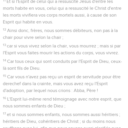
11
Et si l'Esprit de celui qui a ressuscité Jésus d'entre les
morts habite en vous, celui qui a ressuscité le Christ d'entre
les morts vivifiera vos corps mortels aussi, à cause de son
Esprit qui habite en vous.
12
Ainsi donc, frères, nous sommes débiteurs, non pas à la
chair pour vivre selon la chair ;
13
car si vous vivez selon la chair, vous mourrez ; mais si par
l'Esprit vous faites mourir les actions du corps, vous vivrez.
14
Car tous ceux qui sont conduits par l'Esprit de Dieu, ceux-
là sont fils de Dieu.
15
Car vous n'avez pas reçu un esprit de servitude pour être
derechef dans la crainte, mais vous avez reçu l'Esprit
d'adoption, par lequel nous crions : Abba, Père !
16
L'Esprit lui-même rend témoignage avec notre esprit, que
nous sommes enfants de Dieu ;
17
et si nous sommes enfants, nous sommes aussi héritiers ;
héritiers de Dieu, cohéritiers de Christ ; si du moins nous