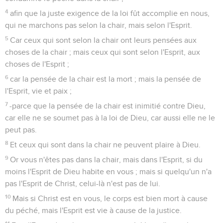
4
afin que la juste exigence de la loi fût accomplie en nous,
qui ne marchons pas selon la chair, mais selon l'Esprit.
5
Car ceux qui sont selon la chair ont leurs pensées aux
choses de la chair ; mais ceux qui sont selon l'Esprit, aux
choses de l'Esprit ;
6
car la pensée de la chair est la mort ; mais la pensée de
l'Esprit, vie et paix ;
7
-parce que la pensée de la chair est inimitié contre Dieu,
car elle ne se soumet pas à la loi de Dieu, car aussi elle ne le
peut pas.
8
Et ceux qui sont dans la chair ne peuvent plaire à Dieu.
9
Or vous n'êtes pas dans la chair, mais dans l'Esprit, si du
moins l'Esprit de Dieu habite en vous ; mais si quelqu'un n'a
pas l'Esprit de Christ, celui-là n'est pas de lui.
10
Mais si Christ est en vous, le corps est bien mort à cause
du péché, mais l'Esprit est vie à cause de la justice.