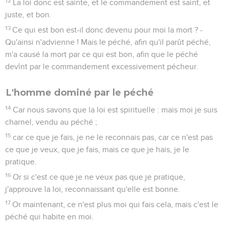
12
La loi donc est sainte, et le commandement est saint, et
juste, et bon.
13
Ce qui est bon est-il donc devenu pour moi la mort ? -
Qu'ainsi n'advienne ! Mais le péché, afin qu'il parût péché,
m'a causé la mort par ce qui est bon, afin que le péché
devînt par le commandement excessivement pécheur.
L'homme dominé par le péché
14
Car nous savons que la loi est spirituelle : mais moi je suis
charnel, vendu au péché ;
15
car ce que je fais, je ne le reconnais pas, car ce n'est pas
ce que je veux, que je fais, mais ce que je hais, je le
pratique.
16
Or si c'est ce que je ne veux pas que je pratique,
j'approuve la loi, reconnaissant qu'elle est bonne.
17
Or maintenant, ce n'est plus moi qui fais cela, mais c'est le
péché qui habite en moi.