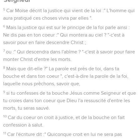
5
Car Moïse décrit la justice qui vient de la loi :" L'homme qui
aura pratiqué ces choses vivra par elles ".
6
Mais la justice qui est sur le principe de la foi parle ainsi :
Ne dis pas en ton coeur :" Qui montera au ciel ? "-c'est à
savoir pour en faire descendre Christ ;
7
ou :" Qui descendra dans l'abîme ? "-c'est à savoir pour faire
monter Christ d'entre les morts.
8
Mais que dit-elle ?" La parole est près de toi, dans ta
bouche et dans ton coeur ", c'est-à-dire la parole de la foi,
laquelle nous prêchons, savoir que,
9
si tu confesses de ta bouche Jésus comme Seigneur et que
tu croies dans ton coeur que Dieu l'a ressuscité d'entre les
morts, tu seras sauvé.
10
Car du coeur on croit à justice, et de la bouche on fait
confession à salut.
11
Car l'écriture dit :" Quiconque croit en lui ne sera pas