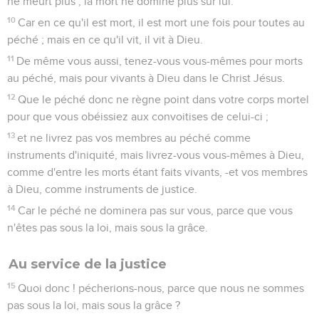
ne meurt plus ; la mort ne domine plus sur lui.
10
Car en ce qu'il est mort, il est mort une fois pour toutes au
péché ; mais en ce qu'il vit, il vit à Dieu.
11
De même vous aussi, tenez-vous vous-mêmes pour morts
au péché, mais pour vivants à Dieu dans le Christ Jésus.
12
Que le péché donc ne règne point dans votre corps mortel
pour que vous obéissiez aux convoitises de celui-ci ;
13
et ne livrez pas vos membres au péché comme
instruments d'iniquité, mais livrez-vous vous-mêmes à Dieu,
comme d'entre les morts étant faits vivants, -et vos membres
à Dieu, comme instruments de justice.
14
Car le péché ne dominera pas sur vous, parce que vous
n'êtes pas sous la loi, mais sous la grâce.
Au service de la justice
15
Quoi donc ! pécherions-nous, parce que nous ne sommes
pas sous la loi, mais sous la grâce ?