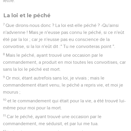
lettre.
La loi et le péché
7
Que dirons-nous donc ? La loi est-elle péché ? -Qu'ainsi
n'advienne ! Mais je n'eusse pas connu le péché, si ce n'eût
été par la loi ; car je n'eusse pas eu conscience de la
convoitise, si la loi n'eût dit :" Tu ne convoiteras point ".
8
Mais le péché, ayant trouvé une occasion par le
commandement, a produit en moi toutes les convoitises, car
sans la loi le péché est mort.
9
Or moi, étant autrefois sans loi, je vivais ; mais le
commandement étant venu, le péché a repris vie, et moi je
mourus ;
10
et le commandement qui était pour la vie, a été trouvé lui-
même pour moi pour la mort.
11
Car le péché, ayant trouvé une occasion par le
commandement, me séduisit, et par lui me tua.