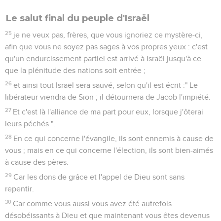
Le salut final du peuple d'Israël
25
je ne veux pas, frères, que vous ignoriez ce mystère-ci,
afin que vous ne soyez pas sages à vos propres yeux : c'est
qu'un endurcissement partiel est arrivé à Israël jusqu'à ce
que la plénitude des nations soit entrée ;
26
et ainsi tout Israël sera sauvé, selon qu'il est écrit :" Le
libérateur viendra de Sion ; il détournera de Jacob l'impiété.
27
Et c'est là l'alliance de ma part pour eux, lorsque j'ôterai
leurs péchés ".
28
En ce qui concerne l'évangile, ils sont ennemis à cause de
vous ; mais en ce qui concerne l'élection, ils sont bien-aimés
à cause des pères.
29
Car les dons de grâce et l'appel de Dieu sont sans
repentir.
30
Car comme vous aussi vous avez été autrefois
désobéissants à Dieu et que maintenant vous êtes devenus