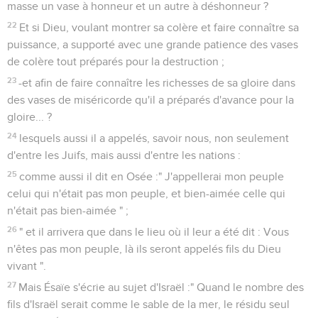
masse un vase à honneur et un autre à déshonneur ?
22
Et si Dieu, voulant montrer sa colère et faire connaître sa
puissance, a supporté avec une grande patience des vases
de colère tout préparés pour la destruction ;
23
-et afin de faire connaître les richesses de sa gloire dans
des vases de miséricorde qu'il a préparés d'avance pour la
gloire... ?
24
lesquels aussi il a appelés, savoir nous, non seulement
d'entre les Juifs, mais aussi d'entre les nations :
25
comme aussi il dit en Osée :" J'appellerai mon peuple
celui qui n'était pas mon peuple, et bien-aimée celle qui
n'était pas bien-aimée " ;
26
" et il arrivera que dans le lieu où il leur a été dit : Vous
n'êtes pas mon peuple, là ils seront appelés fils du Dieu
vivant ".
27
Mais Ésaïe s'écrie au sujet d'Israël :" Quand le nombre des
fils d'Israël serait comme le sable de la mer, le résidu seul