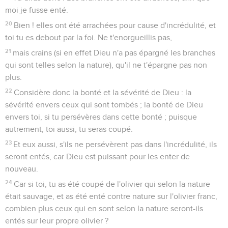
moi je fusse enté.
20
Bien ! elles ont été arrachées pour cause d'incrédulité, et
toi tu es debout par la foi. Ne t'enorgueillis pas,
21
mais crains (si en effet Dieu n'a pas épargné les branches
qui sont telles selon la nature), qu'il ne t'épargne pas non
plus.
22
Considère donc la bonté et la sévérité de Dieu : la
sévérité envers ceux qui sont tombés ; la bonté de Dieu
envers toi, si tu persévères dans cette bonté ; puisque
autrement, toi aussi, tu seras coupé.
23
Et eux aussi, s'ils ne persévèrent pas dans l'incrédulité, ils
seront entés, car Dieu est puissant pour les enter de
nouveau.
24
Car si toi, tu as été coupé de l'olivier qui selon la nature
était sauvage, et as été enté contre nature sur l'olivier franc,
combien plus ceux qui en sont selon la nature seront-ils
entés sur leur propre olivier ?