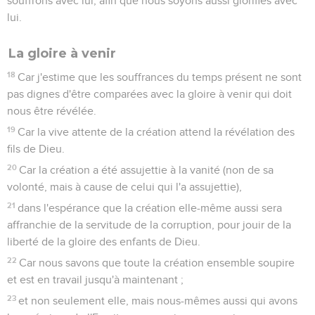
souffrons avec lui, afin que nous soyons aussi glorifiés avec
lui.
La gloire à venir
18
Car j'estime que les souffrances du temps présent ne sont
pas dignes d'être comparées avec la gloire à venir qui doit
nous être révélée.
19
Car la vive attente de la création attend la révélation des
fils de Dieu.
20
Car la création a été assujettie à la vanité (non de sa
volonté, mais à cause de celui qui l'a assujettie),
21
dans l'espérance que la création elle-même aussi sera
affranchie de la servitude de la corruption, pour jouir de la
liberté de la gloire des enfants de Dieu.
22
Car nous savons que toute la création ensemble soupire
et est en travail jusqu'à maintenant ;
23
et non seulement elle, mais nous-mêmes aussi qui avons