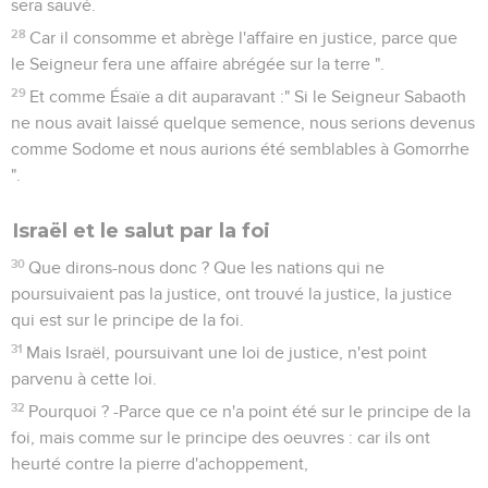
sera sauvé.
28
Car il consomme et abrège l'affaire en justice, parce que
le Seigneur fera une affaire abrégée sur la terre ".
29
Et comme Ésaïe a dit auparavant :" Si le Seigneur Sabaoth
ne nous avait laissé quelque semence, nous serions devenus
comme Sodome et nous aurions été semblables à Gomorrhe
".
Israël et le salut par la foi
30
Que dirons-nous donc ? Que les nations qui ne
poursuivaient pas la justice, ont trouvé la justice, la justice
qui est sur le principe de la foi.
31
Mais Israël, poursuivant une loi de justice, n'est point
parvenu à cette loi.
32
Pourquoi ? -Parce que ce n'a point été sur le principe de la
foi, mais comme sur le principe des oeuvres : car ils ont
heurté contre la pierre d'achoppement,