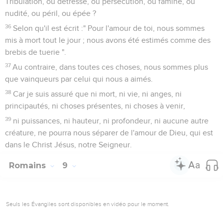
Tribulation, ou détresse, ou persécution, ou famine, ou
nudité, ou péril, ou épée ?
36
Selon qu'il est écrit :" Pour l'amour de toi, nous sommes
mis à mort tout le jour ; nous avons été estimés comme des
brebis de tuerie ".
37
Au contraire, dans toutes ces choses, nous sommes plus
que vainqueurs par celui qui nous a aimés.
38
Car je suis assuré que ni mort, ni vie, ni anges, ni
principautés, ni choses présentes, ni choses à venir,
39
ni puissances, ni hauteur, ni profondeur, ni aucune autre
créature, ne pourra nous séparer de l'amour de Dieu, qui est
dans le Christ Jésus, notre Seigneur.
Romains
9
Seuls les Évangiles sont disponibles en vidéo pour le moment.