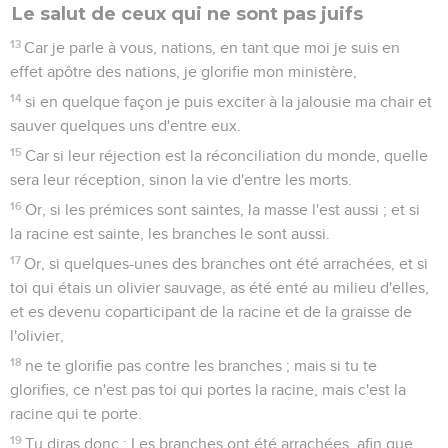
Le salut de ceux qui ne sont pas juifs
13
Car je parle à vous, nations, en tant que moi je suis en
effet apôtre des nations, je glorifie mon ministère,
14
si en quelque façon je puis exciter à la jalousie ma chair et
sauver quelques uns d'entre eux.
15
Car si leur réjection est la réconciliation du monde, quelle
sera leur réception, sinon la vie d'entre les morts.
16
Or, si les prémices sont saintes, la masse l'est aussi ; et si
la racine est sainte, les branches le sont aussi.
17
Or, si quelques-unes des branches ont été arrachées, et si
toi qui étais un olivier sauvage, as été enté au milieu d'elles,
et es devenu coparticipant de la racine et de la graisse de
l'olivier,
18
ne te glorifie pas contre les branches ; mais si tu te
glorifies, ce n'est pas toi qui portes la racine, mais c'est la
racine qui te porte.
19
Tu diras donc : Les branches ont été arrachées, afin que