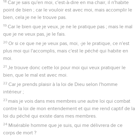
18
Car je sais qu'en moi, c'est-à-dire en ma chair, il n'habite
point de bien ; car le vouloir est avec moi, mais accomplir le
bien, cela je ne le trouve pas.
19
Car le bien que je veux, je ne le pratique pas ; mais le mal
que je ne veux pas, je le fais.
20
Or si ce que ne je veux pas, moi, -je le pratique, ce n'est
plus moi qui l'accomplis, mais c'est le péché qui habite en
moi.
21
Je trouve donc cette loi pour moi qui veux pratiquer le
bien, que le mal est avec moi.
22
Car je prends plaisir à la loi de Dieu selon l'homme
intérieur ;
23
mais je vois dans mes membres une autre loi qui combat
contre la loi de mon entendement et qui me rend captif de la
loi du péché qui existe dans mes membres.
24
Misérable homme que je suis, qui me délivrera de ce
corps de mort ?