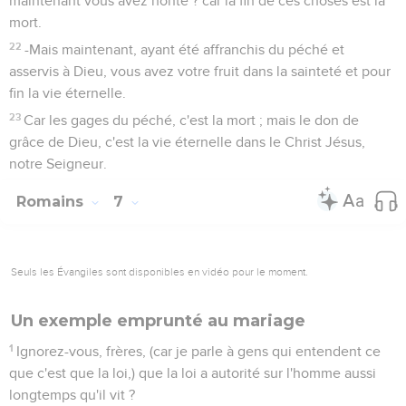
maintenant vous avez honte ? car la fin de ces choses est la
mort.
22
-Mais maintenant, ayant été affranchis du péché et
asservis à Dieu, vous avez votre fruit dans la sainteté et pour
fin la vie éternelle.
23
Car les gages du péché, c'est la mort ; mais le don de
grâce de Dieu, c'est la vie éternelle dans le Christ Jésus,
notre Seigneur.
Romains
7
Seuls les Évangiles sont disponibles en vidéo pour le moment.
Un exemple emprunté au mariage
1
Ignorez-vous, frères, (car je parle à gens qui entendent ce
que c'est que la loi,) que la loi a autorité sur l'homme aussi
longtemps qu'il vit ?