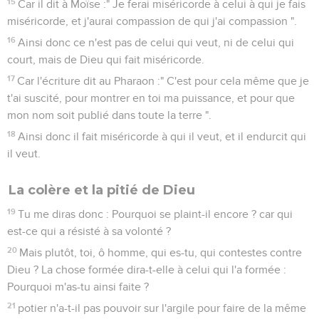
15
Car il dit à Moïse :" Je ferai miséricorde à celui à qui je fais
miséricorde, et j'aurai compassion de qui j'ai compassion ".
16
Ainsi donc ce n'est pas de celui qui veut, ni de celui qui
court, mais de Dieu qui fait miséricorde.
17
Car l'écriture dit au Pharaon :" C'est pour cela même que je
t'ai suscité, pour montrer en toi ma puissance, et pour que
mon nom soit publié dans toute la terre ".
18
Ainsi donc il fait miséricorde à qui il veut, et il endurcit qui
il veut.
La colère et la pitié de Dieu
19
Tu me diras donc : Pourquoi se plaint-il encore ? car qui
est-ce qui a résisté à sa volonté ?
20
Mais plutôt, toi, ô homme, qui es-tu, qui contestes contre
Dieu ? La chose formée dira-t-elle à celui qui l'a formée :
Pourquoi m'as-tu ainsi faite ?
21
potier n'a-t-il pas pouvoir sur l'argile pour faire de la même