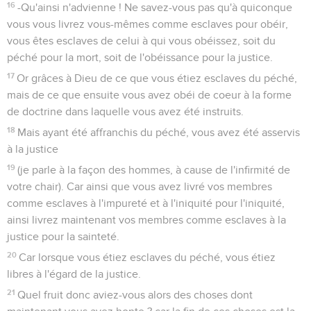
16
-Qu'ainsi n'advienne ! Ne savez-vous pas qu'à quiconque
vous vous livrez vous-mêmes comme esclaves pour obéir,
vous êtes esclaves de celui à qui vous obéissez, soit du
péché pour la mort, soit de l'obéissance pour la justice.
17
Or grâces à Dieu de ce que vous étiez esclaves du péché,
mais de ce que ensuite vous avez obéi de coeur à la forme
de doctrine dans laquelle vous avez été instruits.
18
Mais ayant été affranchis du péché, vous avez été asservis
à la justice
19
(je parle à la façon des hommes, à cause de l'infirmité de
votre chair). Car ainsi que vous avez livré vos membres
comme esclaves à l'impureté et à l'iniquité pour l'iniquité,
ainsi livrez maintenant vos membres comme esclaves à la
justice pour la sainteté.
20
Car lorsque vous étiez esclaves du péché, vous étiez
libres à l'égard de la justice.
21
Quel fruit donc aviez-vous alors des choses dont