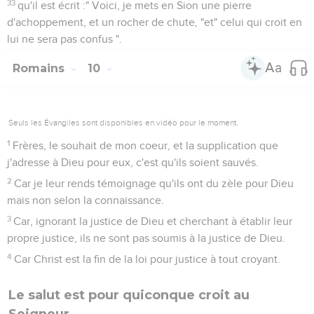
33
qu'il est écrit :" Voici, je mets en Sion une pierre
d'achoppement, et un rocher de chute, "et" celui qui croit en
lui ne sera pas confus ".
Romains
10
Seuls les Évangiles sont disponibles en vidéo pour le moment.
1
Frères, le souhait de mon coeur, et la supplication que
j'adresse à Dieu pour eux, c'est qu'ils soient sauvés.
2
Car je leur rends témoignage qu'ils ont du zèle pour Dieu
mais non selon la connaissance.
3
Car, ignorant la justice de Dieu et cherchant à établir leur
propre justice, ils ne sont pas soumis à la justice de Dieu.
4
Car Christ est la fin de la loi pour justice à tout croyant.
Le salut est pour quiconque croit au
Seigneur