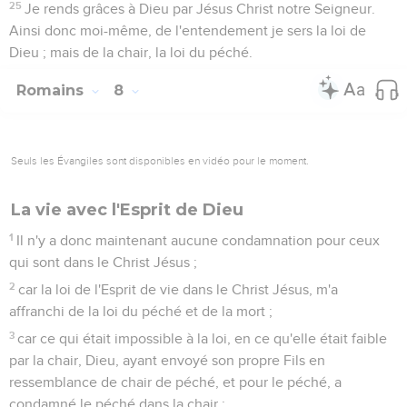
25
Je rends grâces à Dieu par Jésus Christ notre Seigneur.
Ainsi donc moi-même, de l'entendement je sers la loi de
Dieu ; mais de la chair, la loi du péché.
Romains
8
Seuls les Évangiles sont disponibles en vidéo pour le moment.
La vie avec l'Esprit de Dieu
1
Il n'y a donc maintenant aucune condamnation pour ceux
qui sont dans le Christ Jésus ;
2
car la loi de l'Esprit de vie dans le Christ Jésus, m'a
affranchi de la loi du péché et de la mort ;
3
car ce qui était impossible à la loi, en ce qu'elle était faible
par la chair, Dieu, ayant envoyé son propre Fils en
ressemblance de chair de péché, et pour le péché, a
condamné le péché dans la chair ;