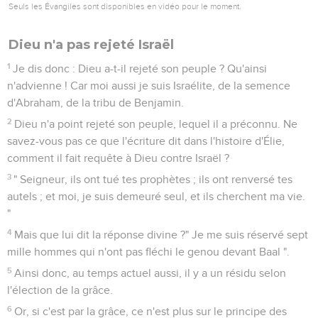
Seuls les Évangiles sont disponibles en vidéo pour le moment.
Dieu n'a pas rejeté Israël
1
Je dis donc : Dieu a-t-il rejeté son peuple ? Qu'ainsi
n'advienne ! Car moi aussi je suis Israélite, de la semence
d'Abraham, de la tribu de Benjamin.
2
Dieu n'a point rejeté son peuple, lequel il a préconnu. Ne
savez-vous pas ce que l'écriture dit dans l'histoire d'Élie,
comment il fait requête à Dieu contre Israël ?
3
" Seigneur, ils ont tué tes prophètes ; ils ont renversé tes
autels ; et moi, je suis demeuré seul, et ils cherchent ma vie.
"
4
Mais que lui dit la réponse divine ?" Je me suis réservé sept
mille hommes qui n'ont pas fléchi le genou devant Baal ".
5
Ainsi donc, au temps actuel aussi, il y a un résidu selon
l'élection de la grâce.
6
Or, si c'est par la grâce, ce n'est plus sur le principe des