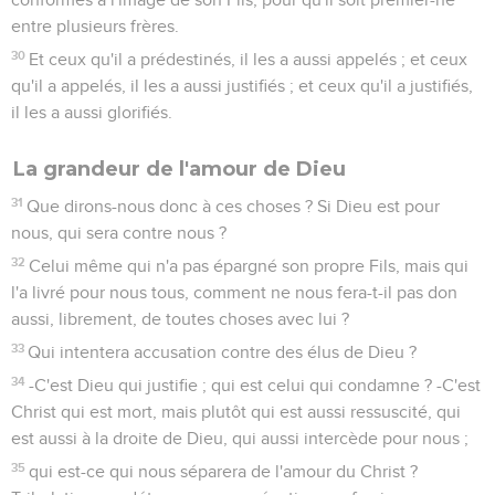
entre plusieurs frères.
30
Et ceux qu'il a prédestinés, il les a aussi appelés ; et ceux
qu'il a appelés, il les a aussi justifiés ; et ceux qu'il a justifiés,
il les a aussi glorifiés.
La grandeur de l'amour de Dieu
31
Que dirons-nous donc à ces choses ? Si Dieu est pour
nous, qui sera contre nous ?
32
Celui même qui n'a pas épargné son propre Fils, mais qui
l'a livré pour nous tous, comment ne nous fera-t-il pas don
aussi, librement, de toutes choses avec lui ?
33
Qui intentera accusation contre des élus de Dieu ?
34
-C'est Dieu qui justifie ; qui est celui qui condamne ? -C'est
Christ qui est mort, mais plutôt qui est aussi ressuscité, qui
est aussi à la droite de Dieu, qui aussi intercède pour nous ;
35
qui est-ce qui nous séparera de l'amour du Christ ?