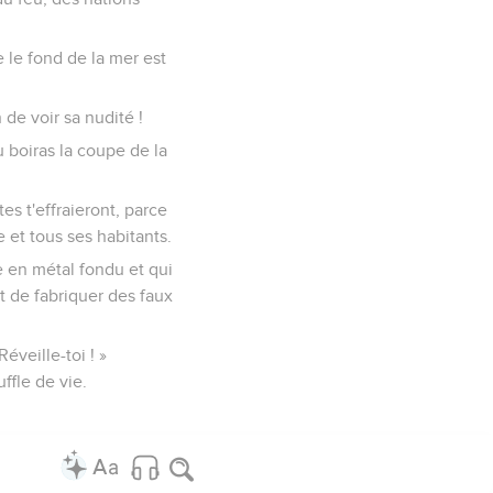
e le fond de la mer est
 de voir sa nudité !
u boiras la coupe de la
es t'effraieront, parce
 et tous ses habitants.
e en métal fondu et qui
t de fabriquer des faux
éveille-toi ! »
uffle de vie.