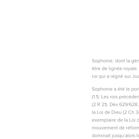
Sophonie, dont la gén
être de lignée royale
roi qui a régné sur Ju
Sophonie a été le por
(1.1). Les rois précéd
(2 R 21). Dès 629/628,
la Loi de Dieu (2 Ch 3
exemplaire de la Loi 
mouvement de réforme 
dominait jusqu’alors 