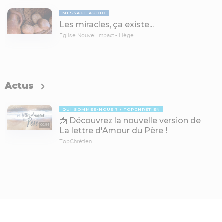
MESSAGE AUDIO
Les miracles, ça existe...
Eglise Nouvel Impact - Liège
Actus
QUI SOMMES-NOUS ?
TOPCHRÉTIEN
📩 Découvrez la nouvelle version de
00:54
La lettre d'Amour du Père !
TopChrétien