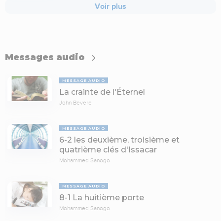
Voir plus
Messages audio
MESSAGE AUDIO
La crainte de l'Éternel
John Bevere
MESSAGE AUDIO
6-2 les deuxième, troisième et
quatrième clés d'Issacar
Mohammed Sanogo
MESSAGE AUDIO
8-1 La huitième porte
Mohammed Sanogo