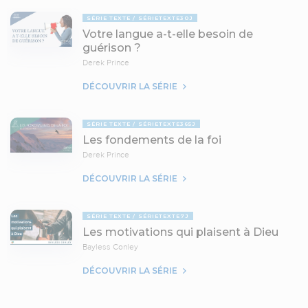
SÉRIE TEXTE
SÉRIETEXTE30J
Votre langue a-t-elle besoin de
guérison ?
Derek Prince
DÉCOUVRIR LA SÉRIE
SÉRIE TEXTE
SÉRIETEXTE365J
Les fondements de la foi
Derek Prince
DÉCOUVRIR LA SÉRIE
SÉRIE TEXTE
SÉRIETEXTE7J
Les motivations qui plaisent à Dieu
Bayless Conley
DÉCOUVRIR LA SÉRIE