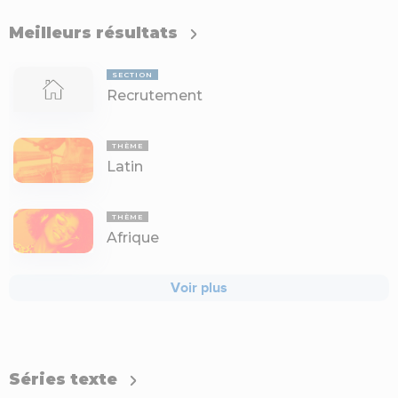
Meilleurs résultats
SECTION
Recrutement
THÈME
Latin
THÈME
Afrique
Voir plus
Séries texte