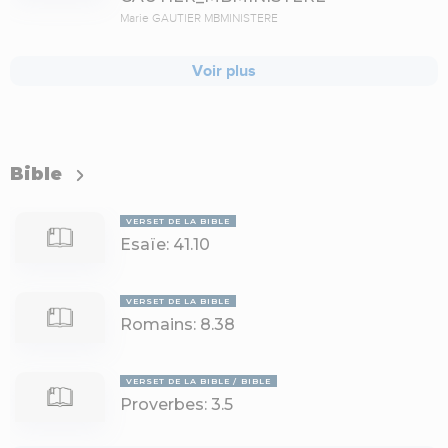
Marie GAUTIER MBMINISTERE
Voir plus
Bible
VERSET DE LA BIBLE
Esaïe: 41.10
VERSET DE LA BIBLE
Romains: 8.38
VERSET DE LA BIBLE
BIBLE
Proverbes: 3.5