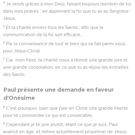
4
Je rends grâces à mon Dieu, faisant toujours mention de toi
dans mes prières ; en apprenant la foi que tu as au Seigneur
Jésus,
5
Et ta charité envers tous les Saints ; afin que la
communication de la foi soit efficace,
6
Par la connaissance de tout le bien qui se fait parmi vous,
pour Jésus-Christ.
7
Car, mon frère, ta charité nous a donné une grande joie et
une grande consolation, en ce que tu as réjoui les entrailles
des Saints.
Paul présente une demande en faveur
d'Onésime
8
C'est pourquoi, bien que j'aie en Christ une grande liberté
pour te commander ce qui est convenable,
9
Cependant je te prie plutôt, étant ce que je suis, Paul
avancé en âge, et même actuellement prisonnier de Jésus-