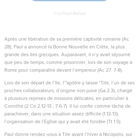
© Le Projet Biblique
Après une libération de sa première captivité romaine (Ac
28), Paul a annoncé la Bonne Nouvelle en Crète, la plus
grande des îles grecques. Auparavant, il n’y avait séjourné
que peu de temps, comme prisonnier, lors de son voyage à
Rome pour comparaître devant l’empereur (Ac 27. 7-8).
Lors de son départ de l’île, l’*apôtre y laisse *Tite, l’un de ses
proches collaborateurs, d’origine non-juive (Ga 2.3), chargé
à plusieurs reprises de missions délicates, en particulier à
Corinthe (2 Co 2.12-13 ; 7.6-7). Il lui confie comme tâche de
parachever, dans une situation assez difficile (1.12-13),
l’organisation de l’Eglise qui y avait été fondée (Tt 1.5).
Paul donne rendez-vous à Tite avant l’hiver à Nicopolis, sur