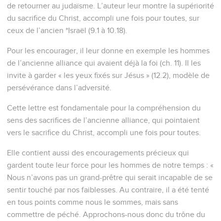
de retourner au judaïsme. L’auteur leur montre la supériorité
du sacrifice du Christ, accompli une fois pour toutes, sur
ceux de l’ancien *Israël (9.1 à 10.18).
Pour les encourager, il leur donne en exemple les hommes
de l’ancienne alliance qui avaient déjà la foi (ch. 11). Il les
invite à garder « les yeux fixés sur Jésus » (12.2), modèle de
persévérance dans l’adversité.
Cette lettre est fondamentale pour la compréhension du
sens des sacrifices de l’ancienne alliance, qui pointaient
vers le sacrifice du Christ, accompli une fois pour toutes.
Elle contient aussi des encouragements précieux qui
gardent toute leur force pour les hommes de notre temps : «
Nous n’avons pas un grand-prêtre qui serait incapable de se
sentir touché par nos faiblesses. Au contraire, il a été tenté
en tous points comme nous le sommes, mais sans
commettre de péché. Approchons-nous donc du trône du