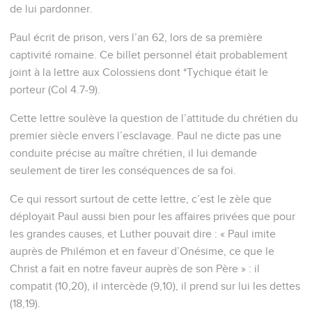
de lui pardonner.
Paul écrit de prison, vers l’an 62, lors de sa première
captivité romaine. Ce billet personnel était probablement
joint à la lettre aux Colossiens dont *Tychique était le
porteur (Col 4.7-9).
Cette lettre soulève la question de l’attitude du chrétien du
premier siècle envers l’esclavage. Paul ne dicte pas une
conduite précise au maître chrétien, il lui demande
seulement de tirer les conséquences de sa foi.
Ce qui ressort surtout de cette lettre, c’est le zèle que
déployait Paul aussi bien pour les affaires privées que pour
les grandes causes, et Luther pouvait dire : « Paul imite
auprès de Philémon et en faveur d’Onésime, ce que le
Christ a fait en notre faveur auprès de son Père » : il
compatit (10,20), il intercède (9,10), il prend sur lui les dettes
(18,19).