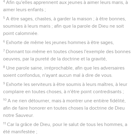
4
Afin qu'elles apprennent aux jeunes à aimer leurs maris, à
aimer leurs enfants ;
5
A être sages, chastes, à garder la maison ; à être bonnes,
soumises à leurs maris ; afin que la parole de Dieu ne soit
point calomniée.
6
Exhorte de même les jeunes hommes à être sages,
7
Donnant toi-même en toutes choses l'exemple des bonnes
oeuvres, par la pureté de la doctrine et la gravité,
8
Une parole saine, irréprochable, afin que les adversaires
soient confondus, n'ayant aucun mal à dire de vous.
9
Exhorte les serviteurs à être soumis à leurs maîtres, à leur
complaire en toutes choses, à n'être point contredisants ;
10
A ne rien détourner, mais à montrer une entière fidélité,
afin de faire honorer en toutes choses la doctrine de Dieu
notre Sauveur.
11
Car la grâce de Dieu, pour le salut de tous les hommes, a
été manifestée ;