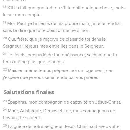
18
S'il t'a fait quelque tort, ou s'il te doit quelque chose, mets-
le sur mon compte.
19
Moi, Paul, je te l'écris de ma propre main, je te le rendrai,
sans te dire que tu te dois toi-même à moi.
20
Oui, frère, que je reçoive ce plaisir de toi dans le
Seigneur ; réjouis mes entrailles dans le Seigneur.
21
Je t'écris, persuadé de ton obéissance, sachant que tu
feras même plus que je ne dis.
22
Mais en même temps prépare-moi un logement, car
j'espère que je vous serai rendu par vos prières.
Salutations finales
23
Épaphras, mon compagnon de captivité en Jésus-Christ,
24
Marc, Aristarque, Démas et Luc, mes compagnons de
travaux, te saluent.
25
La grâce de notre Seigneur Jésus-Christ soit avec votre