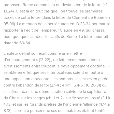
proposent Rome comme lieu de destination de la lettre (cf.
13.24). C’est là en tout cas que l’on trouve les premières
traces de cette lettre (dans la lettre de Clément de Rome en
95-96). La mention de la persécution en 10.33-34 pourrait se
rapporter à l’édit de l’empereur Claude en 49, qui chassa,
pour quelques années, les Juifs de Rome. La lettre pourrait
dater de 60-64.
L’auteur définit son écrit comme une « lettre
d’encouragement » (13.22) ; de fait, recommandations et
avertissements entrecoupent le développement doctrinal. Il
semble en effet que ses interlocuteurs soient en butte à
une opposition croissante. Les nombreuses mises en garde
contre l’abandon de la foi (2.1-4 ; 4.1-11 ; 6.4-6 ; 10.26-31) qui
s’insèrent dans une démonstration suivie de la supériorité
du Christ sur les *anges (ch. 1 et 2), sur *Moïse et Josué (3.1 à
4.13) et sur les *grands-prêtres de l’ancienne *alliance (4.14 à
8.13) laissent à penser que ses destinataires étaient tentés