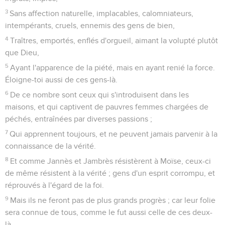
3
Sans affection naturelle, implacables, calomniateurs,
intempérants, cruels, ennemis des gens de bien,
4
Traîtres, emportés, enflés d'orgueil, aimant la volupté plutôt
que Dieu,
5
Ayant l'apparence de la piété, mais en ayant renié la force.
Éloigne-toi aussi de ces gens-là.
6
De ce nombre sont ceux qui s'introduisent dans les
maisons, et qui captivent de pauvres femmes chargées de
péchés, entraînées par diverses passions ;
7
Qui apprennent toujours, et ne peuvent jamais parvenir à la
connaissance de la vérité.
8
Et comme Jannès et Jambrès résistèrent à Moïse, ceux-ci
de même résistent à la vérité ; gens d'un esprit corrompu, et
réprouvés à l'égard de la foi.
9
Mais ils ne feront pas de plus grands progrès ; car leur folie
sera connue de tous, comme le fut aussi celle de ces deux-
là.