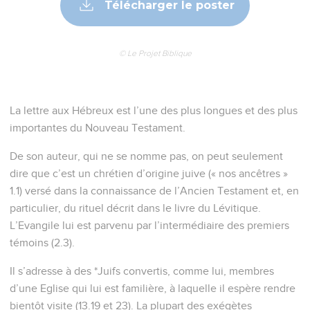
Télécharger le poster
© Le Projet Biblique
La lettre aux Hébreux est l’une des plus longues et des plus
importantes du Nouveau Testament.
De son auteur, qui ne se nomme pas, on peut seulement
dire que c’est un chrétien d’origine juive (« nos ancêtres »
1.1) versé dans la connaissance de l’Ancien Testament et, en
particulier, du rituel décrit dans le livre du Lévitique.
L’Evangile lui est parvenu par l’intermédiaire des premiers
témoins (2.3).
Il s’adresse à des *Juifs convertis, comme lui, membres
d’une Eglise qui lui est familière, à laquelle il espère rendre
bientôt visite (13.19 et 23). La plupart des exégètes