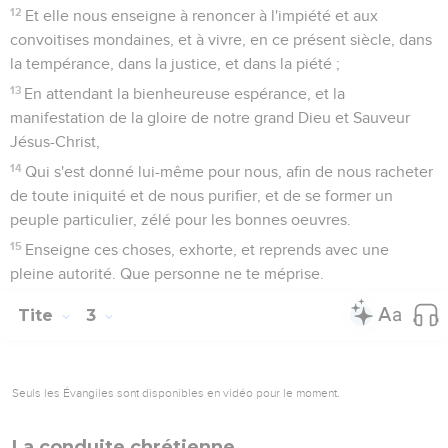
12
Et elle nous enseigne à renoncer à l'impiété et aux
convoitises mondaines, et à vivre, en ce présent siècle, dans
la tempérance, dans la justice, et dans la piété ;
13
En attendant la bienheureuse espérance, et la
manifestation de la gloire de notre grand Dieu et Sauveur
Jésus-Christ,
14
Qui s'est donné lui-même pour nous, afin de nous racheter
de toute iniquité et de nous purifier, et de se former un
peuple particulier, zélé pour les bonnes oeuvres.
15
Enseigne ces choses, exhorte, et reprends avec une
pleine autorité. Que personne ne te méprise.
Tite
3
Seuls les Évangiles sont disponibles en vidéo pour le moment.
La conduite chrétienne