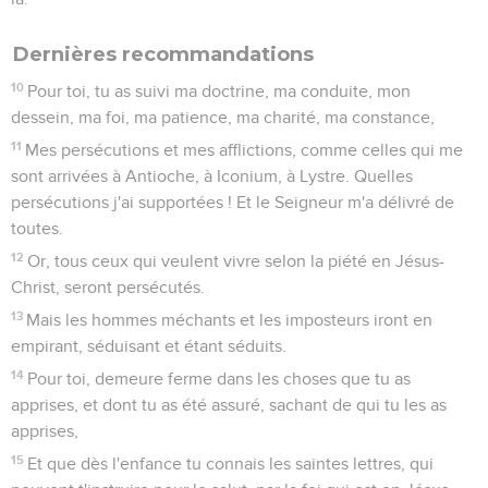
Dernières recommandations
10
Pour toi, tu as suivi ma doctrine, ma conduite, mon
dessein, ma foi, ma patience, ma charité, ma constance,
11
Mes persécutions et mes afflictions, comme celles qui me
sont arrivées à Antioche, à Iconium, à Lystre. Quelles
persécutions j'ai supportées ! Et le Seigneur m'a délivré de
toutes.
12
Or, tous ceux qui veulent vivre selon la piété en Jésus-
Christ, seront persécutés.
13
Mais les hommes méchants et les imposteurs iront en
empirant, séduisant et étant séduits.
14
Pour toi, demeure ferme dans les choses que tu as
apprises, et dont tu as été assuré, sachant de qui tu les as
apprises,
15
Et que dès l'enfance tu connais les saintes lettres, qui