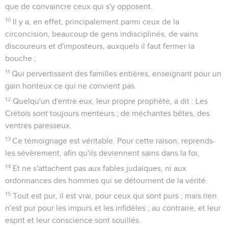
que de convaincre ceux qui s'y opposent.
10
Il y a, en effet, principalement parmi ceux de la
circoncision, beaucoup de gens indisciplinés, de vains
discoureurs et d'imposteurs, auxquels il faut fermer la
bouche ;
11
Qui pervertissent des familles entières, enseignant pour un
gain honteux ce qui ne convient pas.
12
Quelqu'un d'entre eux, leur propre prophète, a dit : Les
Crétois sont toujours menteurs ; de méchantes bêtes, des
ventres paresseux.
13
Ce témoignage est véritable. Pour cette raison, reprends-
les sévèrement, afin qu'ils deviennent sains dans la foi,
14
Et ne s'attachent pas aux fables judaïques, ni aux
ordonnances des hommes qui se détournent de la vérité.
15
Tout est pur, il est vrai, pour ceux qui sont purs ; mais rien
n'est pur pour les impurs et les infidèles ; au contraire, et leur
esprit et leur conscience sont souillés.