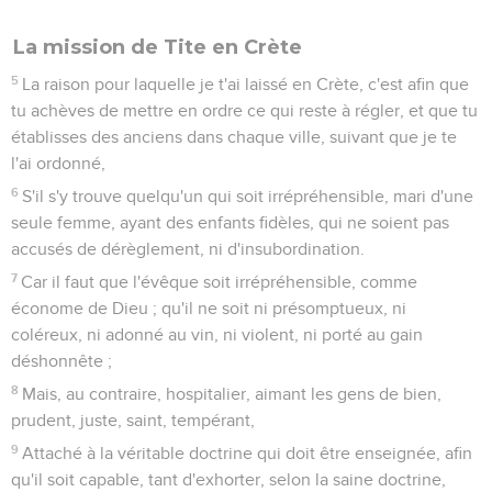
La mission de Tite en Crète
5
La raison pour laquelle je t'ai laissé en Crète, c'est afin que
tu achèves de mettre en ordre ce qui reste à régler, et que tu
établisses des anciens dans chaque ville, suivant que je te
l'ai ordonné,
6
S'il s'y trouve quelqu'un qui soit irrépréhensible, mari d'une
seule femme, ayant des enfants fidèles, qui ne soient pas
accusés de dérèglement, ni d'insubordination.
7
Car il faut que l'évêque soit irrépréhensible, comme
économe de Dieu ; qu'il ne soit ni présomptueux, ni
coléreux, ni adonné au vin, ni violent, ni porté au gain
déshonnête ;
8
Mais, au contraire, hospitalier, aimant les gens de bien,
prudent, juste, saint, tempérant,
9
Attaché à la véritable doctrine qui doit être enseignée, afin
qu'il soit capable, tant d'exhorter, selon la saine doctrine,