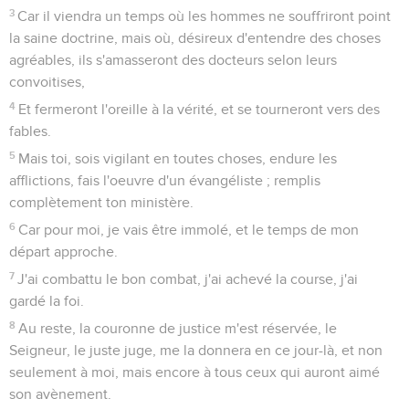
3
Car il viendra un temps où les hommes ne souffriront point
la saine doctrine, mais où, désireux d'entendre des choses
agréables, ils s'amasseront des docteurs selon leurs
convoitises,
4
Et fermeront l'oreille à la vérité, et se tourneront vers des
fables.
5
Mais toi, sois vigilant en toutes choses, endure les
afflictions, fais l'oeuvre d'un évangéliste ; remplis
complètement ton ministère.
6
Car pour moi, je vais être immolé, et le temps de mon
départ approche.
7
J'ai combattu le bon combat, j'ai achevé la course, j'ai
gardé la foi.
8
Au reste, la couronne de justice m'est réservée, le
Seigneur, le juste juge, me la donnera en ce jour-là, et non
seulement à moi, mais encore à tous ceux qui auront aimé
son avènement.