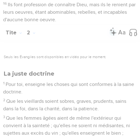
16
Ils font profession de connaître Dieu, mais ils le renient par
leurs oeuvres, étant abominables, rebelles, et incapables
d'aucune bonne oeuvre.
Tite
2
Seuls les Évangiles sont disponibles en vidéo pour le moment.
La juste doctrine
1
Pour toi, enseigne les choses qui sont conformes à la saine
doctrine.
2
Que les vieillards soient sobres, graves, prudents, sains
dans la foi, dans la charité, dans la patience.
3
Que les femmes âgées aient de même l'extérieur qui
convient à la sainteté ; qu'elles ne soient ni médisantes, ni
sujettes aux excès du vin ; qu'elles enseignent le bien ;