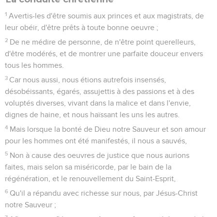
1
Avertis-les d'être soumis aux princes et aux magistrats, de
leur obéir, d'être prêts à toute bonne oeuvre ;
2
De ne médire de personne, de n'être point querelleurs,
d'être modérés, et de montrer une parfaite douceur envers
tous les hommes.
3
Car nous aussi, nous étions autrefois insensés,
désobéissants, égarés, assujettis à des passions et à des
voluptés diverses, vivant dans la malice et dans l'envie,
dignes de haine, et nous haïssant les uns les autres.
4
Mais lorsque la bonté de Dieu notre Sauveur et son amour
pour les hommes ont été manifestés, il nous a sauvés,
5
Non à cause des oeuvres de justice que nous aurions
faites, mais selon sa miséricorde, par le bain de la
régénération, et le renouvellement du Saint-Esprit,
6
Qu'il a répandu avec richesse sur nous, par Jésus-Christ
notre Sauveur ;