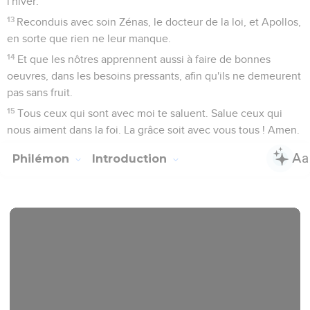
l'hiver.
13
Reconduis avec soin Zénas, le docteur de la loi, et Apollos,
en sorte que rien ne leur manque.
14
Et que les nôtres apprennent aussi à faire de bonnes
oeuvres, dans les besoins pressants, afin qu'ils ne demeurent
pas sans fruit.
15
Tous ceux qui sont avec moi te saluent. Salue ceux qui
nous aiment dans la foi. La grâce soit avec vous tous ! Amen.
Philémon
Introduction