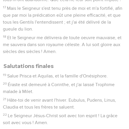
17
Mais le Seigneur s'est tenu près de moi et m'a fortifié, afin
que par moi la prédication eût une pleine efficacité, et que
tous les Gentils l'entendissent ; et j'ai été délivré de la
gueule du lion.
18
Et le Seigneur me délivrera de toute oeuvre mauvaise, et
me sauvera dans son royaume céleste. A lui soit gloire aux
siècles des siècles ! Amen.
Salutations finales
19
Salue Prisca et Aquilas, et la famille d'Onésiphore.
20
Éraste est demeuré à Corinthe, et j'ai laissé Trophime
malade à Milet.
21
Hâte-toi de venir avant l'hiver. Eubulus, Pudens, Linus,
Claudia et tous les frères te saluent.
22
Le Seigneur Jésus-Christ soit avec ton esprit ! La grâce
soit avec vous ! Amen.