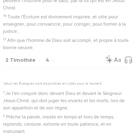
peuvent t'instruire pour le salut, par la foi qui est en Jésus-
Christ.
16
Toute l'Écriture est divinement inspirée, et utile pour
enseigner, pour convaincre, pour corriger, pour former à la
justice ;
17
Afin que l'homme de Dieu soit accompli, et propre à toute
bonne oeuvre.
2 Timothée
4
Seuls les Évangiles sont disponibles en vidéo pour le moment.
1
Je t'en conjure donc devant Dieu et devant le Seigneur
Jésus-Christ, qui doit juger les vivants et les morts, lors de
son apparition et de son règne,
2
Prêche la parole, insiste en temps et hors de temps,
reprends, censure, exhorte en toute patience, et en
instruisant.