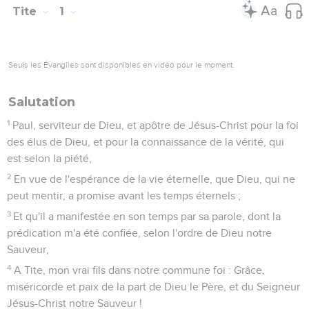
Tite
1
Seuls les Évangiles sont disponibles en vidéo pour le moment.
Salutation
1
Paul, serviteur de Dieu, et apôtre de Jésus-Christ pour la foi
des élus de Dieu, et pour la connaissance de la vérité, qui
est selon la piété,
2
En vue de l'espérance de la vie éternelle, que Dieu, qui ne
peut mentir, a promise avant les temps éternels ;
3
Et qu'il a manifestée en son temps par sa parole, dont la
prédication m'a été confiée, selon l'ordre de Dieu notre
Sauveur,
4
A Tite, mon vrai fils dans notre commune foi : Grâce,
miséricorde et paix de la part de Dieu le Père, et du Seigneur
Jésus-Christ notre Sauveur !