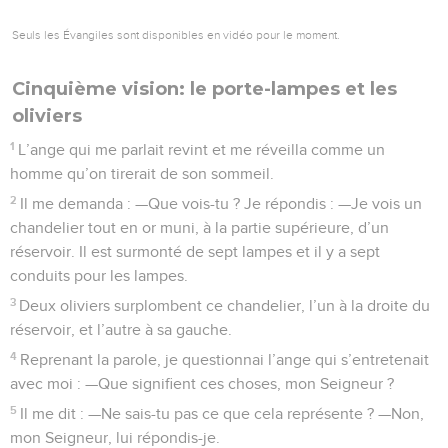
Seuls les Évangiles sont disponibles en vidéo pour le moment.
Cinquième vision: le porte-lampes et les
oliviers
1
L’ange qui me parlait revint et me réveilla comme un
homme qu’on tirerait de son sommeil.
2
Il me demanda : —Que vois-tu ? Je répondis : —Je vois un
chandelier tout en or muni, à la partie supérieure, d’un
réservoir. Il est surmonté de sept lampes et il y a sept
conduits pour les lampes.
3
Deux oliviers surplombent ce chandelier, l’un à la droite du
réservoir, et l’autre à sa gauche.
4
Reprenant la parole, je questionnai l’ange qui s’entretenait
avec moi : —Que signifient ces choses, mon Seigneur ?
5
Il me dit : —Ne sais-tu pas ce que cela représente ? —Non,
mon Seigneur, lui répondis-je.