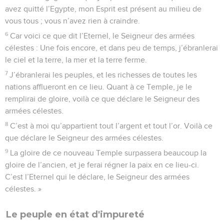
avez quitté l’Egypte, mon Esprit est présent au milieu de
vous tous ; vous n’avez rien à craindre.
6
Car voici ce que dit l’Eternel, le Seigneur des armées
célestes : Une fois encore, et dans peu de temps, j’ébranlerai
le ciel et la terre, la mer et la terre ferme.
7
J’ébranlerai les peuples, et les richesses de toutes les
nations afflueront en ce lieu. Quant à ce Temple, je le
remplirai de gloire, voilà ce que déclare le Seigneur des
armées célestes.
8
C’est à moi qu’appartient tout l’argent et tout l’or. Voilà ce
que déclare le Seigneur des armées célestes.
9
La gloire de ce nouveau Temple surpassera beaucoup la
gloire de l’ancien, et je ferai régner la paix en ce lieu-ci.
C’est l’Eternel qui le déclare, le Seigneur des armées
célestes. »
Le peuple en état d'impureté