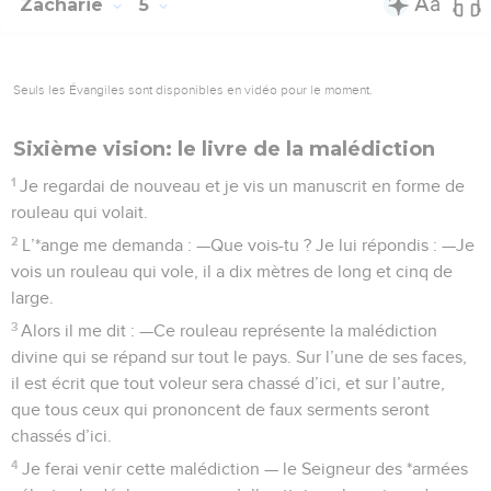
Zacharie
5
Seuls les Évangiles sont disponibles en vidéo pour le moment.
Sixième vision: le livre de la malédiction
1
Je regardai de nouveau et je vis un manuscrit en forme de
rouleau qui volait.
2
L’*ange me demanda : —Que vois-tu ? Je lui répondis : —Je
vois un rouleau qui vole, il a dix mètres de long et cinq de
large.
3
Alors il me dit : —Ce rouleau représente la malédiction
divine qui se répand sur tout le pays. Sur l’une de ses faces,
il est écrit que tout voleur sera chassé d’ici, et sur l’autre,
que tous ceux qui prononcent de faux serments seront
chassés d’ici.
4
Je ferai venir cette malédiction — le Seigneur des *armées