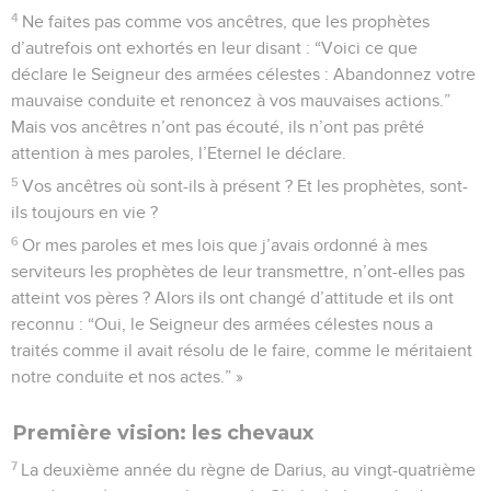
4
Ne faites pas comme vos ancêtres, que les prophètes
d’autrefois ont exhortés en leur disant : “Voici ce que
déclare le Seigneur des armées célestes : Abandonnez votre
mauvaise conduite et renoncez à vos mauvaises actions.”
Mais vos ancêtres n’ont pas écouté, ils n’ont pas prêté
attention à mes paroles, l’Eternel le déclare.
5
Vos ancêtres où sont-ils à présent ? Et les prophètes, sont-
ils toujours en vie ?
6
Or mes paroles et mes lois que j’avais ordonné à mes
serviteurs les prophètes de leur transmettre, n’ont-elles pas
atteint vos pères ? Alors ils ont changé d’attitude et ils ont
reconnu : “Oui, le Seigneur des armées célestes nous a
traités comme il avait résolu de le faire, comme le méritaient
notre conduite et nos actes.” »
Première vision: les chevaux
7
La deuxième année du règne de Darius, au vingt-quatrième