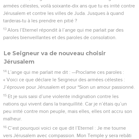
armées célestes, voilà soixante-dix ans que tu es irrité contre
Jérusalem et contre les villes de Juda. Jusques à quand
tarderas-tu à les prendre en pitié ?
13
Alors l’Eternel répondit à l’ange qui me parlait par des
paroles bienveillantes et des paroles de consolation.
Le Seigneur va de nouveau choisir
Jérusalem
14
L’ange qui me parlait me dit : —Proclame ces paroles :
« Voici ce que déclare le Seigneur des armées célestes :
J’éprouve pour Jérusalem et pour *Sion un amour passionné.
15
Et je suis saisi d’une violente indignation contre les
nations qui vivent dans la tranquillité. Car je n’étais qu’un
peu irrité contre mon peuple, mais elles, elles ont accru son
malheur.
16
C’est pourquoi voici ce que dit l’Eternel : Je me tourne
vers Jérusalem avec compassion. Mon Temple y sera rebâti