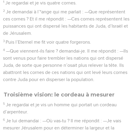
1
Je regardai et je vis quatre cornes.
2
Je demandai à l’*ange qui me parlait : —Que représentent
ces cornes ? Et il me répondit : —Ces cornes représentent les
puissances qui ont dispersé les habitants de Juda, d’Israël et
de Jérusalem.
3
Puis l’Eternel me fit voir quatre forgerons.
4
—Que viennent-ils faire ? demandai-je. Il me répondit : —Ils
sont venus pour faire trembler les nations qui ont dispersé
Juda, de sorte que personne n’osait plus relever la tête. Ils
abattront les cornes de ces nations qui ont levé leurs cornes
contre Juda pour en disperser la population.
Troisième vision: le cordeau à mesurer
5
Je regardai et je vis un homme qui portait un cordeau
d’arpenteur.
6
Je lui demandai : —Où vas-tu ? Il me répondit : —Je vais
mesurer Jérusalem pour en déterminer la largeur et la