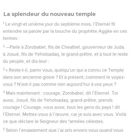
La splendeur du nouveau temple
1
Le vingt et unième jour du septième mois, l’Eternel fit
entendre sa parole par la bouche du prophète Aggée en ces
termes :
2
—Parle à Zorobabel, fils de Chealtiel, gouverneur de Juda,
à Josué, fils de Yehotsadaq, le grand-prêtre, et à tout le reste
du peuple, et dis-leur :
3
« Reste-t-il, parmi vous, quelqu’un qui a connu ce Temple
dans son ancienne gloire ? Et à présent, comment le voyez-
vous ? N’est-il pas comme rien aujourd’hui à vos yeux ?
4
Mais maintenant : courage, Zorobabel, dit l’Eternel. Toi
aussi, Josué, fils de Yehotsadaq, grand-prêtre, prends
courage ! Courage, vous aussi, tous les gens du pays ! dit
l’Eternel. Mettez-vous à l’œuvre, car je suis avec vous. Voilà
ce que déclare le Seigneur des *armées célestes.
5
Selon l’engagement que j’ai pris envers vous quand vous