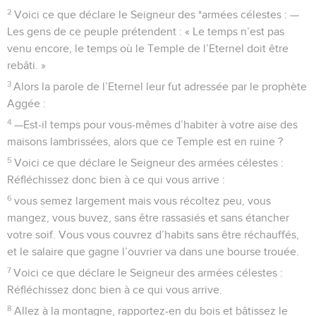
2
Voici ce que déclare le Seigneur des *armées célestes : —
Les gens de ce peuple prétendent : « Le temps n’est pas
venu encore, le temps où le Temple de l’Eternel doit être
rebâti. »
3
Alors la parole de l’Eternel leur fut adressée par le prophète
Aggée :
4
—Est-il temps pour vous-mêmes d’habiter à votre aise des
maisons lambrissées, alors que ce Temple est en ruine ?
5
Voici ce que déclare le Seigneur des armées célestes :
Réfléchissez donc bien à ce qui vous arrive :
6
vous semez largement mais vous récoltez peu, vous
mangez, vous buvez, sans être rassasiés et sans étancher
votre soif. Vous vous couvrez d’habits sans être réchauffés,
et le salaire que gagne l’ouvrier va dans une bourse trouée.
7
Voici ce que déclare le Seigneur des armées célestes :
Réfléchissez donc bien à ce qui vous arrive.
8
Allez à la montagne, rapportez-en du bois et bâtissez le