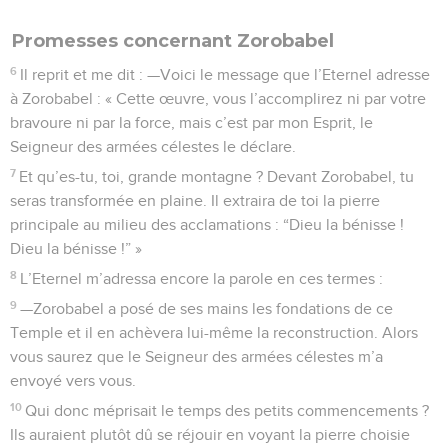
Promesses concernant Zorobabel
6
Il reprit et me dit : —Voici le message que l’Eternel adresse
à Zorobabel : « Cette œuvre, vous l’accomplirez ni par votre
bravoure ni par la force, mais c’est par mon Esprit, le
Seigneur des armées célestes le déclare.
7
Et qu’es-tu, toi, grande montagne ? Devant Zorobabel, tu
seras transformée en plaine. Il extraira de toi la pierre
principale au milieu des acclamations : “Dieu la bénisse !
Dieu la bénisse !” »
8
L’Eternel m’adressa encore la parole en ces termes :
9
—Zorobabel a posé de ses mains les fondations de ce
Temple et il en achèvera lui-même la reconstruction. Alors
vous saurez que le Seigneur des armées célestes m’a
envoyé vers vous.
10
Qui donc méprisait le temps des petits commencements ?
Ils auraient plutôt dû se réjouir en voyant la pierre choisie