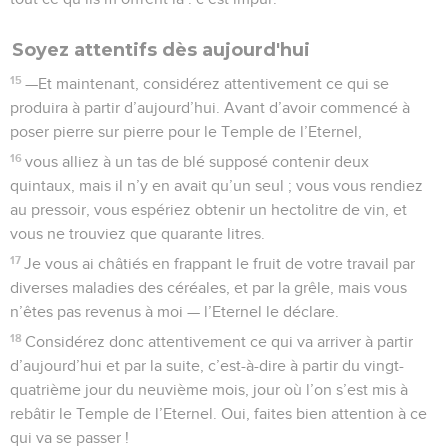
Soyez attentifs dès aujourd'hui
15
—Et maintenant, considérez attentivement ce qui se
produira à partir d’aujourd’hui. Avant d’avoir commencé à
poser pierre sur pierre pour le Temple de l’Eternel,
16
vous alliez à un tas de blé supposé contenir deux
quintaux, mais il n’y en avait qu’un seul ; vous vous rendiez
au pressoir, vous espériez obtenir un hectolitre de vin, et
vous ne trouviez que quarante litres.
17
Je vous ai châtiés en frappant le fruit de votre travail par
diverses maladies des céréales, et par la grêle, mais vous
n’êtes pas revenus à moi — l’Eternel le déclare.
18
Considérez donc attentivement ce qui va arriver à partir
d’aujourd’hui et par la suite, c’est-à-dire à partir du vingt-
quatrième jour du neuvième mois, jour où l’on s’est mis à
rebâtir le Temple de l’Eternel. Oui, faites bien attention à ce
qui va se passer !