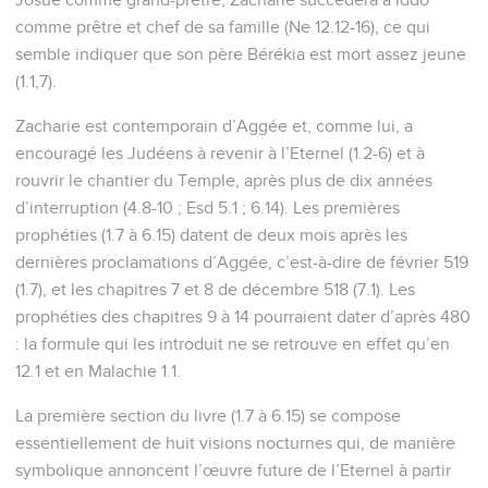
comme prêtre et chef de sa famille (Ne 12.12-16), ce qui
semble indiquer que son père Bérékia est mort assez jeune
(1.1,7).
Zacharie est contemporain d’Aggée et, comme lui, a
encouragé les Judéens à revenir à l’Eternel (1.2-6) et à
rouvrir le chantier du Temple, après plus de dix années
d’interruption (4.8-10 ; Esd 5.1 ; 6.14). Les premières
prophéties (1.7 à 6.15) datent de deux mois après les
dernières proclamations d’Aggée, c’est-à-dire de février 519
(1.7), et les chapitres 7 et 8 de décembre 518 (7.1). Les
prophéties des chapitres 9 à 14 pourraient dater d’après 480
: la formule qui les introduit ne se retrouve en effet qu’en
12.1 et en Malachie 1.1.
La première section du livre (1.7 à 6.15) se compose
essentiellement de huit visions nocturnes qui, de manière
symbolique annoncent l’œuvre future de l’Eternel à partir