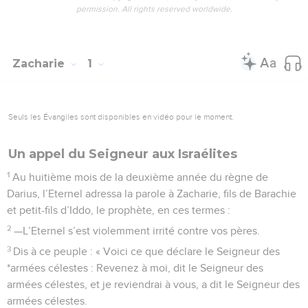
permission. All rights reserved worldwide.
Zacharie
1
Seuls les Évangiles sont disponibles en vidéo pour le moment.
Un appel du Seigneur aux Israélites
1
Au huitième mois de la deuxième année du règne de
Darius, l’Eternel adressa la parole à Zacharie, fils de Barachie
et petit-fils d’Iddo, le prophète, en ces termes :
2
—L’Eternel s’est violemment irrité contre vos pères.
3
Dis à ce peuple : « Voici ce que déclare le Seigneur des
*armées célestes : Revenez à moi, dit le Seigneur des
armées célestes, et je reviendrai à vous, a dit le Seigneur des
armées célestes.