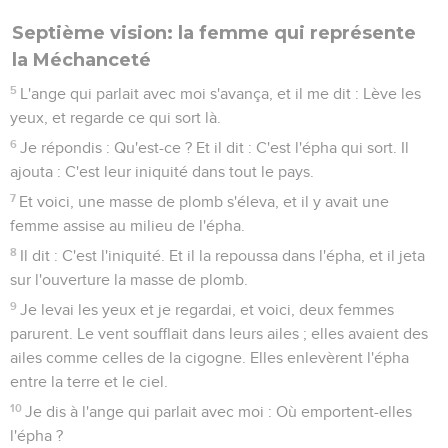
Septième vision: la femme qui représente
la Méchanceté
5
L'ange qui parlait avec moi s'avança, et il me dit : Lève les
yeux, et regarde ce qui sort là.
6
Je répondis : Qu'est-ce ? Et il dit : C'est l'épha qui sort. Il
ajouta : C'est leur iniquité dans tout le pays.
7
Et voici, une masse de plomb s'éleva, et il y avait une
femme assise au milieu de l'épha.
8
Il dit : C'est l'iniquité. Et il la repoussa dans l'épha, et il jeta
sur l'ouverture la masse de plomb.
9
Je levai les yeux et je regardai, et voici, deux femmes
parurent. Le vent soufflait dans leurs ailes ; elles avaient des
ailes comme celles de la cigogne. Elles enlevèrent l'épha
entre la terre et le ciel.
10
Je dis à l'ange qui parlait avec moi : Où emportent-elles
l'épha ?