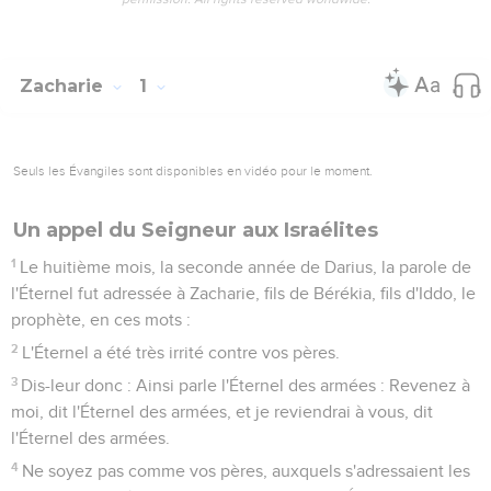
Zacharie
1
Seuls les Évangiles sont disponibles en vidéo pour le moment.
Un appel du Seigneur aux Israélites
1
Le huitième mois, la seconde année de Darius, la parole de
l'Éternel fut adressée à Zacharie, fils de Bérékia, fils d'Iddo, le
prophète, en ces mots :
2
L'Éternel a été très irrité contre vos pères.
3
Dis-leur donc : Ainsi parle l'Éternel des armées : Revenez à
moi, dit l'Éternel des armées, et je reviendrai à vous, dit
l'Éternel des armées.
4
Ne soyez pas comme vos pères, auxquels s'adressaient les