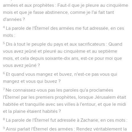
armées et aux prophètes : Faut-il que je pleure au cinquième
mois et que je fasse abstinence, comme je l'ai fait tant
d'années ?
4
La parole de l'Éternel des armées me fut adressée, en ces
mots :
5
Dis à tout le peuple du pays et aux sacrificateurs : Quand
vous avez jeûné et pleuré au cinquième et au septième
mois, et cela depuis soixante-dix ans, est-ce pour moi que
vous avez jeûné ?
6
Et quand vous mangez et buvez, n'est-ce pas vous qui
mangez et vous qui buvez ?
7
Ne connaissez-vous pas les paroles qu'a proclamées
l'Éternel par les premiers prophètes, lorsque Jérusalem était
habitée et tranquille avec ses villes à l'entour, et que le midi
et la plaine étaient habités ?
8
La parole de l'Éternel fut adressée à Zacharie, en ces mots :
9
Ainsi parlait l'Éternel des armées : Rendez véritablement la