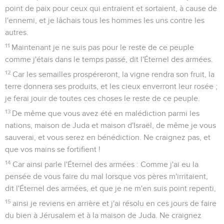
point de paix pour ceux qui entraient et sortaient, à cause de
l'ennemi, et je lâchais tous les hommes les uns contre les
autres.
11
Maintenant je ne suis pas pour le reste de ce peuple
comme j'étais dans le temps passé, dit l'Éternel des armées.
12
Car les semailles prospéreront, la vigne rendra son fruit, la
terre donnera ses produits, et les cieux enverront leur rosée ;
je ferai jouir de toutes ces choses le reste de ce peuple.
13
De même que vous avez été en malédiction parmi les
nations, maison de Juda et maison d'Israël, de même je vous
sauverai, et vous serez en bénédiction. Ne craignez pas, et
que vos mains se fortifient !
14
Car ainsi parle l'Éternel des armées : Comme j'ai eu la
pensée de vous faire du mal lorsque vos pères m'irritaient,
dit l'Éternel des armées, et que je ne m'en suis point repenti,
15
ainsi je reviens en arrière et j'ai résolu en ces jours de faire
du bien à Jérusalem et à la maison de Juda. Ne craignez