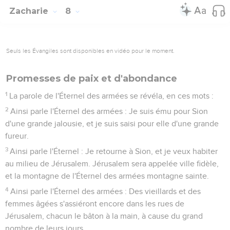
Zacharie
8
Seuls les Évangiles sont disponibles en vidéo pour le moment.
Promesses de paix et d'abondance
1
La parole de l'Éternel des armées se révéla, en ces mots :
2
Ainsi parle l'Éternel des armées : Je suis ému pour Sion
d'une grande jalousie, et je suis saisi pour elle d'une grande
fureur.
3
Ainsi parle l'Éternel : Je retourne à Sion, et je veux habiter
au milieu de Jérusalem. Jérusalem sera appelée ville fidèle,
et la montagne de l'Éternel des armées montagne sainte.
4
Ainsi parle l'Éternel des armées : Des vieillards et des
femmes âgées s'assiéront encore dans les rues de
Jérusalem, chacun le bâton à la main, à cause du grand
nombre de leurs jours.