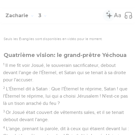
Zacharie
3
Seuls les Évangiles sont disponibles en vidéo pour le moment.
Quatrième vision: le grand-prêtre Yéchoua
1
Il me fit voir Josué, le souverain sacrificateur, debout
devant l'ange de l'Éternel, et Satan qui se tenait à sa droite
pour l'accuser.
2
L'Éternel dit à Satan : Que l'Éternel te réprime, Satan ! que
l'Éternel te réprime, lui qui a choisi Jérusalem ! N'est-ce pas
là un tison arraché du feu ?
3
Or Josué était couvert de vêtements sales, et il se tenait
debout devant l'ange.
4
L'ange, prenant la parole, dit à ceux qui étaient devant lui :