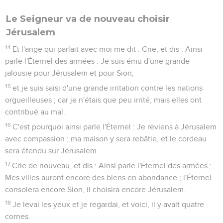
Le Seigneur va de nouveau choisir
Jérusalem
14
Et l'ange qui parlait avec moi me dit : Crie, et dis : Ainsi
parle l'Éternel des armées : Je suis ému d'une grande
jalousie pour Jérusalem et pour Sion,
15
et je suis saisi d'une grande irritation contre les nations
orgueilleuses ; car je n'étais que peu irrité, mais elles ont
contribué au mal.
16
C'est pourquoi ainsi parle l'Éternel : Je reviens à Jérusalem
avec compassion ; ma maison y sera rebâtie, et le cordeau
sera étendu sur Jérusalem.
17
Crie de nouveau, et dis : Ainsi parle l'Éternel des armées :
Mes villes auront encore des biens en abondance ; l'Éternel
consolera encore Sion, il choisira encore Jérusalem.
18
Je levai les yeux et je regardai, et voici, il y avait quatre
cornes.