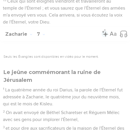
Ceux qui sont éloignés viendront et travailleront au
temple de l'Éternel ; et vous saurez que l'Éternel des armées
m'a envoyé vers vous. Cela arrivera, si vous écoutez la voix
de l'Éternel, votre Dieu.
Zacharie
7
Seuls les Évangiles sont disponibles en vidéo pour le moment.
Le jeûne commémorant la ruine de
Jérusalem
1
La quatrième année du roi Darius, la parole de l'Éternel fut
adressée à Zacharie, le quatrième jour du neuvième mois,
qui est le mois de Kisleu.
2
On avait envoyé de Béthel Scharetser et Réguem Mélec
avec ses gens pour implorer l'Éternel,
3
et pour dire aux sacrificateurs de la maison de l'Éternel des