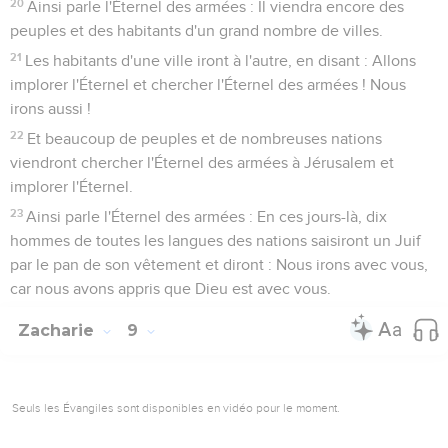
20
Ainsi parle l'Éternel des armées : Il viendra encore des
peuples et des habitants d'un grand nombre de villes.
21
Les habitants d'une ville iront à l'autre, en disant : Allons
implorer l'Éternel et chercher l'Éternel des armées ! Nous
irons aussi !
22
Et beaucoup de peuples et de nombreuses nations
viendront chercher l'Éternel des armées à Jérusalem et
implorer l'Éternel.
23
Ainsi parle l'Éternel des armées : En ces jours-là, dix
hommes de toutes les langues des nations saisiront un Juif
par le pan de son vêtement et diront : Nous irons avec vous,
car nous avons appris que Dieu est avec vous.
Zacharie
9
Seuls les Évangiles sont disponibles en vidéo pour le moment.