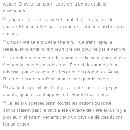
justice, Et ayez l'un pour l'autre de la bonté et de la
miséricorde.
10
N'opprimez pas la veuve et l'orphelin, l'étranger et le
pauvre, Et ne méditez pas l'un contre l'autre le mal dans vos
coeurs.
11
Mais ils refusèrent d'être attentifs, ils eurent l'épaule
rebelle, et ils endurcirent leurs oreilles pour ne pas entendre.
12
Ils rendirent leur coeur dur comme le diamant, pour ne pas
écouter la loi et les paroles que l'Éternel des armées leur
adressait par son esprit, par les premiers prophètes. Ainsi
l'Éternel des armées s'enflamma d'une grande colère.
13
Quand il appelait, ils n'ont pas écouté : aussi n'ai-je pas
écouté, quand ils ont appelé, dit l'Éternel des armées.
14
Je les ai dispersés parmi toutes les nations qu'ils ne
connaissaient pas ; le pays a été dévasté derrière eux, il n'y a
plus eu ni allants ni venants ; et d'un pays de délices ils ont
fait un désert.