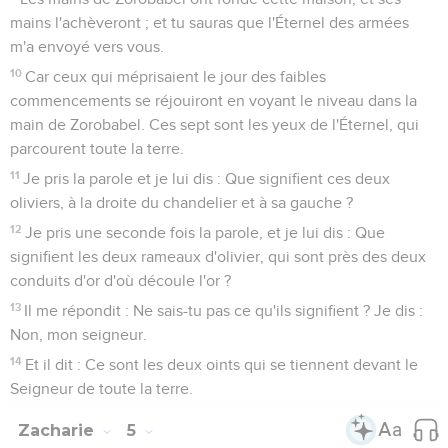
mains l'achèveront ; et tu sauras que l'Éternel des armées
m'a envoyé vers vous.
10
Car ceux qui méprisaient le jour des faibles
commencements se réjouiront en voyant le niveau dans la
main de Zorobabel. Ces sept sont les yeux de l'Éternel, qui
parcourent toute la terre.
11
Je pris la parole et je lui dis : Que signifient ces deux
oliviers, à la droite du chandelier et à sa gauche ?
12
Je pris une seconde fois la parole, et je lui dis : Que
signifient les deux rameaux d'olivier, qui sont près des deux
conduits d'or d'où découle l'or ?
13
Il me répondit : Ne sais-tu pas ce qu'ils signifient ? Je dis :
Non, mon seigneur.
14
Et il dit : Ce sont les deux oints qui se tiennent devant le
Seigneur de toute la terre.
Zacharie
5