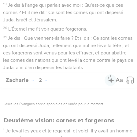
19
Je dis à l'ange qui parlait avec moi : Qu'est-ce que ces
cornes ? Et il me dit : Ce sont les cornes qui ont dispersé
Juda, Israël et Jérusalem.
20
L'Éternel me fit voir quatre forgerons.
21
Je dis : Que viennent-ils faire ? Et il dit : Ce sont les cornes
qui ont dispersé Juda, tellement que nul ne lève la tête ; et
ces forgerons sont venus pour les effrayer, et pour abattre
les cornes des nations qui ont levé la corne contre le pays de
Juda, afin d'en disperser les habitants.
Zacharie
2
Seuls les Évangiles sont disponibles en vidéo pour le moment.
Deuxième vision: cornes et forgerons
1
Je levai les yeux et je regardai, et voici, il y avait un homme