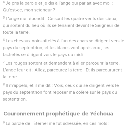
4
Je pris la parole et je dis à l'ange qui parlait avec moi :
Qu'est-ce, mon seigneur ?
5
L'ange me répondit : Ce sont les quatre vents des cieux,
qui sortent du lieu où ils se tenaient devant le Seigneur de
toute la terre.
6
Les chevaux noirs attelés à l'un des chars se dirigent vers le
pays du septentrion, et les blancs vont après eux ; les
tachetés se dirigent vers le pays du midi.
7
Les rouges sortent et demandent à aller parcourir la terre.
L'ange leur dit : Allez, parcourez la terre ! Et ils parcoururent
la terre.
8
Il m'appela, et il me dit : Vois, ceux qui se dirigent vers le
pays du septentrion font reposer ma colère sur le pays du
septentrion.
Couronnement prophétique de Yéchoua
9
La parole de l'Éternel me fut adressée, en ces mots :