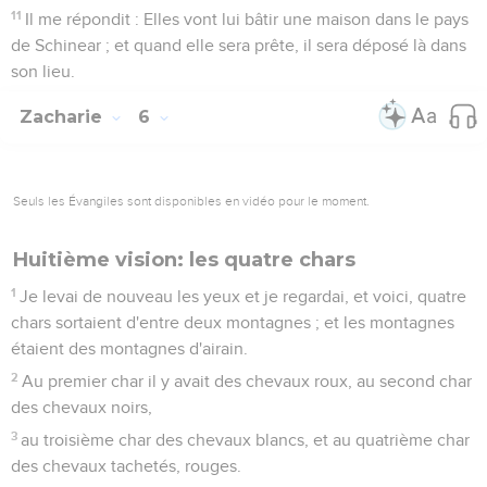
11
Il me répondit : Elles vont lui bâtir une maison dans le pays
de Schinear ; et quand elle sera prête, il sera déposé là dans
son lieu.
Zacharie
6
Seuls les Évangiles sont disponibles en vidéo pour le moment.
Huitième vision: les quatre chars
1
Je levai de nouveau les yeux et je regardai, et voici, quatre
chars sortaient d'entre deux montagnes ; et les montagnes
étaient des montagnes d'airain.
2
Au premier char il y avait des chevaux roux, au second char
des chevaux noirs,
3
au troisième char des chevaux blancs, et au quatrième char
des chevaux tachetés, rouges.