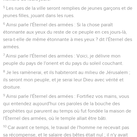
5
Les rues de la ville seront remplies de jeunes garçons et de
jeunes filles, jouant dans les rues.
6
Ainsi parle l'Éternel des armées : Si la chose paraît
étonnante aux yeux du reste de ce peuple en ces jours-là,
sera-t-elle de même étonnante à mes yeux ? dit l'Éternel des
armées.
7
Ainsi parle l'Éternel des armées : Voici, je délivre mon
peuple du pays de l'orient et du pays du soleil couchant.
8
Je les ramènerai, et ils habiteront au milieu de Jérusalem ;
ils seront mon peuple, et je serai leur Dieu avec vérité et
droiture.
9
Ainsi parle l'Éternel des armées : Fortifiez vos mains, vous
qui entendez aujourd'hui ces paroles de la bouche des
prophètes qui parurent au temps où fut fondée la maison de
l'Éternel des armées, où le temple allait être bâti.
10
Car avant ce temps, le travail de l'homme ne recevait pas
sa récompense, et le salaire des bêtes était nul ; il n'y avait