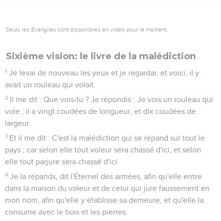
Seuls les Évangiles sont disponibles en vidéo pour le moment.
Sixième vision: le livre de la malédiction
1
Je levai de nouveau les yeux et je regardai, et voici, il y
avait un rouleau qui volait.
2
Il me dit : Que vois-tu ? Je répondis : Je vois un rouleau qui
vole ; il a vingt coudées de longueur, et dix coudées de
largeur.
3
Et il me dit : C'est la malédiction qui se répand sur tout le
pays ; car selon elle tout voleur sera chassé d'ici, et selon
elle tout parjure sera chassé d'ici.
4
Je la répands, dit l'Éternel des armées, afin qu'elle entre
dans la maison du voleur et de celui qui jure faussement en
mon nom, afin qu'elle y établisse sa demeure, et qu'elle la
consume avec le bois et les pierres.