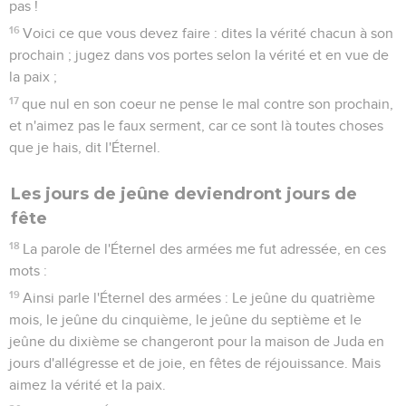
pas !
16
Voici ce que vous devez faire : dites la vérité chacun à son
prochain ; jugez dans vos portes selon la vérité et en vue de
la paix ;
17
que nul en son coeur ne pense le mal contre son prochain,
et n'aimez pas le faux serment, car ce sont là toutes choses
que je hais, dit l'Éternel.
Les jours de jeûne deviendront jours de
fête
18
La parole de l'Éternel des armées me fut adressée, en ces
mots :
19
Ainsi parle l'Éternel des armées : Le jeûne du quatrième
mois, le jeûne du cinquième, le jeûne du septième et le
jeûne du dixième se changeront pour la maison de Juda en
jours d'allégresse et de joie, en fêtes de réjouissance. Mais
aimez la vérité et la paix.