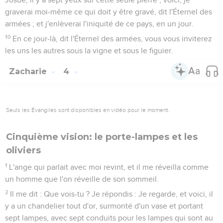
graverai moi-même ce qui doit y être gravé, dit l'Éternel des
armées ; et j'enlèverai l'iniquité de ce pays, en un jour.
10
En ce jour-là, dit l'Éternel des armées, vous vous inviterez
les uns les autres sous la vigne et sous le figuier.
Zacharie
4
Seuls les Évangiles sont disponibles en vidéo pour le moment.
Cinquième vision: le porte-lampes et les
oliviers
1
L'ange qui parlait avec moi revint, et il me réveilla comme
un homme que l'on réveille de son sommeil.
2
Il me dit : Que vois-tu ? Je répondis : Je regarde, et voici, il
y a un chandelier tout d'or, surmonté d'un vase et portant
sept lampes, avec sept conduits pour les lampes qui sont au