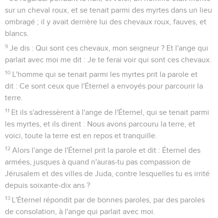
sur un cheval roux, et se tenait parmi des myrtes dans un lieu
ombragé ; il y avait derrière lui des chevaux roux, fauves, et
blancs.
9
Je dis : Qui sont ces chevaux, mon seigneur ? Et l'ange qui
parlait avec moi me dit : Je te ferai voir qui sont ces chevaux.
10
L'homme qui se tenait parmi les myrtes prit la parole et
dit : Ce sont ceux que l'Éternel a envoyés pour parcourir la
terre.
11
Et ils s'adressèrent à l'ange de l'Éternel, qui se tenait parmi
les myrtes, et ils dirent : Nous avons parcouru la terre, et
voici, toute la terre est en repos et tranquille.
12
Alors l'ange de l'Éternel prit la parole et dit : Éternel des
armées, jusques à quand n'auras-tu pas compassion de
Jérusalem et des villes de Juda, contre lesquelles tu es irrité
depuis soixante-dix ans ?
13
L'Éternel répondit par de bonnes paroles, par des paroles
de consolation, à l'ange qui parlait avec moi.