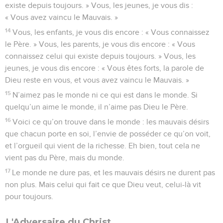
existe depuis toujours. » Vous, les jeunes, je vous dis :
« Vous avez vaincu le Mauvais. »
14
Vous, les enfants, je vous dis encore : « Vous connaissez
le Père. » Vous, les parents, je vous dis encore : « Vous
connaissez celui qui existe depuis toujours. » Vous, les
jeunes, je vous dis encore : « Vous êtes forts, la parole de
Dieu reste en vous, et vous avez vaincu le Mauvais. »
15
N’aimez pas le monde ni ce qui est dans le monde. Si
quelqu’un aime le monde, il n’aime pas Dieu le Père.
16
Voici ce qu’on trouve dans le monde : les mauvais désirs
que chacun porte en soi, l’envie de posséder ce qu’on voit,
et l’orgueil qui vient de la richesse. Eh bien, tout cela ne
vient pas du Père, mais du monde.
17
Le monde ne dure pas, et les mauvais désirs ne durent pas
non plus. Mais celui qui fait ce que Dieu veut, celui-là vit
pour toujours.
L'Adversaire du Christ