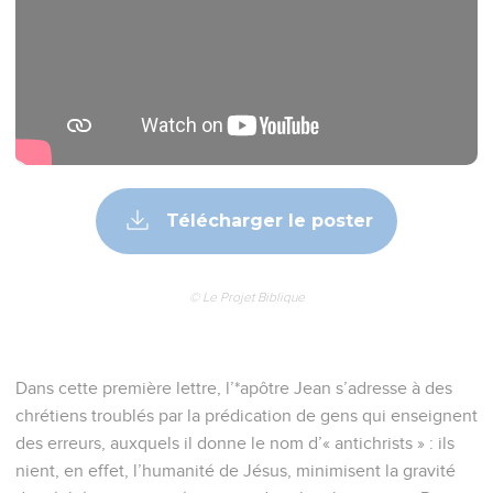
Télécharger le poster
© Le Projet Biblique
Dans cette première lettre, l’*apôtre Jean s’adresse à des
chrétiens troublés par la prédication de gens qui enseignent
des erreurs, auxquels il donne le nom d’« antichrists » : ils
nient, en effet, l’humanité de Jésus, minimisent la gravité