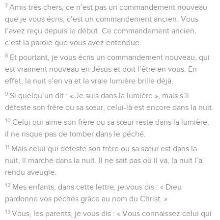
7
Amis très chers, ce n’est pas un commandement nouveau
que je vous écris, c’est un commandement ancien. Vous
l’avez reçu depuis le début. Ce commandement ancien,
c’est la parole que vous avez entendue.
8
Et pourtant, je vous écris un commandement nouveau, qui
est vraiment nouveau en Jésus et doit l’être en vous. En
effet, la nuit s’en va et la vraie lumière brille déjà.
9
Si quelqu’un dit : « Je suis dans la lumière », mais s’il
déteste son frère ou sa sœur, celui-là est encore dans la nuit.
10
Celui qui aime son frère ou sa sœur reste dans la lumière,
il ne risque pas de tomber dans le péché.
11
Mais celui qui déteste son frère ou sa sœur est dans la
nuit, il marche dans la nuit. Il ne sait pas où il va, la nuit l’a
rendu aveugle.
12
Mes enfants, dans cette lettre, je vous dis : « Dieu
pardonne vos péchés grâce au nom du Christ. »
13
Vous, les parents, je vous dis : « Vous connaissez celui qui