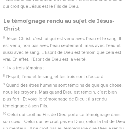
qui croit que Jésus est le Fils de Dieu.
Le témoignage rendu au sujet de Jésus-
Christ
6
Jésus-Christ, c’est lui qui est venu avec l’eau et le sang. Il
est venu, non pas avec l’eau seulement, mais avec l’eau et
aussi avec le sang. L’Esprit de Dieu est témoin que cela est
vrai. En effet, l’Esprit de Dieu est la vérité.
7
Il y a trois témoins :
8
l’Esprit, l’eau et le sang, et les trois sont d’accord.
9
Quand des êtres humains sont témoins de quelque chose,
nous les croyons. Mais quand Dieu est témoin, c’est bien
plus fort ! Et voici le témoignage de Dieu : il a rendu
témoignage à son Fils.
10
Celui qui croit au Fils de Dieu porte ce témoignage dans
son cœur. Celui qui ne croit pas en Dieu, celui-là fait de Dieu
un menteur ! Il ne croit pas au témoignage que Dieu a rendu