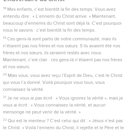
18
Mes enfants, c’est bientôt la fin des temps. Vous avez
entendu dire : « L’ennemi du Christ arrive. » Maintenant,
beaucoup d’ennemis du Christ sont déjà là. C’est pourquoi
nous le savons : c’est bientôt la fin des temps.
19
Ces gens-là sont partis de notre communauté, mais ils
n’étaient pas nos frères et nos sœurs. S’ils avaient été nos
frères et nos sœurs, ils seraient restés avec nous.
Maintenant, c’est clair : ces gens-là n’étaient pas nos frères
et nos sœurs.
20
Mais vous, vous avez reçu l’Esprit de Dieu, c’est le Christ
qui vous l’a donné. Voilà pourquoi vous tous, vous
connaissez la vérité.
21
Je ne vous ai pas écrit : « Vous ignorez la vérité », mais je
vous ai écrit : « Vous connaissez la vérité, et aucun
mensonge ne peut venir de la vérité. »
22
Qui est le menteur ? C’est celui qui dit : « Jésus n’est pas
le Christ. » Voilà l’ennemi du Christ, il rejette et le Père et le