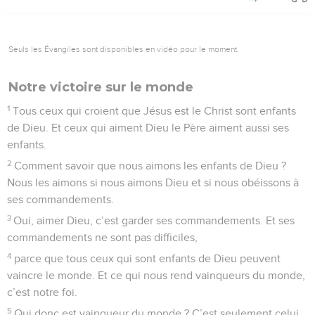
Seuls les Évangiles sont disponibles en vidéo pour le moment.
Notre victoire sur le monde
1
Tous ceux qui croient que Jésus est le Christ sont enfants
de Dieu. Et ceux qui aiment Dieu le Père aiment aussi ses
enfants.
2
Comment savoir que nous aimons les enfants de Dieu ?
Nous les aimons si nous aimons Dieu et si nous obéissons à
ses commandements.
3
Oui, aimer Dieu, c’est garder ses commandements. Et ses
commandements ne sont pas difficiles,
4
parce que tous ceux qui sont enfants de Dieu peuvent
vaincre le monde. Et ce qui nous rend vainqueurs du monde,
c’est notre foi.
5
Qui donc est vainqueur du monde ? C’est seulement celui