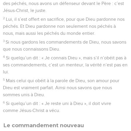
des péchés, nous avons un défenseur devant le Père : c’est
Jésus-Christ, le juste.
2
Lui, il s’est offert en sacrifice, pour que Dieu pardonne nos
péchés. Et Dieu pardonne non seulement nos péchés à
nous, mais aussi les péchés du monde entier.
3
Si nous gardons les commandements de Dieu, nous savons
que nous connaissons Dieu.
4
Si quelqu’un dit : « Je connais Dieu », mais s’il n’obéit pas à
ses commandements, c’est un menteur, la vérité n’est pas en
lui.
5
Mais celui qui obéit à la parole de Dieu, son amour pour
Dieu est vraiment parfait. Ainsi nous savons que nous
sommes unis à Dieu.
6
Si quelqu’un dit : « Je reste uni à Dieu », il doit vivre
comme Jésus-Christ a vécu.
Le commandement nouveau