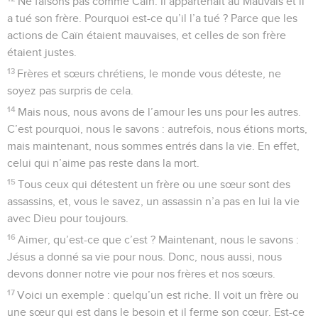
Ne faisons pas comme Caïn. Il appartenait au Mauvais et il
a tué son frère. Pourquoi est-ce qu’il l’a tué ? Parce que les
actions de Caïn étaient mauvaises, et celles de son frère
étaient justes.
13
Frères et sœurs chrétiens, le monde vous déteste, ne
soyez pas surpris de cela.
14
Mais nous, nous avons de l’amour les uns pour les autres.
C’est pourquoi, nous le savons : autrefois, nous étions morts,
mais maintenant, nous sommes entrés dans la vie. En effet,
celui qui n’aime pas reste dans la mort.
15
Tous ceux qui détestent un frère ou une sœur sont des
assassins, et, vous le savez, un assassin n’a pas en lui la vie
avec Dieu pour toujours.
16
Aimer, qu’est-ce que c’est ? Maintenant, nous le savons :
Jésus a donné sa vie pour nous. Donc, nous aussi, nous
devons donner notre vie pour nos frères et nos sœurs.
17
Voici un exemple : quelqu’un est riche. Il voit un frère ou
une sœur qui est dans le besoin et il ferme son cœur. Est-ce