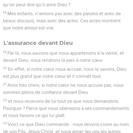
qu’on peut dire qu’il aime Dieu ?
18
Mes enfants, n’aimons pas avec des paroles et avec de
beaux discours, mais avec des actes. Ces actes montrent
que notre amour est vrai.
L'assurance devant Dieu
19
Par là, nous saurons que nous appartenons à la vérité, et
devant Dieu, nous rendrons la paix à notre cœur.
20
En effet, si notre cœur nous accuse, nous le savons, Dieu
est plus grand que notre cœur et il connaît tout.
21
Amis très chers, si notre cœur ne nous accuse pas, nous
sommes pleins de confiance devant Dieu
22
et nous recevons de lui tout ce que nous demandons.
Pourquoi ? Parce que nous obéissons à ses commandements
et nous faisons ce qui lui plaît.
23
Voici ce que Dieu commande : nous devons croire au nom
de son Fils, Jésus-Christ, et nous aimer les uns les autres,