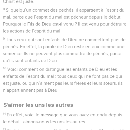
Christ est juste.
8
Si quelqu’un commet des péchés, il appartient à l’esprit du
mal, parce que l’esprit du mal est pécheur depuis le début.
Pourquoi le Fils de Dieu est-il venu ? Il est venu pour détruire
les actions de l’esprit du mal.
9
Tous ceux qui sont enfants de Dieu ne commettent plus de
péchés. En effet, la parole de Dieu reste en eux comme une
semence. Ils ne peuvent plus commettre de péchés, parce
qu’ils sont enfants de Dieu.
10
Voici comment on distingue les enfants de Dieu et les
enfants de l’esprit du mal : tous ceux qui ne font pas ce qui
est juste, ou qui n’aiment pas leurs frères et leurs sœurs, ils
n’appartiennent pas à Dieu.
S'aimer les uns les autres
11
En effet, voici le message que vous avez entendu depuis
le début : aimons-nous les uns les autres.
12