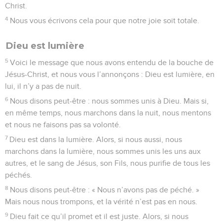
Christ.
4
Nous vous écrivons cela pour que notre joie soit totale.
Dieu est lumière
5
Voici le message que nous avons entendu de la bouche de
Jésus-Christ, et nous vous l’annonçons : Dieu est lumière, en
lui, il n’y a pas de nuit.
6
Nous disons peut-être : nous sommes unis à Dieu. Mais si,
en même temps, nous marchons dans la nuit, nous mentons
et nous ne faisons pas sa volonté.
7
Dieu est dans la lumière. Alors, si nous aussi, nous
marchons dans la lumière, nous sommes unis les uns aux
autres, et le sang de Jésus, son Fils, nous purifie de tous les
péchés.
8
Nous disons peut-être : « Nous n’avons pas de péché. »
Mais nous nous trompons, et la vérité n’est pas en nous.
9
Dieu fait ce qu’il promet et il est juste. Alors, si nous