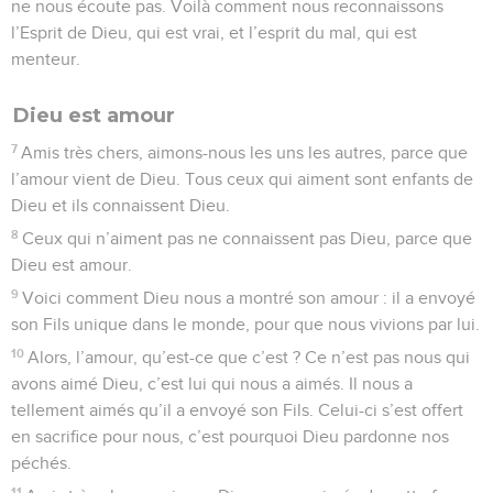
ne nous écoute pas. Voilà comment nous reconnaissons
l’Esprit de Dieu, qui est vrai, et l’esprit du mal, qui est
menteur.
Dieu est amour
7
Amis très chers, aimons-nous les uns les autres, parce que
l’amour vient de Dieu. Tous ceux qui aiment sont enfants de
Dieu et ils connaissent Dieu.
8
Ceux qui n’aiment pas ne connaissent pas Dieu, parce que
Dieu est amour.
9
Voici comment Dieu nous a montré son amour : il a envoyé
son Fils unique dans le monde, pour que nous vivions par lui.
10
Alors, l’amour, qu’est-ce que c’est ? Ce n’est pas nous qui
avons aimé Dieu, c’est lui qui nous a aimés. Il nous a
tellement aimés qu’il a envoyé son Fils. Celui-ci s’est offert
en sacrifice pour nous, c’est pourquoi Dieu pardonne nos
péchés.
11