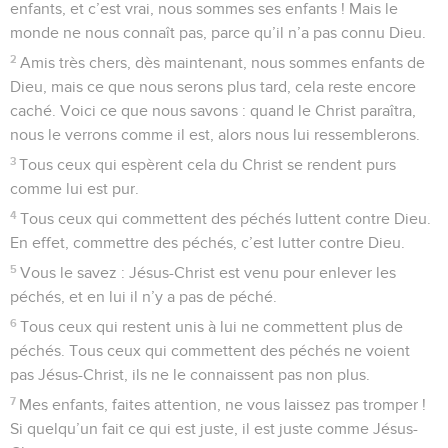
enfants, et c’est vrai, nous sommes ses enfants ! Mais le
monde ne nous connaît pas, parce qu’il n’a pas connu Dieu.
2
Amis très chers, dès maintenant, nous sommes enfants de
Dieu, mais ce que nous serons plus tard, cela reste encore
caché. Voici ce que nous savons : quand le Christ paraîtra,
nous le verrons comme il est, alors nous lui ressemblerons.
3
Tous ceux qui espèrent cela du Christ se rendent purs
comme lui est pur.
4
Tous ceux qui commettent des péchés luttent contre Dieu.
En effet, commettre des péchés, c’est lutter contre Dieu.
5
Vous le savez : Jésus-Christ est venu pour enlever les
péchés, et en lui il n’y a pas de péché.
6
Tous ceux qui restent unis à lui ne commettent plus de
péchés. Tous ceux qui commettent des péchés ne voient
pas Jésus-Christ, ils ne le connaissent pas non plus.
7
Mes enfants, faites attention, ne vous laissez pas tromper !
Si quelqu’un fait ce qui est juste, il est juste comme Jésus-