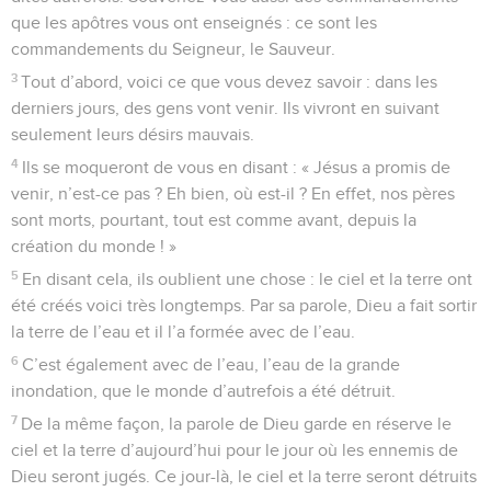
que les apôtres vous ont enseignés : ce sont les
commandements du Seigneur, le Sauveur.
3
Tout d’abord, voici ce que vous devez savoir : dans les
derniers jours, des gens vont venir. Ils vivront en suivant
seulement leurs désirs mauvais.
4
Ils se moqueront de vous en disant : « Jésus a promis de
venir, n’est-ce pas ? Eh bien, où est-il ? En effet, nos pères
sont morts, pourtant, tout est comme avant, depuis la
création du monde ! »
5
En disant cela, ils oublient une chose : le ciel et la terre ont
été créés voici très longtemps. Par sa parole, Dieu a fait sortir
la terre de l’eau et il l’a formée avec de l’eau.
6
C’est également avec de l’eau, l’eau de la grande
inondation, que le monde d’autrefois a été détruit.
7
De la même façon, la parole de Dieu garde en réserve le
ciel et la terre d’aujourd’hui pour le jour où les ennemis de
Dieu seront jugés. Ce jour-là, le ciel et la terre seront détruits