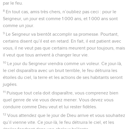
par le feu.
8
En tout cas, amis très chers, n’oubliez pas ceci : pour le
Seigneur, un jour est comme 1 000 ans, et 1 000 ans sont
comme un jour.
9
Le Seigneur va bientôt accomplir sa promesse. Pourtant,
certains disent qu’il est en retard. En fait, il est patient avec
vous, il ne veut pas que certains meurent pour toujours, mais
il veut que tous arrivent à changer leur vie.
10
Le jour du Seigneur viendra comme un voleur. Ce jour-là,
le ciel disparaîtra avec un bruit terrible, le feu détruira les
étoiles du ciel, la terre et les actions de ses habitants seront
jugées.
11
Puisque tout cela doit disparaître, vous comprenez bien
quel genre de vie vous devez mener. Vous devez vous
conduire comme Dieu veut et lui rester fidèles.
12
Vous attendez que le jour de Dieu arrive et vous souhaitez
qu’il vienne vite. Ce jour-là, le feu détruira le ciel, et les