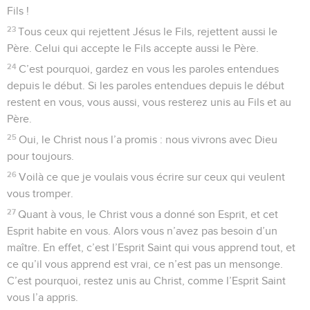
Fils !
23
Tous ceux qui rejettent Jésus le Fils, rejettent aussi le
Père. Celui qui accepte le Fils accepte aussi le Père.
24
C’est pourquoi, gardez en vous les paroles entendues
depuis le début. Si les paroles entendues depuis le début
restent en vous, vous aussi, vous resterez unis au Fils et au
Père.
25
Oui, le Christ nous l’a promis : nous vivrons avec Dieu
pour toujours.
26
Voilà ce que je voulais vous écrire sur ceux qui veulent
vous tromper.
27
Quant à vous, le Christ vous a donné son Esprit, et cet
Esprit habite en vous. Alors vous n’avez pas besoin d’un
maître. En effet, c’est l’Esprit Saint qui vous apprend tout, et
ce qu’il vous apprend est vrai, ce n’est pas un mensonge.
C’est pourquoi, restez unis au Christ, comme l’Esprit Saint
vous l’a appris.