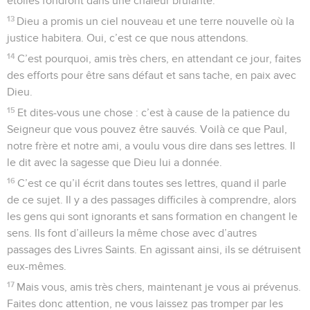
étoiles fondront dans une chaleur brûlante.
13
Dieu a promis un ciel nouveau et une terre nouvelle où la
justice habitera. Oui, c’est ce que nous attendons.
14
C’est pourquoi, amis très chers, en attendant ce jour, faites
des efforts pour être sans défaut et sans tache, en paix avec
Dieu.
15
Et dites-vous une chose : c’est à cause de la patience du
Seigneur que vous pouvez être sauvés. Voilà ce que Paul,
notre frère et notre ami, a voulu vous dire dans ses lettres. Il
le dit avec la sagesse que Dieu lui a donnée.
16
C’est ce qu’il écrit dans toutes ses lettres, quand il parle
de ce sujet. Il y a des passages difficiles à comprendre, alors
les gens qui sont ignorants et sans formation en changent le
sens. Ils font d’ailleurs la même chose avec d’autres
passages des Livres Saints. En agissant ainsi, ils se détruisent
eux-mêmes.
17
Mais vous, amis très chers, maintenant je vous ai prévenus.
Faites donc attention, ne vous laissez pas tromper par les