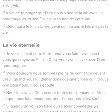
à son Fils.
11
Voici ce témoignage : Dieu nous a donné la vie avec lui
pour toujours, et son Fils est la source de cette vie.
12
Celui qui a le Fils a la vie, celui qui n’a pas le Fils n’a pas la
vie.
La vie éternelle
13
Je vous ai écrit cette lettre pour vous faire savoir ceci :
vous qui croyez au Fils de Dieu, vous avez la vie avec Dieu
pour toujours.
14
Voici pourquoi nous sommes pleins de confiance devant
Dieu : quand nous lui demandons quelque chose qu’il trouve
bon pour nous, il nous écoute.
15
Nous le savons, Dieu écoute toutes nos demandes. Alors,
ce que nous lui demandons, nous l’obtenons, c’est sûr !
16
Si quelqu’un voit son frère ou sa sœur commettre un