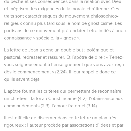
du péché et ses conséquences dans la relation avec Dieu,
et méprisent les exigences de la morale chrétienne. Ces
traits sont caractéristiques du mouvement philosophico-
religieux connu plus tard sous le nom de gnosticisme. Les
partisans de ce mouvement prétendaient être initiés à une «
connaissance » spéciale, la « gnose ».
La lettre de Jean a donc un double but : polémique et
pastoral, redresser et rassurer. Et l’apôtre de dire : « Tenez-
vous soigneusement à l’enseignement que vous avez reçu
dès le commencement » (2.24). Il leur rappelle donc ce
qu’ils savent déjà.
L’apôtre fournit les critères qui permettent de reconnaître
un chrétien : la foi au Christ incarné (4.2), l’obéissance aux
commandements (2.3), l’amour fraternel (3.14).
Il est difficile de discerner dans cette lettre un plan très
rigoureux : l’auteur procède par associations d’idées et par