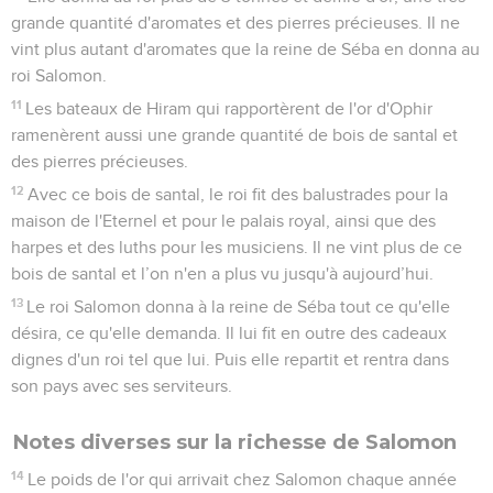
grande quantité d'aromates et des pierres précieuses. Il ne
vint plus autant d'aromates que la reine de Séba en donna au
roi Salomon.
11
Les bateaux de Hiram qui rapportèrent de l'or d'Ophir
ramenèrent aussi une grande quantité de bois de santal et
des pierres précieuses.
12
Avec ce bois de santal, le roi fit des balustrades pour la
maison de l'Eternel et pour le palais royal, ainsi que des
harpes et des luths pour les musiciens. Il ne vint plus de ce
bois de santal et l’on n'en a plus vu jusqu'à aujourd’hui.
13
Le roi Salomon donna à la reine de Séba tout ce qu'elle
désira, ce qu'elle demanda. Il lui fit en outre des cadeaux
dignes d'un roi tel que lui. Puis elle repartit et rentra dans
son pays avec ses serviteurs.
Notes diverses sur la richesse de Salomon
14
Le poids de l'or qui arrivait chez Salomon chaque année