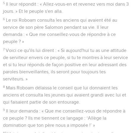
5
Il leur répondit : « Allez-vous-en et revenez vers moi dans 3
jours. » Et le peuple s'en alla.
6
Le roi Roboam consulta les anciens qui avaient été au
service de son père Salomon pendant sa vie. Il leur
demanda : « Que me conseillez-vous de répondre à ce
peuple ? »
7
Voici ce qu'ils lui dirent : « Si aujourd'hui tu as une attitude
de serviteur envers ce peuple, si tu te montres à leur service
et si tu leur réponds de façon positive en leur adressant des
paroles bienveillantes, ils seront pour toujours tes
serviteurs. »
8
Mais Roboam délaissa le conseil que lui donnaient les
anciens et consulta les jeunes qui avaient grandi avec lui et
qui faisaient partie de son entourage.
9
Il leur demanda : « Que me conseillez-vous de répondre à
ce peuple ? Ils me tiennent ce langage : ‘Allège la
domination que ton père nous a imposée !’ »
10