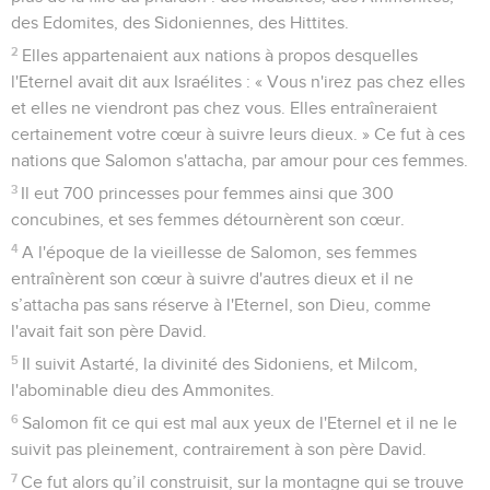
des Edomites, des Sidoniennes, des Hittites.
2
Elles appartenaient aux nations à propos desquelles
l'Eternel avait dit aux Israélites : « Vous n'irez pas chez elles
et elles ne viendront pas chez vous. Elles entraîneraient
certainement votre cœur à suivre leurs dieux. » Ce fut à ces
nations que Salomon s'attacha, par amour pour ces femmes.
3
Il eut 700 princesses pour femmes ainsi que 300
concubines, et ses femmes détournèrent son cœur.
4
A l'époque de la vieillesse de Salomon, ses femmes
entraînèrent son cœur à suivre d'autres dieux et il ne
s’attacha pas sans réserve à l'Eternel, son Dieu, comme
l'avait fait son père David.
5
Il suivit Astarté, la divinité des Sidoniens, et Milcom,
l'abominable dieu des Ammonites.
6
Salomon fit ce qui est mal aux yeux de l'Eternel et il ne le
suivit pas pleinement, contrairement à son père David.
7
Ce fut alors qu’il construisit, sur la montagne qui se trouve