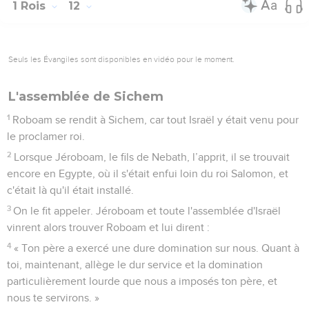
1 Rois
12
Seuls les Évangiles sont disponibles en vidéo pour le moment.
L'assemblée de Sichem
1
Roboam se rendit à Sichem, car tout Israël y était venu pour
le proclamer roi.
2
Lorsque Jéroboam, le fils de Nebath, l’apprit, il se trouvait
encore en Egypte, où il s'était enfui loin du roi Salomon, et
c'était là qu'il était installé.
3
On le fit appeler. Jéroboam et toute l'assemblée d'Israël
vinrent alors trouver Roboam et lui dirent :
4
« Ton père a exercé une dure domination sur nous. Quant à
toi, maintenant, allège le dur service et la domination
particulièrement lourde que nous a imposés ton père, et
nous te servirons. »