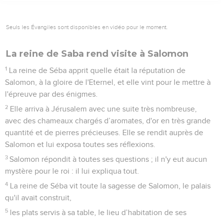
Seuls les Évangiles sont disponibles en vidéo pour le moment.
La reine de Saba rend visite à Salomon
1
La reine de Séba apprit quelle était la réputation de
Salomon, à la gloire de l'Eternel, et elle vint pour le mettre à
l'épreuve par des énigmes.
2
Elle arriva à Jérusalem avec une suite très nombreuse,
avec des chameaux chargés d’aromates, d'or en très grande
quantité et de pierres précieuses. Elle se rendit auprès de
Salomon et lui exposa toutes ses réflexions.
3
Salomon répondit à toutes ses questions ; il n'y eut aucun
mystère pour le roi : il lui expliqua tout.
4
La reine de Séba vit toute la sagesse de Salomon, le palais
qu'il avait construit,
5
les plats servis à sa table, le lieu d’habitation de ses