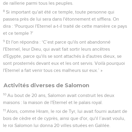
de raillerie parmi tous les peuples.
8
Si important qu'ait été ce temple, toute personne qui
passera près de lui sera dans l'étonnement et sifflera. On
dira : ‘Pourquoi l'Eternel a-t-il traité de cette manière ce pays
et ce temple ?’
9
Et l'on répondra : ‘C’est parce qu'ils ont abandonné
l'Eternel, leur Dieu, qui avait fait sortir leurs ancêtres
d'Egypte, parce qu'ils se sont attachés à d'autres dieux, se
sont prosternés devant eux et les ont servis. Voilà pourquoi
l'Eternel a fait venir tous ces malheurs sur eux.’ »
Activités diverses de Salomon
10
Au bout de 20 ans, Salomon avait construit les deux
maisons : la maison de l'Eternel et le palais royal.
11
Alors, comme Hiram, le roi de Tyr, lui avait fourni autant de
bois de cèdre et de cyprès, ainsi que d'or, qu'il l’avait voulu,
le roi Salomon lui donna 20 villes situées en Galilée.