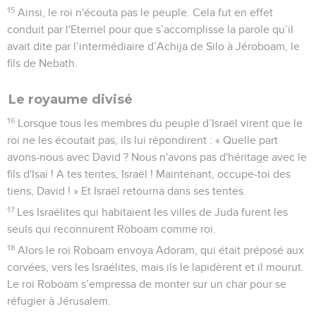
15
Ainsi, le roi n'écouta pas le peuple. Cela fut en effet
conduit par l'Eternel pour que s’accomplisse la parole qu’il
avait dite par l’intermédiaire d’Achija de Silo à Jéroboam, le
fils de Nebath.
Le royaume divisé
16
Lorsque tous les membres du peuple d’Israël virent que le
roi ne les écoutait pas, ils lui répondirent : « Quelle part
avons-nous avec David ? Nous n'avons pas d'héritage avec le
fils d'Isaï ! A tes tentes, Israël ! Maintenant, occupe-toi des
tiens, David ! » Et Israël retourna dans ses tentes.
17
Les Israélites qui habitaient les villes de Juda furent les
seuls qui reconnurent Roboam comme roi.
18
Alors le roi Roboam envoya Adoram, qui était préposé aux
corvées, vers les Israélites, mais ils le lapidèrent et il mourut.
Le roi Roboam s’empressa de monter sur un char pour se
réfugier à Jérusalem.