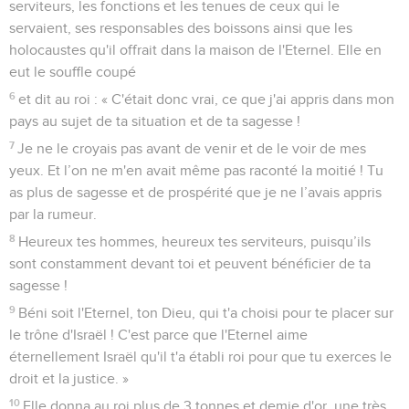
serviteurs, les fonctions et les tenues de ceux qui le
servaient, ses responsables des boissons ainsi que les
holocaustes qu'il offrait dans la maison de l'Eternel. Elle en
eut le souffle coupé
6
et dit au roi : « C'était donc vrai, ce que j'ai appris dans mon
pays au sujet de ta situation et de ta sagesse !
7
Je ne le croyais pas avant de venir et de le voir de mes
yeux. Et l’on ne m'en avait même pas raconté la moitié ! Tu
as plus de sagesse et de prospérité que je ne l’avais appris
par la rumeur.
8
Heureux tes hommes, heureux tes serviteurs, puisqu’ils
sont constamment devant toi et peuvent bénéficier de ta
sagesse !
9
Béni soit l'Eternel, ton Dieu, qui t'a choisi pour te placer sur
le trône d'Israël ! C'est parce que l'Eternel aime
éternellement Israël qu'il t'a établi roi pour que tu exerces le
droit et la justice. »
10
Elle donna au roi plus de 3 tonnes et demie d'or, une très