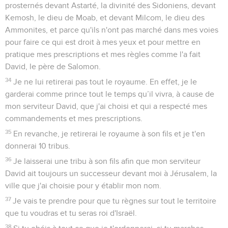
prosternés devant Astarté, la divinité des Sidoniens, devant
Kemosh, le dieu de Moab, et devant Milcom, le dieu des
Ammonites, et parce qu'ils n'ont pas marché dans mes voies
pour faire ce qui est droit à mes yeux et pour mettre en
pratique mes prescriptions et mes règles comme l'a fait
David, le père de Salomon.
34
Je ne lui retirerai pas tout le royaume. En effet, je le
garderai comme prince tout le temps qu’il vivra, à cause de
mon serviteur David, que j'ai choisi et qui a respecté mes
commandements et mes prescriptions.
35
En revanche, je retirerai le royaume à son fils et je t'en
donnerai 10 tribus.
36
Je laisserai une tribu à son fils afin que mon serviteur
David ait toujours un successeur devant moi à Jérusalem, la
ville que j'ai choisie pour y établir mon nom.
37
Je vais te prendre pour que tu règnes sur tout le territoire
que tu voudras et tu seras roi d'Israël.
38