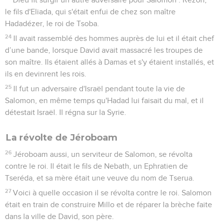
le fils d'Eliada, qui s'était enfui de chez son maître
Hadadézer, le roi de Tsoba.
24
Il avait rassemblé des hommes auprès de lui et il était chef
d’une bande, lorsque David avait massacré les troupes de
son maître. Ils étaient allés à Damas et s'y étaient installés, et
ils en devinrent les rois.
25
Il fut un adversaire d'Israël pendant toute la vie de
Salomon, en même temps qu'Hadad lui faisait du mal, et il
détestait Israël. Il régna sur la Syrie.
La révolte de Jéroboam
26
Jéroboam aussi, un serviteur de Salomon, se révolta
contre le roi. Il était le fils de Nebath, un Ephratien de
Tseréda, et sa mère était une veuve du nom de Tserua.
27
Voici à quelle occasion il se révolta contre le roi. Salomon
était en train de construire Millo et de réparer la brèche faite
dans la ville de David, son père.