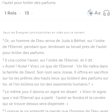
l'autel pour brûler des parfums.
1 Rois
13
Seuls les Évangiles sont disponibles en vidéo pour le moment.
1
Or, un homme de Dieu arriva de Juda à Béthel, sur l’ordre
de l'Eternel, pendant que Jéroboam se tenait près de l'autel
pour brûler des parfums.
2
Il cria contre l'autel, sur l’ordre de l'Eternel, et il dit :
« Autel ! Autel ! Voici ce que dit l'Eternel : ‘Un fils naîtra dans
la famille de David. Son nom sera Josias. Il offrira en sacrifice
sur toi les prêtres des hauts lieux qui brûlent des parfums sur
toi, et l'on brûlera sur toi des ossements humains !’ »
3
Le même jour il donna un signe en disant : « Voici le signe
que c’est l'Eternel qui a parlé : l'autel se fendra et la cendre
qui se trouve dessus sera dispersée. »
4
Lorsque le roi entendit la parole que l'homme de Dieu avait