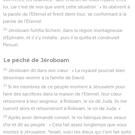
lui, car c'est de moi que vient cette situation.’ » Ils obéirent à
la parole de l'Eternel et firent demi-tour, se conformant à la
parole de l'Eternel.
25
Jéroboam fortifia Sichem, dans la région montagneuse
d'Ephraïm, et il s’y installa ; puis il la quitta et construisit
Penuel.
Le péché de Jéroboam
26
Jéroboam dit dans son cœur : « La royauté pourrait bien
désormais revenir à la famille de David.
27
Si les membres de ce peuple montent à Jérusalem pour
faire des sacrifices dans la maison de l'Eternel, leur cœur
retournera à leur seigneur, à Roboam, le roi de Juda. Ils me
tueront alors et retourneront à Roboam, le roi de Juda. »
28
Après avoir demandé conseil, le roi fabriqua deux veaux
d'or et dit au peuple : « Cela fait assez longtemps que vous
montez à Jérusalem. *Israël, voici tes dieux qui t'ont fait sortir