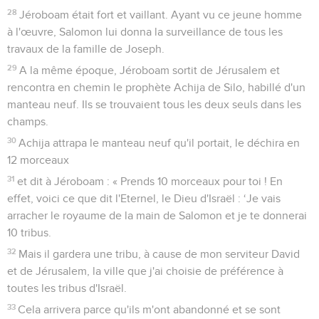
28
Jéroboam était fort et vaillant. Ayant vu ce jeune homme
à l'œuvre, Salomon lui donna la surveillance de tous les
travaux de la famille de Joseph.
29
A la même époque, Jéroboam sortit de Jérusalem et
rencontra en chemin le prophète Achija de Silo, habillé d'un
manteau neuf. Ils se trouvaient tous les deux seuls dans les
champs.
30
Achija attrapa le manteau neuf qu'il portait, le déchira en
12 morceaux
31
et dit à Jéroboam : « Prends 10 morceaux pour toi ! En
effet, voici ce que dit l'Eternel, le Dieu d'Israël : ‘Je vais
arracher le royaume de la main de Salomon et je te donnerai
10 tribus.
32
Mais il gardera une tribu, à cause de mon serviteur David
et de Jérusalem, la ville que j'ai choisie de préférence à
toutes les tribus d'Israël.
33
Cela arrivera parce qu'ils m'ont abandonné et se sont