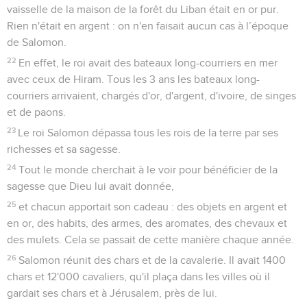
vaisselle de la maison de la forêt du Liban était en or pur.
Rien n'était en argent : on n'en faisait aucun cas à l’époque
de Salomon.
22
En effet, le roi avait des bateaux long-courriers en mer
avec ceux de Hiram. Tous les 3 ans les bateaux long-
courriers arrivaient, chargés d'or, d'argent, d'ivoire, de singes
et de paons.
23
Le roi Salomon dépassa tous les rois de la terre par ses
richesses et sa sagesse.
24
Tout le monde cherchait à le voir pour bénéficier de la
sagesse que Dieu lui avait donnée,
25
et chacun apportait son cadeau : des objets en argent et
en or, des habits, des armes, des aromates, des chevaux et
des mulets. Cela se passait de cette manière chaque année.
26
Salomon réunit des chars et de la cavalerie. Il avait 1400
chars et 12'000 cavaliers, qu'il plaça dans les villes où il
gardait ses chars et à Jérusalem, près de lui.