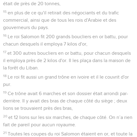
était de près de 20 tonnes,
15
en plus de ce qu'il retirait des négociants et du trafic
commercial, ainsi que de tous les rois d'Arabie et des
gouverneurs du pays.
16
Le roi Salomon fit 200 grands boucliers en or battu, pour
chacun desquels il employa 7 kilos d'or,
17
et 300 autres boucliers en or battu, pour chacun desquels
il employa près de 2 kilos d'or. Il les plaça dans la maison de
la forêt du Liban.
18
Le roi fit aussi un grand trône en ivoire et il le couvrit d'or
pur.
19
Ce trône avait 6 marches et son dossier était arrondi par-
derrière. Il y avait des bras de chaque côté du siège ; deux
lions se trouvaient près des bras,
20
et 12 lions sur les six marches, de chaque côté. On n’a rien
fait de pareil pour aucun royaume.
21
Toutes les coupes du roi Salomon étaient en or, et toute la