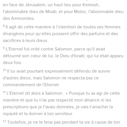
en face de Jérusalem, un haut lieu pour Kemosh,
l'abominable dieu de Moab, et pour Moloc, l'abominable dieu
des Ammonites.
8
Il agit de cette manière à l’intention de toutes ses femmes
étrangères pour qu’elles puissent offrir des parfums et des
sacrifices à leurs dieux.
9
L'Eternel fut irrité contre Salomon, parce qu'il avait
détourné son cœur de lui, le Dieu d'Israël, qui lui était apparu
deux fois.
10
Il lui avait pourtant expressément défendu de suivre
d'autres dieux, mais Salomon ne respecta pas ce
commandement de l'Eternel.
11
L'Eternel dit alors à Salomon : « Puisque tu as agi de cette
manière et que tu n'as pas respecté mon alliance ni les
prescriptions que je t'avais données, je vais t’arracher la
royauté et la donner à ton serviteur.
12
Toutefois, je ne le ferai pas pendant ta vie à cause de ton