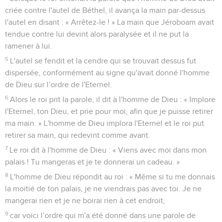
criée contre l'autel de Béthel, il avança la main par-dessus
l'autel en disant : « Arrêtez-le ! » La main que Jéroboam avait
tendue contre lui devint alors paralysée et il ne put la
ramener à lui.
5
L'autel se fendit et la cendre qui se trouvait dessus fut
dispersée, conformément au signe qu'avait donné l'homme
de Dieu sur l’ordre de l'Eternel.
6
Alors le roi prit la parole, il dit à l'homme de Dieu : « Implore
l'Eternel, ton Dieu, et prie pour moi, afin que je puisse retirer
ma main. » L'homme de Dieu implora l'Eternel et le roi put
retirer sa main, qui redevint comme avant.
7
Le roi dit à l'homme de Dieu : « Viens avec moi dans mon
palais ! Tu mangeras et je te donnerai un cadeau. »
8
L'homme de Dieu répondit au roi : « Même si tu me donnais
la moitié de ton palais, je ne viendrais pas avec toi. Je ne
mangerai rien et je ne boirai rien à cet endroit,
9
car voici l’ordre qui m'a été donné dans une parole de