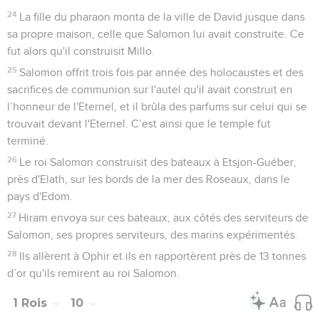
24
La fille du pharaon monta de la ville de David jusque dans
sa propre maison, celle que Salomon lui avait construite. Ce
fut alors qu'il construisit Millo.
25
Salomon offrit trois fois par année des holocaustes et des
sacrifices de communion sur l'autel qu'il avait construit en
l’honneur de l'Eternel, et il brûla des parfums sur celui qui se
trouvait devant l'Eternel. C’est ainsi que le temple fut
terminé.
26
Le roi Salomon construisit des bateaux à Etsjon-Guéber,
près d'Elath, sur les bords de la mer des Roseaux, dans le
pays d'Edom.
27
Hiram envoya sur ces bateaux, aux côtés des serviteurs de
Salomon, ses propres serviteurs, des marins expérimentés.
28
Ils allèrent à Ophir et ils en rapportèrent près de 13 tonnes
d’or qu'ils remirent au roi Salomon.
1 Rois
10