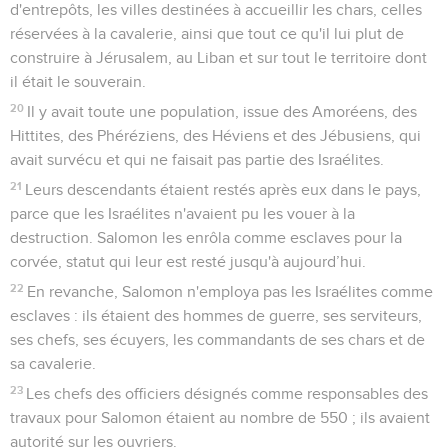
d'entrepôts, les villes destinées à accueillir les chars, celles
réservées à la cavalerie, ainsi que tout ce qu'il lui plut de
construire à Jérusalem, au Liban et sur tout le territoire dont
il était le souverain.
20
Il y avait toute une population, issue des Amoréens, des
Hittites, des Phéréziens, des Héviens et des Jébusiens, qui
avait survécu et qui ne faisait pas partie des Israélites.
21
Leurs descendants étaient restés après eux dans le pays,
parce que les Israélites n'avaient pu les vouer à la
destruction. Salomon les enrôla comme esclaves pour la
corvée, statut qui leur est resté jusqu'à aujourd’hui.
22
En revanche, Salomon n'employa pas les Israélites comme
esclaves : ils étaient des hommes de guerre, ses serviteurs,
ses chefs, ses écuyers, les commandants de ses chars et de
sa cavalerie.
23
Les chefs des officiers désignés comme responsables des
travaux pour Salomon étaient au nombre de 550 ; ils avaient
autorité sur les ouvriers.