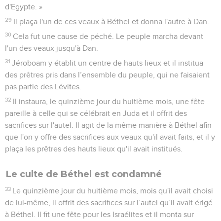
d'Egypte. »
29
Il plaça l'un de ces veaux à Béthel et donna l'autre à Dan.
30
Cela fut une cause de péché. Le peuple marcha devant
l'un des veaux jusqu'à Dan.
31
Jéroboam y établit un centre de hauts lieux et il institua
des prêtres pris dans l’ensemble du peuple, qui ne faisaient
pas partie des Lévites.
32
Il instaura, le quinzième jour du huitième mois, une fête
pareille à celle qui se célébrait en Juda et il offrit des
sacrifices sur l'autel. Il agit de la même manière à Béthel afin
que l'on y offre des sacrifices aux veaux qu'il avait faits, et il y
plaça les prêtres des hauts lieux qu'il avait institués.
Le culte de Béthel est condamné
33
Le quinzième jour du huitième mois, mois qu'il avait choisi
de lui-même, il offrit des sacrifices sur l’autel qu’il avait érigé
à Béthel. Il fit une fête pour les Israélites et il monta sur