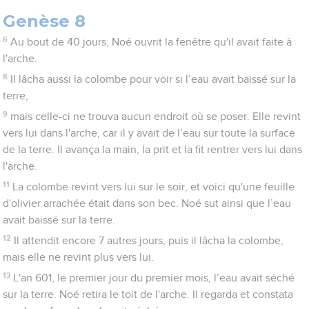
Genèse 8
6
Au bout de 40 jours, Noé ouvrit la fenêtre qu'il avait faite à
l'arche.
8
Il lâcha aussi la colombe pour voir si l’eau avait baissé sur la
terre,
9
mais celle-ci ne trouva aucun endroit où se poser. Elle revint
vers lui dans l'arche, car il y avait de l’eau sur toute la surface
de la terre. Il avança la main, la prit et la fit rentrer vers lui dans
l'arche.
11
La colombe revint vers lui sur le soir, et voici qu'une feuille
d'olivier arrachée était dans son bec. Noé sut ainsi que l’eau
avait baissé sur la terre.
12
Il attendit encore 7 autres jours, puis il lâcha la colombe,
mais elle ne revint plus vers lui.
13
L'an 601, le premier jour du premier mois, l’eau avait séché
sur la terre. Noé retira le toit de l'arche. Il regarda et constata