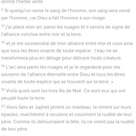
donné l'herbe verte.
6
Si quelqu'un verse le sang de l'homme, son sang sera versé
par l'homme, car Dieu a fait l'homme à son image.
13
j'ai placé mon arc parmi les nuages et il servira de signe de
l'alliance conclue entre moi et la terre.
15
et je me souviendrai de mon alliance entre moi et vous ainsi
que tous les êtres vivants de toute espèce : l’eau ne se
transformera plus en déluge pour détruire toute créature.
16
L'arc sera parmi les nuages et je le regarderai pour me
souvenir de l'alliance éternelle entre Dieu et tous les êtres
vivants de toute espèce qui se trouvent sur la terre. »
19
Voilà quels sont les trois fils de Noé. Ce sont eux qui ont
peuplé toute la terre.
23
Alors Sem et Japhet prirent un manteau, le mirent sur leurs
épaules, marchèrent à reculons et couvrirent la nudité de leur
père. Comme ils détournaient la tête, ils ne virent pas la nudité
de leur père.