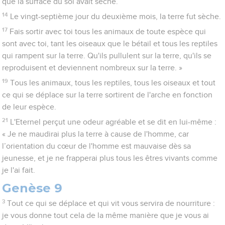
que la surface du sol avait séché.
14
Le vingt-septième jour du deuxième mois, la terre fut sèche.
17
Fais sortir avec toi tous les animaux de toute espèce qui
sont avec toi, tant les oiseaux que le bétail et tous les reptiles
qui rampent sur la terre. Qu'ils pullulent sur la terre, qu'ils se
reproduisent et deviennent nombreux sur la terre. »
19
Tous les animaux, tous les reptiles, tous les oiseaux et tout
ce qui se déplace sur la terre sortirent de l'arche en fonction
de leur espèce.
21
L'Eternel perçut une odeur agréable et se dit en lui-même :
« Je ne maudirai plus la terre à cause de l'homme, car
l’orientation du cœur de l'homme est mauvaise dès sa
jeunesse, et je ne frapperai plus tous les êtres vivants comme
je l'ai fait.
Genèse 9
3
Tout ce qui se déplace et qui vit vous servira de nourriture :
je vous donne tout cela de la même manière que je vous ai