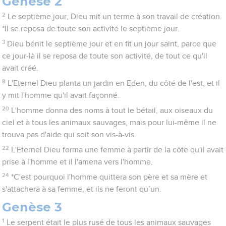
Genèse 2
2
Le septième jour, Dieu mit un terme à son travail de création.
*Il se reposa de toute son activité le septième jour.
3
Dieu bénit le septième jour et en fit un jour saint, parce que
ce jour-là il se reposa de toute son activité, de tout ce qu'il
avait créé.
8
L'Eternel Dieu planta un jardin en Eden, du côté de l'est, et il
y mit l'homme qu'il avait façonné.
20
L'homme donna des noms à tout le bétail, aux oiseaux du
ciel et à tous les animaux sauvages, mais pour lui-même il ne
trouva pas d'aide qui soit son vis-à-vis.
22
L'Eternel Dieu forma une femme à partir de la côte qu'il avait
prise à l'homme et il l'amena vers l'homme.
24
*C'est pourquoi l'homme quittera son père et sa mère et
s'attachera à sa femme, et ils ne feront qu’un.
Genèse 3
1
Le serpent était le plus rusé de tous les animaux sauvages