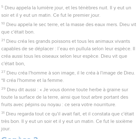
5
Dieu appela la lumière jour, et les ténèbres nuit. Il y eut un
soir et il y eut un matin. Ce fut le premier jour.
10
Dieu appela le sec terre, et la masse des eaux mers. Dieu vit
que c'était bon.
21
Dieu créa les grands poissons et tous les animaux vivants
capables de se déplacer : l’eau en pullula selon leur espèce. Il
créa aussi tous les oiseaux selon leur espèce. Dieu vit que
c'était bon,
27
Dieu créa l'homme à son image, il le créa à l'image de Dieu.
*Il créa l'homme et la femme.
29
Dieu dit aussi : « Je vous donne toute herbe à graine sur
toute la surface de la terre, ainsi que tout arbre portant des
fruits avec pépins ou noyau : ce sera votre nourriture.
31
Dieu regarda tout ce qu'il avait fait, et il constata que c'était
très bon. Il y eut un soir et il y eut un matin. Ce fut le sixième
jour.