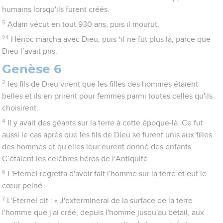
humains lorsqu'ils furent créés.
5
Adam vécut en tout 930 ans, puis il mourut.
24
Hénoc marcha avec Dieu, puis *il ne fut plus là, parce que
Dieu l’avait pris.
Genèse 6
2
les fils de Dieu virent que les filles des hommes étaient
belles et ils en prirent pour femmes parmi toutes celles qu'ils
choisirent.
4
Il y avait des géants sur la terre à cette époque-là. Ce fut
aussi le cas après que les fils de Dieu se furent unis aux filles
des hommes et qu'elles leur eurent donné des enfants.
C’étaient les célèbres héros de l'Antiquité.
6
L'Eternel regretta d'avoir fait l'homme sur la terre et eut le
cœur peiné.
7
L'Eternel dit : « J'exterminerai de la surface de la terre
l'homme que j'ai créé, depuis l'homme jusqu'au bétail, aux