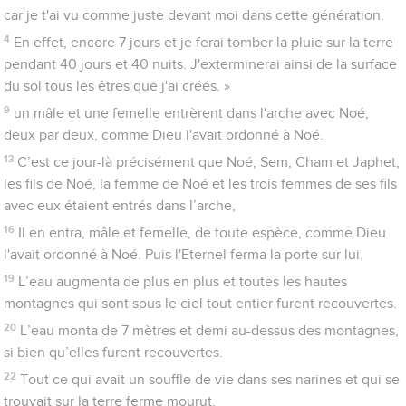
car je t'ai vu comme juste devant moi dans cette génération.
4
En effet, encore 7 jours et je ferai tomber la pluie sur la terre
pendant 40 jours et 40 nuits. J'exterminerai ainsi de la surface
du sol tous les êtres que j'ai créés. »
9
un mâle et une femelle entrèrent dans l'arche avec Noé,
deux par deux, comme Dieu l'avait ordonné à Noé.
13
C’est ce jour-là précisément que Noé, Sem, Cham et Japhet,
les fils de Noé, la femme de Noé et les trois femmes de ses fils
avec eux étaient entrés dans l’arche,
16
Il en entra, mâle et femelle, de toute espèce, comme Dieu
l'avait ordonné à Noé. Puis l'Eternel ferma la porte sur lui.
19
L’eau augmenta de plus en plus et toutes les hautes
montagnes qui sont sous le ciel tout entier furent recouvertes.
20
L’eau monta de 7 mètres et demi au-dessus des montagnes,
si bien qu’elles furent recouvertes.
22
Tout ce qui avait un souffle de vie dans ses narines et qui se
trouvait sur la terre ferme mourut.