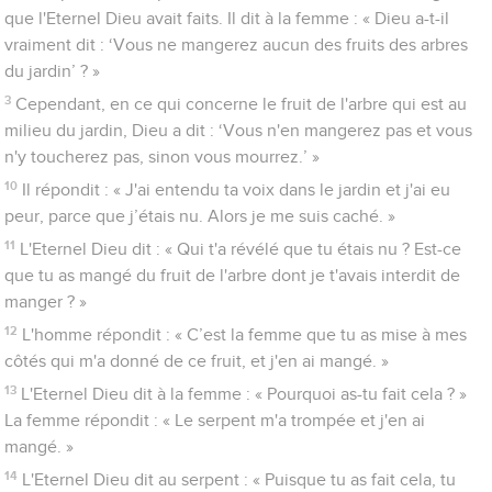
que l'Eternel Dieu avait faits. Il dit à la femme : « Dieu a-t-il
vraiment dit : ‘Vous ne mangerez aucun des fruits des arbres
du jardin’ ? »
3
Cependant, en ce qui concerne le fruit de l'arbre qui est au
milieu du jardin, Dieu a dit : ‘Vous n'en mangerez pas et vous
n'y toucherez pas, sinon vous mourrez.’ »
10
Il répondit : « J'ai entendu ta voix dans le jardin et j'ai eu
peur, parce que j’étais nu. Alors je me suis caché. »
11
L'Eternel Dieu dit : « Qui t'a révélé que tu étais nu ? Est-ce
que tu as mangé du fruit de l'arbre dont je t'avais interdit de
manger ? »
12
L'homme répondit : « C’est la femme que tu as mise à mes
côtés qui m'a donné de ce fruit, et j'en ai mangé. »
13
L'Eternel Dieu dit à la femme : « Pourquoi as-tu fait cela ? »
La femme répondit : « Le serpent m'a trompée et j'en ai
mangé. »
14
L'Eternel Dieu dit au serpent : « Puisque tu as fait cela, tu