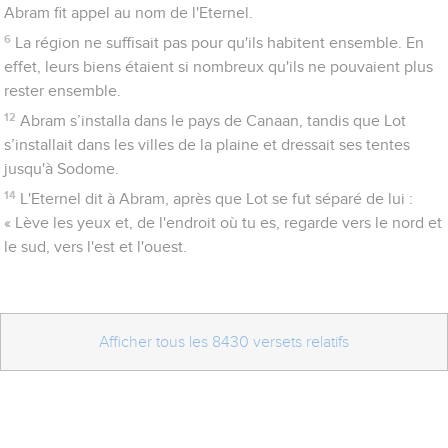
Abram fit appel au nom de l'Eternel.
6
La région ne suffisait pas pour qu'ils habitent ensemble. En
effet, leurs biens étaient si nombreux qu'ils ne pouvaient plus
rester ensemble.
12
Abram s’installa dans le pays de Canaan, tandis que Lot
s’installait dans les villes de la plaine et dressait ses tentes
jusqu'à Sodome.
14
L'Eternel dit à Abram, après que Lot se fut séparé de lui :
« Lève les yeux et, de l'endroit où tu es, regarde vers le nord et
le sud, vers l'est et l'ouest.
Afficher tous les 8430 versets relatifs