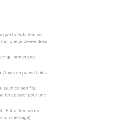
as que tu es la femme
de moi que je deviendrais
 ce qui arrivera au
ya. Ahiya ne pouvait plus
 sujet de son fils,
e se fera passer pour une
dit : Entre, femme de
avec un message)