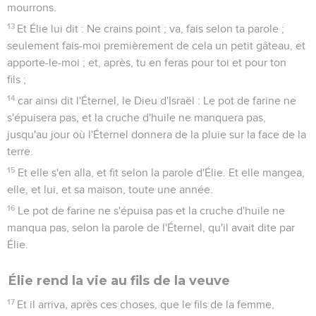
mourrons.
13
Et Élie lui dit : Ne crains point ; va, fais selon ta parole ;
seulement fais-moi premièrement de cela un petit gâteau, et
apporte-le-moi ; et, après, tu en feras pour toi et pour ton
fils ;
14
car ainsi dit l'Éternel, le Dieu d'Israël : Le pot de farine ne
s'épuisera pas, et la cruche d'huile ne manquera pas,
jusqu'au jour où l'Éternel donnera de la pluie sur la face de la
terre.
15
Et elle s'en alla, et fit selon la parole d'Élie. Et elle mangea,
elle, et lui, et sa maison, toute une année.
16
Le pot de farine ne s'épuisa pas et la cruche d'huile ne
manqua pas, selon la parole de l'Éternel, qu'il avait dite par
Élie.
Élie rend la vie au fils de la veuve
17
Et il arriva, après ces choses, que le fils de la femme,