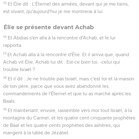
15
Et Élie dit : L'Éternel des armées, devant qui je me tiens,
est vivant, qu'aujourd'hui je me montrerai à lui.
Élie se présente devant Achab
16
Et Abdias s'en alla à la rencontre d'Achab, et le lui
rapporta.
17
Et Achab alla à la rencontre d'Élie. Et il arriva que, quand
Achab vit Élie, Achab lui dit : Est-ce bien toi, -celui qui
trouble Israël ?
18
Et il dit : Je ne trouble pas Israël, mais c'est toi et la maison
de ton père, parce que vous avez abandonné les
commandements de l'Éternel et que tu as marché après les
Baals.
19
Et maintenant, envoie, rassemble vers moi tout Israël, à la
montagne du Carmel, et les quatre cent cinquante prophètes
de Baal et les quatre cents prophètes des ashères, qui
mangent à la table de Jézabel.