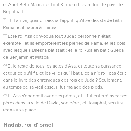
et Abel-Beth-Maaca, et tout Kinneroth avec tout le pays de
Nephthali.
21
Et il arriva, quand Baësha l'apprit, qu'il se désista de bâtir
Rama, et il habita à Thirtsa.
22
Et le roi Asa convoqua tout Juda ; personne n'était
exempté : et ils emportèrent les pierres de Rama, et les bois
avec lesquels Baësha bâtissait ; et le roi Asa en bâtit Guéba
de Benjamin et Mitspa.
23
Et le reste de tous les actes d'Asa, et toute sa puissance,
et tout ce qu'il fit, et les villes qu'il bâtit, cela n'est-il pas écrit
dans le livre des chroniques des rois de Juda ? Seulement,
au temps de sa vieillesse, il fut malade des pieds.
24
Et Asa s'endormit avec ses pères ; et il fut enterré avec ses
pères dans la ville de David, son père ; et Josaphat, son fils,
régna à sa place.
Nadab, roi d'Israël