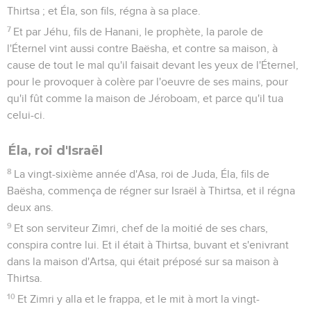
Thirtsa ; et Éla, son fils, régna à sa place.
7
Et par Jéhu, fils de Hanani, le prophète, la parole de
l'Éternel vint aussi contre Baësha, et contre sa maison, à
cause de tout le mal qu'il faisait devant les yeux de l'Éternel,
pour le provoquer à colère par l'oeuvre de ses mains, pour
qu'il fût comme la maison de Jéroboam, et parce qu'il tua
celui-ci.
Éla, roi d'Israël
8
La vingt-sixième année d'Asa, roi de Juda, Éla, fils de
Baësha, commença de régner sur Israël à Thirtsa, et il régna
deux ans.
9
Et son serviteur Zimri, chef de la moitié de ses chars,
conspira contre lui. Et il était à Thirtsa, buvant et s'enivrant
dans la maison d'Artsa, qui était préposé sur sa maison à
Thirtsa.
10
Et Zimri y alla et le frappa, et le mit à mort la vingt-