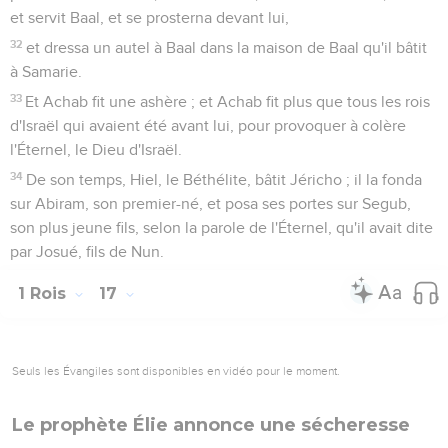
et servit Baal, et se prosterna devant lui,
32
et dressa un autel à Baal dans la maison de Baal qu'il bâtit
à Samarie.
33
Et Achab fit une ashère ; et Achab fit plus que tous les rois
d'Israël qui avaient été avant lui, pour provoquer à colère
l'Éternel, le Dieu d'Israël.
34
De son temps, Hiel, le Béthélite, bâtit Jéricho ; il la fonda
sur Abiram, son premier-né, et posa ses portes sur Segub,
son plus jeune fils, selon la parole de l'Éternel, qu'il avait dite
par Josué, fils de Nun.
1 Rois
17
Seuls les Évangiles sont disponibles en vidéo pour le moment.
Le prophète Élie annonce une sécheresse