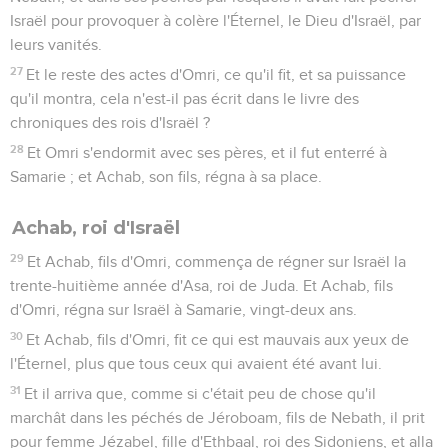
Israël pour provoquer à colère l'Éternel, le Dieu d'Israël, par
leurs vanités.
27
Et le reste des actes d'Omri, ce qu'il fit, et sa puissance
qu'il montra, cela n'est-il pas écrit dans le livre des
chroniques des rois d'Israël ?
28
Et Omri s'endormit avec ses pères, et il fut enterré à
Samarie ; et Achab, son fils, régna à sa place.
Achab, roi d'Israël
29
Et Achab, fils d'Omri, commença de régner sur Israël la
trente-huitième année d'Asa, roi de Juda. Et Achab, fils
d'Omri, régna sur Israël à Samarie, vingt-deux ans.
30
Et Achab, fils d'Omri, fit ce qui est mauvais aux yeux de
l'Éternel, plus que tous ceux qui avaient été avant lui.
31
Et il arriva que, comme si c'était peu de chose qu'il
marchât dans les péchés de Jéroboam, fils de Nebath, il prit
pour femme Jézabel, fille d'Ethbaal, roi des Sidoniens, et alla