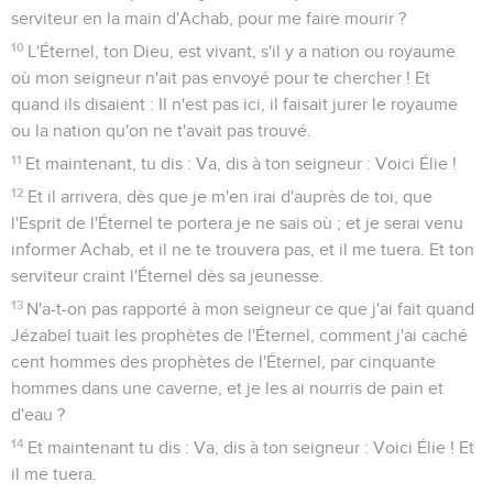
serviteur en la main d'Achab, pour me faire mourir ?
10
L'Éternel, ton Dieu, est vivant, s'il y a nation ou royaume
où mon seigneur n'ait pas envoyé pour te chercher ! Et
quand ils disaient : Il n'est pas ici, il faisait jurer le royaume
ou la nation qu'on ne t'avait pas trouvé.
11
Et maintenant, tu dis : Va, dis à ton seigneur : Voici Élie !
12
Et il arrivera, dès que je m'en irai d'auprès de toi, que
l'Esprit de l'Éternel te portera je ne sais où ; et je serai venu
informer Achab, et il ne te trouvera pas, et il me tuera. Et ton
serviteur craint l'Éternel dès sa jeunesse.
13
N'a-t-on pas rapporté à mon seigneur ce que j'ai fait quand
Jézabel tuait les prophètes de l'Éternel, comment j'ai caché
cent hommes des prophètes de l'Éternel, par cinquante
hommes dans une caverne, et je les ai nourris de pain et
d'eau ?
14
Et maintenant tu dis : Va, dis à ton seigneur : Voici Élie ! Et
il me tuera.