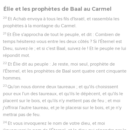
Élie et les prophètes de Baal au Carmel
20
Et Achab envoya à tous les fils d'Israël, et rassembla les
prophètes à la montagne du Carmel.
21
Et Élie s'approcha de tout le peuple, et dit : Combien de
temps hésiterez-vous entre les deux côtés ? Si l'Éternel est
Dieu, suivez-le ; et si c'est Baal, suivez-le ! Et le peuple ne lui
répondit mot.
22
Et Élie dit au peuple : Je reste, moi seul, prophète de
l'Éternel, et les prophètes de Baal sont quatre cent cinquante
hommes.
23
Qu'on nous donne deux taureaux ; et qu'ils choisissent
pour eux l'un des taureaux, et qu'ils le dépècent, et qu'ils le
placent sur le bois, et qu'ils n'y mettent pas de feu ; et moi
j'offrirai l'autre taureau, et je le placerai sur le bois, et je n'y
mettrai pas de feu.
24
Et vous invoquerez le nom de votre dieu, et moi