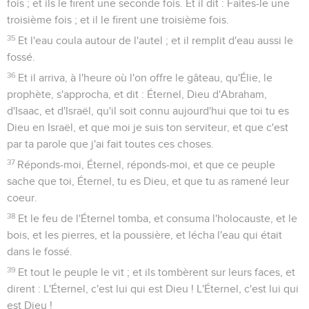
fois ; et ils le firent une seconde fois. Et il dit : Faites-le une
troisième fois ; et il le firent une troisième fois.
35
Et l'eau coula autour de l'autel ; et il remplit d'eau aussi le
fossé.
36
Et il arriva, à l'heure où l'on offre le gâteau, qu'Élie, le
prophète, s'approcha, et dit : Éternel, Dieu d'Abraham,
d'Isaac, et d'Israël, qu'il soit connu aujourd'hui que toi tu es
Dieu en Israël, et que moi je suis ton serviteur, et que c'est
par ta parole que j'ai fait toutes ces choses.
37
Réponds-moi, Éternel, réponds-moi, et que ce peuple
sache que toi, Éternel, tu es Dieu, et que tu as ramené leur
coeur.
38
Et le feu de l'Éternel tomba, et consuma l'holocauste, et le
bois, et les pierres, et la poussière, et lécha l'eau qui était
dans le fossé.
39
Et tout le peuple le vit ; et ils tombèrent sur leurs faces, et
dirent : L'Éternel, c'est lui qui est Dieu ! L'Éternel, c'est lui qui
est Dieu !