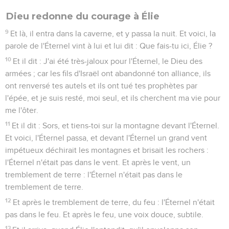
Dieu redonne du courage à Élie
9
Et là, il entra dans la caverne, et y passa la nuit. Et voici, la
parole de l'Éternel vint à lui et lui dit : Que fais-tu ici, Élie ?
10
Et il dit : J'ai été très-jaloux pour l'Éternel, le Dieu des
armées ; car les fils d'Israël ont abandonné ton alliance, ils
ont renversé tes autels et ils ont tué tes prophètes par
l'épée, et je suis resté, moi seul, et ils cherchent ma vie pour
me l'ôter.
11
Et il dit : Sors, et tiens-toi sur la montagne devant l'Éternel.
Et voici, l'Éternel passa, et devant l'Éternel un grand vent
impétueux déchirait les montagnes et brisait les rochers :
l'Éternel n'était pas dans le vent. Et après le vent, un
tremblement de terre : l'Éternel n'était pas dans le
tremblement de terre.
12
Et après le tremblement de terre, du feu : l'Éternel n'était
pas dans le feu. Et après le feu, une voix douce, subtile.
13