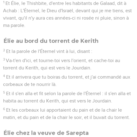
1
Et Élie, le Thishbite, d'entre les habitants de Galaad, dit à
Achab : L'Éternel, le Dieu d'Israël, devant qui je me tiens, est
vivant, qu'il n'y aura ces années-ci ni rosée ni pluie, sinon à
ma parole.
Élie au bord du torrent de Kerith
2
Et la parole de l'Éternel vint à lui, disant :
3
Va-t'en d'ici, et tourne-toi vers l'orient, et cache-toi au
torrent du Kerith, qui est vers le Jourdain.
4
Et il arrivera que tu boiras du torrent, et j'ai commandé aux
corbeaux de te nourrir là.
5
Et il s'en alla et fit selon la parole de l'Éternel : il s'en alla et
habita au torrent du Kerith, qui est vers le Jourdain.
6
Et les corbeaux lui apportaient du pain et de la chair le
matin, et du pain et de la chair le soir, et il buvait du torrent.
Élie chez la veuve de Sarepta