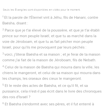
Seuls les Évangiles sont disponibles en vidéo pour le moment.
1
Et la parole de l'Éternel vint à Jéhu, fils de Hanani, contre
Baësha, disant :
2
Parce que je t'ai élevé de la poussière, et que je t'ai établi
prince sur mon peuple Israël, et que tu as marché dans la
voie de Jéroboam, et que tu as fait pécher mon peuple
Israël, pour qu'ils me provoquent par leurs péchés :
3
voici, j'ôterai Baësha et sa maison ; et je ferai de ta maison
comme j'ai fait de la maison de Jéroboam, fils de Nebath.
4
Celui de la maison de Baësha qui mourra dans la ville, les
chiens le mangeront, et celui de sa maison qui mourra dans
les champs, les oiseaux des cieux le mangeront.
5
Et le reste des actes de Baësha, et ce qu'il fit, et sa
puissance, cela n'est-il pas écrit dans le livre des chroniques
des rois d'Israël ?
6
Et Baësha s'endormit avec ses pères, et il fut enterré à