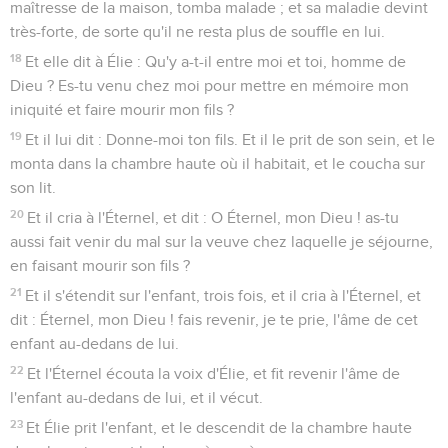
maîtresse de la maison, tomba malade ; et sa maladie devint
très-forte, de sorte qu'il ne resta plus de souffle en lui.
18
Et elle dit à Élie : Qu'y a-t-il entre moi et toi, homme de
Dieu ? Es-tu venu chez moi pour mettre en mémoire mon
iniquité et faire mourir mon fils ?
19
Et il lui dit : Donne-moi ton fils. Et il le prit de son sein, et le
monta dans la chambre haute où il habitait, et le coucha sur
son lit.
20
Et il cria à l'Éternel, et dit : O Éternel, mon Dieu ! as-tu
aussi fait venir du mal sur la veuve chez laquelle je séjourne,
en faisant mourir son fils ?
21
Et il s'étendit sur l'enfant, trois fois, et il cria à l'Éternel, et
dit : Éternel, mon Dieu ! fais revenir, je te prie, l'âme de cet
enfant au-dedans de lui.
22
Et l'Éternel écouta la voix d'Élie, et fit revenir l'âme de
l'enfant au-dedans de lui, et il vécut.
23
Et Élie prit l'enfant, et le descendit de la chambre haute