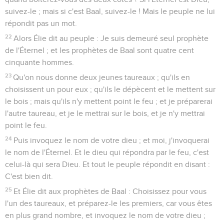
suivez-le ; mais si c'est Baal, suivez-le ! Mais le peuple ne lui
répondit pas un mot.
22
Alors Élie dit au peuple : Je suis demeuré seul prophète
de l'Éternel ; et les prophètes de Baal sont quatre cent
cinquante hommes.
23
Qu'on nous donne deux jeunes taureaux ; qu'ils en
choisissent un pour eux ; qu'ils le dépècent et le mettent sur
le bois ; mais qu'ils n'y mettent point le feu ; et je préparerai
l'autre taureau, et je le mettrai sur le bois, et je n'y mettrai
point le feu.
24
Puis invoquez le nom de votre dieu ; et moi, j'invoquerai
le nom de l'Éternel. Et le dieu qui répondra par le feu, c'est
celui-là qui sera Dieu. Et tout le peuple répondit en disant :
C'est bien dit.
25
Et Élie dit aux prophètes de Baal : Choisissez pour vous
l'un des taureaux, et préparez-le les premiers, car vous êtes
en plus grand nombre, et invoquez le nom de votre dieu ;