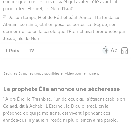
encore que tous les rois d'Israël qui avaient été avant lui,
pour irriter l'Éternel, le Dieu d'Israël.
34
De son temps, Hiel de Béthel bâtit Jérico. Il la fonda sur
Abiram, son aîné, et il en posa les portes sur Ségub, son
dernier-né, selon la parole que l'Éternel avait prononcée par
Josué, fils de Nun.
1 Rois
17
Seuls les Évangiles sont disponibles en vidéo pour le moment.
Le prophète Élie annonce une sécheresse
1
Alors Élie, le Thishbite, l'un de ceux qui s'étaient établis en
Galaad, dit à Achab : L'Éternel, le Dieu d'Israël, en la
présence de qui je me tiens, est vivant ! pendant ces
années-ci, il n'y aura ni rosée ni pluie, sinon à ma parole.