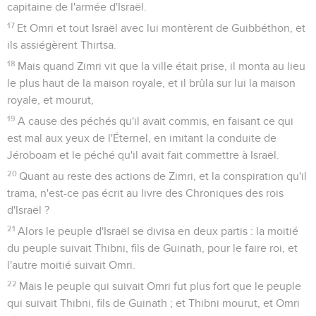
capitaine de l'armée d'Israël.
17
Et Omri et tout Israël avec lui montèrent de Guibbéthon, et
ils assiégèrent Thirtsa.
18
Mais quand Zimri vit que la ville était prise, il monta au lieu
le plus haut de la maison royale, et il brûla sur lui la maison
royale, et mourut,
19
A cause des péchés qu'il avait commis, en faisant ce qui
est mal aux yeux de l'Éternel, en imitant la conduite de
Jéroboam et le péché qu'il avait fait commettre à Israël.
20
Quant au reste des actions de Zimri, et la conspiration qu'il
trama, n'est-ce pas écrit au livre des Chroniques des rois
d'Israël ?
21
Alors le peuple d'Israël se divisa en deux partis : la moitié
du peuple suivait Thibni, fils de Guinath, pour le faire roi, et
l'autre moitié suivait Omri.
22
Mais le peuple qui suivait Omri fut plus fort que le peuple
qui suivait Thibni, fils de Guinath ; et Thibni mourut, et Omri