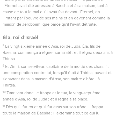
l'Éternel avait été adressée à Baesha et à sa maison, tant à
cause de tout le mal qu'il avait fait devant l'Éternel, en
l'irritant par l'oeuvre de ses mains et en devenant comme la
maison de Jéroboam, que parce qu'il l'avait détruite.
Éla, roi d'Israël
8
La vingt-sixième année d'Asa, roi de Juda, Éla, fils de
Baesha, commença à régner sur Israël ; et il régna deux ans à
Thirtsa.
9
Et Zimri, son serviteur, capitaine de la moitié des chars, fit
une conspiration contre lui, lorsqu'il était à Thirtsa, buvant et
s'enivrant dans la maison d'Artsa, son maître d'hôtel, à
Thirtsa.
10
Zimri vint donc, le frappa et le tua, la vingt-septième
année d'Asa, roi de Juda ; et il régna à sa place.
11
Dès qu'il fut roi et qu'il fut assis sur son trône, il frappa
toute la maison de Baesha ; il extermina tout ce qui lui