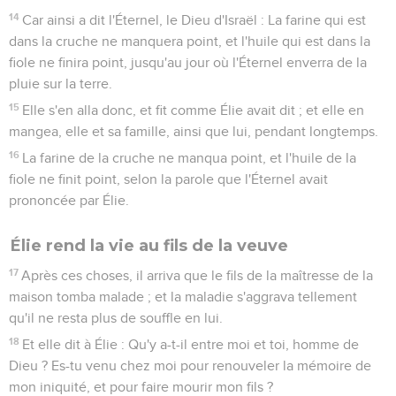
14
Car ainsi a dit l'Éternel, le Dieu d'Israël : La farine qui est
dans la cruche ne manquera point, et l'huile qui est dans la
fiole ne finira point, jusqu'au jour où l'Éternel enverra de la
pluie sur la terre.
15
Elle s'en alla donc, et fit comme Élie avait dit ; et elle en
mangea, elle et sa famille, ainsi que lui, pendant longtemps.
16
La farine de la cruche ne manqua point, et l'huile de la
fiole ne finit point, selon la parole que l'Éternel avait
prononcée par Élie.
Élie rend la vie au fils de la veuve
17
Après ces choses, il arriva que le fils de la maîtresse de la
maison tomba malade ; et la maladie s'aggrava tellement
qu'il ne resta plus de souffle en lui.
18
Et elle dit à Élie : Qu'y a-t-il entre moi et toi, homme de
Dieu ? Es-tu venu chez moi pour renouveler la mémoire de
mon iniquité, et pour faire mourir mon fils ?