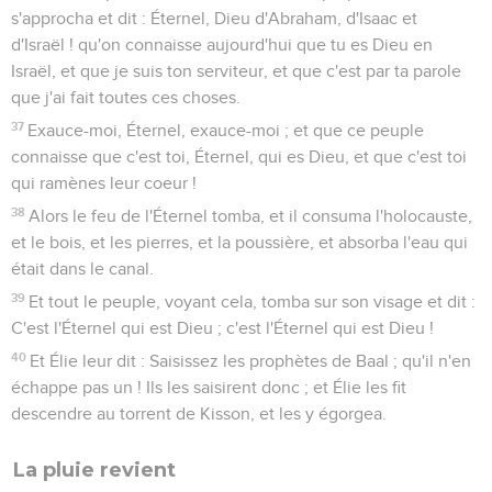
s'approcha et dit : Éternel, Dieu d'Abraham, d'Isaac et
d'Israël ! qu'on connaisse aujourd'hui que tu es Dieu en
Israël, et que je suis ton serviteur, et que c'est par ta parole
que j'ai fait toutes ces choses.
37
Exauce-moi, Éternel, exauce-moi ; et que ce peuple
connaisse que c'est toi, Éternel, qui es Dieu, et que c'est toi
qui ramènes leur coeur !
38
Alors le feu de l'Éternel tomba, et il consuma l'holocauste,
et le bois, et les pierres, et la poussière, et absorba l'eau qui
était dans le canal.
39
Et tout le peuple, voyant cela, tomba sur son visage et dit :
C'est l'Éternel qui est Dieu ; c'est l'Éternel qui est Dieu !
40
Et Élie leur dit : Saisissez les prophètes de Baal ; qu'il n'en
échappe pas un ! Ils les saisirent donc ; et Élie les fit
descendre au torrent de Kisson, et les y égorgea.
La pluie revient