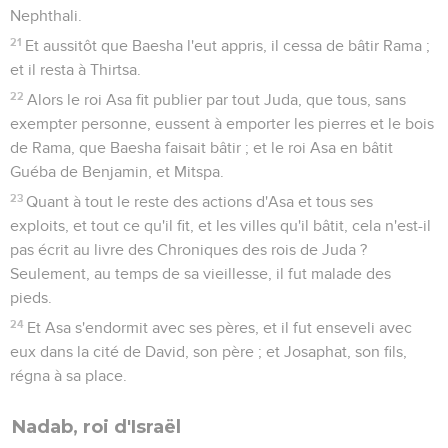
Nephthali.
21
Et aussitôt que Baesha l'eut appris, il cessa de bâtir Rama ;
et il resta à Thirtsa.
22
Alors le roi Asa fit publier par tout Juda, que tous, sans
exempter personne, eussent à emporter les pierres et le bois
de Rama, que Baesha faisait bâtir ; et le roi Asa en bâtit
Guéba de Benjamin, et Mitspa.
23
Quant à tout le reste des actions d'Asa et tous ses
exploits, et tout ce qu'il fit, et les villes qu'il bâtit, cela n'est-il
pas écrit au livre des Chroniques des rois de Juda ?
Seulement, au temps de sa vieillesse, il fut malade des
pieds.
24
Et Asa s'endormit avec ses pères, et il fut enseveli avec
eux dans la cité de David, son père ; et Josaphat, son fils,
régna à sa place.
Nadab, roi d'Israël