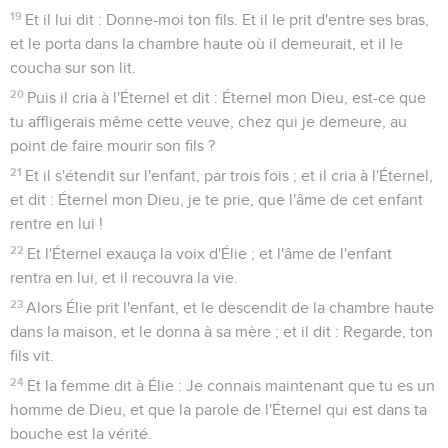
19
Et il lui dit : Donne-moi ton fils. Et il le prit d'entre ses bras,
et le porta dans la chambre haute où il demeurait, et il le
coucha sur son lit.
20
Puis il cria à l'Éternel et dit : Éternel mon Dieu, est-ce que
tu affligerais même cette veuve, chez qui je demeure, au
point de faire mourir son fils ?
21
Et il s'étendit sur l'enfant, par trois fois ; et il cria à l'Éternel,
et dit : Éternel mon Dieu, je te prie, que l'âme de cet enfant
rentre en lui !
22
Et l'Éternel exauça la voix d'Élie ; et l'âme de l'enfant
rentra en lui, et il recouvra la vie.
23
Alors Élie prit l'enfant, et le descendit de la chambre haute
dans la maison, et le donna à sa mère ; et il dit : Regarde, ton
fils vit.
24
Et la femme dit à Élie : Je connais maintenant que tu es un
homme de Dieu, et que la parole de l'Éternel qui est dans ta
bouche est la vérité.