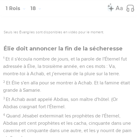
1 Rois
18
Seuls les Évangiles sont disponibles en vidéo pour le moment.
Élie doit annoncer la fin de la sécheresse
1
Et il s'écoula nombre de jours, et la parole de l'Éternel fut
adressée à Élie, la troisième année, en ces mots : Va,
montre-toi à Achab, et j'enverrai de la pluie sur la terre.
2
Et Élie s'en alla pour se montrer à Achab. Et la famine était
grande à Samarie.
3
Et Achab avait appelé Abdias, son maître d'hôtel. (Or
Abdias craignait fort l'Éternel.
4
Quand Jésabel exterminait les prophètes de l'Éternel,
Abdias prit cent prophètes et les cacha, cinquante dans une
caverne et cinquante dans une autre, et les y nourrit de pain