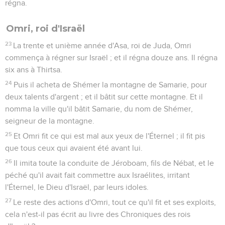
régna.
Omri, roi d'Israël
23
La trente et unième année d'Asa, roi de Juda, Omri
commença à régner sur Israël ; et il régna douze ans. Il régna
six ans à Thirtsa.
24
Puis il acheta de Shémer la montagne de Samarie, pour
deux talents d'argent ; et il bâtit sur cette montagne. Et il
nomma la ville qu'il bâtit Samarie, du nom de Shémer,
seigneur de la montagne.
25
Et Omri fit ce qui est mal aux yeux de l'Éternel ; il fit pis
que tous ceux qui avaient été avant lui.
26
Il imita toute la conduite de Jéroboam, fils de Nébat, et le
péché qu'il avait fait commettre aux Israélites, irritant
l'Éternel, le Dieu d'Israël, par leurs idoles.
27
Le reste des actions d'Omri, tout ce qu'il fit et ses exploits,
cela n'est-il pas écrit au livre des Chroniques des rois