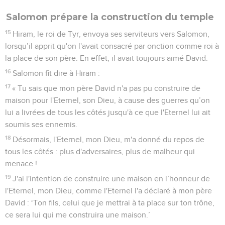
Salomon prépare la construction du temple
15
Hiram, le roi de Tyr, envoya ses serviteurs vers Salomon,
lorsqu’il apprit qu'on l'avait consacré par onction comme roi à
la place de son père. En effet, il avait toujours aimé David.
16
Salomon fit dire à Hiram :
17
« Tu sais que mon père David n'a pas pu construire de
maison pour l'Eternel, son Dieu, à cause des guerres qu’on
lui a livrées de tous les côtés jusqu'à ce que l'Eternel lui ait
soumis ses ennemis.
18
Désormais, l'Eternel, mon Dieu, m'a donné du repos de
tous les côtés : plus d'adversaires, plus de malheur qui
menace !
19
J'ai l'intention de construire une maison en l’honneur de
l'Eternel, mon Dieu, comme l'Eternel l'a déclaré à mon père
David : ‘Ton fils, celui que je mettrai à ta place sur ton trône,
ce sera lui qui me construira une maison.’