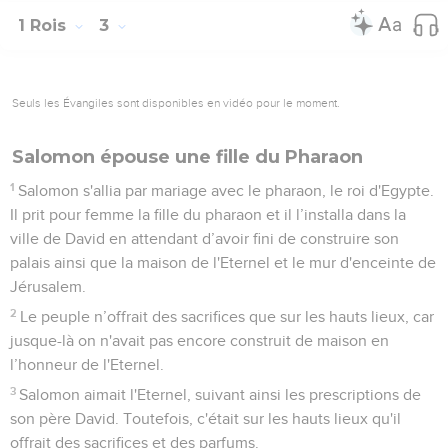
1 Rois
3
Seuls les Évangiles sont disponibles en vidéo pour le moment.
Salomon épouse une fille du Pharaon
1
Salomon s'allia par mariage avec le pharaon, le roi d'Egypte.
Il prit pour femme la fille du pharaon et il l’installa dans la
ville de David en attendant d’avoir fini de construire son
palais ainsi que la maison de l'Eternel et le mur d'enceinte de
Jérusalem.
2
Le peuple n’offrait des sacrifices que sur les hauts lieux, car
jusque-là on n'avait pas encore construit de maison en
l’honneur de l'Eternel.
3
Salomon aimait l'Eternel, suivant ainsi les prescriptions de
son père David. Toutefois, c'était sur les hauts lieux qu'il
offrait des sacrifices et des parfums.