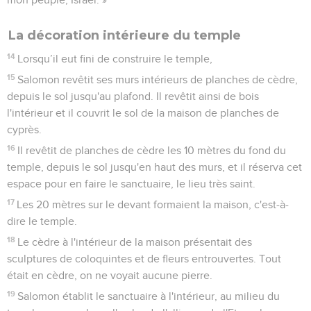
La décoration intérieure du temple
14
Lorsqu’il eut fini de construire le temple,
15
Salomon revêtit ses murs intérieurs de planches de cèdre,
depuis le sol jusqu'au plafond. Il revêtit ainsi de bois
l'intérieur et il couvrit le sol de la maison de planches de
cyprès.
16
Il revêtit de planches de cèdre les 10 mètres du fond du
temple, depuis le sol jusqu'en haut des murs, et il réserva cet
espace pour en faire le sanctuaire, le lieu très saint.
17
Les 20 mètres sur le devant formaient la maison, c'est-à-
dire le temple.
18
Le cèdre à l'intérieur de la maison présentait des
sculptures de coloquintes et de fleurs entrouvertes. Tout
était en cèdre, on ne voyait aucune pierre.
19
Salomon établit le sanctuaire à l'intérieur, au milieu du