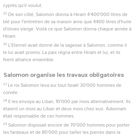
cyprès qu'il voulut.
25
De son côté, Salomon donna à Hiram 4'400'000 litres de
blé pour l'entretien de sa maison ainsi que 4400 litres d'huile
d'olives vierge. Voilà ce que Salomon donna chaque année à
Hiram.
26
L'Eternel avait donné de la sagesse à Salomon, comme il
le lui avait promis. La paix régna entre Hiram et lui, et ils
firent alliance ensemble.
Salomon organise les travaux obligatoires
27
Le roi Salomon leva sur tout Israël 30'000 hommes de
corvée.
28
Il les envoya au Liban, 10'000 par mois alternativement. Ils
étaient un mois au Liban et deux mois chez eux. Adoniram
était responsable de ces hommes.
29
Salomon disposait encore de 70'000 hommes pour porter
les fardeaux et de 80'000 pour tailler les pierres dans la