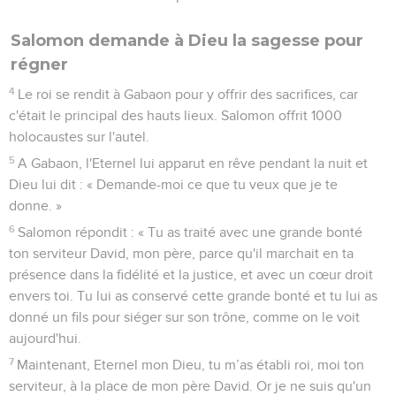
Salomon demande à Dieu la sagesse pour
régner
4
Le roi se rendit à Gabaon pour y offrir des sacrifices, car
c'était le principal des hauts lieux. Salomon offrit 1000
holocaustes sur l'autel.
5
A Gabaon, l'Eternel lui apparut en rêve pendant la nuit et
Dieu lui dit : « Demande-moi ce que tu veux que je te
donne. »
6
Salomon répondit : « Tu as traité avec une grande bonté
ton serviteur David, mon père, parce qu'il marchait en ta
présence dans la fidélité et la justice, et avec un cœur droit
envers toi. Tu lui as conservé cette grande bonté et tu lui as
donné un fils pour siéger sur son trône, comme on le voit
aujourd'hui.
7
Maintenant, Eternel mon Dieu, tu m’as établi roi, moi ton
serviteur, à la place de mon père David. Or je ne suis qu'un