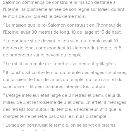
Salomon commença de construire la maison destinée à
l'Eternel, la quatrième année de son règne sur Israël, durant
le mois de Ziv, qui est le deuxième mois.
2
La maison que le roi Salomon construisit en l’honneur de
l'Eternel avait 30 mètres de long, 10 de large et 15 de haut.
3
Le portique situé devant le lieu saint du temple avait 10
mètres de long, correspondant à la largeur du temple, et 5
de profondeur sur le devant du temple.
4
Le roi fit au temple des fenêtres solidement grillagées.
5
Il construisit contre le mur du temple des étages circulaires,
qui faisaient le tour des murs du temple, du lieu saint et du
sanctuaire. Il fit des chambres latérales tout autour.
6
L'étage inférieur était large de 2 mètres et demi, celui du
milieu de 3 et le troisième de 3 et demi. En effet, il ménagea
des retraits tout autour du temple, à l’extérieur, afin que la
charpente ne pénètre pas dans les murs du temple.
7
Lorsqu'on construisit le temple, on se servit de pierres