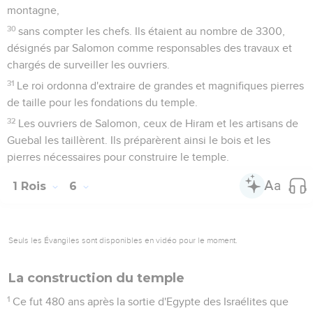
montagne,
30
sans compter les chefs. Ils étaient au nombre de 3300,
désignés par Salomon comme responsables des travaux et
chargés de surveiller les ouvriers.
31
Le roi ordonna d'extraire de grandes et magnifiques pierres
de taille pour les fondations du temple.
32
Les ouvriers de Salomon, ceux de Hiram et les artisans de
Guebal les taillèrent. Ils préparèrent ainsi le bois et les
pierres nécessaires pour construire le temple.
1 Rois
6
Seuls les Évangiles sont disponibles en vidéo pour le moment.
La construction du temple
1
Ce fut 480 ans après la sortie d'Egypte des Israélites que