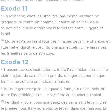
Exode 11
7
En revanche, chez les Israélites, pas même un chien ne
grognera, ni contre un homme ni contre un animal. Vous
saurez ainsi quelle différence l'Eternel fait entre l'Egypte et
Israël.
10
Moïse et Aaron firent tous ces miracles devant le pharaon, et
l'Eternel endurcit le cœur du pharaon et celui-ci ne laissa pas
les Israélites partir de son pays.
Exode 12
3
Transmettez ces instructions à toute l'assemblée d'Israël : Le
dixième jour de ce mois, on prendra un agneau pour chaque
famille, un agneau pour chaque maison.
6
Vous le garderez jusqu'au quatorzième jour de ce mois, où
toute l'assemblée d'Israël le sacrifiera au coucher du soleil.
15
Pendant 7 jours, vous mangerez des pains sans levain. Dès
le premier jour, il n'y aura plus de levain dans vos maisons. En