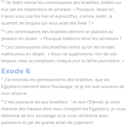
14
On battit même les commissaires des Israélites, établis sur
eux par les inspecteurs du pharaon. « Pourquoi, disait-on,
n'avez-vous pas fini hier et aujourd'hui, comme avant, la
quantité de briques qui vous avait été fixée ? »
15
Les commissaires des Israélites allèrent se plaindre au
pharaon en disant : « Pourquoi traites-tu ainsi tes serviteurs ?
19
Les commissaires des Israélites virent qu'on les rendait
malheureux en disant : « Vous ne supprimerez rien de vos
briques, mais accomplissez chaque jour la tâche journalière. »
Exode 6
5
J'ai entendu les gémissements des Israélites, que les
Egyptiens tiennent dans l'esclavage, et je me suis souvenu de
mon alliance.
6
C'est pourquoi dis aux Israélites : ‘Je suis l'Eternel, je vous
libérerai des travaux dont vous chargent les Egyptiens, je vous
délivrerai de leur esclavage et je vous rachèterai avec
puissance et par de grands actes de jugement.