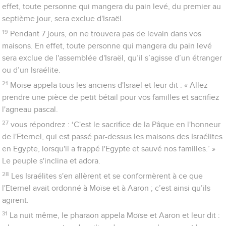
effet, toute personne qui mangera du pain levé, du premier au
septième jour, sera exclue d'Israël.
19
Pendant 7 jours, on ne trouvera pas de levain dans vos
maisons. En effet, toute personne qui mangera du pain levé
sera exclue de l'assemblée d'Israël, qu’il s’agisse d’un étranger
ou d’un Israélite.
21
Moïse appela tous les anciens d'Israël et leur dit : « Allez
prendre une pièce de petit bétail pour vos familles et sacrifiez
l'agneau pascal.
27
vous répondrez : ‘C'est le sacrifice de la Pâque en l'honneur
de l'Eternel, qui est passé par-dessus les maisons des Israélites
en Egypte, lorsqu'il a frappé l'Egypte et sauvé nos familles.’ »
Le peuple s'inclina et adora.
28
Les Israélites s'en allèrent et se conformèrent à ce que
l'Eternel avait ordonné à Moïse et à Aaron ; c’est ainsi qu’ils
agirent.
31
La nuit même, le pharaon appela Moïse et Aaron et leur dit :