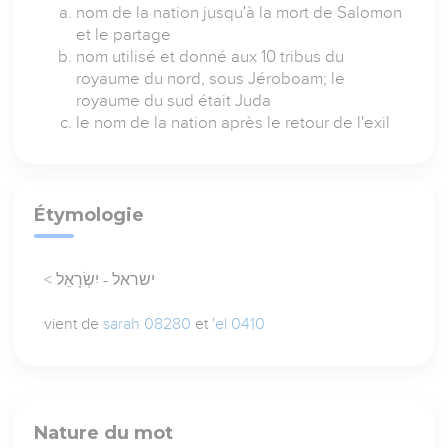
nom de la nation jusqu'à la mort de Salomon
et le partage
nom utilisé et donné aux 10 tribus du
royaume du nord, sous Jéroboam; le
royaume du sud était Juda
le nom de la nation après le retour de l'exil
Étymologie
< ישראל - יִשְׂרָאֵל
vient de
sarah 08280
et
'el 0410
Nature du mot