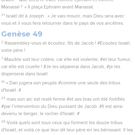
Manassé !’ » Il plaça Ephraïm avant Manassé.
21
Israël dit à Joseph : « Je vais mourir, mais Dieu sera avec
vous et il vous fera retourner dans le pays de vos ancêtres.
Genèse 49
2
Rassemblez-vous et écoutez, fils de Jacob ! #Ecoutez Israël,
votre père !
7
Maudite soit leur colère, car elle est violente, #et leur fureur,
car elle est cruelle ! #Je les séparerai dans Jacob, #je les
disperserai dans Israël.
16
» Dan jugera son peuple #comme une seule des tribus
d'Israël. #
24
mais son arc est resté ferme #et ses bras ont été fortifiés
#par l’intervention du Dieu puissant de Jacob. #Il est ainsi
devenu le berger, le rocher d'Israël. #
28
Voilà quels sont tous ceux qui forment les douze tribus
d'Israël, et voilà ce que leur dit leur père en les bénissant. Il les