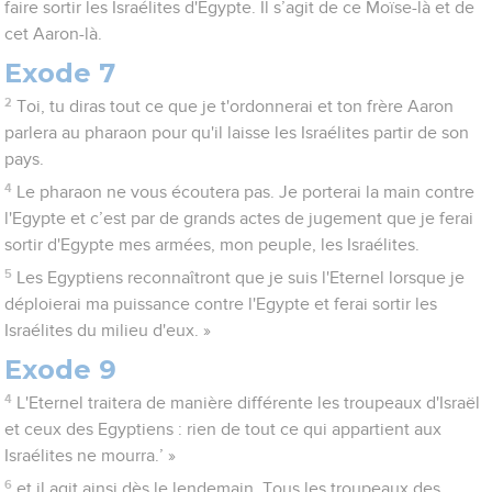
faire sortir les Israélites d'Egypte. Il s’agit de ce Moïse-là et de
cet Aaron-là.
Exode 7
2
Toi, tu diras tout ce que je t'ordonnerai et ton frère Aaron
parlera au pharaon pour qu'il laisse les Israélites partir de son
pays.
4
Le pharaon ne vous écoutera pas. Je porterai la main contre
l'Egypte et c’est par de grands actes de jugement que je ferai
sortir d'Egypte mes armées, mon peuple, les Israélites.
5
Les Egyptiens reconnaîtront que je suis l'Eternel lorsque je
déploierai ma puissance contre l'Egypte et ferai sortir les
Israélites du milieu d'eux. »
Exode 9
4
L'Eternel traitera de manière différente les troupeaux d'Israël
et ceux des Egyptiens : rien de tout ce qui appartient aux
Israélites ne mourra.’ »
6
et il agit ainsi dès le lendemain. Tous les troupeaux des