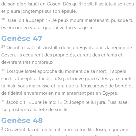
de son père Israël en Gosen. Dès qu'il le vit, il se jeta à son cou
et pleura longtemps sur son épaule.
30
Israël dit à Joseph : « Je peux mourir maintenant, puisque tu
es encore en vie et que j'ai vu ton visage. »
Genèse 47
27
Quant à Israël, il s’installa donc en Egypte dans la région de
Gosen. Ils acquirent des propriétés, eurent des enfants et
devinrent très nombreux.
29
Lorsque Israël approcha du moment de sa mort, il appela
son fils Joseph et lui dit : « Si j'ai trouvé grâce à tes yeux, mets
ta main sous ma cuisse et jure que tu feras preuve de bonté et
de fidélité envers moi en ne m'enterrant pas en Egypte.
31
Jacob dit : « Jure-le-moi ! » Et Joseph le lui jura. Puis Israël
*se prosterna à la tête de son lit.
Genèse 48
2
On avertit Jacob, on lui dit : « Voici ton fils Joseph qui vient