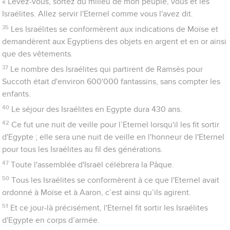
« Levez-vous, sortez du milieu de mon peuple, vous et les
Israélites. Allez servir l'Eternel comme vous l'avez dit.
35
Les Israélites se conformèrent aux indications de Moïse et
demandèrent aux Egyptiens des objets en argent et en or ainsi
que des vêtements.
37
Le nombre des Israélites qui partirent de Ramsès pour
Succoth était d'environ 600'000 fantassins, sans compter les
enfants.
40
Le séjour des Israélites en Egypte dura 430 ans.
42
Ce fut une nuit de veille pour l’Eternel lorsqu'il les fit sortir
d'Egypte ; elle sera une nuit de veille en l'honneur de l'Eternel
pour tous les Israélites au fil des générations.
47
Toute l'assemblée d'Israël célébrera la Pâque.
50
Tous les Israélites se conformèrent à ce que l'Eternel avait
ordonné à Moïse et à Aaron, c’est ainsi qu’ils agirent.
51
Et ce jour-là précisément, l'Eternel fit sortir les Israélites
d'Egypte en corps d’armée.