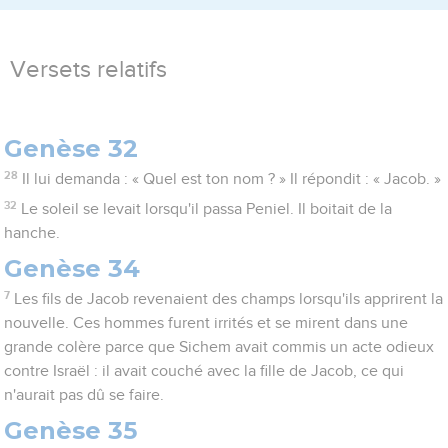
Versets relatifs
Genèse 32
28
Il lui demanda : « Quel est ton nom ? » Il répondit : « Jacob. »
32
Le soleil se levait lorsqu'il passa Peniel. Il boitait de la
hanche.
Genèse 34
7
Les fils de Jacob revenaient des champs lorsqu'ils apprirent la
nouvelle. Ces hommes furent irrités et se mirent dans une
grande colère parce que Sichem avait commis un acte odieux
contre Israël : il avait couché avec la fille de Jacob, ce qui
n'aurait pas dû se faire.
Genèse 35