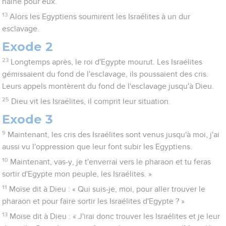
haine pour eux.
13
Alors les Egyptiens soumirent les Israélites à un dur
esclavage.
Exode 2
23
Longtemps après, le roi d'Egypte mourut. Les Israélites
gémissaient du fond de l'esclavage, ils poussaient des cris.
Leurs appels montèrent du fond de l'esclavage jusqu'à Dieu.
25
Dieu vit les Israélites, il comprit leur situation.
Exode 3
9
Maintenant, les cris des Israélites sont venus jusqu'à moi, j'ai
aussi vu l'oppression que leur font subir les Egyptiens.
10
Maintenant, vas-y, je t'enverrai vers le pharaon et tu feras
sortir d'Egypte mon peuple, les Israélites. »
11
Moïse dit à Dieu : « Qui suis-je, moi, pour aller trouver le
pharaon et pour faire sortir les Israélites d'Egypte ? »
13
Moïse dit à Dieu : « J'irai donc trouver les Israélites et je leur