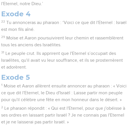
l'Eternel, notre Dieu.’
Exode 4
22
Tu annonceras au pharaon : ‘Voici ce que dit l'Eternel : Israël
est mon fils aîné.
29
Moïse et Aaron poursuivirent leur chemin et rassemblèrent
tous les anciens des Israélites.
31
Le peuple crut. Ils apprirent que l'Eternel s’occupait des
Israélites, qu'il avait vu leur souffrance, et ils se prosternèrent
et adorèrent.
Exode 5
1
Moïse et Aaron allèrent ensuite annoncer au pharaon : « Voici
ce que dit l'Eternel, le Dieu d'Israël : Laisse partir mon peuple
pour qu'il célèbre une fête en mon honneur dans le désert. »
2
Le pharaon répondit : « Qui est l'Eternel, pour que j'obéisse à
ses ordres en laissant partir Israël ? Je ne connais pas l'Eternel
et je ne laisserai pas partir Israël. »