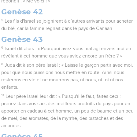
répondit : « Me voici ! »
Genèse 42
5
Les fils d'Israël se joignirent à d’autres arrivants pour acheter
du blé, car la famine régnait dans le pays de Canaan.
Genèse 43
6
Israël dit alors : « Pourquoi avez-vous mal agi envers moi en
révélant à cet homme que vous aviez encore un frère ? »
8
Juda dit à son père Israël : « Laisse le garçon partir avec moi,
pour que nous puissions nous mettre en route. Ainsi nous
resterons en vie et ne mourrons pas, ni nous, ni toi ni nos
enfants.
11
Leur père Israël leur dit : « Puisqu'il le faut, faites ceci :
prenez dans vos sacs des meilleurs produits du pays pour en
apporter en cadeau à cet homme, un peu de baume et un peu
de miel, des aromates, de la myrrhe, des pistaches et des
amandes.
Genèse 45