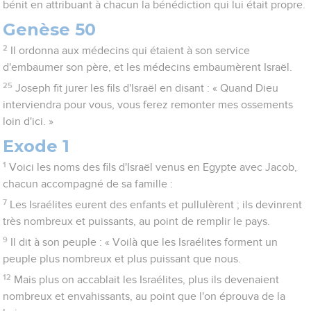
bénit en attribuant à chacun la bénédiction qui lui était propre.
Genèse 50
2
Il ordonna aux médecins qui étaient à son service
d'embaumer son père, et les médecins embaumèrent Israël.
25
Joseph fit jurer les fils d'Israël en disant : « Quand Dieu
interviendra pour vous, vous ferez remonter mes ossements
loin d'ici. »
Exode 1
1
Voici les noms des fils d'Israël venus en Egypte avec Jacob,
chacun accompagné de sa famille :
7
Les Israélites eurent des enfants et pullulèrent ; ils devinrent
très nombreux et puissants, au point de remplir le pays.
9
Il dit à son peuple : « Voilà que les Israélites forment un
peuple plus nombreux et plus puissant que nous.
12
Mais plus on accablait les Israélites, plus ils devenaient
nombreux et envahissants, au point que l'on éprouva de la