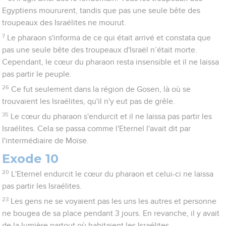
Egyptiens moururent, tandis que pas une seule bête des
troupeaux des Israélites ne mourut.
7
Le pharaon s'informa de ce qui était arrivé et constata que
pas une seule bête des troupeaux d'Israël n’était morte.
Cependant, le cœur du pharaon resta insensible et il ne laissa
pas partir le peuple.
26
Ce fut seulement dans la région de Gosen, là où se
trouvaient les Israélites, qu'il n'y eut pas de grêle.
35
Le cœur du pharaon s'endurcit et il ne laissa pas partir les
Israélites. Cela se passa comme l'Eternel l'avait dit par
l'intermédiaire de Moïse.
Exode 10
20
L'Eternel endurcit le cœur du pharaon et celui-ci ne laissa
pas partir les Israélites.
23
Les gens ne se voyaient pas les uns les autres et personne
ne bougea de sa place pendant 3 jours. En revanche, il y avait
de la lumière partout où habitaient les Israélites.