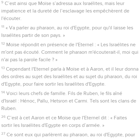
9
C’est ainsi que Moïse s’adressa aux Israélites, mais leur
impatience et la dureté de l’esclavage les empêchèrent de
l'écouter.
11
« Va parler au pharaon, au roi d'Egypte, pour qu'il laisse les
Israélites partir de son pays. »
12
Moïse répondit en présence de l'Eternel : « Les Israélites ne
m'ont pas écouté. Comment le pharaon m'écouterait-il, moi qui
n'ai pas la parole facile ? »
13
Cependant l'Eternel parla à Moïse et à Aaron, et il leur donna
des ordres au sujet des Israélites et au sujet du pharaon, du roi
d'Egypte, pour faire sortir les Israélites d'Egypte.
14
Voici leurs chefs de famille. Fils de Ruben, le fils aîné
d'Israël : Hénoc, Pallu, Hetsron et Carmi. Tels sont les clans de
Ruben.
26
C’est à cet Aaron et ce Moïse que l'Eternel dit : « Faites
sortir les Israélites d'Egypte en corps d’armée. »
27
Ce sont eux qui parlèrent au pharaon, au roi d'Egypte, pour