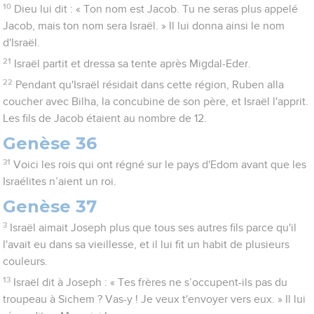
10
Dieu lui dit : « Ton nom est Jacob. Tu ne seras plus appelé
Jacob, mais ton nom sera Israël. » Il lui donna ainsi le nom
d'Israël.
21
Israël partit et dressa sa tente après Migdal-Eder.
22
Pendant qu'Israël résidait dans cette région, Ruben alla
coucher avec Bilha, la concubine de son père, et Israël l'apprit.
Les fils de Jacob étaient au nombre de 12.
Genèse 36
31
Voici les rois qui ont régné sur le pays d'Edom avant que les
Israélites n’aient un roi.
Genèse 37
3
Israël aimait Joseph plus que tous ses autres fils parce qu'il
l'avait eu dans sa vieillesse, et il lui fit un habit de plusieurs
couleurs.
13
Israël dit à Joseph : « Tes frères ne s’occupent-ils pas du
troupeau à Sichem ? Vas-y ! Je veux t'envoyer vers eux. » Il lui