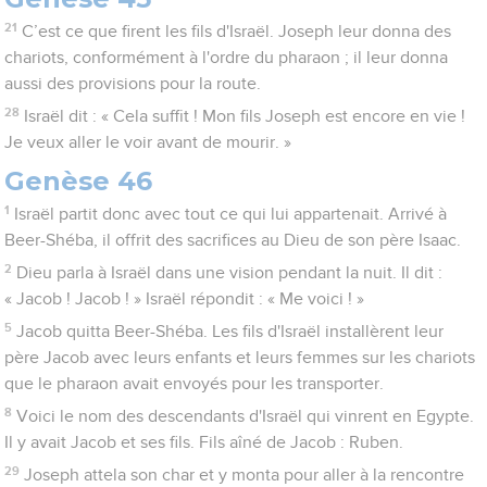
21
C’est ce que firent les fils d'Israël. Joseph leur donna des
chariots, conformément à l'ordre du pharaon ; il leur donna
aussi des provisions pour la route.
28
Israël dit : « Cela suffit ! Mon fils Joseph est encore en vie !
Je veux aller le voir avant de mourir. »
Genèse 46
1
Israël partit donc avec tout ce qui lui appartenait. Arrivé à
Beer-Shéba, il offrit des sacrifices au Dieu de son père Isaac.
2
Dieu parla à Israël dans une vision pendant la nuit. Il dit :
« Jacob ! Jacob ! » Israël répondit : « Me voici ! »
5
Jacob quitta Beer-Shéba. Les fils d'Israël installèrent leur
père Jacob avec leurs enfants et leurs femmes sur les chariots
que le pharaon avait envoyés pour les transporter.
8
Voici le nom des descendants d'Israël qui vinrent en Egypte.
Il y avait Jacob et ses fils. Fils aîné de Jacob : Ruben.
29
Joseph attela son char et y monta pour aller à la rencontre