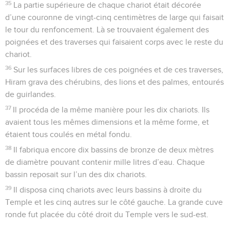
35
La partie supérieure de chaque chariot était décorée
d’une couronne de vingt-cinq centimètres de large qui faisait
le tour du renfoncement. Là se trouvaient également des
poignées et des traverses qui faisaient corps avec le reste du
chariot.
36
Sur les surfaces libres de ces poignées et de ces traverses,
Hiram grava des chérubins, des lions et des palmes, entourés
de guirlandes.
37
Il procéda de la même manière pour les dix chariots. Ils
avaient tous les mêmes dimensions et la même forme, et
étaient tous coulés en métal fondu.
38
Il fabriqua encore dix bassins de bronze de deux mètres
de diamètre pouvant contenir mille litres d’eau. Chaque
bassin reposait sur l’un des dix chariots.
39
Il disposa cinq chariots avec leurs bassins à droite du
Temple et les cinq autres sur le côté gauche. La grande cuve
ronde fut placée du côté droit du Temple vers le sud-est.