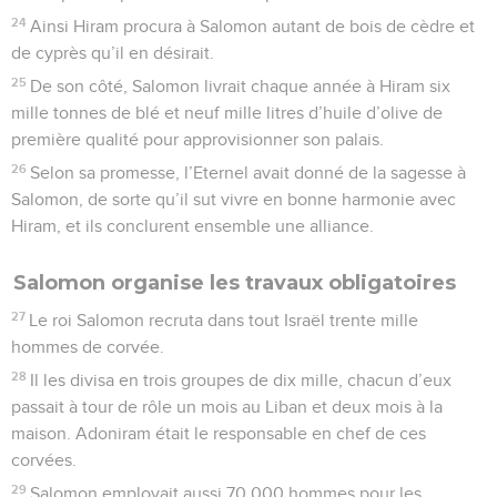
24
Ainsi Hiram procura à Salomon autant de bois de cèdre et
de cyprès qu’il en désirait.
25
De son côté, Salomon livrait chaque année à Hiram six
mille tonnes de blé et neuf mille litres d’huile d’olive de
première qualité pour approvisionner son palais.
26
Selon sa promesse, l’Eternel avait donné de la sagesse à
Salomon, de sorte qu’il sut vivre en bonne harmonie avec
Hiram, et ils conclurent ensemble une alliance.
Salomon organise les travaux obligatoires
27
Le roi Salomon recruta dans tout Israël trente mille
hommes de corvée.
28
Il les divisa en trois groupes de dix mille, chacun d’eux
passait à tour de rôle un mois au Liban et deux mois à la
maison. Adoniram était le responsable en chef de ces
corvées.
29
Salomon employait aussi 70 000 hommes pour les