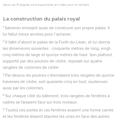
Seuls les Évangiles sont disponibles en vidéo pour le moment.
La construction du palais royal
1
Salomon entreprit aussi de construire son propre palais. Il
lui fallut treize années pour l’achever.
2
Il bâtit d’abord le palais de la Forêt-du-Liban, et lui donna
les dimensions suivantes : cinquante mètres de long, vingt-
cinq mètres de large et quinze mètres de haut. Son plafond,
supporté par des poutres de cèdre, reposait sur quatre
rangées de colonnes de cèdre.
3
Par-dessus les poutres s’étendaient trois rangées de quinze
traverses de cèdre, soit quarante-cinq en tout, soutenues
aussi par les colonnes.
4
Sur chaque côté du bâtiment, trois rangées de fenêtres à
cadres se faisaient face sur trois niveaux.
5
Toutes ces portes et ces fenêtres avaient une forme carrée
et les fenêtres étaient placées les unes en face des autres