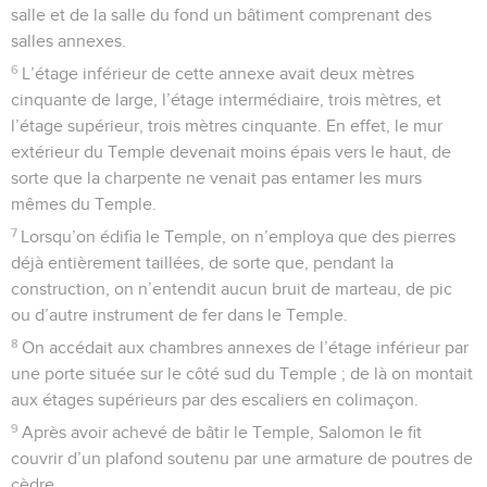
salle et de la salle du fond un bâtiment comprenant des
salles annexes.
6
L’étage inférieur de cette annexe avait deux mètres
cinquante de large, l’étage intermédiaire, trois mètres, et
l’étage supérieur, trois mètres cinquante. En effet, le mur
extérieur du Temple devenait moins épais vers le haut, de
sorte que la charpente ne venait pas entamer les murs
mêmes du Temple.
7
Lorsqu’on édifia le Temple, on n’employa que des pierres
déjà entièrement taillées, de sorte que, pendant la
construction, on n’entendit aucun bruit de marteau, de pic
ou d’autre instrument de fer dans le Temple.
8
On accédait aux chambres annexes de l’étage inférieur par
une porte située sur le côté sud du Temple ; de là on montait
aux étages supérieurs par des escaliers en colimaçon.
9
Après avoir achevé de bâtir le Temple, Salomon le fit
couvrir d’un plafond soutenu par une armature de poutres de
cèdre.