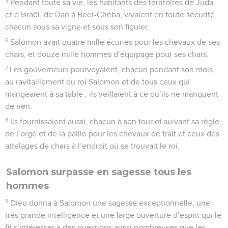
5
Pendant toute sa vie, les habitants des territoires de Juda
et d’Israël, de Dan à Beer-Chéba, vivaient en toute sécurité,
chacun sous sa vigne et sous son figuier.
6
Salomon avait quatre mille écuries pour les chevaux de ses
chars, et douze mille hommes d’équipage pour ses chars.
7
Les gouverneurs pourvoyaient, chacun pendant son mois,
au ravitaillement du roi Salomon et de tous ceux qui
mangeaient à sa table ; ils veillaient à ce qu’ils ne manquent
de rien.
8
Ils fournissaient aussi, chacun à son tour et suivant sa règle,
de l’orge et de la paille pour les chevaux de trait et ceux des
attelages de chars à l’endroit où se trouvait le roi.
Salomon surpasse en sagesse tous les
hommes
9
Dieu donna à Salomon une sagesse exceptionnelle, une
très grande intelligence et une large ouverture d’esprit qui le
fit s’intéresser à des questions aussi nombreuses que les