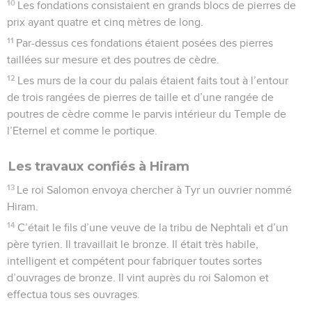
10
Les fondations consistaient en grands blocs de pierres de
prix ayant quatre et cinq mètres de long.
11
Par-dessus ces fondations étaient posées des pierres
taillées sur mesure et des poutres de cèdre.
12
Les murs de la cour du palais étaient faits tout à l’entour
de trois rangées de pierres de taille et d’une rangée de
poutres de cèdre comme le parvis intérieur du Temple de
l’Eternel et comme le portique.
Les travaux confiés à Hiram
13
Le roi Salomon envoya chercher à Tyr un ouvrier nommé
Hiram.
14
C’était le fils d’une veuve de la tribu de Nephtali et d’un
père tyrien. Il travaillait le bronze. Il était très habile,
intelligent et compétent pour fabriquer toutes sortes
d’ouvrages de bronze. Il vint auprès du roi Salomon et
effectua tous ses ouvrages.