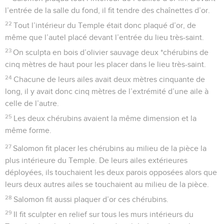
l’entrée de la salle du fond, il fit tendre des chaînettes d’or.
22
Tout l’intérieur du Temple était donc plaqué d’or, de
même que l’autel placé devant l’entrée du lieu très-saint.
23
On sculpta en bois d’olivier sauvage deux *chérubins de
cinq mètres de haut pour les placer dans le lieu très-saint.
24
Chacune de leurs ailes avait deux mètres cinquante de
long, il y avait donc cinq mètres de l’extrémité d’une aile à
celle de l’autre.
25
Les deux chérubins avaient la même dimension et la
même forme.
27
Salomon fit placer les chérubins au milieu de la pièce la
plus intérieure du Temple. De leurs ailes extérieures
déployées, ils touchaient les deux parois opposées alors que
leurs deux autres ailes se touchaient au milieu de la pièce.
28
Salomon fit aussi plaquer d’or ces chérubins.
29
Il fit sculpter en relief sur tous les murs intérieurs du