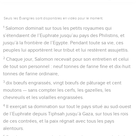
Seuls les Évangiles sont disponibles en vidéo pour le moment.
1
Salomon dominait sur tous les petits royaumes qui
s’étendaient de l’Euphrate jusqu’au pays des Philistins, et
jusqu’à la frontière de l’Egypte. Pendant toute sa vie, ces
peuples lui apportèrent leur tribut et lui restèrent assujettis.
2
Chaque jour, Salomon recevait pour son entretien et celui
de tout son personnel : neuf tonnes de farine fine et dix-huit
tonnes de farine ordinaire,
3
dix bœufs engraissés, vingt bœufs de pâturage et cent
moutons — sans compter les cerfs, les gazelles, les
chevreuils et les volailles engraissées.
4
Il exerçait sa domination sur tout le pays situé au sud-ouest
de l’Euphrate depuis Tiphsah jusqu’à Gaza, sur tous les rois
de ces contrées, et la paix régnait avec tous les pays
alentours.