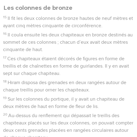
Les colonnes de bronze
15
Il fit les deux colonnes de bronze hautes de neuf mètres et
ayant cinq mètres cinquante de circonférence.
16
Il coula ensuite les deux chapiteaux en bronze destinés au
sommet de ces colonnes ; chacun d’eux avait deux mètres
cinquante de haut.
17
Ces chapiteaux étaient décorés de figures en forme de
treillis et de chaînettes en forme de guirlandes. Il y en avait
sept sur chaque chapiteau.
18
Hiram disposa des grenades en deux rangées autour de
chaque treillis pour orner les chapiteaux.
19
Sur les colonnes du portique, il y avait un chapiteau de
deux mètres de haut en forme de fleur de lis.
20
Au-dessus du renflement qui dépassait le treillis des
chapiteaux placés sur les deux colonnes, on pouvait compter
deux cents grenades placées en rangées circulaires autour