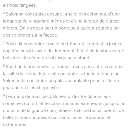
en trois rangées.
6
Salomon construisit ensuite la salle des colonnes, d’une
longueur de vingt-cinq mètres et d’une largeur de quinze
mètres. On y entrait par un portique à auvent soutenu par
des colonnes sur la façade.
7
Puis il fit construire la salle du trône où il rendait la justice,
appelée aussi la salle du Jugement. Elle était lambrissée de
boiseries de cèdre du sol jusqu’au plafond.
8
Son habitation privée se trouvait dans une autre cour que
la salle du Trône. Elle était construite selon le même plan.
Salomon fit construire un palais semblable pour la fille du
pharaon qu’il avait épousée.
9
Les murs de tous ces bâtiments, des fondations aux
corniches du toit, et les constructions extérieures jusqu’à la
muraille de la grande cour, étaient faits de belles pierres de
taille, sciées sur mesure sur leurs faces intérieures et
extérieures.