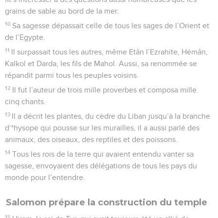
grains de sable au bord de la mer.
10
Sa sagesse dépassait celle de tous les sages de l’Orient et
de l’Egypte.
11
Il surpassait tous les autres, même Etân l’Ezrahite, Hémân,
Kalkol et Darda, les fils de Mahol. Aussi, sa renommée se
répandit parmi tous les peuples voisins.
12
Il fut l’auteur de trois mille proverbes et composa mille
cinq chants.
13
Il a décrit les plantes, du cèdre du Liban jusqu’à la branche
d’*hysope qui pousse sur les murailles, il a aussi parlé des
animaux, des oiseaux, des reptiles et des poissons.
14
Tous les rois de la terre qui avaient entendu vanter sa
sagesse, envoyaient des délégations de tous les pays du
monde pour l’entendre.
Salomon prépare la construction du temple
15