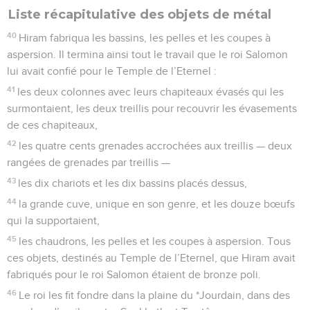
Liste récapitulative des objets de métal
40
Hiram fabriqua les bassins, les pelles et les coupes à
aspersion. Il termina ainsi tout le travail que le roi Salomon
lui avait confié pour le Temple de l’Eternel :
41
les deux colonnes avec leurs chapiteaux évasés qui les
surmontaient, les deux treillis pour recouvrir les évasements
de ces chapiteaux,
42
les quatre cents grenades accrochées aux treillis — deux
rangées de grenades par treillis —
43
les dix chariots et les dix bassins placés dessus,
44
la grande cuve, unique en son genre, et les douze bœufs
qui la supportaient,
45
les chaudrons, les pelles et les coupes à aspersion. Tous
ces objets, destinés au Temple de l’Eternel, que Hiram avait
fabriqués pour le roi Salomon étaient de bronze poli.
46
Le roi les fit fondre dans la plaine du *Jourdain, dans des