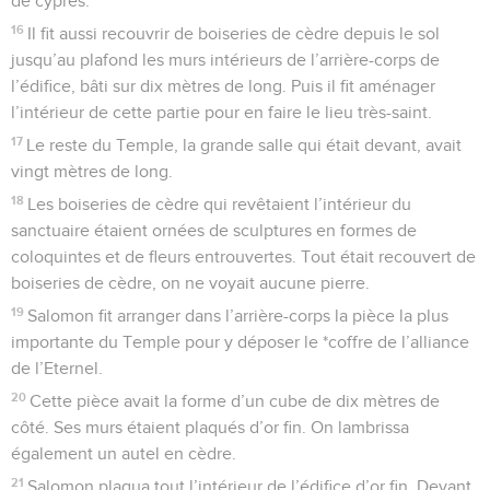
de cyprès.
16
Il fit aussi recouvrir de boiseries de cèdre depuis le sol
jusqu’au plafond les murs intérieurs de l’arrière-corps de
l’édifice, bâti sur dix mètres de long. Puis il fit aménager
l’intérieur de cette partie pour en faire le lieu très-saint.
17
Le reste du Temple, la grande salle qui était devant, avait
vingt mètres de long.
18
Les boiseries de cèdre qui revêtaient l’intérieur du
sanctuaire étaient ornées de sculptures en formes de
coloquintes et de fleurs entrouvertes. Tout était recouvert de
boiseries de cèdre, on ne voyait aucune pierre.
19
Salomon fit arranger dans l’arrière-corps la pièce la plus
importante du Temple pour y déposer le *coffre de l’alliance
de l’Eternel.
20
Cette pièce avait la forme d’un cube de dix mètres de
côté. Ses murs étaient plaqués d’or fin. On lambrissa
également un autel en cèdre.
21
Salomon plaqua tout l’intérieur de l’édifice d’or fin. Devant