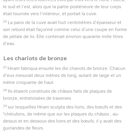
le sud et l’est, alors que la partie postérieure de leur corps
était tournée vers l’intérieur, et portait la cuve.
26
La paroi de la cuve avait huit centimètres d’épaisseur et
son rebord était façonné comme celui d’une coupe en forme
de pétale de lis. Elle contenait environ quarante mille litres
d’eau.
Les chariots de bronze
27
Hiram fabriqua ensuite les dix chariots de bronze. Chacun
d’eux mesurait deux mètres de long, autant de large et un
mètre cinquante de haut.
28
Ils étaient constitués de châssis faits de plaques de
bronze, entretoisées de traverses
29
sur lesquelles Hiram sculpta des lions, des bœufs et des
*chérubins, de même que sur les plaques du châssis ; au-
dessus et en dessous des lions et des bœufs, il y avait des
guirlandes de fleurs.