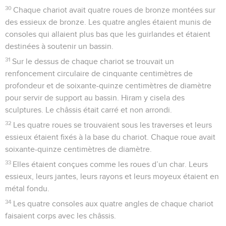
30
Chaque chariot avait quatre roues de bronze montées sur
des essieux de bronze. Les quatre angles étaient munis de
consoles qui allaient plus bas que les guirlandes et étaient
destinées à soutenir un bassin.
31
Sur le dessus de chaque chariot se trouvait un
renfoncement circulaire de cinquante centimètres de
profondeur et de soixante-quinze centimètres de diamètre
pour servir de support au bassin. Hiram y cisela des
sculptures. Le châssis était carré et non arrondi.
32
Les quatre roues se trouvaient sous les traverses et leurs
essieux étaient fixés à la base du chariot. Chaque roue avait
soixante-quinze centimètres de diamètre.
33
Elles étaient conçues comme les roues d’un char. Leurs
essieux, leurs jantes, leurs rayons et leurs moyeux étaient en
métal fondu.
34
Les quatre consoles aux quatre angles de chaque chariot
faisaient corps avec les châssis.