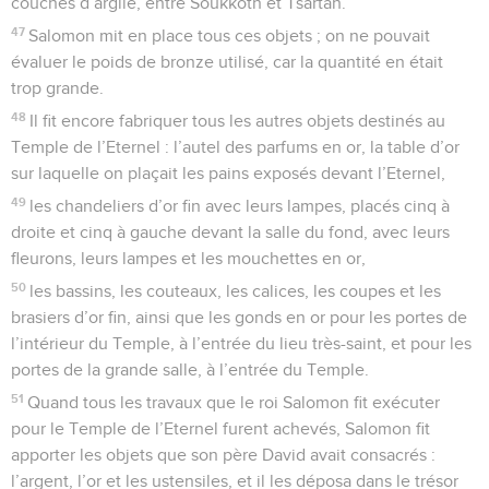
couches d’argile, entre Soukkoth et Tsartân.
47
Salomon mit en place tous ces objets ; on ne pouvait
évaluer le poids de bronze utilisé, car la quantité en était
trop grande.
48
Il fit encore fabriquer tous les autres objets destinés au
Temple de l’Eternel : l’autel des parfums en or, la table d’or
sur laquelle on plaçait les pains exposés devant l’Eternel,
49
les chandeliers d’or fin avec leurs lampes, placés cinq à
droite et cinq à gauche devant la salle du fond, avec leurs
fleurons, leurs lampes et les mouchettes en or,
50
les bassins, les couteaux, les calices, les coupes et les
brasiers d’or fin, ainsi que les gonds en or pour les portes de
l’intérieur du Temple, à l’entrée du lieu très-saint, et pour les
portes de la grande salle, à l’entrée du Temple.
51
Quand tous les travaux que le roi Salomon fit exécuter
pour le Temple de l’Eternel furent achevés, Salomon fit
apporter les objets que son père David avait consacrés :
l’argent, l’or et les ustensiles, et il les déposa dans le trésor