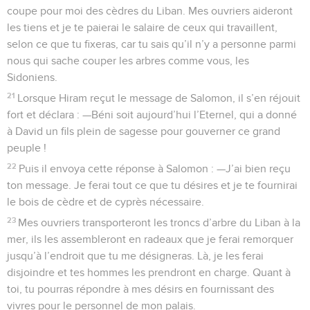
coupe pour moi des cèdres du Liban. Mes ouvriers aideront
les tiens et je te paierai le salaire de ceux qui travaillent,
selon ce que tu fixeras, car tu sais qu’il n’y a personne parmi
nous qui sache couper les arbres comme vous, les
Sidoniens.
21
Lorsque Hiram reçut le message de Salomon, il s’en réjouit
fort et déclara : —Béni soit aujourd’hui l’Eternel, qui a donné
à David un fils plein de sagesse pour gouverner ce grand
peuple !
22
Puis il envoya cette réponse à Salomon : —J’ai bien reçu
ton message. Je ferai tout ce que tu désires et je te fournirai
le bois de cèdre et de cyprès nécessaire.
23
Mes ouvriers transporteront les troncs d’arbre du Liban à la
mer, ils les assembleront en radeaux que je ferai remorquer
jusqu’à l’endroit que tu me désigneras. Là, je les ferai
disjoindre et tes hommes les prendront en charge. Quant à
toi, tu pourras répondre à mes désirs en fournissant des
vivres pour le personnel de mon palais.