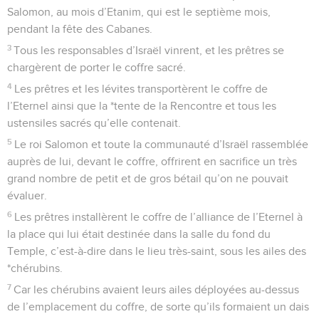
Salomon, au mois d’Etanim, qui est le septième mois,
pendant la fête des Cabanes.
3
Tous les responsables d’Israël vinrent, et les prêtres se
chargèrent de porter le coffre sacré.
4
Les prêtres et les lévites transportèrent le coffre de
l’Eternel ainsi que la *tente de la Rencontre et tous les
ustensiles sacrés qu’elle contenait.
5
Le roi Salomon et toute la communauté d’Israël rassemblée
auprès de lui, devant le coffre, offrirent en sacrifice un très
grand nombre de petit et de gros bétail qu’on ne pouvait
évaluer.
6
Les prêtres installèrent le coffre de l’alliance de l’Eternel à
la place qui lui était destinée dans la salle du fond du
Temple, c’est-à-dire dans le lieu très-saint, sous les ailes des
*chérubins.
7
Car les chérubins avaient leurs ailes déployées au-dessus
de l’emplacement du coffre, de sorte qu’ils formaient un dais