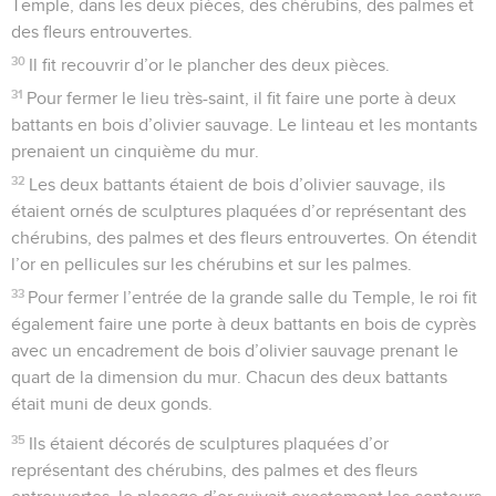
Temple, dans les deux pièces, des chérubins, des palmes et
des fleurs entrouvertes.
30
Il fit recouvrir d’or le plancher des deux pièces.
31
Pour fermer le lieu très-saint, il fit faire une porte à deux
battants en bois d’olivier sauvage. Le linteau et les montants
prenaient un cinquième du mur.
32
Les deux battants étaient de bois d’olivier sauvage, ils
étaient ornés de sculptures plaquées d’or représentant des
chérubins, des palmes et des fleurs entrouvertes. On étendit
l’or en pellicules sur les chérubins et sur les palmes.
33
Pour fermer l’entrée de la grande salle du Temple, le roi fit
également faire une porte à deux battants en bois de cyprès
avec un encadrement de bois d’olivier sauvage prenant le
quart de la dimension du mur. Chacun des deux battants
était muni de deux gonds.
35
Ils étaient décorés de sculptures plaquées d’or
représentant des chérubins, des palmes et des fleurs