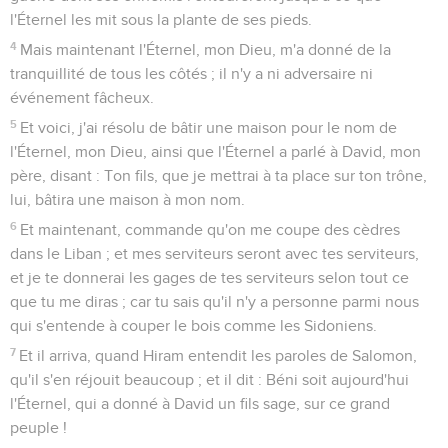
l'Éternel les mit sous la plante de ses pieds.
4
Mais maintenant l'Éternel, mon Dieu, m'a donné de la
tranquillité de tous les côtés ; il n'y a ni adversaire ni
événement fâcheux.
5
Et voici, j'ai résolu de bâtir une maison pour le nom de
l'Éternel, mon Dieu, ainsi que l'Éternel a parlé à David, mon
père, disant : Ton fils, que je mettrai à ta place sur ton trône,
lui, bâtira une maison à mon nom.
6
Et maintenant, commande qu'on me coupe des cèdres
dans le Liban ; et mes serviteurs seront avec tes serviteurs,
et je te donnerai les gages de tes serviteurs selon tout ce
que tu me diras ; car tu sais qu'il n'y a personne parmi nous
qui s'entende à couper le bois comme les Sidoniens.
7
Et il arriva, quand Hiram entendit les paroles de Salomon,
qu'il s'en réjouit beaucoup ; et il dit : Béni soit aujourd'hui
l'Éternel, qui a donné à David un fils sage, sur ce grand
peuple !