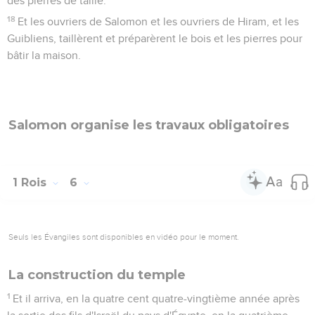
des pierres de taille.
18
Et les ouvriers de Salomon et les ouvriers de Hiram, et les
Guibliens, taillèrent et préparèrent le bois et les pierres pour
bâtir la maison.
Salomon organise les travaux obligatoires
1 Rois
6
Seuls les Évangiles sont disponibles en vidéo pour le moment.
La construction du temple
1
Et il arriva, en la quatre cent quatre-vingtième année après