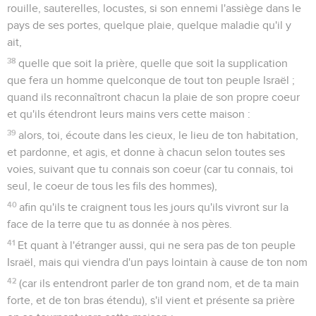
rouille, sauterelles, locustes, si son ennemi l'assiège dans le
pays de ses portes, quelque plaie, quelque maladie qu'il y
ait,
38
quelle que soit la prière, quelle que soit la supplication
que fera un homme quelconque de tout ton peuple Israël ;
quand ils reconnaîtront chacun la plaie de son propre coeur
et qu'ils étendront leurs mains vers cette maison :
39
alors, toi, écoute dans les cieux, le lieu de ton habitation,
et pardonne, et agis, et donne à chacun selon toutes ses
voies, suivant que tu connais son coeur (car tu connais, toi
seul, le coeur de tous les fils des hommes),
40
afin qu'ils te craignent tous les jours qu'ils vivront sur la
face de la terre que tu as donnée à nos pères.
41
Et quant à l'étranger aussi, qui ne sera pas de ton peuple
Israël, mais qui viendra d'un pays lointain à cause de ton nom
42
(car ils entendront parler de ton grand nom, et de ta main
forte, et de ton bras étendu), s'il vient et présente sa prière