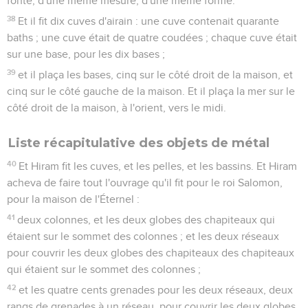
fonte, d'une même mesure, d'une même forme.
38
Et il fit dix cuves d'airain : une cuve contenait quarante
baths ; une cuve était de quatre coudées ; chaque cuve était
sur une base, pour les dix bases ;
39
et il plaça les bases, cinq sur le côté droit de la maison, et
cinq sur le côté gauche de la maison. Et il plaça la mer sur le
côté droit de la maison, à l'orient, vers le midi.
Liste récapitulative des objets de métal
40
Et Hiram fit les cuves, et les pelles, et les bassins. Et Hiram
acheva de faire tout l'ouvrage qu'il fit pour le roi Salomon,
pour la maison de l'Éternel :
41
deux colonnes, et les deux globes des chapiteaux qui
étaient sur le sommet des colonnes ; et les deux réseaux
pour couvrir les deux globes des chapiteaux des chapiteaux
qui étaient sur le sommet des colonnes ;
42
et les quatre cents grenades pour les deux réseaux, deux
rangs de grenades à un réseau, pour couvrir les deux globes