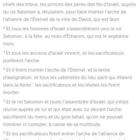
chefs des tribus, les princes des pères des fils d'Israël, auprès
du roi Salomon à Jérusalem, pour faire monter l'arche de
l'alliance de l'Éternel de la ville de David, qui est Sion.
2
Et tous les hommes d'Israël s'assemblèrent vers le roi
Salomon, à la fête, au mois d'Éthanim, qui est le septième
mois.
3
Et tous les anciens d'Israël vinrent, et les sacrificateurs
portèrent l'arche.
4
Et il firent monter l'arche de l'Éternel, et la tente
d'assignation, et tous les ustensiles du lieu saint qui étaient
dans la tente : les sacrificateurs et les lévites les firent
monter.
5
Et le roi Salomon et toute l'assemblée d'Israël, qui s'était
réunie auprès de lui et qui était avec lui devant l'arche,
sacrifiaient du menu et du gros bétail, qu'on ne pouvait
nombrer ni compter, à cause de sa multitude.
6
Et les sacrificateurs firent entrer l'arche de l'alliance de