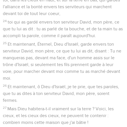
l'alliance et la bonté envers tes serviteurs qui marchent
devant toi de tout leur coeur,
24
toi qui as gardé envers ton serviteur David, mon père, ce
que tu lui as dit : tu as parlé de ta bouche, et de ta main tu as
accompli ta parole, comme il paraît aujourd'hui.
25
Et maintenant, Éternel, Dieu d'Israël, garde envers ton
serviteur David, mon père, ce que tu lui as dit, disant : Tu ne
manqueras pas, devant ma face, d'un homme assis sur le
trône d'Israël, si seulement tes fils prennent garde à leur
voie, pour marcher devant moi comme tu as marché devant
moi.
26
Et maintenant, ô Dieu d'Israël, je te prie, que tes paroles,
que tu as dites à ton serviteur David, mon père, soient
fermes.
27
Mais Dieu habitera-t-il vraiment sur la terre ? Voici, les
cieux, et les cieux des cieux, ne peuvent te contenir :
combien moins cette maison que j'ai bâtie !