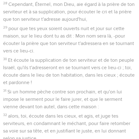
28
Cependant, Éternel, mon Dieu, aie égard à la prière de ton
serviteur et à sa supplication, pour écouter le cri et la prière
que ton serviteur t'adresse aujourd'hui,
29
pour que tes yeux soient ouverts nuit et jour sur cette
maison, sur le lieu dont tu as dit : Mon nom sera là, -pour
écouter la prière que ton serviteur t'adressera en se tournant
vers ce lieu-ci.
30
Et écoute la supplication de ton serviteur et de ton peuple
Israël, qu'ils t'adresseront en se tournant vers ce lieu-ci ; toi,
écoute dans le lieu de ton habitation, dans les cieux ; écoute
et pardonne !
31
Si un homme pèche contre son prochain, et qu'on lui
impose le serment pour le faire jurer, et que le serment
vienne devant ton autel, dans cette maison :
32
alors, toi, écoute dans les cieux, et agis, et juge tes
serviteurs, en condamnant le méchant, pour faire retomber
sa voie sur sa tête, et en justifiant le juste, en lui donnant
selon sa justice.