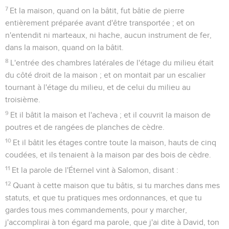
7
Et la maison, quand on la bâtit, fut bâtie de pierre
entièrement préparée avant d'être transportée ; et on
n'entendit ni marteaux, ni hache, aucun instrument de fer,
dans la maison, quand on la bâtit.
8
L'entrée des chambres latérales de l'étage du milieu était
du côté droit de la maison ; et on montait par un escalier
tournant à l'étage du milieu, et de celui du milieu au
troisième.
9
Et il bâtit la maison et l'acheva ; et il couvrit la maison de
poutres et de rangées de planches de cèdre.
10
Et il bâtit les étages contre toute la maison, hauts de cinq
coudées, et ils tenaient à la maison par des bois de cèdre.
11
Et la parole de l'Éternel vint à Salomon, disant :
12
Quant à cette maison que tu bâtis, si tu marches dans mes
statuts, et que tu pratiques mes ordonnances, et que tu
gardes tous mes commandements, pour y marcher,
j'accomplirai à ton égard ma parole, que j'ai dite à David, ton