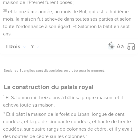
maison de l'Éternel furent posés ;
38
et la onzième année, au mois de Bul, qui est le huitième
mois, la maison fut achevée dans toutes ses parties et selon
toute l'ordonnance à son égard. Et Salomon la bâtit en sept
ans.
1 Rois
7
Seuls les Évangiles sont disponibles en vidéo pour le moment.
La construction du palais royal
1
Et Salomon mit treize ans à bâtir sa propre maison, et il
acheva toute sa maison.
2
Et il bâtit la maison de la forêt du Liban, longue de cent
coudées, et large de cinquante coudées, et haute de trente
coudées, sur quatre rangs de colonnes de cèdre, et il y avait
des poutres de cèdre sur les colonnes ;