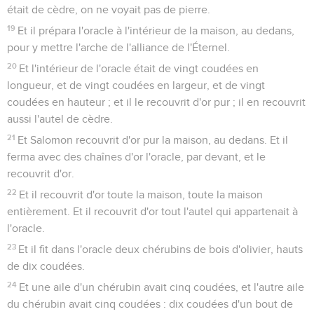
était de cèdre, on ne voyait pas de pierre.
19
Et il prépara l'oracle à l'intérieur de la maison, au dedans,
pour y mettre l'arche de l'alliance de l'Éternel.
20
Et l'intérieur de l'oracle était de vingt coudées en
longueur, et de vingt coudées en largeur, et de vingt
coudées en hauteur ; et il le recouvrit d'or pur ; il en recouvrit
aussi l'autel de cèdre.
21
Et Salomon recouvrit d'or pur la maison, au dedans. Et il
ferma avec des chaînes d'or l'oracle, par devant, et le
recouvrit d'or.
22
Et il recouvrit d'or toute la maison, toute la maison
entièrement. Et il recouvrit d'or tout l'autel qui appartenait à
l'oracle.
23
Et il fit dans l'oracle deux chérubins de bois d'olivier, hauts
de dix coudées.
24
Et une aile d'un chérubin avait cinq coudées, et l'autre aile
du chérubin avait cinq coudées : dix coudées d'un bout de