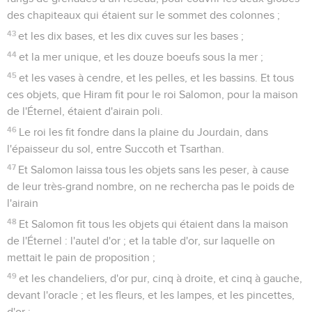
des chapiteaux qui étaient sur le sommet des colonnes ;
43
et les dix bases, et les dix cuves sur les bases ;
44
et la mer unique, et les douze boeufs sous la mer ;
45
et les vases à cendre, et les pelles, et les bassins. Et tous
ces objets, que Hiram fit pour le roi Salomon, pour la maison
de l'Éternel, étaient d'airain poli.
46
Le roi les fit fondre dans la plaine du Jourdain, dans
l'épaisseur du sol, entre Succoth et Tsarthan.
47
Et Salomon laissa tous les objets sans les peser, à cause
de leur très-grand nombre, on ne rechercha pas le poids de
l'airain
48
Et Salomon fit tous les objets qui étaient dans la maison
de l'Éternel : l'autel d'or ; et la table d'or, sur laquelle on
mettait le pain de proposition ;
49
et les chandeliers, d'or pur, cinq à droite, et cinq à gauche,
devant l'oracle ; et les fleurs, et les lampes, et les pincettes,
d'or ;