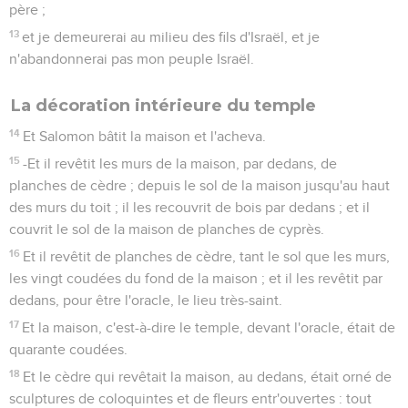
père ;
13
et je demeurerai au milieu des fils d'Israël, et je
n'abandonnerai pas mon peuple Israël.
La décoration intérieure du temple
14
Et Salomon bâtit la maison et l'acheva.
15
-Et il revêtit les murs de la maison, par dedans, de
planches de cèdre ; depuis le sol de la maison jusqu'au haut
des murs du toit ; il les recouvrit de bois par dedans ; et il
couvrit le sol de la maison de planches de cyprès.
16
Et il revêtit de planches de cèdre, tant le sol que les murs,
les vingt coudées du fond de la maison ; et il les revêtit par
dedans, pour être l'oracle, le lieu très-saint.
17
Et la maison, c'est-à-dire le temple, devant l'oracle, était de
quarante coudées.
18
Et le cèdre qui revêtait la maison, au dedans, était orné de
sculptures de coloquintes et de fleurs entr'ouvertes : tout