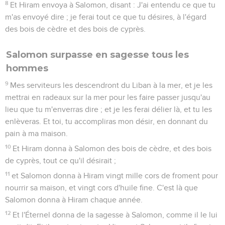
8
Et Hiram envoya à Salomon, disant : J'ai entendu ce que tu
m'as envoyé dire ; je ferai tout ce que tu désires, à l'égard
des bois de cèdre et des bois de cyprès.
Salomon surpasse en sagesse tous les
hommes
9
Mes serviteurs les descendront du Liban à la mer, et je les
mettrai en radeaux sur la mer pour les faire passer jusqu'au
lieu que tu m'enverras dire ; et je les ferai délier là, et tu les
enlèveras. Et toi, tu accompliras mon désir, en donnant du
pain à ma maison.
10
Et Hiram donna à Salomon des bois de cèdre, et des bois
de cyprès, tout ce qu'il désirait ;
11
et Salomon donna à Hiram vingt mille cors de froment pour
nourrir sa maison, et vingt cors d'huile fine. C'est là que
Salomon donna à Hiram chaque année.
12
Et l'Éternel donna de la sagesse à Salomon, comme il le lui