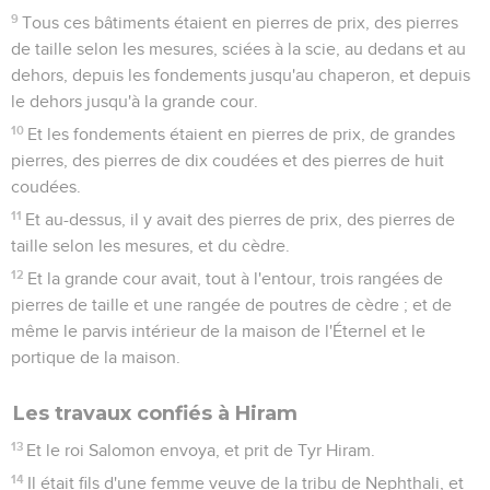
9
Tous ces bâtiments étaient en pierres de prix, des pierres
de taille selon les mesures, sciées à la scie, au dedans et au
dehors, depuis les fondements jusqu'au chaperon, et depuis
le dehors jusqu'à la grande cour.
10
Et les fondements étaient en pierres de prix, de grandes
pierres, des pierres de dix coudées et des pierres de huit
coudées.
11
Et au-dessus, il y avait des pierres de prix, des pierres de
taille selon les mesures, et du cèdre.
12
Et la grande cour avait, tout à l'entour, trois rangées de
pierres de taille et une rangée de poutres de cèdre ; et de
même le parvis intérieur de la maison de l'Éternel et le
portique de la maison.
Les travaux confiés à Hiram
13
Et le roi Salomon envoya, et prit de Tyr Hiram.
14
Il était fils d'une femme veuve de la tribu de Nephthali, et