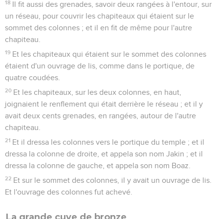
18
Il fit aussi des grenades, savoir deux rangées à l'entour, sur
un réseau, pour couvrir les chapiteaux qui étaient sur le
sommet des colonnes ; et il en fit de même pour l'autre
chapiteau.
19
Et les chapiteaux qui étaient sur le sommet des colonnes
étaient d'un ouvrage de lis, comme dans le portique, de
quatre coudées.
20
Et les chapiteaux, sur les deux colonnes, en haut,
joignaient le renflement qui était derrière le réseau ; et il y
avait deux cents grenades, en rangées, autour de l'autre
chapiteau.
21
Et il dressa les colonnes vers le portique du temple ; et il
dressa la colonne de droite, et appela son nom Jakin ; et il
dressa la colonne de gauche, et appela son nom Boaz.
22
Et sur le sommet des colonnes, il y avait un ouvrage de lis.
Et l'ouvrage des colonnes fut achevé.
La grande cuve de bronze