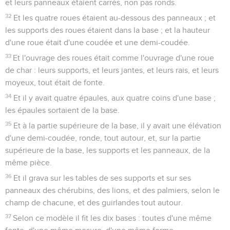
et leurs panneaux étaient carrés, non pas ronds.
32
Et les quatre roues étaient au-dessous des panneaux ; et
les supports des roues étaient dans la base ; et la hauteur
d'une roue était d'une coudée et une demi-coudée.
33
Et l'ouvrage des roues était comme l'ouvrage d'une roue
de char : leurs supports, et leurs jantes, et leurs rais, et leurs
moyeux, tout était de fonte.
34
Et il y avait quatre épaules, aux quatre coins d'une base ;
les épaules sortaient de la base.
35
Et à la partie supérieure de la base, il y avait une élévation
d'une demi-coudée, ronde, tout autour, et, sur la partie
supérieure de la base, les supports et les panneaux, de la
même pièce.
36
Et il grava sur les tables de ses supports et sur ses
panneaux des chérubins, des lions, et des palmiers, selon le
champ de chacune, et des guirlandes tout autour.
37
Selon ce modèle il fit les dix bases : toutes d'une même