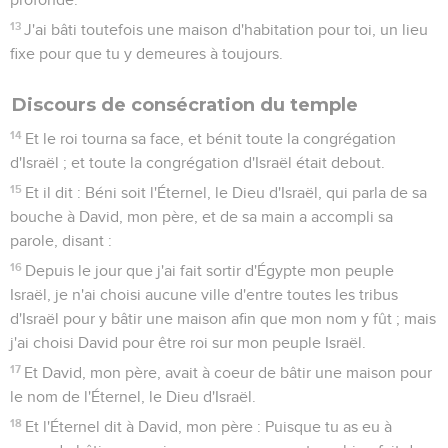
13
J'ai bâti toutefois une maison d'habitation pour toi, un lieu
fixe pour que tu y demeures à toujours.
Discours de consécration du temple
14
Et le roi tourna sa face, et bénit toute la congrégation
d'Israël ; et toute la congrégation d'Israël était debout.
15
Et il dit : Béni soit l'Éternel, le Dieu d'Israël, qui parla de sa
bouche à David, mon père, et de sa main a accompli sa
parole, disant :
16
Depuis le jour que j'ai fait sortir d'Égypte mon peuple
Israël, je n'ai choisi aucune ville d'entre toutes les tribus
d'Israël pour y bâtir une maison afin que mon nom y fût ; mais
j'ai choisi David pour être roi sur mon peuple Israël.
17
Et David, mon père, avait à coeur de bâtir une maison pour
le nom de l'Éternel, le Dieu d'Israël.
18
Et l'Éternel dit à David, mon père : Puisque tu as eu à