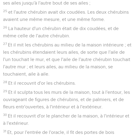
ses ailes jusqu'à l'autre bout de ses ailes ;
25
et l'autre chérubin avait dix coudées. Les deux chérubins
avaient une même mesure, et une même forme.
26
La hauteur d'un chérubin était de dix coudées, et de
même celle de l'autre chérubin.
27
Et il mit les chérubins au milieu de la maison intérieure ; et
les chérubins étendaient leurs ailes, de sorte que l'aile de
l'un touchait le mur, et que l'aile de l'autre chérubin touchait
l'autre mur ; et leurs ailes, au milieu de la maison, se
touchaient, aile à aile.
28
Et il recouvrit d'or les chérubins.
29
Et il sculpta tous les murs de la maison, tout à l'entour, les
ouvrageant de figures de chérubins, et de palmiers, et de
fleurs entr'ouvertes, à l'intérieur et à l'extérieur.
30
Et il recouvrit d'or le plancher de la maison, à l'intérieur et
à l'extérieur.
31
Et, pour l'entrée de l'oracle, il fit des portes de bois