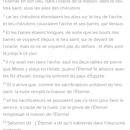
l'Éternel en son lieu, dans l'oracle de la maison, dans le lieu
très-saint, sous les ailes des chérubins ;
7
car les chérubins étendaient les ailes sur le lieu de l'arche,
et les chérubins couvraient l'arche et ses barres, par dessus.
8
Et les barres étaient longues, de sorte que les bouts des
barres se voyaient depuis le lieu saint, sur le devant de
l'oracle, mais ils ne se voyaient pas du dehors ; et elles sont
là jusqu'à ce jour.
9
Il n'y avait rien dans l'arche, sauf les deux tables de pierre
que Moïse y plaça en Horeb, quand l'Éternel fit alliance avec
les fils d'Israël, lorsqu'ils sortirent du pays d'Égypte.
10
Et il arriva que, comme les sacrificateurs sortaient du lieu
saint, la nuée remplit la maison de l'Éternel ;
11
et les sacrificateurs ne pouvaient pas s'y tenir pour faire le
service, à cause de la nuée, car la gloire de l'Éternel
remplissait la maison de l'Éternel.
12
Salomon dit : L'Éternel a dit qu'il habiterait dans l'obscurité
profonde.