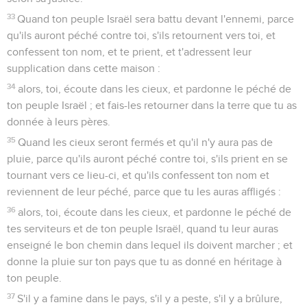
33
Quand ton peuple Israël sera battu devant l'ennemi, parce
qu'ils auront péché contre toi, s'ils retournent vers toi, et
confessent ton nom, et te prient, et t'adressent leur
supplication dans cette maison :
34
alors, toi, écoute dans les cieux, et pardonne le péché de
ton peuple Israël ; et fais-les retourner dans la terre que tu as
donnée à leurs pères.
35
Quand les cieux seront fermés et qu'il n'y aura pas de
pluie, parce qu'ils auront péché contre toi, s'ils prient en se
tournant vers ce lieu-ci, et qu'ils confessent ton nom et
reviennent de leur péché, parce que tu les auras affligés :
36
alors, toi, écoute dans les cieux, et pardonne le péché de
tes serviteurs et de ton peuple Israël, quand tu leur auras
enseigné le bon chemin dans lequel ils doivent marcher ; et
donne la pluie sur ton pays que tu as donné en héritage à
ton peuple.
37
S'il y a famine dans le pays, s'il y a peste, s'il y a brûlure,