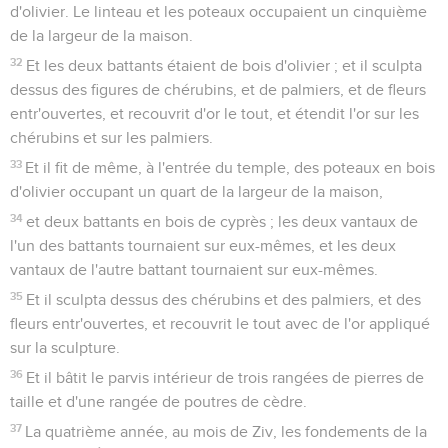
d'olivier. Le linteau et les poteaux occupaient un cinquième
de la largeur de la maison.
32
Et les deux battants étaient de bois d'olivier ; et il sculpta
dessus des figures de chérubins, et de palmiers, et de fleurs
entr'ouvertes, et recouvrit d'or le tout, et étendit l'or sur les
chérubins et sur les palmiers.
33
Et il fit de même, à l'entrée du temple, des poteaux en bois
d'olivier occupant un quart de la largeur de la maison,
34
et deux battants en bois de cyprès ; les deux vantaux de
l'un des battants tournaient sur eux-mêmes, et les deux
vantaux de l'autre battant tournaient sur eux-mêmes.
35
Et il sculpta dessus des chérubins et des palmiers, et des
fleurs entr'ouvertes, et recouvrit le tout avec de l'or appliqué
sur la sculpture.
36
Et il bâtit le parvis intérieur de trois rangées de pierres de
taille et d'une rangée de poutres de cèdre.
37
La quatrième année, au mois de Ziv, les fondements de la