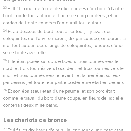
23
Et il fit la mer de fonte, de dix coudées d'un bord à l'autre
bord, ronde tout autour, et haute de cinq coudées ; et un
cordon de trente coudées l'entourait tout autour.
24
Et au-dessous du bord, tout à l'entour, il y avait des
coloquintes qui l'environnaient, dix par coudée, entourant la
mer tout autour, deux rangs de coloquintes, fondues d'une
seule fonte avec elle.
25
Elle était posée sur douze boeufs, trois tournés vers le
nord, et trois tournés vers l'occident, et trois tournés vers le
midi, et trois tournés vers le levant ; et la mer était sur eux,
par-dessus ; et toute leur partie postérieure était en dedans.
26
Et son épaisseur était d'une paume, et son bord était
comme le travail du bord d'une coupe, en fleurs de lis ; elle
contenait deux mille baths.
Les chariots de bronze
27
Et il fit les dix bases d'airain ; la longueur d'une base était