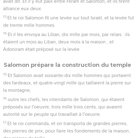
avait dit. Et il y eut paix entre Hiram et Salomon, et ils firent
alliance eux deux.
13
Et le roi Salomon fit une levée sur tout Israël, et la levée fut
de trente mille hommes.
14
Et il les envoya au Liban, dix mille par mois, par relais : ils
étaient un mois au Liban, deux mois à la maison ; et
Adoniram était préposé sur la levée.
Salomon prépare la construction du temple
15
Et Salomon avait soixante-dix mille hommes qui portaient
des fardeaux, et quatre-vingt mille qui taillaient la pierre sur
la montagne,
16
outre les chefs, les intendants de Salomon, qui étaient
préposés sur l'oeuvre, trois mille trois cents, qui avaient
autorité sur le peuple qui travaillait à l'oeuvre.
17
Et le roi commanda, et on transporta de grandes pierres,
des pierres de prix, pour faire les fondements de la maison,