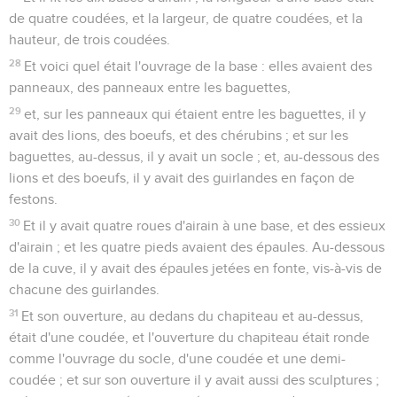
de quatre coudées, et la largeur, de quatre coudées, et la
hauteur, de trois coudées.
28
Et voici quel était l'ouvrage de la base : elles avaient des
panneaux, des panneaux entre les baguettes,
29
et, sur les panneaux qui étaient entre les baguettes, il y
avait des lions, des boeufs, et des chérubins ; et sur les
baguettes, au-dessus, il y avait un socle ; et, au-dessous des
lions et des boeufs, il y avait des guirlandes en façon de
festons.
30
Et il y avait quatre roues d'airain à une base, et des essieux
d'airain ; et les quatre pieds avaient des épaules. Au-dessous
de la cuve, il y avait des épaules jetées en fonte, vis-à-vis de
chacune des guirlandes.
31
Et son ouverture, au dedans du chapiteau et au-dessus,
était d'une coudée, et l'ouverture du chapiteau était ronde
comme l'ouvrage du socle, d'une coudée et une demi-
coudée ; et sur son ouverture il y avait aussi des sculptures ;