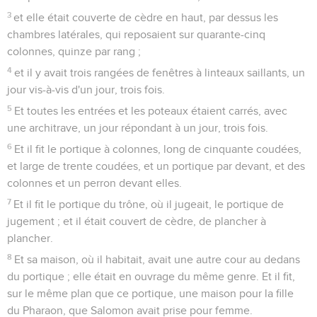
3
et elle était couverte de cèdre en haut, par dessus les
chambres latérales, qui reposaient sur quarante-cinq
colonnes, quinze par rang ;
4
et il y avait trois rangées de fenêtres à linteaux saillants, un
jour vis-à-vis d'un jour, trois fois.
5
Et toutes les entrées et les poteaux étaient carrés, avec
une architrave, un jour répondant à un jour, trois fois.
6
Et il fit le portique à colonnes, long de cinquante coudées,
et large de trente coudées, et un portique par devant, et des
colonnes et un perron devant elles.
7
Et il fit le portique du trône, où il jugeait, le portique de
jugement ; et il était couvert de cèdre, de plancher à
plancher.
8
Et sa maison, où il habitait, avait une autre cour au dedans
du portique ; elle était en ouvrage du même genre. Et il fit,
sur le même plan que ce portique, une maison pour la fille
du Pharaon, que Salomon avait prise pour femme.