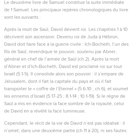
Le deuxième livre de Samuel constitue la suite immédiate
de 1 Samuel. Les principaux repères chronologiques du livre
sont les suivants :
Après la mort de Saül, David devient roi. Les chapitres 1 à 10
décrivent son ascension. Devenu roi de Juda à Hébron,
David doit faire face à la guerre civile : Ich-Bocheth, l’un des
fils de Saül, revendique le pouvoir, soutenu par Abner,
général en chef de l’armée de Saül (ch.2). Après la mort
d’Abner et d’Ich-Bocheth, David est proclamé roi sur tout
Israël (5.1-5). Il consolide alors son pouvoir : il s’empare de
Jérusalem, dont il fait la capitale du pays et où il fait
transporter le « coffre de l’Eternel » (5.6-10 ; ch.6), et soumet
les ennemis d’Israël (5.17-25 ; 8.1-14 ; 10.1-19). Si le règne de
Saül a mis en évidence la face sombre de la royauté, celui
de David en a révélé la face lumineuse.
Cependant, le récit de la vie de David n’est pas idéalisé : il
n’omet, dans une deuxième partie (ch.11 à 20), ni ses fautes