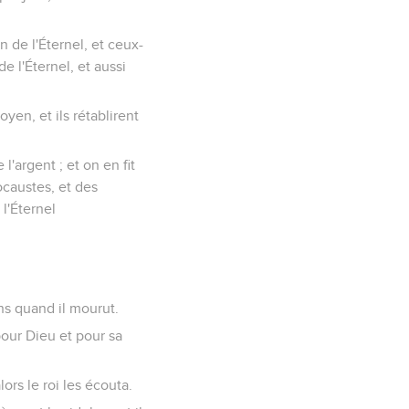
n de l'Éternel, et ceux-
e l'Éternel, et aussi
oyen, et ils rétablirent
l'argent ; et on en fit
ocaustes, et des
 l'Éternel
ans quand il mourut.
 pour Dieu et pour sa
lors le roi les écouta.