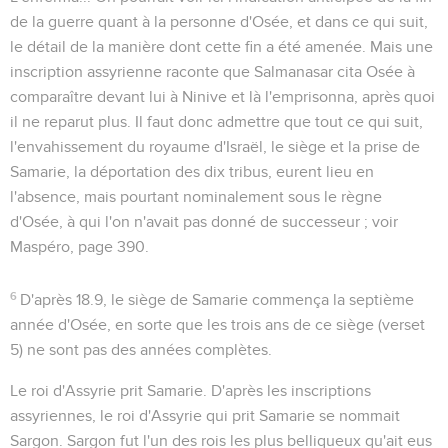
de la guerre quant à la personne d'Osée, et dans ce qui suit,
le détail de la manière dont cette fin a été amenée. Mais une
inscription assyrienne raconte que Salmanasar cita Osée à
comparaître devant lui à Ninive et là l'emprisonna, après quoi
il ne reparut plus. Il faut donc admettre que tout ce qui suit,
l'envahissement du royaume d'Israël, le siège et la prise de
Samarie, la déportation des dix tribus, eurent lieu en
l'absence, mais pourtant nominalement sous le règne
d'Osée, à qui l'on n'avait pas donné de successeur ; voir
Maspéro, page 390.
6
D'après
18.9
, le siège de Samarie commença la septième
année d'Osée, en sorte que les trois ans de ce siège (verset
5) ne sont pas des années complètes.
Le roi d'Assyrie prit Samarie
. D'après les inscriptions
assyriennes, le roi d'Assyrie qui prit Samarie se nommait
Sargon
. Sargon fut l'un des rois les plus belliqueux qu'ait eus