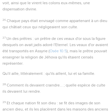
voit, ainsi que le virent les colons eux-mêmes, une
dispensation divine.
26
Chaque pays était envisagé comme appartenant à un dieu
qui châtiait ceux qui négligeaient son culte.
27
Un des prêtres
: un prêtre de ces veaux d'or sous la figure
desquels on avait jadis adoré l'Eternel. Les veaux d'or avaient
été transportés en Assyrie (
Osée 10.5
), mais le prêtre pouvait
enseigner la religion de Jéhova qu'ils étaient censés
représenter.
Qu'il aille
, littéralement :
qu'ils aillent
, lui et sa famille.
28
Comment ils devaient craindre...
; quelle espèce de culte
ils devaient lui rendre.
29
Et chaque nation fit son dieu
: se fit des images de son
ancien dieu, et ils les placèrent dans les maisons des anciens