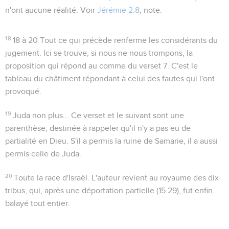
n'ont aucune réalité. Voir
Jérémie 2.8
, note.
18
18 à 20
Tout ce qui précède renferme les considérants du
jugement. Ici se trouve, si nous ne nous trompons, la
proposition qui répond au
comme
du verset 7. C'est le
tableau du châtiment répondant à celui des fautes qui l'ont
provoqué.
19
Juda non plus...
Ce verset et le suivant sont une
parenthèse, destinée à rappeler qu'il n'y a pas eu de
partialité en Dieu. S'il a permis la ruine de Samarie, il a aussi
permis celle de Juda.
20
Toute la race d'Israël
. L'auteur revient au royaume des dix
tribus, qui, après une déportation partielle (
15.29
), fut enfin
balayé tout entier.