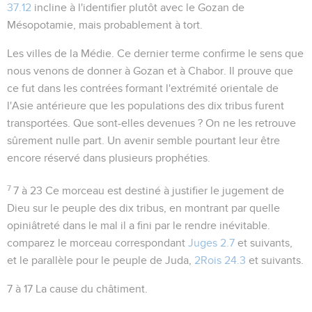
37.12
incline à l'identifier plutôt avec le Gozan de
Mésopotamie, mais probablement à tort.
Les villes de la Médie
. Ce dernier terme confirme le sens que
nous venons de donner à Gozan et à Chabor. Il prouve que
ce fut dans les contrées formant l'extrémité orientale de
l'Asie antérieure que les populations des dix tribus furent
transportées. Que sont-elles devenues ? On ne les retrouve
sûrement nulle part. Un avenir semble pourtant leur être
encore réservé dans plusieurs prophéties.
7
7 à 23
Ce morceau est destiné à justifier le jugement de
Dieu sur le peuple des dix tribus, en montrant par quelle
opiniâtreté dans le mal il a fini par le rendre inévitable.
comparez le morceau correspondant
Juges 2.7
et suivants,
et le parallèle pour le peuple de Juda,
2Rois 24.3
et suivants.
7 à 17
La cause du châtiment.