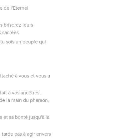
re de l'Eternel
s briserez leurs
s sacrées.
e tu sois un peuple qui
ttaché à vous et vous a
fait à vos ancêtres,
, de la main du pharaon,
e et sa bonté jusqu'à la
e tarde pas à agir envers