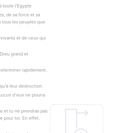
à toute l'Egypte.
s, de sa force et sa
ers tous les peuples que
rvivants et de ceux qui
n Dieu grand et
 exterminer rapidement,
qu'à leur destruction.
. Aucun d’eux ne pourra
s et tu ne prendras pas
 pour toi. En effet,