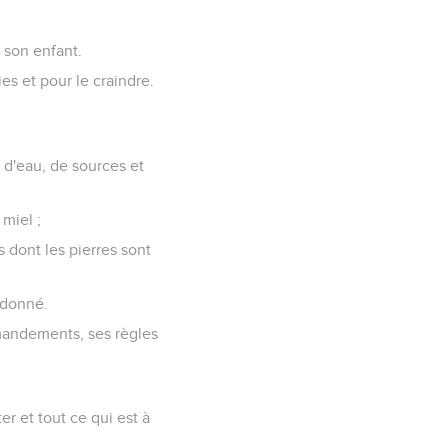
.
son enfant.
s et pour le craindre.
s d'eau, de sources et
 miel ;
 dont les pierres sont
a donné.
mmandements, ses règles
er et tout ce qui est à