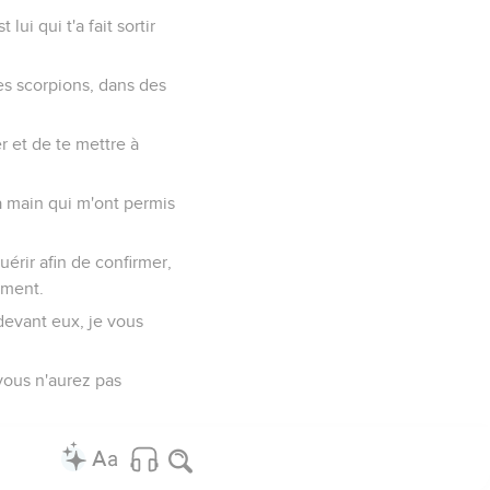
lui qui t'a fait sortir
des scorpions, dans des
r et de te mettre à
ma main qui m'ont permis
uérir afin de confirmer,
rment.
s devant eux, je vous
vous n'aurez pas