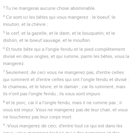
3
Tu ne mangeras aucune chose abominable.
4
Ce sont ici les bêtes qui vous mangerez : le boeuf, le
mouton, et la chèvre ;
5
le cerf, et la gazelle, et le daim, et le bouquetin, et le
dishon, et le boeuf sauvage, et le mouflon.
6
Et toute bête qui a l'ongle fendu et le pied complètement
divisé en deux ongles, et qui rumine, parmi les bêtes, vous la
mangerez.
7
Seulement, de ceci vous ne mangerez pas, d'entre celles
qui ruminent et d'entre celles qui ont l'ongle fendu et divisé :
le chameau, et le lièvre, et le daman ; car ils ruminent, mais
ils n'ont pas l'ongle fendu ; ils vous sont impurs :
8
et le porc, car il a l'ongle fendu, mais il ne rumine pas ; il
vous est impur. Vous ne mangerez pas de leur chair, et vous
ne toucherez pas leur corps mort.
9
-Vous mangerez de ceci, d'entre tout ce qui est dans les
eaux : vous mangerez tout ce qui a des nageoires et des