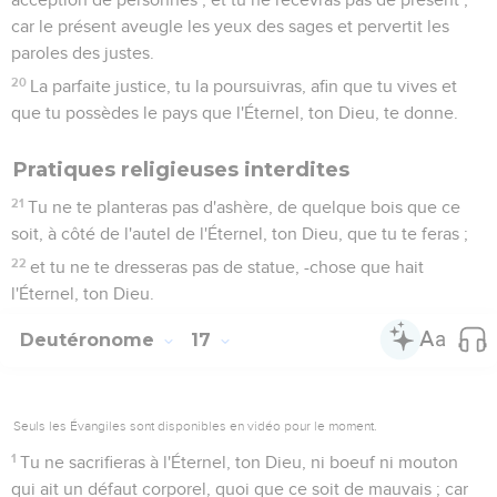
car le présent aveugle les yeux des sages et pervertit les
paroles des justes.
20
La parfaite justice, tu la poursuivras, afin que tu vives et
que tu possèdes le pays que l'Éternel, ton Dieu, te donne.
Pratiques religieuses interdites
21
Tu ne te planteras pas d'ashère, de quelque bois que ce
soit, à côté de l'autel de l'Éternel, ton Dieu, que tu te feras ;
22
et tu ne te dresseras pas de statue, -chose que hait
l'Éternel, ton Dieu.
Deutéronome
17
Seuls les Évangiles sont disponibles en vidéo pour le moment.
1
Tu ne sacrifieras à l'Éternel, ton Dieu, ni boeuf ni mouton
qui ait un défaut corporel, quoi que ce soit de mauvais ; car