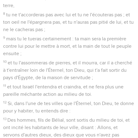
terre,
8
tu ne t'accorderas pas avec lui et tu ne l'écouteras pas ; et
ton oeil ne l'épargnera pas, et tu n'auras pas pitié de lui, et tu
ne le cacheras pas ;
9
mais tu le tueras certainement : ta main sera la première
contre lui pour le mettre à mort, et la main de tout le peuple
ensuite ;
10
et tu l'assommeras de pierres, et il mourra, car il a cherché
à t'entraîner loin de l'Éternel, ton Dieu, qui t'a fait sortir du
pays d'Égypte, de la maison de servitude ;
11
et tout Israël l'entendra et craindra, et ne fera plus une
pareille méchante action au milieu de toi.
12
Si, dans l'une de tes villes que l'Éternel, ton Dieu, te donne
pour y habiter, tu entends dire :
13
Des hommes, fils de Bélial, sont sortis du milieu de toi, et
ont incité les habitants de leur ville, disant : Allons, et
servons d'autres dieux, des dieux que vous n'avez pas