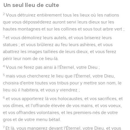
Un seul lieu de culte
2
Vous détruirez entièrement tous les lieux où les nations
que vous déposséderez auront servi leurs dieux sur les
hautes montagnes et sur les collines et sous tout arbre vert ;
3
et vous démolirez leurs autels, et vous briserez leurs
statues ; et vous brûlerez au feu leurs ashères, et vous
abattrez les images taillées de leurs dieux, et vous ferez
périr leur nom de ce lieu-là.
4
Vous ne ferez pas ainsi à l'Éternel, votre Dieu ;
5
mais vous chercherez le lieu que l'Éternel, votre Dieu,
choisira d'entre toutes vos tribus pour y mettre son nom, le
lieu où il habitera, et vous y viendrez ;
6
et vous apporterez là vos holocaustes, et vos sacrifices, et
vos dîmes, et l'offrande élevée de vos mains, et vos voeux,
et vos offrandes volontaires, et les premiers-nés de votre
gros et de votre menu bétail.
7
Et là, vous mangerez devant l'Éternel, votre Dieu, et vous