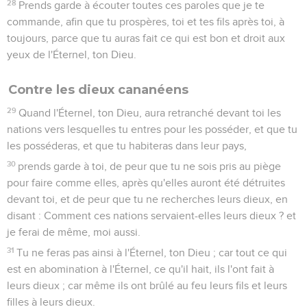
28
Prends garde à écouter toutes ces paroles que je te
commande, afin que tu prospères, toi et tes fils après toi, à
toujours, parce que tu auras fait ce qui est bon et droit aux
yeux de l'Éternel, ton Dieu.
Contre les dieux cananéens
29
Quand l'Éternel, ton Dieu, aura retranché devant toi les
nations vers lesquelles tu entres pour les posséder, et que tu
les posséderas, et que tu habiteras dans leur pays,
30
prends garde à toi, de peur que tu ne sois pris au piège
pour faire comme elles, après qu'elles auront été détruites
devant toi, et de peur que tu ne recherches leurs dieux, en
disant : Comment ces nations servaient-elles leurs dieux ? et
je ferai de même, moi aussi.
31
Tu ne feras pas ainsi à l'Éternel, ton Dieu ; car tout ce qui
est en abomination à l'Éternel, ce qu'il hait, ils l'ont fait à
leurs dieux ; car même ils ont brûlé au feu leurs fils et leurs
filles à leurs dieux.