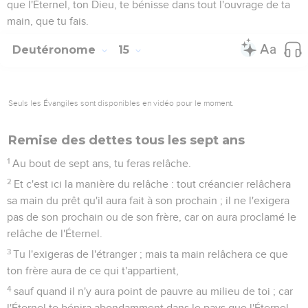
que l'Éternel, ton Dieu, te bénisse dans tout l'ouvrage de ta
main, que tu fais.
Deutéronome
15
Seuls les Évangiles sont disponibles en vidéo pour le moment.
Remise des dettes tous les sept ans
1
Au bout de sept ans, tu feras relâche.
2
Et c'est ici la manière du relâche : tout créancier relâchera
sa main du prêt qu'il aura fait à son prochain ; il ne l'exigera
pas de son prochain ou de son frère, car on aura proclamé le
relâche de l'Éternel.
3
Tu l'exigeras de l'étranger ; mais ta main relâchera ce que
ton frère aura de ce qui t'appartient,
4
sauf quand il n'y aura point de pauvre au milieu de toi ; car
l'Éternel te bénira abondamment dans le pays que l'Éternel,