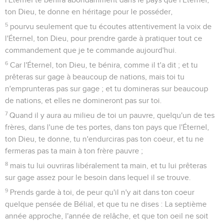
ton Dieu, te donne en héritage pour le posséder,
5
pourvu seulement que tu écoutes attentivement la voix de
l'Éternel, ton Dieu, pour prendre garde à pratiquer tout ce
commandement que je te commande aujourd'hui.
6
Car l'Éternel, ton Dieu, te bénira, comme il t'a dit ; et tu
prêteras sur gage à beaucoup de nations, mais toi tu
n'emprunteras pas sur gage ; et tu domineras sur beaucoup
de nations, et elles ne domineront pas sur toi.
7
Quand il y aura au milieu de toi un pauvre, quelqu'un de tes
frères, dans l'une de tes portes, dans ton pays que l'Éternel,
ton Dieu, te donne, tu n'endurciras pas ton coeur, et tu ne
fermeras pas ta main à ton frère pauvre ;
8
mais tu lui ouvriras libéralement ta main, et tu lui prêteras
sur gage assez pour le besoin dans lequel il se trouve.
9
Prends garde à toi, de peur qu'il n'y ait dans ton coeur
quelque pensée de Bélial, et que tu ne dises : La septième
année approche, l'année de relâche, et que ton oeil ne soit