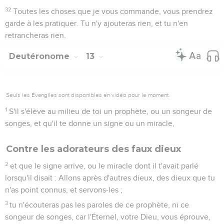
32
Toutes les choses que je vous commande, vous prendrez
garde à les pratiquer. Tu n'y ajouteras rien, et tu n'en
retrancheras rien.
Deutéronome
13
Seuls les Évangiles sont disponibles en vidéo pour le moment.
1
S'il s'élève au milieu de toi un prophète, ou un songeur de
songes, et qu'il te donne un signe ou un miracle,
Contre les adorateurs des faux dieux
2
et que le signe arrive, ou le miracle dont il t'avait parlé
lorsqu'il disait : Allons après d'autres dieux, des dieux que tu
n'as point connus, et servons-les ;
3
tu n'écouteras pas les paroles de ce prophète, ni ce
songeur de songes, car l'Éternel, votre Dieu, vous éprouve,