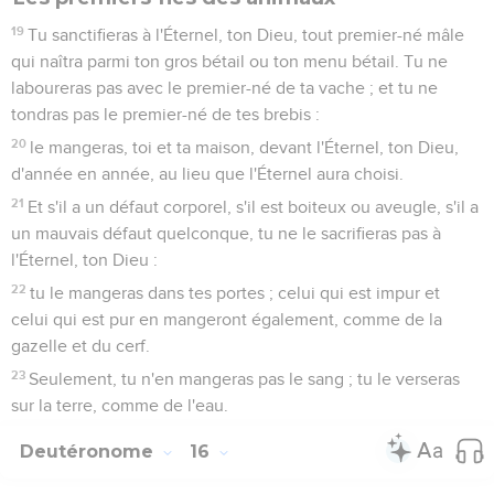
19
Tu sanctifieras à l'Éternel, ton Dieu, tout premier-né mâle
qui naîtra parmi ton gros bétail ou ton menu bétail. Tu ne
laboureras pas avec le premier-né de ta vache ; et tu ne
tondras pas le premier-né de tes brebis :
20
le mangeras, toi et ta maison, devant l'Éternel, ton Dieu,
d'année en année, au lieu que l'Éternel aura choisi.
21
Et s'il a un défaut corporel, s'il est boiteux ou aveugle, s'il a
un mauvais défaut quelconque, tu ne le sacrifieras pas à
l'Éternel, ton Dieu :
22
tu le mangeras dans tes portes ; celui qui est impur et
celui qui est pur en mangeront également, comme de la
gazelle et du cerf.
23
Seulement, tu n'en mangeras pas le sang ; tu le verseras
sur la terre, comme de l'eau.
Deutéronome
16