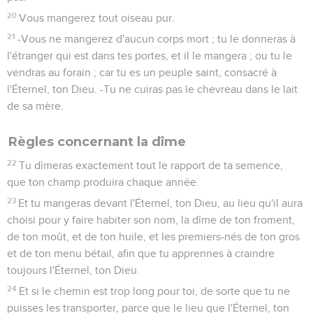
20
Vous mangerez tout oiseau pur.
21
-Vous ne mangerez d'aucun corps mort ; tu le donneras à
l'étranger qui est dans tes portes, et il le mangera ; ou tu le
vendras au forain ; car tu es un peuple saint, consacré à
l'Éternel, ton Dieu. -Tu ne cuiras pas le chevreau dans le lait
de sa mère.
Règles concernant la dîme
22
Tu dîmeras exactement tout le rapport de ta semence,
que ton champ produira chaque année.
23
Et tu mangeras devant l'Éternel, ton Dieu, au lieu qu'il aura
choisi pour y faire habiter son nom, la dîme de ton froment,
de ton moût, et de ton huile, et les premiers-nés de ton gros
et de ton menu bétail, afin que tu apprennes à craindre
toujours l'Éternel, ton Dieu.
24
Et si le chemin est trop long pour toi, de sorte que tu ne
puisses les transporter, parce que le lieu que l'Éternel, ton