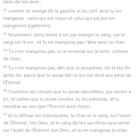
désir de ton âme ;
22
comme on mange de la gazelle et du cerf, ainsi tu en
mangeras : celui qui est impur et celui qui est pur en
mangeront également.
23
Seulement, tiens ferme à ne pas manger le sang, car le
sang est la vie ; et tu ne mangeras pas l'âme avec la chair.
24
Tu n'en mangeras pas, tu le verseras sur la terre, comme
de l'eau.
25
Tu n'en mangeras pas, afin que tu prospères, toi et tes fils
après toi, parce que tu auras fait ce qui est droit aux yeux de
l'Éternel.
26
Toutefois les choses que tu auras sanctifiées, qui seront à
toi, et celles que tu auras vouées, tu les prendras, et tu
viendras au lieu que l'Éternel aura choisi ;
27
et tu offriras tes holocaustes, la chair et le sang, sur l'autel
de l'Éternel, ton Dieu, et le sang de tes sacrifices sera versé
sur l'autel de l'Éternel, ton Dieu, et tu en mangeras la chair.