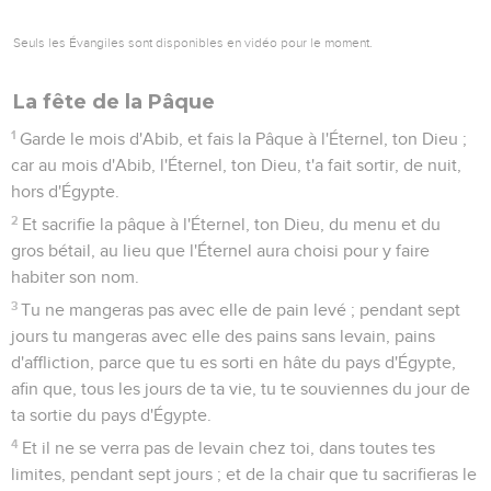
Seuls les Évangiles sont disponibles en vidéo pour le moment.
La fête de la Pâque
1
Garde le mois d'Abib, et fais la Pâque à l'Éternel, ton Dieu ;
car au mois d'Abib, l'Éternel, ton Dieu, t'a fait sortir, de nuit,
hors d'Égypte.
2
Et sacrifie la pâque à l'Éternel, ton Dieu, du menu et du
gros bétail, au lieu que l'Éternel aura choisi pour y faire
habiter son nom.
3
Tu ne mangeras pas avec elle de pain levé ; pendant sept
jours tu mangeras avec elle des pains sans levain, pains
d'affliction, parce que tu es sorti en hâte du pays d'Égypte,
afin que, tous les jours de ta vie, tu te souviennes du jour de
ta sortie du pays d'Égypte.
4
Et il ne se verra pas de levain chez toi, dans toutes tes
limites, pendant sept jours ; et de la chair que tu sacrifieras le