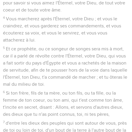
pour savoir si vous aimez l'Éternel, votre Dieu, de tout votre
coeur et de toute votre âme.
4
Vous marcherez après l'Éternel, votre Dieu ; et vous le
craindrez, et vous garderez ses commandements, et vous
écouterez sa voix, et vous le servirez, et vous vous
attacherez à lui.
5
Et ce prophète, ou ce songeur de songes sera mis à mort,
car il a parlé de révolte contre l'Éternel, votre Dieu, qui vous
a fait sortir du pays d'Égypte et vous a rachetés de la maison
de servitude, afin de te pousser hors de la voie dans laquelle
l'Éternel, ton Dieu, t'a commandé de marcher ; et tu ôteras le
mal du milieu de toi.
6
Si ton frère, fils de ta mère, ou ton fils, ou ta fille, ou la
femme de ton coeur, ou ton ami, qui t'est comme ton âme,
t'incite en secret, disant : Allons, et servons d'autres dieux,
des dieux que tu n'as point connus, toi, ni tes pères,
7
d'entre les dieux des peuples qui sont autour de vous, près
de toi ou loin de toi, d'un bout de la terre à l'autre bout de la