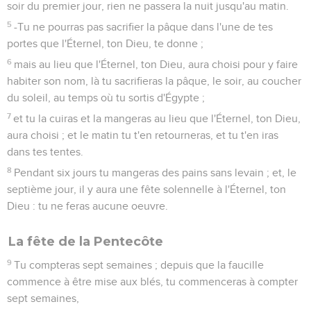
soir du premier jour, rien ne passera la nuit jusqu'au matin.
5
-Tu ne pourras pas sacrifier la pâque dans l'une de tes
portes que l'Éternel, ton Dieu, te donne ;
6
mais au lieu que l'Éternel, ton Dieu, aura choisi pour y faire
habiter son nom, là tu sacrifieras la pâque, le soir, au coucher
du soleil, au temps où tu sortis d'Égypte ;
7
et tu la cuiras et la mangeras au lieu que l'Éternel, ton Dieu,
aura choisi ; et le matin tu t'en retourneras, et tu t'en iras
dans tes tentes.
8
Pendant six jours tu mangeras des pains sans levain ; et, le
septième jour, il y aura une fête solennelle à l'Éternel, ton
Dieu : tu ne feras aucune oeuvre.
La fête de la Pentecôte
9
Tu compteras sept semaines ; depuis que la faucille
commence à être mise aux blés, tu commenceras à compter
sept semaines,