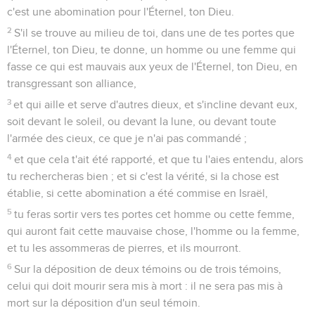
c'est une abomination pour l'Éternel, ton Dieu.
2
S'il se trouve au milieu de toi, dans une de tes portes que
l'Éternel, ton Dieu, te donne, un homme ou une femme qui
fasse ce qui est mauvais aux yeux de l'Éternel, ton Dieu, en
transgressant son alliance,
3
et qui aille et serve d'autres dieux, et s'incline devant eux,
soit devant le soleil, ou devant la lune, ou devant toute
l'armée des cieux, ce que je n'ai pas commandé ;
4
et que cela t'ait été rapporté, et que tu l'aies entendu, alors
tu rechercheras bien ; et si c'est la vérité, si la chose est
établie, si cette abomination a été commise en Israël,
5
tu feras sortir vers tes portes cet homme ou cette femme,
qui auront fait cette mauvaise chose, l'homme ou la femme,
et tu les assommeras de pierres, et ils mourront.
6
Sur la déposition de deux témoins ou de trois témoins,
celui qui doit mourir sera mis à mort : il ne sera pas mis à
mort sur la déposition d'un seul témoin.