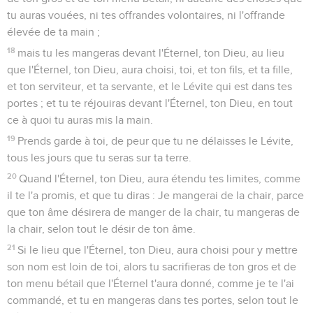
tu auras vouées, ni tes offrandes volontaires, ni l'offrande
élevée de ta main ;
18
mais tu les mangeras devant l'Éternel, ton Dieu, au lieu
que l'Éternel, ton Dieu, aura choisi, toi, et ton fils, et ta fille,
et ton serviteur, et ta servante, et le Lévite qui est dans tes
portes ; et tu te réjouiras devant l'Éternel, ton Dieu, en tout
ce à quoi tu auras mis la main.
19
Prends garde à toi, de peur que tu ne délaisses le Lévite,
tous les jours que tu seras sur ta terre.
20
Quand l'Éternel, ton Dieu, aura étendu tes limites, comme
il te l'a promis, et que tu diras : Je mangerai de la chair, parce
que ton âme désirera de manger de la chair, tu mangeras de
la chair, selon tout le désir de ton âme.
21
Si le lieu que l'Éternel, ton Dieu, aura choisi pour y mettre
son nom est loin de toi, alors tu sacrifieras de ton gros et de
ton menu bétail que l'Éternel t'aura donné, comme je te l'ai
commandé, et tu en mangeras dans tes portes, selon tout le