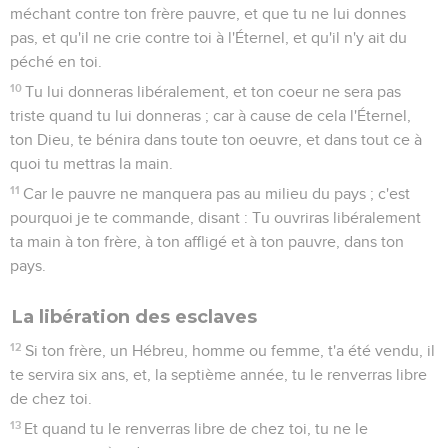
méchant contre ton frère pauvre, et que tu ne lui donnes
pas, et qu'il ne crie contre toi à l'Éternel, et qu'il n'y ait du
péché en toi.
10
Tu lui donneras libéralement, et ton coeur ne sera pas
triste quand tu lui donneras ; car à cause de cela l'Éternel,
ton Dieu, te bénira dans toute ton oeuvre, et dans tout ce à
quoi tu mettras la main.
11
Car le pauvre ne manquera pas au milieu du pays ; c'est
pourquoi je te commande, disant : Tu ouvriras libéralement
ta main à ton frère, à ton affligé et à ton pauvre, dans ton
pays.
La libération des esclaves
12
Si ton frère, un Hébreu, homme ou femme, t'a été vendu, il
te servira six ans, et, la septième année, tu le renverras libre
de chez toi.
13
Et quand tu le renverras libre de chez toi, tu ne le