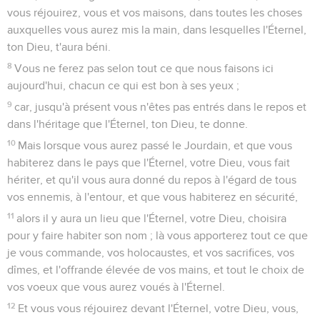
vous réjouirez, vous et vos maisons, dans toutes les choses
auxquelles vous aurez mis la main, dans lesquelles l'Éternel,
ton Dieu, t'aura béni.
8
Vous ne ferez pas selon tout ce que nous faisons ici
aujourd'hui, chacun ce qui est bon à ses yeux ;
9
car, jusqu'à présent vous n'êtes pas entrés dans le repos et
dans l'héritage que l'Éternel, ton Dieu, te donne.
10
Mais lorsque vous aurez passé le Jourdain, et que vous
habiterez dans le pays que l'Éternel, votre Dieu, vous fait
hériter, et qu'il vous aura donné du repos à l'égard de tous
vos ennemis, à l'entour, et que vous habiterez en sécurité,
11
alors il y aura un lieu que l'Éternel, votre Dieu, choisira
pour y faire habiter son nom ; là vous apporterez tout ce que
je vous commande, vos holocaustes, et vos sacrifices, vos
dîmes, et l'offrande élevée de vos mains, et tout le choix de
vos voeux que vous aurez voués à l'Éternel.
12
Et vous vous réjouirez devant l'Éternel, votre Dieu, vous,