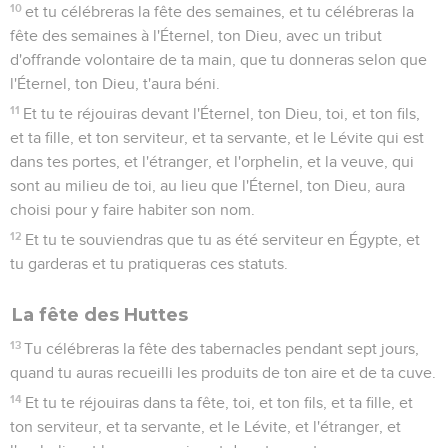
10
et tu célébreras la fête des semaines, et tu célébreras la
fête des semaines à l'Éternel, ton Dieu, avec un tribut
d'offrande volontaire de ta main, que tu donneras selon que
l'Éternel, ton Dieu, t'aura béni.
11
Et tu te réjouiras devant l'Éternel, ton Dieu, toi, et ton fils,
et ta fille, et ton serviteur, et ta servante, et le Lévite qui est
dans tes portes, et l'étranger, et l'orphelin, et la veuve, qui
sont au milieu de toi, au lieu que l'Éternel, ton Dieu, aura
choisi pour y faire habiter son nom.
12
Et tu te souviendras que tu as été serviteur en Égypte, et
tu garderas et tu pratiqueras ces statuts.
La fête des Huttes
13
Tu célébreras la fête des tabernacles pendant sept jours,
quand tu auras recueilli les produits de ton aire et de ta cuve.
14
Et tu te réjouiras dans ta fête, toi, et ton fils, et ta fille, et
ton serviteur, et ta servante, et le Lévite, et l'étranger, et