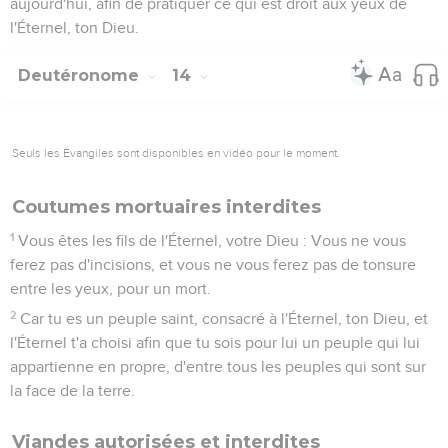
aujourd'hui, afin de pratiquer ce qui est droit aux yeux de
l'Éternel, ton Dieu.
Deutéronome
14
Seuls les Évangiles sont disponibles en vidéo pour le moment.
Coutumes mortuaires interdites
1
Vous êtes les fils de l'Éternel, votre Dieu : Vous ne vous
ferez pas d'incisions, et vous ne vous ferez pas de tonsure
entre les yeux, pour un mort.
2
Car tu es un peuple saint, consacré à l'Éternel, ton Dieu, et
l'Éternel t'a choisi afin que tu sois pour lui un peuple qui lui
appartienne en propre, d'entre tous les peuples qui sont sur
la face de la terre.
Viandes autorisées et interdites