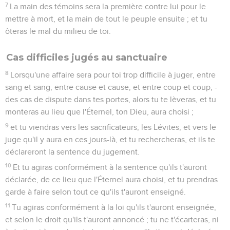
7
La main des témoins sera la première contre lui pour le
mettre à mort, et la main de tout le peuple ensuite ; et tu
ôteras le mal du milieu de toi.
Cas difficiles jugés au sanctuaire
8
Lorsqu'une affaire sera pour toi trop difficile à juger, entre
sang et sang, entre cause et cause, et entre coup et coup, -
des cas de dispute dans tes portes, alors tu te lèveras, et tu
monteras au lieu que l'Éternel, ton Dieu, aura choisi ;
9
et tu viendras vers les sacrificateurs, les Lévites, et vers le
juge qu'il y aura en ces jours-là, et tu rechercheras, et ils te
déclareront la sentence du jugement.
10
Et tu agiras conformément à la sentence qu'ils t'auront
déclarée, de ce lieu que l'Éternel aura choisi, et tu prendras
garde à faire selon tout ce qu'ils t'auront enseigné.
11
Tu agiras conformément à la loi qu'ils t'auront enseignée,
et selon le droit qu'ils t'auront annoncé ; tu ne t'écarteras, ni