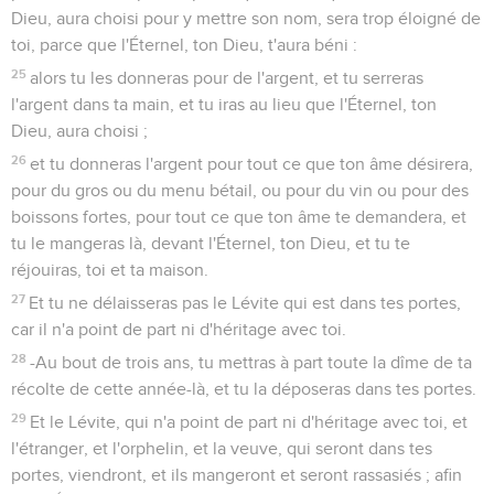
Dieu, aura choisi pour y mettre son nom, sera trop éloigné de
toi, parce que l'Éternel, ton Dieu, t'aura béni :
25
alors tu les donneras pour de l'argent, et tu serreras
l'argent dans ta main, et tu iras au lieu que l'Éternel, ton
Dieu, aura choisi ;
26
et tu donneras l'argent pour tout ce que ton âme désirera,
pour du gros ou du menu bétail, ou pour du vin ou pour des
boissons fortes, pour tout ce que ton âme te demandera, et
tu le mangeras là, devant l'Éternel, ton Dieu, et tu te
réjouiras, toi et ta maison.
27
Et tu ne délaisseras pas le Lévite qui est dans tes portes,
car il n'a point de part ni d'héritage avec toi.
28
-Au bout de trois ans, tu mettras à part toute la dîme de ta
récolte de cette année-là, et tu la déposeras dans tes portes.
29
Et le Lévite, qui n'a point de part ni d'héritage avec toi, et
l'étranger, et l'orphelin, et la veuve, qui seront dans tes
portes, viendront, et ils mangeront et seront rassasiés ; afin