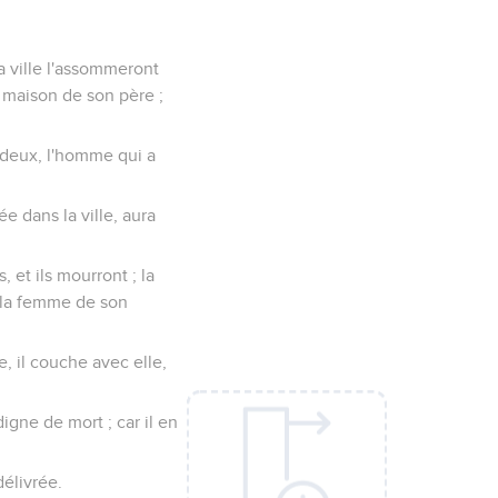
sa ville l'assommeront
a maison de son père ;
deux, l'homme qui a
e dans la ville, aura
, et ils mourront ; la
lé la femme de son
, il couche avec elle,
digne de mort ; car il en
délivrée.