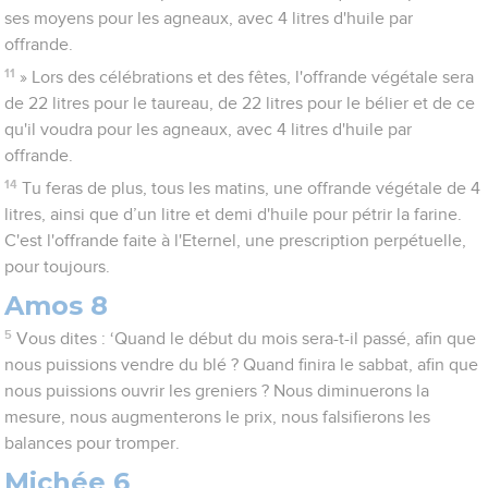
ses moyens pour les agneaux, avec 4 litres d'huile par
offrande.
11
» Lors des célébrations et des fêtes, l'offrande végétale sera
de 22 litres pour le taureau, de 22 litres pour le bélier et de ce
qu'il voudra pour les agneaux, avec 4 litres d'huile par
offrande.
14
Tu feras de plus, tous les matins, une offrande végétale de 4
litres, ainsi que d’un litre et demi d'huile pour pétrir la farine.
C'est l'offrande faite à l'Eternel, une prescription perpétuelle,
pour toujours.
Amos 8
5
Vous dites : ‘Quand le début du mois sera-t-il passé, afin que
nous puissions vendre du blé ? Quand finira le sabbat, afin que
nous puissions ouvrir les greniers ? Nous diminuerons la
mesure, nous augmenterons le prix, nous falsifierons les
balances pour tromper.
Michée 6