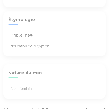
Étymologie
< איפה - אֵיפָה
dérivation de l'Égyptien
Nature du mot
Nom féminin