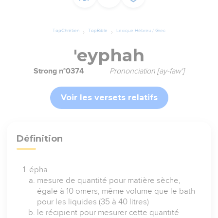
TopChrétien
TopBible
Lexique Hébreu / Grec
'eyphah
Strong n°0374
Prononciation [ay-faw']
Voir les versets relatifs
Définition
épha
mesure de quantité pour matière sèche,
égale à 10 omers; même volume que le bath
pour les liquides (35 à 40 litres)
le récipient pour mesurer cette quantité