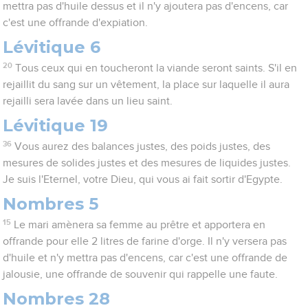
mettra pas d'huile dessus et il n'y ajoutera pas d'encens, car
c'est une offrande d'expiation.
Lévitique 6
20
Tous ceux qui en toucheront la viande seront saints. S'il en
rejaillit du sang sur un vêtement, la place sur laquelle il aura
rejailli sera lavée dans un lieu saint.
Lévitique 19
36
Vous aurez des balances justes, des poids justes, des
mesures de solides justes et des mesures de liquides justes.
Je suis l'Eternel, votre Dieu, qui vous ai fait sortir d'Egypte.
Nombres 5
15
Le mari amènera sa femme au prêtre et apportera en
offrande pour elle 2 litres de farine d'orge. Il n'y versera pas
d'huile et n'y mettra pas d'encens, car c'est une offrande de
jalousie, une offrande de souvenir qui rappelle une faute.
Nombres 28