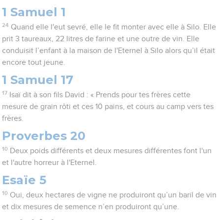
1 Samuel 1
24
Quand elle l'eut sevré, elle le fit monter avec elle à Silo. Elle
prit 3 taureaux, 22 litres de farine et une outre de vin. Elle
conduisit l’enfant à la maison de l'Eternel à Silo alors qu’il était
encore tout jeune.
1 Samuel 17
17
Isaï dit à son fils David : « Prends pour tes frères cette
mesure de grain rôti et ces 10 pains, et cours au camp vers tes
frères.
Proverbes 20
10
Deux poids différents et deux mesures différentes font l'un
et l'autre horreur à l'Eternel.
Esaïe 5
10
Oui, deux hectares de vigne ne produiront qu’un baril de vin
et dix mesures de semence n’en produiront qu’une.