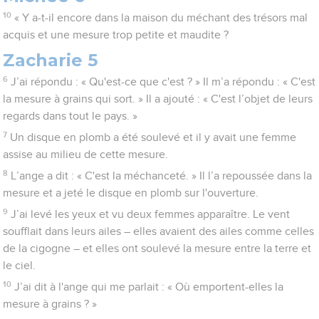
10
« Y a-t-il encore dans la maison du méchant des trésors mal
acquis et une mesure trop petite et maudite ?
Zacharie 5
6
J’ai répondu : « Qu'est-ce que c'est ? » Il m’a répondu : « C'est
la mesure à grains qui sort. » Il a ajouté : « C'est l’objet de leurs
regards dans tout le pays. »
7
Un disque en plomb a été soulevé et il y avait une femme
assise au milieu de cette mesure.
8
L’ange a dit : « C'est la méchanceté. » Il l’a repoussée dans la
mesure et a jeté le disque en plomb sur l'ouverture.
9
J’ai levé les yeux et vu deux femmes apparaître. Le vent
soufflait dans leurs ailes – elles avaient des ailes comme celles
de la cigogne – et elles ont soulevé la mesure entre la terre et
le ciel.
10
J’ai dit à l'ange qui me parlait : « Où emportent-elles la
mesure à grains ? »