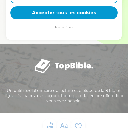
deviennent vos tremplins. Que vous guidiez un ministère, une
équipe, un groupe ou une famille, leur expérience est faite
Accepter tous les cookies
pour vous.
Tout refuser
Je découvre l’événement
Un outil révolutionnaire de lecture et d'étude de la Bible en
ligne. Démarrez dès aujourd'hui le plan de lecture offert dont
vous avez besoin.