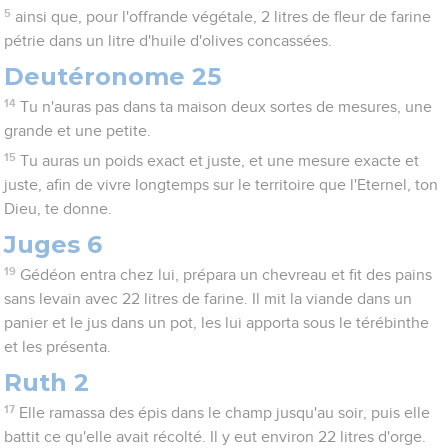
5
ainsi que, pour l'offrande végétale, 2 litres de fleur de farine
pétrie dans un litre d'huile d'olives concassées.
Deutéronome 25
14
Tu n'auras pas dans ta maison deux sortes de mesures, une
grande et une petite.
15
Tu auras un poids exact et juste, et une mesure exacte et
juste, afin de vivre longtemps sur le territoire que l'Eternel, ton
Dieu, te donne.
Juges 6
19
Gédéon entra chez lui, prépara un chevreau et fit des pains
sans levain avec 22 litres de farine. Il mit la viande dans un
panier et le jus dans un pot, les lui apporta sous le térébinthe
et les présenta.
Ruth 2
17
Elle ramassa des épis dans le champ jusqu'au soir, puis elle
battit ce qu'elle avait récolté. Il y eut environ 22 litres d'orge.