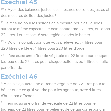
Ezéchiel 45
10
» Ayez des balances justes, des mesures de solides justes et
des mesures de liquides justes !
11
La mesure pour les solides et la mesure pour les liquides
auront la même capacité : le bath contiendra 22 litres, et l'épha
22 litres. Leur capacité sera réglée d'après le homer.
13
» Voici la contribution que vous prélèverez : 4 litres pour
220 litres de blé et 4 litres pour 220 litres d'orge.
24
Il fera aussi une offrande végétale de 22 litres pour chaque
taureau et de 22 litres pour chaque bélier, avec 4 litres d'huile
par offrande.
Ezéchiel 46
5
A cela s’ajoutera une offrande végétale de 22 litres pour le
bélier et de ce qu'il voudra pour les agneaux, avec 4 litres
d'huile par offrande.
7
Il fera aussi une offrande végétale de 22 litres pour le
taureau, de 22 litres pour le bélier et de ce qui correspond à