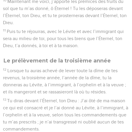
17
Maudit soit celui qui déplace la borne de son prochain ! –
Et tout le peuple dira : Amen !
18
Maudit soit celui qui fait égarer un aveugle dans le
chemin ! – Et tout le peuple dira : Amen !
19
Maudit soit celui qui porte atteinte au droit de l’immigrant,
de l’orphelin et de la veuve ! – Et tout le peuple dira : Amen !
20
Maudit soit celui qui couche avec la femme de son père,
car il soulève la couverture de son père ! – Et tout le peuple
dira : Amen !
21
Maudit soit celui qui couche avec une bête quelconque ! –
Et tout le peuple dira : Amen !
22
Maudit soit celui qui couche avec sa sœur, fille de son
père ou fille de sa mère ! – Et tout le peuple dira : Amen !
23
Maudit soit celui qui couche avec sa belle-mère ! – Et tout
le peuple dira : Amen !
24
Maudit soit celui qui frappe son prochain en secret ! – Et
tout le peuple dira : Amen !