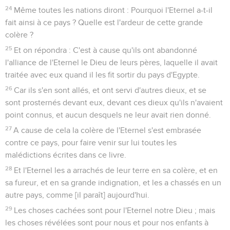
24
Même toutes les nations diront : Pourquoi l'Eternel a-t-il
fait ainsi à ce pays ? Quelle est l'ardeur de cette grande
colère ?
25
Et on répondra : C'est à cause qu'ils ont abandonné
l'alliance de l'Eternel le Dieu de leurs pères, laquelle il avait
traitée avec eux quand il les fit sortir du pays d'Egypte.
26
Car ils s'en sont allés, et ont servi d'autres dieux, et se
sont prosternés devant eux, devant ces dieux qu'ils n'avaient
point connus, et aucun desquels ne leur avait rien donné.
27
A cause de cela la colère de l'Eternel s'est embrasée
contre ce pays, pour faire venir sur lui toutes les
malédictions écrites dans ce livre.
28
Et l'Eternel les a arrachés de leur terre en sa colère, et en
sa fureur, et en sa grande indignation, et les a chassés en un
autre pays, comme [il paraît] aujourd'hui.
29
Les choses cachées sont pour l'Eternel notre Dieu ; mais
les choses révélées sont pour nous et pour nos enfants à