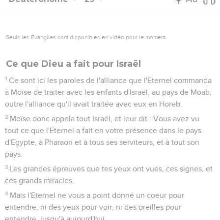
Seuls les Évangiles sont disponibles en vidéo pour le moment.
Ce que Dieu a fait pour Israël
1
Ce sont ici les paroles de l'alliance que l'Eternel commanda
à Moïse de traiter avec les enfants d'Israël, au pays de Moab,
outre l'alliance qu'il avait traitée avec eux en Horeb.
2
Moïse donc appela tout Israël, et leur dit : Vous avez vu
tout ce que l'Eternel a fait en votre présence dans le pays
d'Egypte, à Pharaon et à tous ses serviteurs, et à tout son
pays.
3
Les grandes épreuves que tes yeux ont vues, ces signes, et
ces grands miracles.
4
Mais l'Eternel ne vous a point donné un coeur pour
entendre, ni des yeux pour voir, ni des oreilles pour
entendre, jusqu'à aujourd'hui.