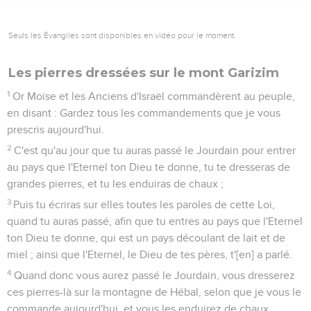
Seuls les Évangiles sont disponibles en vidéo pour le moment.
Les pierres dressées sur le mont Garizim
1
Or Moïse et les Anciens d'Israël commandèrent au peuple,
en disant : Gardez tous les commandements que je vous
prescris aujourd'hui.
2
C'est qu'au jour que tu auras passé le Jourdain pour entrer
au pays que l'Eternel ton Dieu te donne, tu te dresseras de
grandes pierres, et tu les enduiras de chaux ;
3
Puis tu écriras sur elles toutes les paroles de cette Loi,
quand tu auras passé, afin que tu entres au pays que l'Eternel
ton Dieu te donne, qui est un pays découlant de lait et de
miel ; ainsi que l'Eternel, le Dieu de tes pères, t'[en] a parlé.
4
Quand donc vous aurez passé le Jourdain, vous dresserez
ces pierres-là sur la montagne de Hébal, selon que je vous le
commande aujourd'hui, et vous les enduirez de chaux.