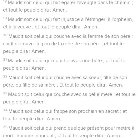
18
Maudit soit celui qui fait égarer l'aveugle dans le chemin ;
et tout le peuple dira : Amen.
19
Maudit soit celui qui fait injustice à l'étranger, à l'orphelin,
et à la veuve ; et tout le peuple dira : Amen.
20
Maudit soit celui qui couche avec la femme de son père ;
car il découvre le pan de la robe de son père ; et tout le
peuple dira : Amen.
21
Maudit soit celui qui couche avec une bête ; et tout le
peuple dira : Amen.
22
Maudit soit celui qui couche avec sa soeur, fille de son
père, ou fille de sa mère ; Et tout le peuple dira : Amen.
23
Maudit soit celui qui couche avec sa belle-mère ; et tout le
peuple dira : Amen.
24
Maudit soit celui qui frappe son prochain en secret ; et
tout le peuple dira : Amen.
25
Maudit soit celui qui prend quelque présent pour mettre à
mort l'homme innocent ; et tout le peuple dira : Amen.