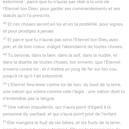
exterminé ; parce que tu n'auras pas obéi à la voix de
l'Eternel ton Dieu, pour garder ses commandements et ses
statuts qu'il t'a prescrits.
46
Et ces choses seront en toi et en ta postérité, pour signes
et pour prodiges à jamais.
47
Et parce que tu n'auras pas servi l'Eternel ton Dieu avec
joie, et de bon coeur, malgré l'abondance de toutes choses ;
48
Tu serviras, dans la faim, dans la soif, dans la nudité, et
dans la disette de toutes choses, ton ennemi, que l'Eternel
enverra contre toi ; et il mettra un joug de fer sur ton cou,
jusqu'à ce qu'il t'ait exterminé.
49
L'Eternel fera lever contre toi de loin, du bout de la terre,
une nation qui volera comme vole l'aigle ; une nation dont tu
n'entendras pas la langue.
50
Une nation impudente, qui n'aura point d'égard à la
personne du vieillard, et qui n'aura point pitié de l'enfant.
51
Elle mangera le fruit de tes bêtes, et les fruits de ta terre,