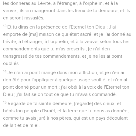
les donneras au Lévite, à l'étranger, à l'orphelin, et à la
veuve ; ils en mangeront dans les lieux de ta demeure, et ils
en seront rassasiés.
13
Et tu diras en la présence de l'Eternel ton Dieu : J'ai
emporté de [ma] maison ce qui était sacré, et je l'ai donné au
Lévite, à l'étranger, à l'orphelin, et à la veuve, selon tous tes
commandements que tu m'as prescrits ; je n'ai rien
transgressé de tes commandements, et je ne les ai point
oubliés.
14
Je n'en ai point mangé dans mon affliction, et je n'en ai
rien ôté pour l'appliquer à quelque usage souillé, et n'en ai
point donné pour un mort ; j'ai obéi à la voix de l'Eternel ton
Dieu ; j'ai fait selon tout ce que tu m'avais commandé.
15
Regarde de ta sainte demeure, [regarde] des cieux, et
bénis ton peuple d'Israël, et la terre que tu nous as donnée,
comme tu avais juré à nos pères, qui est un pays découlant
de lait et de miel.