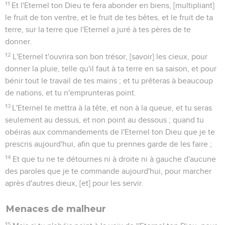
11
Et l'Eternel ton Dieu te fera abonder en biens, [multipliant]
le fruit de ton ventre, et le fruit de tes bêtes, et le fruit de ta
terre, sur la terre que l'Eternel a juré à tes pères de te
donner.
12
L'Eternel t'ouvrira son bon trésor, [savoir] les cieux, pour
donner la pluie, telle qu'il faut à ta terre en sa saison, et pour
bénir tout le travail de tes mains ; et tu prêteras à beaucoup
de nations, et tu n'emprunteras point.
13
L'Eternel te mettra à la tête, et non à la queue, et tu seras
seulement au dessus, et non point au dessous ; quand tu
obéiras aux commandements de l'Eternel ton Dieu que je te
prescris aujourd'hui, afin que tu prennes garde de les faire ;
14
Et que tu ne te détournes ni à droite ni à gauche d'aucune
des paroles que je te commande aujourd'hui, pour marcher
après d'autres dieux, [et] pour les servir.
Menaces de malheur
15