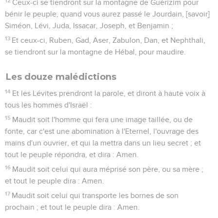
12
Ceux-ci se tiendront sur la montagne de Guérizim pour
bénir le peuple, quand vous aurez passé le Jourdain, [savoir]
Siméon, Lévi, Juda, Issacar, Joseph, et Benjamin ;
13
Et ceux-ci, Ruben, Gad, Aser, Zabulon, Dan, et Nephthali,
se tiendront sur la montagne de Hébal, pour maudire.
Les douze malédictions
14
Et les Lévites prendront la parole, et diront à haute voix à
tous les hommes d'Israël :
15
Maudit soit l'homme qui fera une image taillée, ou de
fonte, car c'est une abomination à l'Eternel, l'ouvrage des
mains d'un ouvrier, et qui la mettra dans un lieu secret ; et
tout le peuple répondra, et dira : Amen.
16
Maudit soit celui qui aura méprisé son père, ou sa mère ;
et tout le peuple dira : Amen.
17
Maudit soit celui qui transporte les bornes de son
prochain ; et tout le peuple dira : Amen.