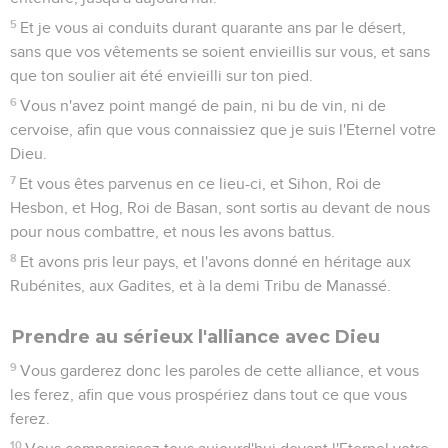
5
Et je vous ai conduits durant quarante ans par le désert,
sans que vos vêtements se soient envieillis sur vous, et sans
que ton soulier ait été envieilli sur ton pied.
6
Vous n'avez point mangé de pain, ni bu de vin, ni de
cervoise, afin que vous connaissiez que je suis l'Eternel votre
Dieu.
7
Et vous êtes parvenus en ce lieu-ci, et Sihon, Roi de
Hesbon, et Hog, Roi de Basan, sont sortis au devant de nous
pour nous combattre, et nous les avons battus.
8
Et avons pris leur pays, et l'avons donné en héritage aux
Rubénites, aux Gadites, et à la demi Tribu de Manassé.
Prendre au sérieux l'alliance avec Dieu
9
Vous garderez donc les paroles de cette alliance, et vous
les ferez, afin que vous prospériez dans tout ce que vous
ferez.
10