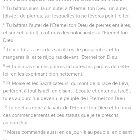
5
Tu bâtiras aussi là un autel à l'Eternel ton Dieu, un autel,
[dis-je], de pierres, sur lesquelles tu ne lèveras point le fer.
6
Tu bâtiras l'autel de l'Eternel ton Dieu de pierres entières,
et sur cet [autel] tu offriras des holocaustes à l'Eternel ton
Dieu.
7
Tu y offriras aussi des sacrifices de prospérités, et tu
mangeras là, et te réjouiras devant l'Eternel ton Dieu.
8
Et tu écriras sur ces pierres-là toutes les paroles de cette
loi, en les exprimant bien nettement.
9
Et Moïse et les Sacrificateurs, qui sont de la race de Lévi,
parlèrent à tout Israël, en disant : Ecoute et entends, Israël,
tu es aujourd'hui devenu le peuple de l'Eternel ton Dieu.
10
Tu obéiras donc à la voix de l'Eternel ton Dieu et tu feras
ces commandements et ces statuts que je te prescris
aujourd'hui.
11
Moïse commanda aussi en ce jour-là au peuple, en disant :