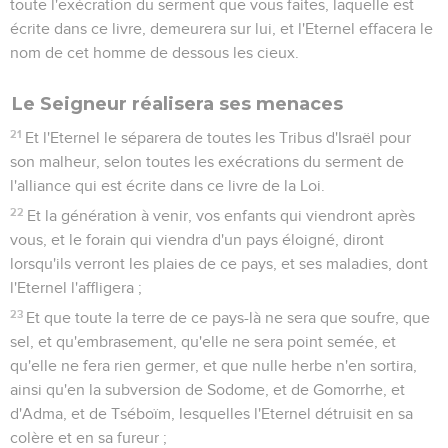
toute l'exécration du serment que vous faites, laquelle est
écrite dans ce livre, demeurera sur lui, et l'Eternel effacera le
nom de cet homme de dessous les cieux.
Le Seigneur réalisera ses menaces
21
Et l'Eternel le séparera de toutes les Tribus d'Israël pour
son malheur, selon toutes les exécrations du serment de
l'alliance qui est écrite dans ce livre de la Loi.
22
Et la génération à venir, vos enfants qui viendront après
vous, et le forain qui viendra d'un pays éloigné, diront
lorsqu'ils verront les plaies de ce pays, et ses maladies, dont
l'Eternel l'affligera ;
23
Et que toute la terre de ce pays-là ne sera que soufre, que
sel, et qu'embrasement, qu'elle ne sera point semée, et
qu'elle ne fera rien germer, et que nulle herbe n'en sortira,
ainsi qu'en la subversion de Sodome, et de Gomorrhe, et
d'Adma, et de Tséboïm, lesquelles l'Eternel détruisit en sa
colère et en sa fureur ;