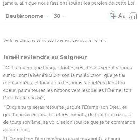
jamais, afin que nous fassions toutes les paroles de cette Loi.
Deutéronome
30
Seuls les Évangiles sont disponibles en vidéo pour le moment.
Israël reviendra au Seigneur
1
Or il arrivera que lorsque toutes ces choses seront venues
sur toi, soit la bénédiction, soit la malédiction, que je t'ai
représentées, et lorsque tu les auras rappelées dans ton
coeur, parmi toutes les nations vers lesquelles l'Eternel ton
Dieu t'aura chassé ;
2
Et que tu te seras retourné jusqu'à l'Eternel ton Dieu, et
que tu auras écouté, toi et tes enfants, de tout ton cœur, et
de toute ton âme, sa voix, selon tout ce que je te commande
aujourd'hui ;
3
L'Eternel ton Dieu ramènera aussi tes captifs, et aura