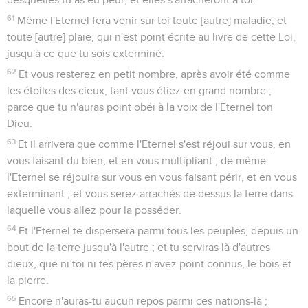
61
Même l'Eternel fera venir sur toi toute [autre] maladie, et
toute [autre] plaie, qui n'est point écrite au livre de cette Loi,
jusqu'à ce que tu sois exterminé.
62
Et vous resterez en petit nombre, après avoir été comme
les étoiles des cieux, tant vous étiez en grand nombre ;
parce que tu n'auras point obéi à la voix de l'Eternel ton
Dieu.
63
Et il arrivera que comme l'Eternel s'est réjoui sur vous, en
vous faisant du bien, et en vous multipliant ; de même
l'Eternel se réjouira sur vous en vous faisant périr, et en vous
exterminant ; et vous serez arrachés de dessus la terre dans
laquelle vous allez pour la posséder.
64
Et l'Eternel te dispersera parmi tous les peuples, depuis un
bout de la terre jusqu'à l'autre ; et tu serviras là d'autres
dieux, que ni toi ni tes pères n'avez point connus, le bois et
la pierre.
65
Encore n'auras-tu aucun repos parmi ces nations-là ;