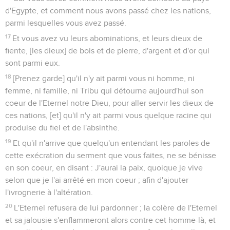
d'Egypte, et comment nous avons passé chez les nations,
parmi lesquelles vous avez passé.
17
Et vous avez vu leurs abominations, et leurs dieux de
fiente, [les dieux] de bois et de pierre, d'argent et d'or qui
sont parmi eux.
18
[Prenez garde] qu'il n'y ait parmi vous ni homme, ni
femme, ni famille, ni Tribu qui détourne aujourd'hui son
coeur de l'Eternel notre Dieu, pour aller servir les dieux de
ces nations, [et] qu'il n'y ait parmi vous quelque racine qui
produise du fiel et de l'absinthe.
19
Et qu'il n'arrive que quelqu'un entendant les paroles de
cette exécration du serment que vous faites, ne se bénisse
en son coeur, en disant : J'aurai la paix, quoique je vive
selon que je l'ai arrêté en mon coeur ; afin d'ajouter
l'ivrognerie à l'altération.
20
L'Eternel refusera de lui pardonner ; la colère de l'Eternel
et sa jalousie s'enflammeront alors contre cet homme-là, et