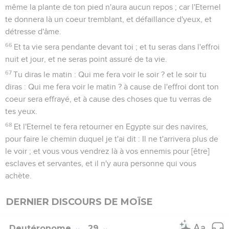
même la plante de ton pied n'aura aucun repos ; car l'Eternel
te donnera là un coeur tremblant, et défaillance d'yeux, et
détresse d'âme.
66
Et ta vie sera pendante devant toi ; et tu seras dans l'effroi
nuit et jour, et ne seras point assuré de ta vie.
67
Tu diras le matin : Qui me fera voir le soir ? et le soir tu
diras : Qui me fera voir le matin ? à cause de l'effroi dont ton
coeur sera effrayé, et à cause des choses que tu verras de
tes yeux.
68
Et l'Eternel te fera retourner en Egypte sur des navires,
pour faire le chemin duquel je t'ai dit : Il ne t'arrivera plus de
le voir ; et vous vous vendrez là à vos ennemis pour [être]
esclaves et servantes, et il n'y aura personne qui vous
achète.
DERNIER DISCOURS DE MOÏSE
Deutéronome
29