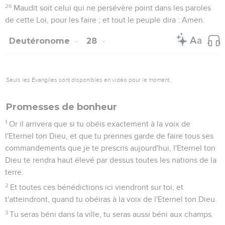
26
Maudit soit celui qui ne persévère point dans les paroles
de cette Loi, pour les faire ; et tout le peuple dira : Amen.
Deutéronome
28
Seuls les Évangiles sont disponibles en vidéo pour le moment.
Promesses de bonheur
1
Or il arrivera que si tu obéis exactement à la voix de
l'Eternel ton Dieu, et que tu prennes garde de faire tous ses
commandements que je te prescris aujourd'hui, l'Eternel ton
Dieu te rendra haut élevé par dessus toutes les nations de la
terre.
2
Et toutes ces bénédictions ici viendront sur toi, et
t'atteindront, quand tu obéiras à la voix de l'Eternel ton Dieu.
3
Tu seras béni dans la ville, tu seras aussi béni aux champs.