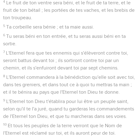
4
Le fruit de ton ventre sera béni, et le fruit de ta terre, et le
fruit de ton bétail ; les portées de tes vaches, et les brebis de
ton troupeau.
5
Ta corbeille sera bénie ; et ta maie aussi.
6
Tu seras béni en ton entrée, et tu seras aussi béni en ta
sortie.
7
L'Eternel fera que tes ennemis qui s'élèveront contre toi,
seront battus devant toi ; ils sortiront contre toi par un
chemin, et ils s'enfuiront devant toi par sept chemins.
8
L'Eternel commandera à la bénédiction qu'elle soit avec toi,
dans tes greniers, et dans tout ce à quoi tu mettras ta main ;
et il te bénira au pays que l'Eternel ton Dieu te donne.
9
L'Eternel ton Dieu t'établira pour lui être un peuple saint,
selon qu'il te l'a juré, quand tu garderas les commandements
de l'Eternel ton Dieu, et que tu marcheras dans ses voies.
10
Et tous les peuples de la terre verront que le Nom de
l'Eternel est réclamé sur toi, et ils auront peur de toi.