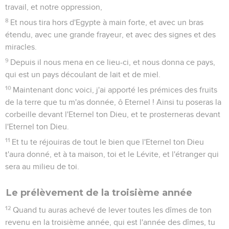
travail, et notre oppression,
8
Et nous tira hors d'Egypte à main forte, et avec un bras
étendu, avec une grande frayeur, et avec des signes et des
miracles.
9
Depuis il nous mena en ce lieu-ci, et nous donna ce pays,
qui est un pays découlant de lait et de miel.
10
Maintenant donc voici, j'ai apporté les prémices des fruits
de la terre que tu m'as donnée, ô Eternel ! Ainsi tu poseras la
corbeille devant l'Eternel ton Dieu, et te prosterneras devant
l'Eternel ton Dieu.
11
Et tu te réjouiras de tout le bien que l'Eternel ton Dieu
t'aura donné, et à ta maison, toi et le Lévite, et l'étranger qui
sera au milieu de toi.
Le prélèvement de la troisième année
12
Quand tu auras achevé de lever toutes les dîmes de ton
revenu en la troisième année, qui est l'année des dîmes, tu