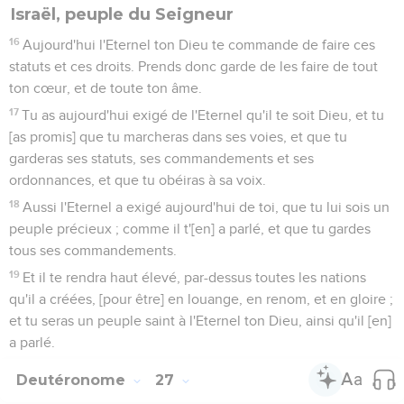
Israël, peuple du Seigneur
16
Aujourd'hui l'Eternel ton Dieu te commande de faire ces
statuts et ces droits. Prends donc garde de les faire de tout
ton cœur, et de toute ton âme.
17
Tu as aujourd'hui exigé de l'Eternel qu'il te soit Dieu, et tu
[as promis] que tu marcheras dans ses voies, et que tu
garderas ses statuts, ses commandements et ses
ordonnances, et que tu obéiras à sa voix.
18
Aussi l'Eternel a exigé aujourd'hui de toi, que tu lui sois un
peuple précieux ; comme il t'[en] a parlé, et que tu gardes
tous ses commandements.
19
Et il te rendra haut élevé, par-dessus toutes les nations
qu'il a créées, [pour être] en louange, en renom, et en gloire ;
et tu seras un peuple saint à l'Eternel ton Dieu, ainsi qu'il [en]
a parlé.
Deutéronome
27