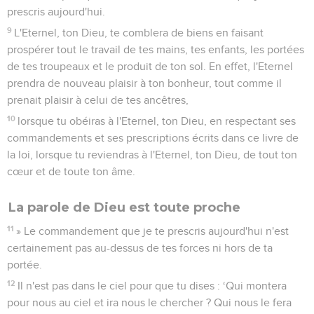
prescris aujourd'hui.
9
L'Eternel, ton Dieu, te comblera de biens en faisant
prospérer tout le travail de tes mains, tes enfants, les portées
de tes troupeaux et le produit de ton sol. En effet, l'Eternel
prendra de nouveau plaisir à ton bonheur, tout comme il
prenait plaisir à celui de tes ancêtres,
10
lorsque tu obéiras à l'Eternel, ton Dieu, en respectant ses
commandements et ses prescriptions écrits dans ce livre de
la loi, lorsque tu reviendras à l'Eternel, ton Dieu, de tout ton
cœur et de toute ton âme.
La parole de Dieu est toute proche
11
» Le commandement que je te prescris aujourd'hui n'est
certainement pas au-dessus de tes forces ni hors de ta
portée.
12
Il n'est pas dans le ciel pour que tu dises : ‘Qui montera
pour nous au ciel et ira nous le chercher ? Qui nous le fera