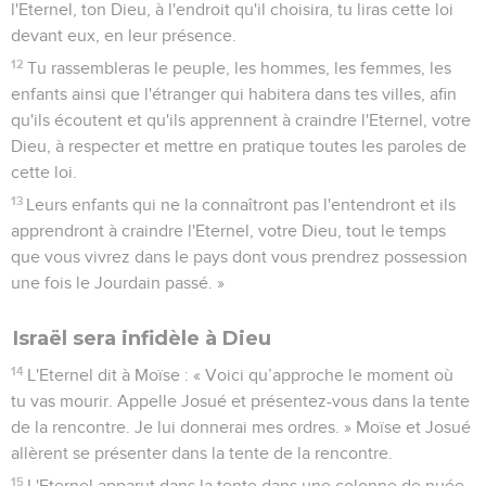
l'Eternel, ton Dieu, à l'endroit qu'il choisira, tu liras cette loi
devant eux, en leur présence.
12
Tu rassembleras le peuple, les hommes, les femmes, les
enfants ainsi que l'étranger qui habitera dans tes villes, afin
qu'ils écoutent et qu'ils apprennent à craindre l'Eternel, votre
Dieu, à respecter et mettre en pratique toutes les paroles de
cette loi.
13
Leurs enfants qui ne la connaîtront pas l'entendront et ils
apprendront à craindre l'Eternel, votre Dieu, tout le temps
que vous vivrez dans le pays dont vous prendrez possession
une fois le Jourdain passé. »
Israël sera infidèle à Dieu
14
L'Eternel dit à Moïse : « Voici qu’approche le moment où
tu vas mourir. Appelle Josué et présentez-vous dans la tente
de la rencontre. Je lui donnerai mes ordres. » Moïse et Josué
allèrent se présenter dans la tente de la rencontre.
15
L'Eternel apparut dans la tente dans une colonne de nuée,