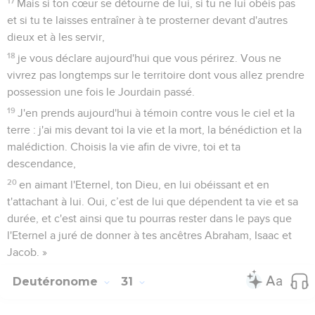
17
Mais si ton cœur se détourne de lui, si tu ne lui obéis pas
et si tu te laisses entraîner à te prosterner devant d'autres
dieux et à les servir,
18
je vous déclare aujourd'hui que vous périrez. Vous ne
vivrez pas longtemps sur le territoire dont vous allez prendre
possession une fois le Jourdain passé.
19
J'en prends aujourd'hui à témoin contre vous le ciel et la
terre : j'ai mis devant toi la vie et la mort, la bénédiction et la
malédiction. Choisis la vie afin de vivre, toi et ta
descendance,
20
en aimant l'Eternel, ton Dieu, en lui obéissant et en
t'attachant à lui. Oui, c’est de lui que dépendent ta vie et sa
durée, et c'est ainsi que tu pourras rester dans le pays que
l'Eternel a juré de donner à tes ancêtres Abraham, Isaac et
Jacob. »
Deutéronome
31