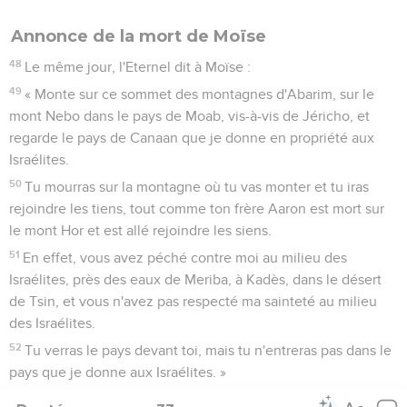
Annonce de la mort de Moïse
48
Le même jour, l'Eternel dit à Moïse :
49
« Monte sur ce sommet des montagnes d'Abarim, sur le
mont Nebo dans le pays de Moab, vis-à-vis de Jéricho, et
regarde le pays de Canaan que je donne en propriété aux
Israélites.
50
Tu mourras sur la montagne où tu vas monter et tu iras
rejoindre les tiens, tout comme ton frère Aaron est mort sur
le mont Hor et est allé rejoindre les siens.
51
En effet, vous avez péché contre moi au milieu des
Israélites, près des eaux de Meriba, à Kadès, dans le désert
de Tsin, et vous n'avez pas respecté ma sainteté au milieu
des Israélites.
52
Tu verras le pays devant toi, mais tu n'entreras pas dans le
pays que je donne aux Israélites. »