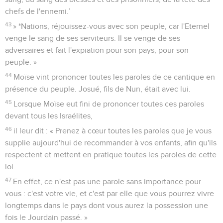
chefs de l'ennemi.’
43
» *Nations, réjouissez-vous avec son peuple, car l'Eternel
venge le sang de ses serviteurs. Il se venge de ses
adversaires et fait l'expiation pour son pays, pour son
peuple. »
44
Moïse vint prononcer toutes les paroles de ce cantique en
présence du peuple. Josué, fils de Nun, était avec lui.
45
Lorsque Moïse eut fini de prononcer toutes ces paroles
devant tous les Israélites,
46
il leur dit : « Prenez à cœur toutes les paroles que je vous
supplie aujourd'hui de recommander à vos enfants, afin qu'ils
respectent et mettent en pratique toutes les paroles de cette
loi.
47
En effet, ce n'est pas une parole sans importance pour
vous : c'est votre vie, et c'est par elle que vous pourrez vivre
longtemps dans le pays dont vous aurez la possession une
fois le Jourdain passé. »