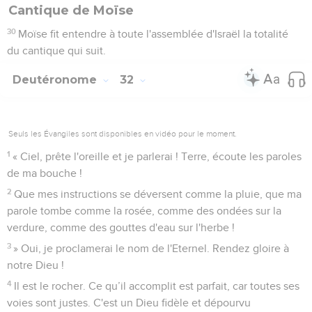
Cantique de Moïse
30
Moïse fit entendre à toute l'assemblée d'Israël la totalité
du cantique qui suit.
Deutéronome
32
Seuls les Évangiles sont disponibles en vidéo pour le moment.
1
« Ciel, prête l'oreille et je parlerai ! Terre, écoute les paroles
de ma bouche !
2
Que mes instructions se déversent comme la pluie, que ma
parole tombe comme la rosée, comme des ondées sur la
verdure, comme des gouttes d'eau sur l'herbe !
3
» Oui, je proclamerai le nom de l'Eternel. Rendez gloire à
notre Dieu !
4
Il est le rocher. Ce qu’il accomplit est parfait, car toutes ses
voies sont justes. C'est un Dieu fidèle et dépourvu