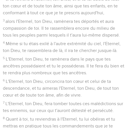
ton cœur et de toute ton âme, ainsi que tes enfants, en te
conformant à tout ce que je te prescris aujourd'hui,
3
alors l'Eternel, ton Dieu, ramènera tes déportés et aura
compassion de toi. Il te rassemblera encore du milieu de
tous les peuples parmi lesquels il t'aura lui-même dispersé.
4
Même si tu étais exilé à l'autre extrémité du ciel, l'Eternel,
ton Dieu, te rassemblera de là, il ira te chercher jusque-là.
5
L'Eternel, ton Dieu, te ramènera dans le pays que tes
ancêtres possédaient et tu le posséderas. Il te fera du bien et
te rendra plus nombreux que tes ancêtres.
6
L'Eternel, ton Dieu, circoncira ton cœur et celui de ta
descendance, et tu aimeras l'Eternel, ton Dieu, de tout ton
cœur et de toute ton âme, afin de vivre.
7
L'Eternel, ton Dieu, fera tomber toutes ces malédictions sur
tes ennemis, sur ceux qui t'auront détesté et persécuté.
8
Quant à toi, tu reviendras à l'Eternel, tu lui obéiras et tu
mettras en pratique tous les commandements que je te