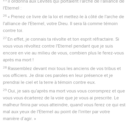
il ordonna aux Lévites qui portaient l'arche de l'alliance de
l'Eternel :
26
« Prenez ce livre de la loi et mettez-le à côté de l'arche de
l'alliance de l'Eternel, votre Dieu. Il sera là comme témoin
contre toi.
27
En effet, je connais ta révolte et ton esprit réfractaire. Si
vous vous révoltez contre l'Eternel pendant que je suis
encore en vie au milieu de vous, combien plus le ferez-vous
après ma mort !
28
Rassemblez devant moi tous les anciens de vos tribus et
vos officiers. Je dirai ces paroles en leur présence et je
prendrai le ciel et la terre à témoin contre eux.
29
Oui, je sais qu'après ma mort vous vous corromprez et que
vous vous écarterez de la voie que je vous ai prescrite. Le
malheur finira par vous atteindre, quand vous ferez ce qui est
mal aux yeux de l'Eternel au point de l'irriter par votre
manière d’agir. »