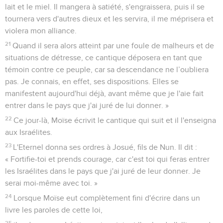
lait et le miel. Il mangera à satiété, s'engraissera, puis il se
tournera vers d'autres dieux et les servira, il me méprisera et
violera mon alliance.
21
Quand il sera alors atteint par une foule de malheurs et de
situations de détresse, ce cantique déposera en tant que
témoin contre ce peuple, car sa descendance ne l’oubliera
pas. Je connais, en effet, ses dispositions. Elles se
manifestent aujourd'hui déjà, avant même que je l'aie fait
entrer dans le pays que j'ai juré de lui donner. »
22
Ce jour-là, Moïse écrivit le cantique qui suit et il l'enseigna
aux Israélites.
23
L'Eternel donna ses ordres à Josué, fils de Nun. Il dit :
« Fortifie-toi et prends courage, car c'est toi qui feras entrer
les Israélites dans le pays que j'ai juré de leur donner. Je
serai moi-même avec toi. »
24
Lorsque Moïse eut complètement fini d'écrire dans un
livre les paroles de cette loi,
25