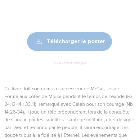
Télécharger le poster
© Le Projet Biblique
Ce livre doit son nom au successeur de Moïse, Josué.
Formé aux côtés de Moïse pendant le temps de l’exode (Ex
24.13-14 ; 33.11), remarqué avec Caleb pour son courage (Nb
14.26-34), il joue un rôle prépondérant lors de la conquête
de Canaan par les Israélites : stratège militaire, chef désigné
par Dieu et reconnu par le peuple, il saura encourager les
douze tribus à la fidélité à l’Eternel. Les événements que