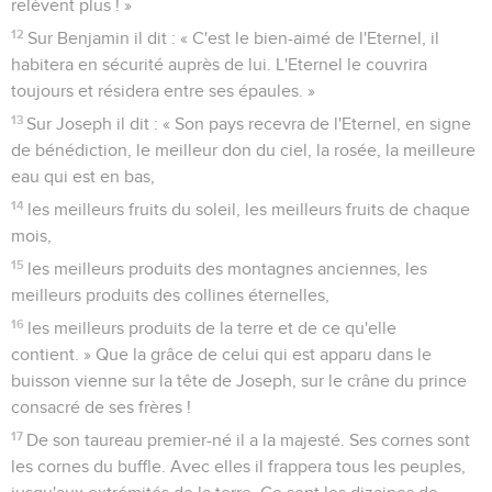
relèvent plus ! »
12
Sur Benjamin il dit : « C'est le bien-aimé de l'Eternel, il
habitera en sécurité auprès de lui. L'Eternel le couvrira
toujours et résidera entre ses épaules. »
13
Sur Joseph il dit : « Son pays recevra de l'Eternel, en signe
de bénédiction, le meilleur don du ciel, la rosée, la meilleure
eau qui est en bas,
14
les meilleurs fruits du soleil, les meilleurs fruits de chaque
mois,
15
les meilleurs produits des montagnes anciennes, les
meilleurs produits des collines éternelles,
16
les meilleurs produits de la terre et de ce qu'elle
contient. » Que la grâce de celui qui est apparu dans le
buisson vienne sur la tête de Joseph, sur le crâne du prince
consacré de ses frères !
17
De son taureau premier-né il a la majesté. Ses cornes sont
les cornes du buffle. Avec elles il frappera tous les peuples,