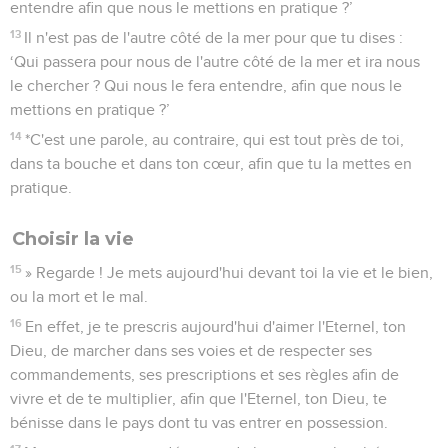
entendre afin que nous le mettions en pratique ?’
13
Il n'est pas de l'autre côté de la mer pour que tu dises :
‘Qui passera pour nous de l'autre côté de la mer et ira nous
le chercher ? Qui nous le fera entendre, afin que nous le
mettions en pratique ?’
14
*C'est une parole, au contraire, qui est tout près de toi,
dans ta bouche et dans ton cœur, afin que tu la mettes en
pratique.
Choisir la vie
15
» Regarde ! Je mets aujourd'hui devant toi la vie et le bien,
ou la mort et le mal.
16
En effet, je te prescris aujourd'hui d'aimer l'Eternel, ton
Dieu, de marcher dans ses voies et de respecter ses
commandements, ses prescriptions et ses règles afin de
vivre et de te multiplier, afin que l'Eternel, ton Dieu, te
bénisse dans le pays dont tu vas entrer en possession.