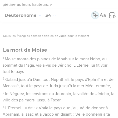
piétineras leurs hauteurs. »
Deutéronome
34
Seuls les Évangiles sont disponibles en vidéo pour le moment.
La mort de Moïse
1
Moïse monta des plaines de Moab sur le mont Nebo, au
sommet du Pisga, vis-à-vis de Jéricho. L'Eternel lui fit voir
tout le pays :
2
Galaad jusqu'à Dan, tout Nephthali, le pays d'Ephraïm et de
Manassé, tout le pays de Juda jusqu'à la mer Méditerranée,
3
le Néguev, les environs du Jourdain, la vallée de Jéricho, la
ville des palmiers, jusqu'à Tsoar.
4
L'Eternel lui dit : « Voilà le pays que j'ai juré de donner à
Abraham, à Isaac et à Jacob en disant : ‘Je le donnerai à ta