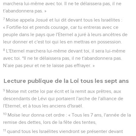
marchera lui-même avec toi. Il ne te délaissera pas, il ne
t'abandonnera pas. »
7
Moïse appela Josué et lui dit devant tous les Israélites :
« Fortifie-toi et prends courage, car tu entreras avec ce
peuple dans le pays que l'Eternel a juré à leurs ancêtres de
leur donner et c'est toi qui les en mettras en possession.
8
L'Eternel marchera lui-même devant toi, il sera lui-même
avec toi. *Il ne te délaissera pas, il ne t'abandonnera pas.
N’aie pas peur et ne te laisse pas effrayer. »
Lecture publique de la Loi tous les sept ans
9
Moïse mit cette loi par écrit et la remit aux prêtres, aux
descendants de Lévi qui portaient l'arche de l'alliance de
l'Eternel, et à tous les anciens d'Israël.
10
Moïse leur donna cet ordre : « Tous les 7 ans, l'année de la
remise des dettes, lors de la fête des tentes,
11
quand tous les Israélites viendront se présenter devant