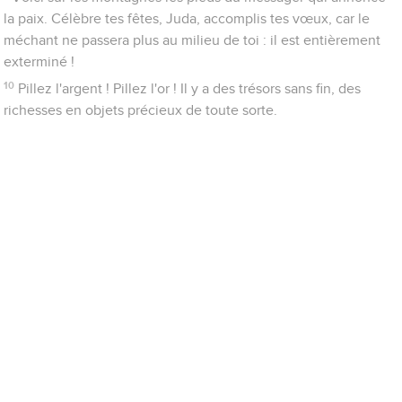
la paix. Célèbre tes fêtes, Juda, accomplis tes vœux, car le
méchant ne passera plus au milieu de toi : il est entièrement
exterminé !
10
Pillez l'argent ! Pillez l'or ! Il y a des trésors sans fin, des
richesses en objets précieux de toute sorte.