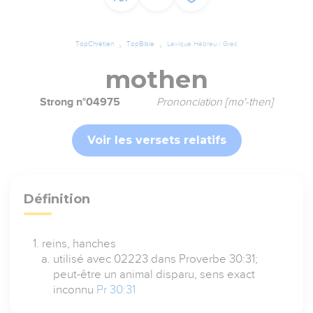
TopChrétien
TopBible
Lexique Hébreu / Grec
mothen
Strong n°04975
Prononciation [mo'-then]
Voir les versets relatifs
Définition
reins, hanches
utilisé avec 02223 dans Proverbe 30:31;
peut-être un animal disparu, sens exact
inconnu
Pr 30:31