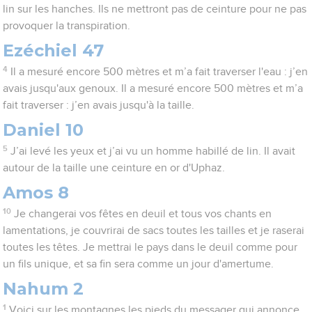
lin sur les hanches. Ils ne mettront pas de ceinture pour ne pas
provoquer la transpiration.
Ezéchiel 47
4
Il a mesuré encore 500 mètres et m’a fait traverser l'eau : j’en
avais jusqu'aux genoux. Il a mesuré encore 500 mètres et m’a
fait traverser : j’en avais jusqu'à la taille.
Daniel 10
5
J’ai levé les yeux et j’ai vu un homme habillé de lin. Il avait
autour de la taille une ceinture en or d'Uphaz.
Amos 8
10
Je changerai vos fêtes en deuil et tous vos chants en
lamentations, je couvrirai de sacs toutes les tailles et je raserai
toutes les têtes. Je mettrai le pays dans le deuil comme pour
un fils unique, et sa fin sera comme un jour d'amertume.
Nahum 2
1
Voici sur les montagnes les pieds du messager qui annonce