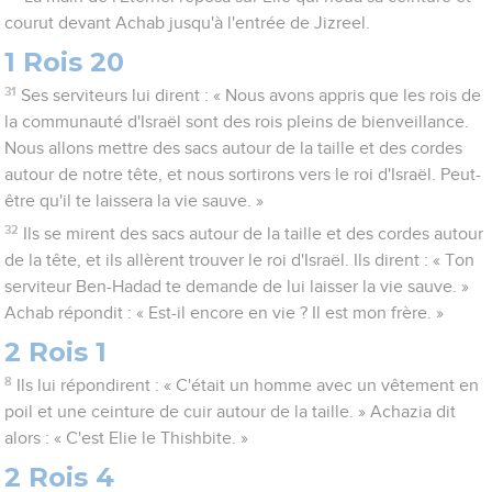
courut devant Achab jusqu'à l'entrée de Jizreel.
1 Rois 20
31
Ses serviteurs lui dirent : « Nous avons appris que les rois de
la communauté d'Israël sont des rois pleins de bienveillance.
Nous allons mettre des sacs autour de la taille et des cordes
autour de notre tête, et nous sortirons vers le roi d'Israël. Peut-
être qu'il te laissera la vie sauve. »
32
Ils se mirent des sacs autour de la taille et des cordes autour
de la tête, et ils allèrent trouver le roi d'Israël. Ils dirent : « Ton
serviteur Ben-Hadad te demande de lui laisser la vie sauve. »
Achab répondit : « Est-il encore en vie ? Il est mon frère. »
2 Rois 1
8
Ils lui répondirent : « C'était un homme avec un vêtement en
poil et une ceinture de cuir autour de la taille. » Achazia dit
alors : « C'est Elie le Thishbite. »
2 Rois 4