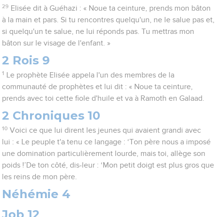
29
Elisée dit à Guéhazi : « Noue ta ceinture, prends mon bâton
à la main et pars. Si tu rencontres quelqu'un, ne le salue pas et,
si quelqu'un te salue, ne lui réponds pas. Tu mettras mon
bâton sur le visage de l'enfant. »
2 Rois 9
1
Le prophète Elisée appela l'un des membres de la
communauté de prophètes et lui dit : « Noue ta ceinture,
prends avec toi cette fiole d'huile et va à Ramoth en Galaad.
2 Chroniques 10
10
Voici ce que lui dirent les jeunes qui avaient grandi avec
lui : « Le peuple t'a tenu ce langage : ‘Ton père nous a imposé
une domination particulièrement lourde, mais toi, allège son
poids !’De ton côté, dis-leur : ‘Mon petit doigt est plus gros que
les reins de mon père.
Néhémie 4
Job 12