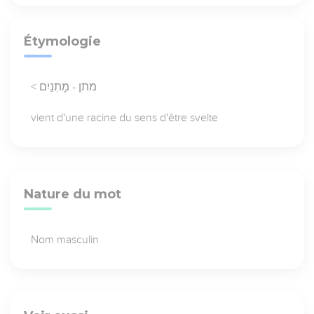
Étymologie
< מתן - מָתְנַיִם
vient d'une racine du sens d'être svelte
Nature du mot
Nom masculin