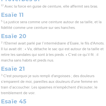
17
Avec la force en guise de ceinture, elle affermit ses bras.
Esaïe 11
5
La justice sera comme une ceinture autour de sa taille, et la
fidélité comme une ceinture sur ses hanches.
Esaïe 20
2
l'Eternel avait parlé par l’intermédiaire d’Esaïe, le fils d'Amots.
Il lui avait dit : « Va, détache le sac qui est autour de ta taille et
retire les sandales qui sont à tes pieds. » C’est ce qu’il fit : il
marcha sans habits et pieds nus.
Esaïe 21
3
C'est pourquoi je suis rempli d'angoisses ; des douleurs
s’emparent de moi, pareilles aux douleurs d'une femme en
train d’accoucher. Les spasmes m'empêchent d'écouter, le
tremblement de voir.
Esaïe 45