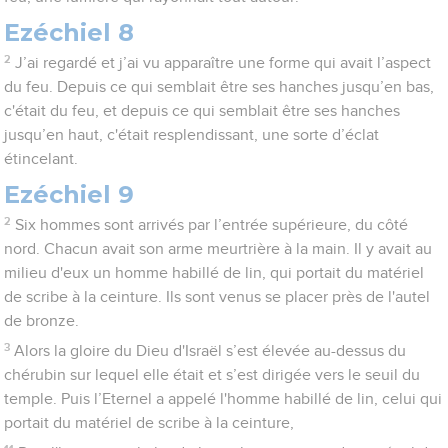
Ezéchiel 8
2
J’ai regardé et j’ai vu apparaître une forme qui avait l’aspect
du feu. Depuis ce qui semblait être ses hanches jusqu’en bas,
c'était du feu, et depuis ce qui semblait être ses hanches
jusqu’en haut, c'était resplendissant, une sorte d’éclat
étincelant.
Ezéchiel 9
2
Six hommes sont arrivés par l’entrée supérieure, du côté
nord. Chacun avait son arme meurtrière à la main. Il y avait au
milieu d'eux un homme habillé de lin, qui portait du matériel
de scribe à la ceinture. Ils sont venus se placer près de l'autel
de bronze.
3
Alors la gloire du Dieu d'Israël s’est élevée au-dessus du
chérubin sur lequel elle était et s’est dirigée vers le seuil du
temple. Puis l’Eternel a appelé l'homme habillé de lin, celui qui
portait du matériel de scribe à la ceinture,