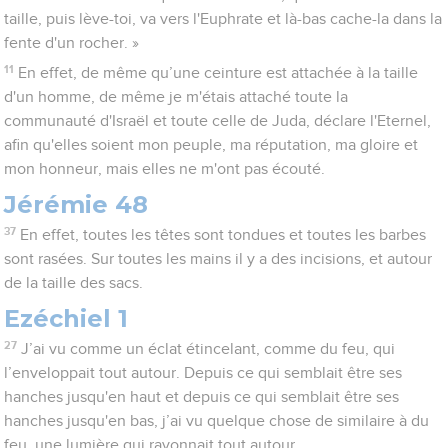
taille, puis lève-toi, va vers l'Euphrate et là-bas cache-la dans la
fente d'un rocher. »
11
En effet, de même qu’une ceinture est attachée à la taille
d'un homme, de même je m'étais attaché toute la
communauté d'Israël et toute celle de Juda, déclare l'Eternel,
afin qu'elles soient mon peuple, ma réputation, ma gloire et
mon honneur, mais elles ne m'ont pas écouté.
Jérémie 48
37
En effet, toutes les têtes sont tondues et toutes les barbes
sont rasées. Sur toutes les mains il y a des incisions, et autour
de la taille des sacs.
Ezéchiel 1
27
J’ai vu comme un éclat étincelant, comme du feu, qui
l’enveloppait tout autour. Depuis ce qui semblait être ses
hanches jusqu'en haut et depuis ce qui semblait être ses
hanches jusqu'en bas, j’ai vu quelque chose de similaire à du
feu, une lumière qui rayonnait tout autour.