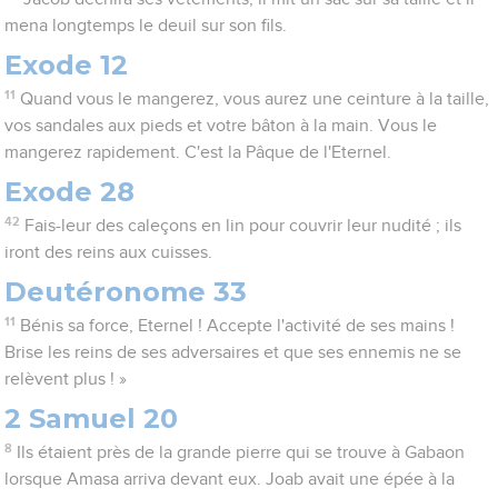
mena longtemps le deuil sur son fils.
Exode 12
11
Quand vous le mangerez, vous aurez une ceinture à la taille,
vos sandales aux pieds et votre bâton à la main. Vous le
mangerez rapidement. C'est la Pâque de l'Eternel.
Exode 28
42
Fais-leur des caleçons en lin pour couvrir leur nudité ; ils
iront des reins aux cuisses.
Deutéronome 33
11
Bénis sa force, Eternel ! Accepte l'activité de ses mains !
Brise les reins de ses adversaires et que ses ennemis ne se
relèvent plus ! »
2 Samuel 20
8
Ils étaient près de la grande pierre qui se trouve à Gabaon
lorsque Amasa arriva devant eux. Joab avait une épée à la