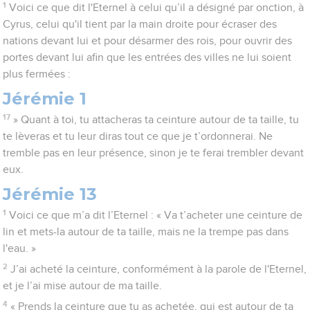
1
Voici ce que dit l'Eternel à celui qu’il a désigné par onction, à
Cyrus, celui qu'il tient par la main droite pour écraser des
nations devant lui et pour désarmer des rois, pour ouvrir des
portes devant lui afin que les entrées des villes ne lui soient
plus fermées :
Jérémie 1
17
» Quant à toi, tu attacheras ta ceinture autour de ta taille, tu
te lèveras et tu leur diras tout ce que je t’ordonnerai. Ne
tremble pas en leur présence, sinon je te ferai trembler devant
eux.
Jérémie 13
1
Voici ce que m’a dit l’Eternel : « Va t’acheter une ceinture de
lin et mets-la autour de ta taille, mais ne la trempe pas dans
l'eau. »
2
J’ai acheté la ceinture, conformément à la parole de l'Eternel,
et je l’ai mise autour de ma taille.
4
« Prends la ceinture que tu as achetée, qui est autour de ta