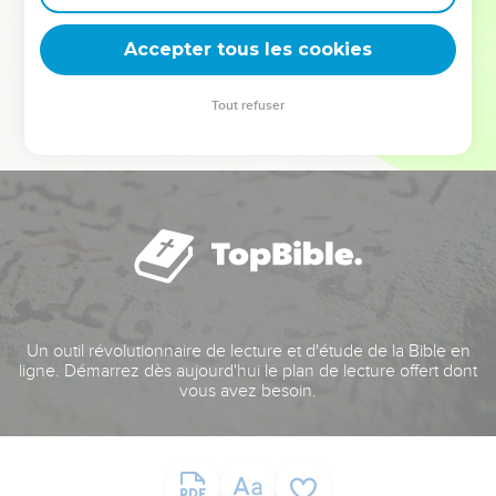
deviennent vos tremplins. Que vous guidiez un ministère, une
équipe, un groupe ou une famille, leur expérience est faite
Accepter tous les cookies
pour vous.
Tout refuser
Je découvre l’événement
Un outil révolutionnaire de lecture et d'étude de la Bible en
ligne. Démarrez dès aujourd'hui le plan de lecture offert dont
vous avez besoin.