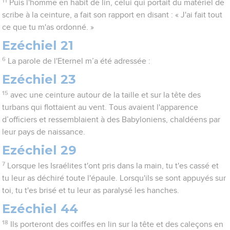
11
Puis l'homme en habit de lin, celui qui portait du matériel de
scribe à la ceinture, a fait son rapport en disant : « J'ai fait tout
ce que tu m'as ordonné. »
Ezéchiel 21
6
La parole de l'Eternel m’a été adressée :
Ezéchiel 23
15
avec une ceinture autour de la taille et sur la tête des
turbans qui flottaient au vent. Tous avaient l'apparence
d’officiers et ressemblaient à des Babyloniens, chaldéens par
leur pays de naissance.
Ezéchiel 29
7
Lorsque les Israélites t'ont pris dans la main, tu t'es cassé et
tu leur as déchiré toute l'épaule. Lorsqu'ils se sont appuyés sur
toi, tu t'es brisé et tu leur as paralysé les hanches.
Ezéchiel 44
18
Ils porteront des coiffes en lin sur la tête et des caleçons en