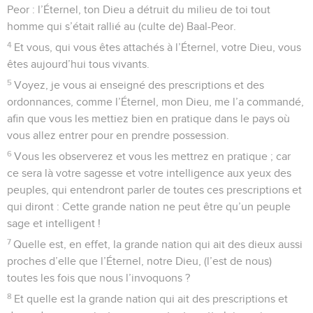
Peor : l’Éternel, ton Dieu a détruit du milieu de toi tout
homme qui s’était rallié au (culte de) Baal-Peor.
4
Et vous, qui vous êtes attachés à l’Éternel, votre Dieu, vous
êtes aujourd’hui tous vivants.
5
Voyez, je vous ai enseigné des prescriptions et des
ordonnances, comme l’Éternel, mon Dieu, me l’a commandé,
afin que vous les mettiez bien en pratique dans le pays où
vous allez entrer pour en prendre possession.
6
Vous les observerez et vous les mettrez en pratique ; car
ce sera là votre sagesse et votre intelligence aux yeux des
peuples, qui entendront parler de toutes ces prescriptions et
qui diront : Cette grande nation ne peut être qu’un peuple
sage et intelligent !
7
Quelle est, en effet, la grande nation qui ait des dieux aussi
proches d’elle que l’Éternel, notre Dieu, (l’est de nous)
toutes les fois que nous l’invoquons ?
8
Et quelle est la grande nation qui ait des prescriptions et