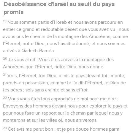
Désobéissance d'Israël au seuil du pays
promis
19
Nous sommes partis d’Horeb et nous avons parcouru en
entier ce grand et redoutable désert que vous avez vu ; nous
avons pris le chemin de la montagne des Amoréens, comme
l’Éternel, notre Dieu, nous l’avait ordonné, et nous sommes
arrivés à Qadech-Barnéa.
20
Je vous ai dit : Vous êtes arrivés à la montagne des
Amoréens que l’Éternel, notre Dieu, nous donne.
21
Vois, l’Éternel, ton Dieu, a mis le pays devant toi ; monte,
prends-en possession, comme te l’a dit l’Éternel, le Dieu de
tes pères ; sois sans crainte et sans effroi.
22
Vous vous êtes tous approchés de moi pour me dire :
Envoyons des hommes devant nous pour explorer le pays et
pour nous faire un rapport sur le chemin par lequel nous y
monterons et sur les villes où nous arriverons.
23
Cet avis me parut bon ; et je pris douze hommes parmi