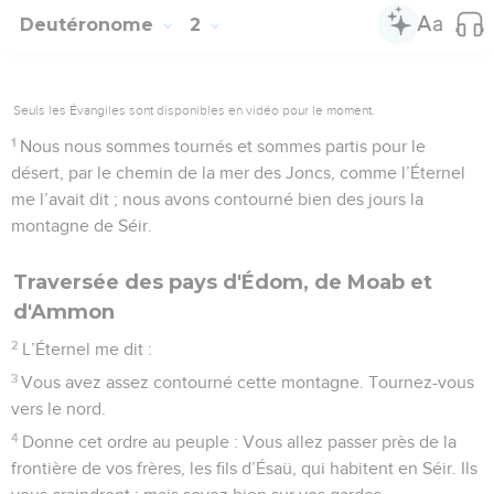
Deutéronome
2
Seuls les Évangiles sont disponibles en vidéo pour le moment.
1
Nous nous sommes tournés et sommes partis pour le
désert, par le chemin de la mer des Joncs, comme l’Éternel
me l’avait dit ; nous avons contourné bien des jours la
montagne de Séir.
Traversée des pays d'Édom, de Moab et
d'Ammon
2
L’Éternel me dit :
3
Vous avez assez contourné cette montagne. Tournez-vous
vers le nord.
4
Donne cet ordre au peuple : Vous allez passer près de la
frontière de vos frères, les fils d’Ésaü, qui habitent en Séir. Ils