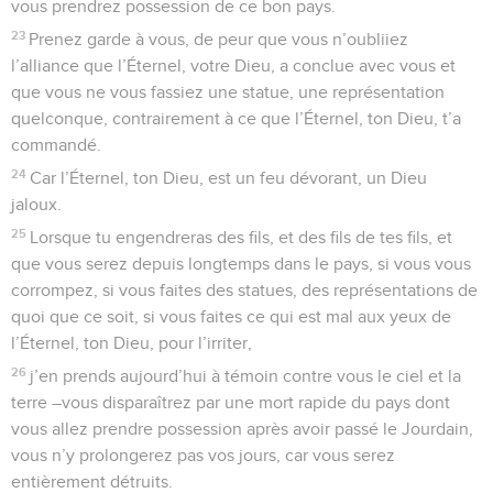
vous prendrez possession de ce bon pays.
23
Prenez garde à vous, de peur que vous n’oubliiez
l’alliance que l’Éternel, votre Dieu, a conclue avec vous et
que vous ne vous fassiez une statue, une représentation
quelconque, contrairement à ce que l’Éternel, ton Dieu, t’a
commandé.
24
Car l’Éternel, ton Dieu, est un feu dévorant, un Dieu
jaloux.
25
Lorsque tu engendreras des fils, et des fils de tes fils, et
que vous serez depuis longtemps dans le pays, si vous vous
corrompez, si vous faites des statues, des représentations de
quoi que ce soit, si vous faites ce qui est mal aux yeux de
l’Éternel, ton Dieu, pour l’irriter,
26
j’en prends aujourd’hui à témoin contre vous le ciel et la
terre –vous disparaîtrez par une mort rapide du pays dont
vous allez prendre possession après avoir passé le Jourdain,
vous n’y prolongerez pas vos jours, car vous serez
entièrement détruits.