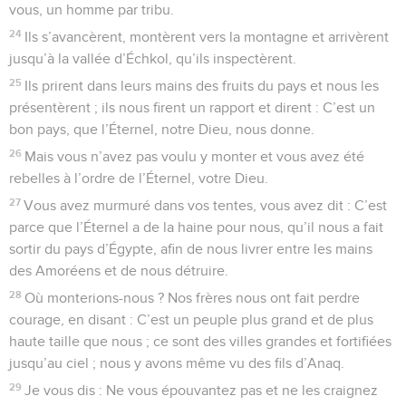
vous, un homme par tribu.
24
Ils s’avancèrent, montèrent vers la montagne et arrivèrent
jusqu’à la vallée d’Échkol, qu’ils inspectèrent.
25
Ils prirent dans leurs mains des fruits du pays et nous les
présentèrent ; ils nous firent un rapport et dirent : C’est un
bon pays, que l’Éternel, notre Dieu, nous donne.
26
Mais vous n’avez pas voulu y monter et vous avez été
rebelles à l’ordre de l’Éternel, votre Dieu.
27
Vous avez murmuré dans vos tentes, vous avez dit : C’est
parce que l’Éternel a de la haine pour nous, qu’il nous a fait
sortir du pays d’Égypte, afin de nous livrer entre les mains
des Amoréens et de nous détruire.
28
Où monterions-nous ? Nos frères nous ont fait perdre
courage, en disant : C’est un peuple plus grand et de plus
haute taille que nous ; ce sont des villes grandes et fortifiées
jusqu’au ciel ; nous y avons même vu des fils d’Anaq.
29
Je vous dis : Ne vous épouvantez pas et ne les craignez