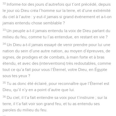
32
Informe-toi des jours d’autrefois qui t’ont précédé, depuis
le jour où Dieu créa l’homme sur la terre, et d’une extrémité
du ciel à l’autre : y eut-il jamais si grand événement et a-t-on
jamais entendu chose semblable ?
33
Un peuple a-t-il jamais entendu la voix de Dieu parlant du
milieu du feu, comme tu l’as entendue, en restant en vie ?
34
Un Dieu a-t-il jamais essayé de venir prendre pour lui une
nation du sein d’une autre nation, au moyen d’épreuves, de
signes, de prodiges et de combats, à main forte et à bras
étendu, et avec des (interventions) très redoutables, comme
tout ce qu’a fait pour vous l’Éternel, votre Dieu, en Égypte
sous tes yeux ?
35
Tu as donc été éclairé, pour reconnaître que l’Éternel est
Dieu, qu’il n’y en a point d’autre que lui.
36
Du ciel, il t’a fait entendre sa voix pour t’instruire ; sur la
terre, il t’a fait voir son grand feu, et tu as entendu ses
paroles du milieu du feu.