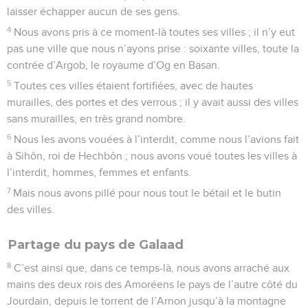
laisser échapper aucun de ses gens.
4
Nous avons pris à ce moment-là toutes ses villes ; il n’y eut
pas une ville que nous n’ayons prise : soixante villes, toute la
contrée d’Argob, le royaume d’Og en Basan.
5
Toutes ces villes étaient fortifiées, avec de hautes
murailles, des portes et des verrous ; il y avait aussi des villes
sans murailles, en très grand nombre.
6
Nous les avons vouées à l’interdit, comme nous l’avions fait
à Sihôn, roi de Hechbôn ; nous avons voué toutes les villes à
l’interdit, hommes, femmes et enfants.
7
Mais nous avons pillé pour nous tout le bétail et le butin
des villes.
Partage du pays de Galaad
8
C’est ainsi que, dans ce temps-là, nous avons arraché aux
mains des deux rois des Amoréens le pays de l’autre côté du
Jourdain, depuis le torrent de l’Arnon jusqu’à la montagne