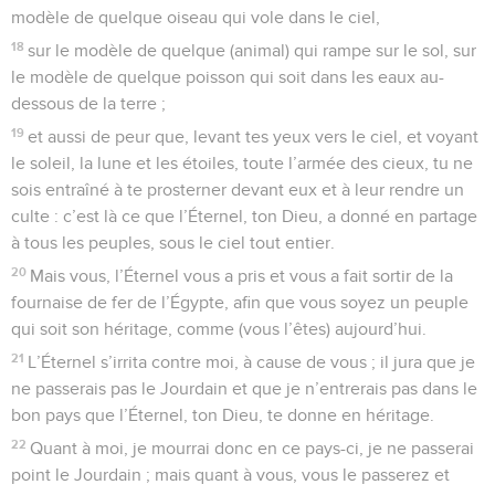
modèle de quelque oiseau qui vole dans le ciel,
18
sur le modèle de quelque (animal) qui rampe sur le sol, sur
le modèle de quelque poisson qui soit dans les eaux au-
dessous de la terre ;
19
et aussi de peur que, levant tes yeux vers le ciel, et voyant
le soleil, la lune et les étoiles, toute l’armée des cieux, tu ne
sois entraîné à te prosterner devant eux et à leur rendre un
culte : c’est là ce que l’Éternel, ton Dieu, a donné en partage
à tous les peuples, sous le ciel tout entier.
20
Mais vous, l’Éternel vous a pris et vous a fait sortir de la
fournaise de fer de l’Égypte, afin que vous soyez un peuple
qui soit son héritage, comme (vous l’êtes) aujourd’hui.
21
L’Éternel s’irrita contre moi, à cause de vous ; il jura que je
ne passerais pas le Jourdain et que je n’entrerais pas dans le
bon pays que l’Éternel, ton Dieu, te donne en héritage.
22
Quant à moi, je mourrai donc en ce pays-ci, je ne passerai
point le Jourdain ; mais quant à vous, vous le passerez et