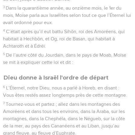
3
Dans la quarantième année, au onzième mois, le 1er du
mois, Moïse parla aux Israélites selon tout ce que l’Éternel lui
avait ordonné pour eux.
4
C’était après qu’il eut battu Sihôn, roi des Amoréens, qui
habitait à Hechbôn, et Og, roi de Basan, qui habitait à
Achtaroth et à Édréi.
5
De l’autre côté du Jourdain, dans le pays de Moab, Moïse
se mit à expliquer cette loi et dit :
Dieu donne à Israël l'ordre de départ
6
L’Éternel, notre Dieu, nous a parlé à Horeb, en disant :
Vous êtes restés assez longtemps près de cette montagne.
7
Tournez-vous et partez ; allez dans les montagnes des
Amoréens et dans tous les environs, dans la Araba, sur les
montagnes, dans la Chephéla, dans le Négueb, sur la côte
de la mer, au pays des Cananéens et au Liban, jusqu’au
grand fleuve, au fleuve d’Euphrate.