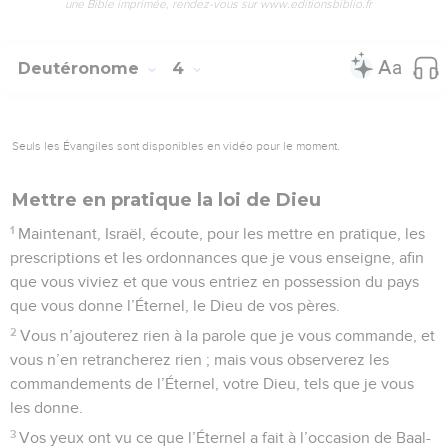
une Bible imprimée, rendez-vous sur www.editionsbiblio.fr
Deutéronome
4
Seuls les Évangiles sont disponibles en vidéo pour le moment.
Mettre en pratique la loi de Dieu
1
Maintenant, Israël, écoute, pour les mettre en pratique, les
prescriptions et les ordonnances que je vous enseigne, afin
que vous viviez et que vous entriez en possession du pays
que vous donne l’Éternel, le Dieu de vos pères.
2
Vous n’ajouterez rien à la parole que je vous commande, et
vous n’en retrancherez rien ; mais vous observerez les
commandements de l’Éternel, votre Dieu, tels que je vous
les donne.
3
Vos yeux ont vu ce que l’Éternel a fait à l’occasion de Baal-