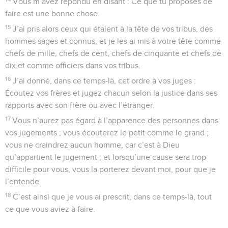
Vous m’avez répondu en disant : Ce que tu proposes de
faire est une bonne chose.
15
J’ai pris alors ceux qui étaient à la tête de vos tribus, des
hommes sages et connus, et je les ai mis à votre tête comme
chefs de mille, chefs de cent, chefs de cinquante et chefs de
dix et comme officiers dans vos tribus.
16
J’ai donné, dans ce temps-là, cet ordre à vos juges :
Écoutez vos frères et jugez chacun selon la justice dans ses
rapports avec son frère ou avec l’étranger.
17
Vous n’aurez pas égard à l’apparence des personnes dans
vos jugements ; vous écouterez le petit comme le grand ;
vous ne craindrez aucun homme, car c’est à Dieu
qu’appartient le jugement ; et lorsqu’une cause sera trop
difficile pour vous, vous la porterez devant moi, pour que je
l’entende.
18
C’est ainsi que je vous ai prescrit, dans ce temps-là, tout
ce que vous aviez à faire.