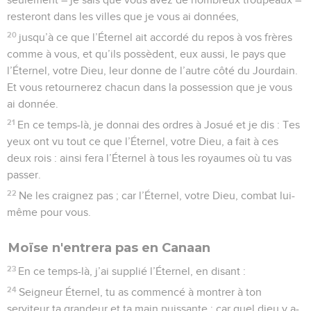
resteront dans les villes que je vous ai données,
20
jusqu’à ce que l’Éternel ait accordé du repos à vos frères
comme à vous, et qu’ils possèdent, eux aussi, le pays que
l’Éternel, votre Dieu, leur donne de l’autre côté du Jourdain.
Et vous retournerez chacun dans la possession que je vous
ai donnée.
21
En ce temps-là, je donnai des ordres à Josué et je dis : Tes
yeux ont vu tout ce que l’Éternel, votre Dieu, a fait à ces
deux rois : ainsi fera l’Éternel à tous les royaumes où tu vas
passer.
22
Ne les craignez pas ; car l’Éternel, votre Dieu, combat lui-
même pour vous.
Moïse n'entrera pas en Canaan
23
En ce temps-là, j’ai supplié l’Éternel, en disant :
24
Seigneur Éternel, tu as commencé à montrer à ton
serviteur ta grandeur et ta main puissante ; car quel dieu y a-