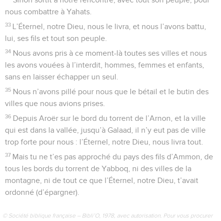
nous combattre à Yahats.
33
L’Éternel, notre Dieu, nous le livra, et nous l’avons battu,
lui, ses fils et tout son peuple.
34
Nous avons pris à ce moment-là toutes ses villes et nous
les avons vouées à l’interdit, hommes, femmes et enfants,
sans en laisser échapper un seul.
35
Nous n’avons pillé pour nous que le bétail et le butin des
villes que nous avions prises.
36
Depuis Aroër sur le bord du torrent de l’Arnon, et la ville
qui est dans la vallée, jusqu’à Galaad, il n’y eut pas de ville
trop forte pour nous : l’Éternel, notre Dieu, nous livra tout.
37
Mais tu ne t’es pas approché du pays des fils d’Ammon, de
tous les bords du torrent de Yabboq, ni des villes de la
montagne, ni de tout ce que l’Éternel, notre Dieu, t’avait
ordonné (d’épargner).
© Société biblique française – Bibli’O, 1978, avec autorisation. Pour vous procurer