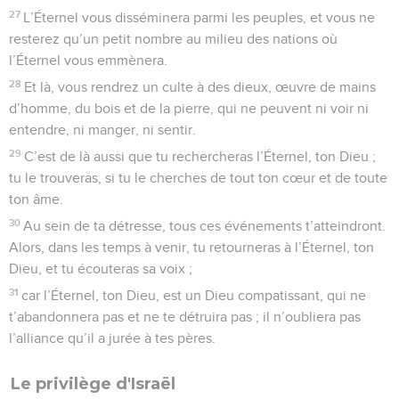
27
L’Éternel vous disséminera parmi les peuples, et vous ne
resterez qu’un petit nombre au milieu des nations où
l’Éternel vous emmènera.
28
Et là, vous rendrez un culte à des dieux, œuvre de mains
d’homme, du bois et de la pierre, qui ne peuvent ni voir ni
entendre, ni manger, ni sentir.
29
C’est de là aussi que tu rechercheras l’Éternel, ton Dieu ;
tu le trouveras, si tu le cherches de tout ton cœur et de toute
ton âme.
30
Au sein de ta détresse, tous ces événements t’atteindront.
Alors, dans les temps à venir, tu retourneras à l’Éternel, ton
Dieu, et tu écouteras sa voix ;
31
car l’Éternel, ton Dieu, est un Dieu compatissant, qui ne
t’abandonnera pas et ne te détruira pas ; il n’oubliera pas
l’alliance qu’il a jurée à tes pères.
Le privilège d'Israël