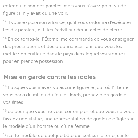
entendu le son des paroles, mais vous n’avez point vu de
figure ; il n’y avait qu’une voix.
13
Il vous exposa son alliance, qu’il vous ordonna d’exécuter,
les dix paroles ; et il les écrivit sur deux tables de pierre.
14
En ce temps-là, l’Éternel me commanda de vous enseigner
des prescriptions et des ordonnances, afin que vous les
mettiez en pratique dans le pays dans lequel vous entrez
pour en prendre possession.
Mise en garde contre les idoles
15
Puisque vous n’avez vu aucune figure le jour où l’Éternel
vous parla du milieu du feu, à Horeb, prenez bien garde à
vos âmes,
16
de peur que vous ne vous corrompiez et que vous ne vous
fassiez une statue, une représentation de quelque effigie sur
le modèle d’un homme ou d’une femme,
17
sur le modèle de quelque bête qui soit sur la terre, sur le