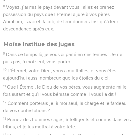
8
Voyez, j’ai mis le pays devant vous ; allez et prenez
possession du pays que l’Éternel a juré à vos pères,
Abraham, Isaac et Jacob, de leur donner ainsi qu’à leur
descendance après eux.
Moïse institue des juges
9
Dans ce temps-là, je vous ai parlé en ces termes : Je ne
puis pas, à moi seul, vous porter.
10
L’Éternel, votre Dieu, vous a multipliés, et vous êtes
aujourd’hui aussi nombreux que les étoiles du ciel.
11
Que l’Éternel, le Dieu de vos pères, vous augmente mille
fois autant et qu’il vous bénisse comme il vous l’a dit !
12
Comment porterais-je, à moi seul, la charge et le fardeau
de vos contestations ?
13
Prenez des hommes sages, intelligents et connus dans vos
tribus, et je les mettrai à votre tête.
14