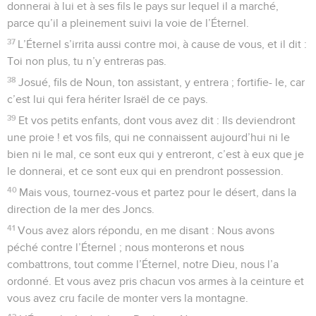
donnerai à lui et à ses fils le pays sur lequel il a marché,
parce qu’il a pleinement suivi la voie de l’Éternel.
37
L’Éternel s’irrita aussi contre moi, à cause de vous, et il dit :
Toi non plus, tu n’y entreras pas.
38
Josué, fils de Noun, ton assistant, y entrera ; fortifie- le, car
c’est lui qui fera hériter Israël de ce pays.
39
Et vos petits enfants, dont vous avez dit : Ils deviendront
une proie ! et vos fils, qui ne connaissent aujourd’hui ni le
bien ni le mal, ce sont eux qui y entreront, c’est à eux que je
le donnerai, et ce sont eux qui en prendront possession.
40
Mais vous, tournez-vous et partez pour le désert, dans la
direction de la mer des Joncs.
41
Vous avez alors répondu, en me disant : Nous avons
péché contre l’Éternel ; nous monterons et nous
combattrons, tout comme l’Éternel, notre Dieu, nous l’a
ordonné. Et vous avez pris chacun vos armes à la ceinture et
vous avez cru facile de monter vers la montagne.