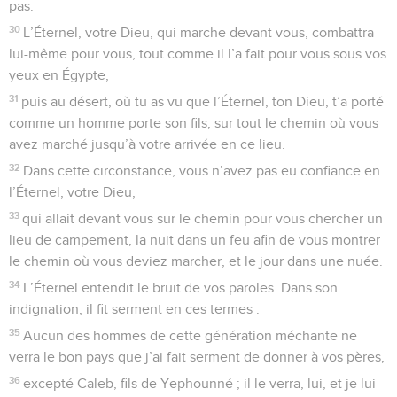
pas.
30
L’Éternel, votre Dieu, qui marche devant vous, combattra
lui-même pour vous, tout comme il l’a fait pour vous sous vos
yeux en Égypte,
31
puis au désert, où tu as vu que l’Éternel, ton Dieu, t’a porté
comme un homme porte son fils, sur tout le chemin où vous
avez marché jusqu’à votre arrivée en ce lieu.
32
Dans cette circonstance, vous n’avez pas eu confiance en
l’Éternel, votre Dieu,
33
qui allait devant vous sur le chemin pour vous chercher un
lieu de campement, la nuit dans un feu afin de vous montrer
le chemin où vous deviez marcher, et le jour dans une nuée.
34
L’Éternel entendit le bruit de vos paroles. Dans son
indignation, il fit serment en ces termes :
35
Aucun des hommes de cette génération méchante ne
verra le bon pays que j’ai fait serment de donner à vos pères,
36
excepté Caleb, fils de Yephounné ; il le verra, lui, et je lui