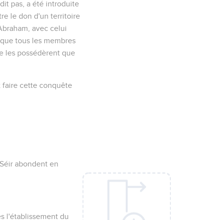
it pas, a été introduite
tre le don d'un territoire
'Abraham, avec celui
et que tous les membres
 ne les possédèrent que
t faire cette conquête
 Séir abondent en
ès l'établissement du