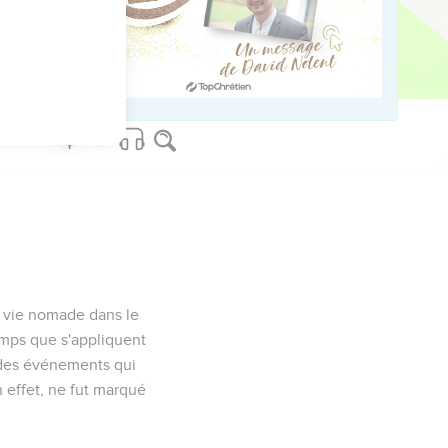
e vie nomade dans le
temps que s'appliquent
n des événements qui
n effet, ne fut marqué