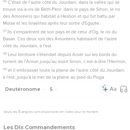
46
C'était de l'autre côté du Jourdain, dans la vallée qui se
trouve vis-à-vis de Beth-Peor, dans le pays de Sihon, le roi
des Amoréens qui habitait à Hesbon et qui fut battu par
Moïse et les Israélites après leur sortie d'Egypte.
47
Ils s'emparèrent de son pays et de celui d'Og, le roi du
Basan. Ces deux rois des Amoréens habitaient de l'autre
côté du Jourdain, à l'est.
48
Leur territoire s'étendait depuis Aroër sur les bords du
torrent de l'Arnon jusqu'au mont Sirion, c’est-à-dire l'Hermon,
49
et il embrassait toute la plaine de l'autre côté du Jourdain,
à l'est, jusqu'à la mer de la plaine au pied du Pisga.
Deutéronome
5
Seuls les Évangiles sont disponibles en vidéo pour le moment.
Les Dix Commandements