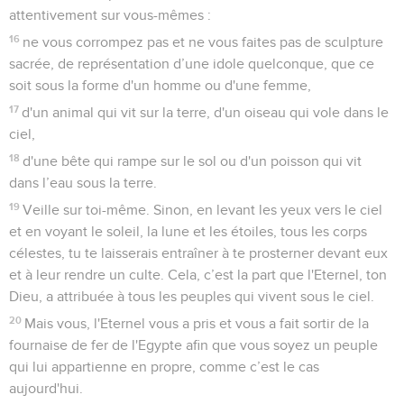
attentivement sur vous-mêmes :
16
ne vous corrompez pas et ne vous faites pas de sculpture
sacrée, de représentation d’une idole quelconque, que ce
soit sous la forme d'un homme ou d'une femme,
17
d'un animal qui vit sur la terre, d'un oiseau qui vole dans le
ciel,
18
d'une bête qui rampe sur le sol ou d'un poisson qui vit
dans l’eau sous la terre.
19
Veille sur toi-même. Sinon, en levant les yeux vers le ciel
et en voyant le soleil, la lune et les étoiles, tous les corps
célestes, tu te laisserais entraîner à te prosterner devant eux
et à leur rendre un culte. Cela, c’est la part que l'Eternel, ton
Dieu, a attribuée à tous les peuples qui vivent sous le ciel.
20
Mais vous, l'Eternel vous a pris et vous a fait sortir de la
fournaise de fer de l'Egypte afin que vous soyez un peuple
qui lui appartienne en propre, comme c’est le cas
aujourd'hui.