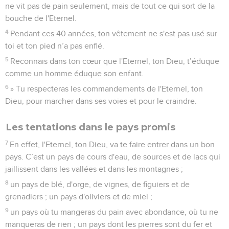
ne vit pas de pain seulement, mais de tout ce qui sort de la
bouche de l'Eternel.
4
Pendant ces 40 années, ton vêtement ne s'est pas usé sur
toi et ton pied n’a pas enflé.
5
Reconnais dans ton cœur que l'Eternel, ton Dieu, t’éduque
comme un homme éduque son enfant.
6
» Tu respecteras les commandements de l'Eternel, ton
Dieu, pour marcher dans ses voies et pour le craindre.
Les tentations dans le pays promis
7
En effet, l'Eternel, ton Dieu, va te faire entrer dans un bon
pays. C’est un pays de cours d'eau, de sources et de lacs qui
jaillissent dans les vallées et dans les montagnes ;
8
un pays de blé, d'orge, de vignes, de figuiers et de
grenadiers ; un pays d'oliviers et de miel ;
9
un pays où tu mangeras du pain avec abondance, où tu ne
manqueras de rien ; un pays dont les pierres sont du fer et