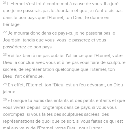
21
L'Eternel s’est irrité contre moi à cause de vous. Il a juré
que je ne passerais pas le Jourdain et que je n'entrerais pas
dans le bon pays que l'Eternel, ton Dieu, te donne en
héritage.
22
Je mourrai donc dans ce pays-ci, je ne passerai pas le
Jourdain, tandis que vous, vous le passerez et vous
posséderez ce bon pays.
23
Veillez bien à ne pas oublier l'alliance que l'Eternel, votre
Dieu, a conclue avec vous et à ne pas vous faire de sculpture
sacrée, de représentation quelconque que l'Eternel, ton
Dieu, t'ait défendue.
24
En effet, l'Eternel, ton *Dieu, est un feu dévorant, un Dieu
jaloux.
25
» Lorsque tu auras des enfants et des petits-enfants et que
vous vivrez depuis longtemps dans ce pays, si vous vous
corrompez, si vous faites des sculptures sacrées, des
représentations de quoi que ce soit, si vous faites ce qui est
mal aux yeux de l'Eternel, votre Dieu, pour l'irriter