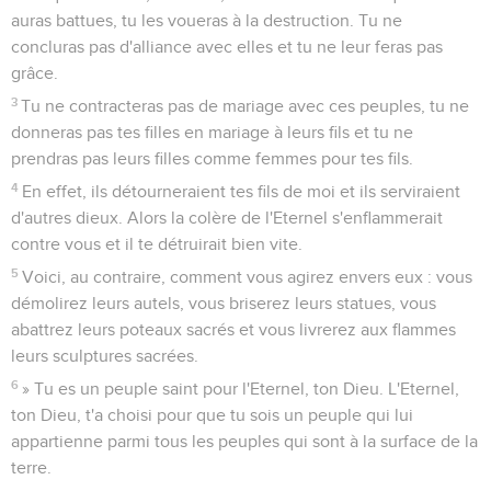
auras battues, tu les voueras à la destruction. Tu ne
concluras pas d'alliance avec elles et tu ne leur feras pas
grâce.
3
Tu ne contracteras pas de mariage avec ces peuples, tu ne
donneras pas tes filles en mariage à leurs fils et tu ne
prendras pas leurs filles comme femmes pour tes fils.
4
En effet, ils détourneraient tes fils de moi et ils serviraient
d'autres dieux. Alors la colère de l'Eternel s'enflammerait
contre vous et il te détruirait bien vite.
5
Voici, au contraire, comment vous agirez envers eux : vous
démolirez leurs autels, vous briserez leurs statues, vous
abattrez leurs poteaux sacrés et vous livrerez aux flammes
leurs sculptures sacrées.
6
» Tu es un peuple saint pour l'Eternel, ton Dieu. L'Eternel,
ton Dieu, t'a choisi pour que tu sois un peuple qui lui
appartienne parmi tous les peuples qui sont à la surface de la
terre.