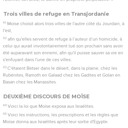
Trois villes de refuge en Transjordanie
41
Moïse choisit alors trois villes de l'autre côté du Jourdain, à
l'est,
42
afin qu'elles servent de refuge à l’auteur d’un homicide, à
celui qui aurait involontairement tué son prochain sans avoir
été auparavant son ennemi, afin qu'il puisse sauver sa vie en
s'enfuyant dans l'une de ces villes.
43
C'étaient Betser dans le désert, dans la plaine, chez les
Rubénites, Ramoth en Galaad chez les Gadites et Golan en
Basan chez les Manassites.
DEUXIÈME DISCOURS DE MOÏSE
44
Voici la loi que Moïse exposa aux Israélites.
45
Voici les instructions, les prescriptions et les règles que
Moïse donna aux Israélites après leur sortie d'Egypte.