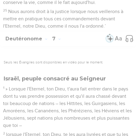
conserve la vie, comme il le fait aujourd'hui.
25
Nous aurons droit à la justice lorsque nous veillerons à
mettre en pratique tous ces commandements devant
l'Eternel, notre Dieu, comme il nous l'a ordonné.’
Deutéronome
7
Seuls les Évangiles sont disponibles en vidéo pour le moment.
Israël, peuple consacré au Seigneur
1
» Lorsque l'Eternel, ton Dieu, t'aura fait entrer dans le pays
dont tu vas prendre possession et qu'il aura chassé devant
toi beaucoup de nations – les Hittites, les Guirgasiens, les
Amoréens, les Cananéens, les Phéréziens, les Héviens et les
Jébusiens, sept nations plus nombreuses et plus puissantes
que toi –
2
lorsque l'Eternel, ton Dieu, te les aura livrées et que tu les