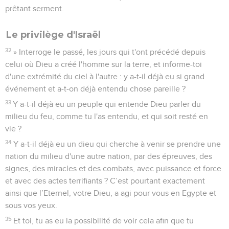
prêtant serment.
Le privilège d'Israël
32
» Interroge le passé, les jours qui t'ont précédé depuis
celui où Dieu a créé l'homme sur la terre, et informe-toi
d'une extrémité du ciel à l'autre : y a-t-il déjà eu si grand
événement et a-t-on déjà entendu chose pareille ?
33
Y a-t-il déjà eu un peuple qui entende Dieu parler du
milieu du feu, comme tu l'as entendu, et qui soit resté en
vie ?
34
Y a-t-il déjà eu un dieu qui cherche à venir se prendre une
nation du milieu d'une autre nation, par des épreuves, des
signes, des miracles et des combats, avec puissance et force
et avec des actes terrifiants ? C’est pourtant exactement
ainsi que l’Eternel, votre Dieu, a agi pour vous en Egypte et
sous vos yeux.
35
Et toi, tu as eu la possibilité de voir cela afin que tu