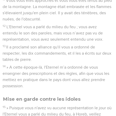
Vous vous êtes approchés et vous vous êtes tenus au pied
de la montagne. La montagne était embrasée et les flammes
s'élevaient jusqu'en plein ciel. Il y avait des ténèbres, des
nuées, de l'obscurité.
12
L'Eternel vous a parlé du milieu du feu ; vous avez
entendu le son des paroles, mais vous n’avez pas vu de
représentation, vous avez seulement entendu une voix.
13
Il a proclamé son alliance qu'il vous a ordonné de
respecter, les dix commandements, et il les a écrits sur deux
tables de pierre.
14
» A cette époque-là, l'Eternel m’a ordonné de vous
enseigner des prescriptions et des règles, afin que vous les
mettiez en pratique dans le pays dont vous allez prendre
possession.
Mise en garde contre les idoles
15
» Puisque vous n'avez vu aucune représentation le jour où
l'Eternel vous a parlé du milieu du feu, à Horeb, veillez