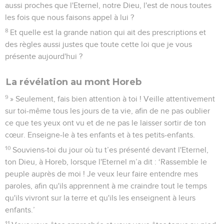
aussi proches que l'Eternel, notre Dieu, l'est de nous toutes
les fois que nous faisons appel à lui ?
8
Et quelle est la grande nation qui ait des prescriptions et
des règles aussi justes que toute cette loi que je vous
présente aujourd'hui ?
La révélation au mont Horeb
9
» Seulement, fais bien attention à toi ! Veille attentivement
sur toi-même tous les jours de ta vie, afin de ne pas oublier
ce que tes yeux ont vu et de ne pas le laisser sortir de ton
cœur. Enseigne-le à tes enfants et à tes petits-enfants.
10
Souviens-toi du jour où tu t’es présenté devant l'Eternel,
ton Dieu, à Horeb, lorsque l'Eternel m’a dit : ‘Rassemble le
peuple auprès de moi ! Je veux leur faire entendre mes
paroles, afin qu'ils apprennent à me craindre tout le temps
qu'ils vivront sur la terre et qu'ils les enseignent à leurs
enfants.’
11