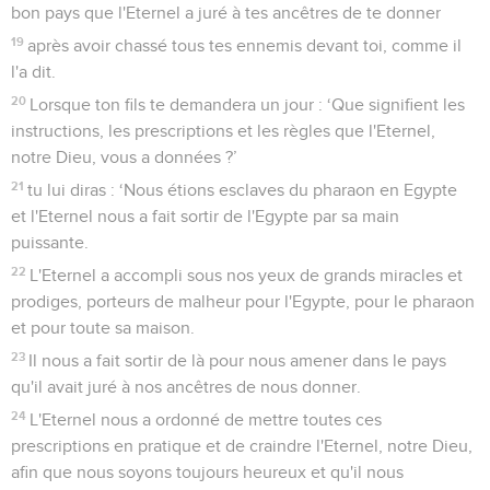
bon pays que l'Eternel a juré à tes ancêtres de te donner
19
après avoir chassé tous tes ennemis devant toi, comme il
l'a dit.
20
Lorsque ton fils te demandera un jour : ‘Que signifient les
instructions, les prescriptions et les règles que l'Eternel,
notre Dieu, vous a données ?’
21
tu lui diras : ‘Nous étions esclaves du pharaon en Egypte
et l'Eternel nous a fait sortir de l'Egypte par sa main
puissante.
22
L'Eternel a accompli sous nos yeux de grands miracles et
prodiges, porteurs de malheur pour l'Egypte, pour le pharaon
et pour toute sa maison.
23
Il nous a fait sortir de là pour nous amener dans le pays
qu'il avait juré à nos ancêtres de nous donner.
24
L'Eternel nous a ordonné de mettre toutes ces
prescriptions en pratique et de craindre l'Eternel, notre Dieu,
afin que nous soyons toujours heureux et qu'il nous