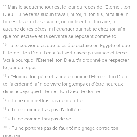
14
Mais le septième jour est le jour du repos de l'Eternel, ton
Dieu. Tu ne feras aucun travail, ni toi, ni ton fils, ni ta fille, ni
ton esclave, ni ta servante, ni ton bœuf, ni ton âne, ni
aucune de tes bêtes, ni l'étranger qui habite chez toi, afin
que ton esclave et ta servante se reposent comme toi.
15
Tu te souviendras que tu as été esclave en Egypte et que
l'Eternel, ton Dieu, t'en a fait sortir avec puissance et force.
Voilà pourquoi l'Eternel, ton Dieu, t'a ordonné de respecter
le jour du repos.
16
» *Honore ton père et ta mère comme l'Eternel, ton Dieu,
te l'a ordonné, afin de vivre longtemps et d’être heureux
dans le pays que l'Eternel, ton Dieu, te donne.
17
» Tu ne commettras pas de meurtre.
18
» Tu ne commettras pas d'adultère.
19
» Tu ne commettras pas de vol.
20
» Tu ne porteras pas de faux témoignage contre ton
prochain.