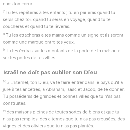
dans ton cœur.
7
Tu les répéteras à tes enfants ; tu en parleras quand tu
seras chez toi, quand tu seras en voyage, quand tu te
coucheras et quand tu te lèveras.
8
Tu les attacheras à tes mains comme un signe et ils seront
comme une marque entre tes yeux.
9
Tu les écriras sur les montants de la porte de ta maison et
sur les portes de tes villes.
Israël ne doit pas oublier son Dieu
10
» L'Eternel, ton Dieu, va te faire entrer dans le pays qu'il a
juré à tes ancêtres, à Abraham, Isaac et Jacob, de te donner.
Tu posséderas de grandes et bonnes villes que tu n'as pas
construites,
11
des maisons pleines de toutes sortes de biens et que tu
n'as pas remplies, des citernes que tu n'as pas creusées, des
vignes et des oliviers que tu n'as pas plantés.