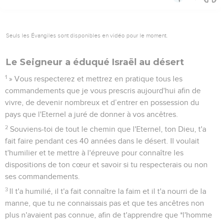
Seuls les Évangiles sont disponibles en vidéo pour le moment.
Le Seigneur a éduqué Israël au désert
1
» Vous respecterez et mettrez en pratique tous les
commandements que je vous prescris aujourd'hui afin de
vivre, de devenir nombreux et d’entrer en possession du
pays que l'Eternel a juré de donner à vos ancêtres.
2
Souviens-toi de tout le chemin que l'Eternel, ton Dieu, t'a
fait faire pendant ces 40 années dans le désert. Il voulait
t'humilier et te mettre à l'épreuve pour connaître les
dispositions de ton cœur et savoir si tu respecterais ou non
ses commandements.
3
Il t'a humilié, il t'a fait connaître la faim et il t'a nourri de la
manne, que tu ne connaissais pas et que tes ancêtres non
plus n'avaient pas connue, afin de t'apprendre que *l'homme