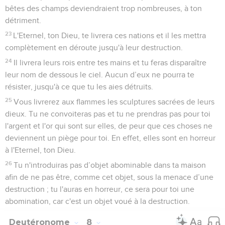
bêtes des champs deviendraient trop nombreuses, à ton
détriment.
23
L'Eternel, ton Dieu, te livrera ces nations et il les mettra
complètement en déroute jusqu'à leur destruction.
24
Il livrera leurs rois entre tes mains et tu feras disparaître
leur nom de dessous le ciel. Aucun d’eux ne pourra te
résister, jusqu'à ce que tu les aies détruits.
25
Vous livrerez aux flammes les sculptures sacrées de leurs
dieux. Tu ne convoiteras pas et tu ne prendras pas pour toi
l'argent et l'or qui sont sur elles, de peur que ces choses ne
deviennent un piège pour toi. En effet, elles sont en horreur
à l'Eternel, ton Dieu.
26
Tu n'introduiras pas d’objet abominable dans ta maison
afin de ne pas être, comme cet objet, sous la menace d’une
destruction ; tu l'auras en horreur, ce sera pour toi une
abomination, car c'est un objet voué à la destruction.
Deutéronome
8