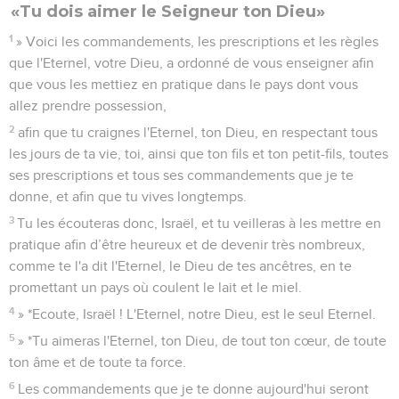
«Tu dois aimer le Seigneur ton Dieu»
1
» Voici les commandements, les prescriptions et les règles
que l'Eternel, votre Dieu, a ordonné de vous enseigner afin
que vous les mettiez en pratique dans le pays dont vous
allez prendre possession,
2
afin que tu craignes l'Eternel, ton Dieu, en respectant tous
les jours de ta vie, toi, ainsi que ton fils et ton petit-fils, toutes
ses prescriptions et tous ses commandements que je te
donne, et afin que tu vives longtemps.
3
Tu les écouteras donc, Israël, et tu veilleras à les mettre en
pratique afin d’être heureux et de devenir très nombreux,
comme te l'a dit l'Eternel, le Dieu de tes ancêtres, en te
promettant un pays où coulent le lait et le miel.
4
» *Ecoute, Israël ! L'Eternel, notre Dieu, est le seul Eternel.
5
» *Tu aimeras l'Eternel, ton Dieu, de tout ton cœur, de toute
ton âme et de toute ta force.
6
Les commandements que je te donne aujourd'hui seront