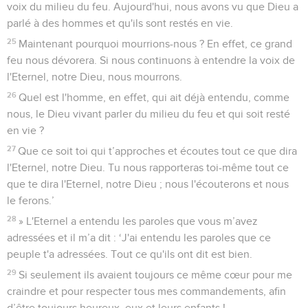
voix du milieu du feu. Aujourd'hui, nous avons vu que Dieu a
parlé à des hommes et qu'ils sont restés en vie.
25
Maintenant pourquoi mourrions-nous ? En effet, ce grand
feu nous dévorera. Si nous continuons à entendre la voix de
l'Eternel, notre Dieu, nous mourrons.
26
Quel est l'homme, en effet, qui ait déjà entendu, comme
nous, le Dieu vivant parler du milieu du feu et qui soit resté
en vie ?
27
Que ce soit toi qui t’approches et écoutes tout ce que dira
l'Eternel, notre Dieu. Tu nous rapporteras toi-même tout ce
que te dira l'Eternel, notre Dieu ; nous l'écouterons et nous
le ferons.’
28
» L'Eternel a entendu les paroles que vous m’avez
adressées et il m’a dit : ‘J'ai entendu les paroles que ce
peuple t'a adressées. Tout ce qu'ils ont dit est bien.
29
Si seulement ils avaient toujours ce même cœur pour me
craindre et pour respecter tous mes commandements, afin
d’être toujours heureux, eux et leurs enfants !