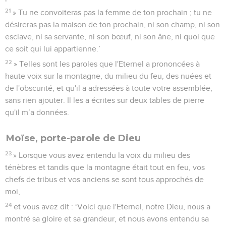
21
» Tu ne convoiteras pas la femme de ton prochain ; tu ne
désireras pas la maison de ton prochain, ni son champ, ni son
esclave, ni sa servante, ni son bœuf, ni son âne, ni quoi que
ce soit qui lui appartienne.’
22
» Telles sont les paroles que l'Eternel a prononcées à
haute voix sur la montagne, du milieu du feu, des nuées et
de l'obscurité, et qu'il a adressées à toute votre assemblée,
sans rien ajouter. Il les a écrites sur deux tables de pierre
qu'il m’a données.
Moïse, porte-parole de Dieu
23
» Lorsque vous avez entendu la voix du milieu des
ténèbres et tandis que la montagne était tout en feu, vos
chefs de tribus et vos anciens se sont tous approchés de
moi,
24
et vous avez dit : ‘Voici que l'Eternel, notre Dieu, nous a
montré sa gloire et sa grandeur, et nous avons entendu sa