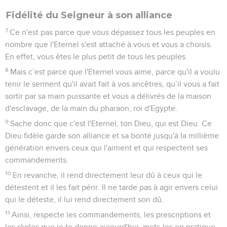
Fidélité du Seigneur à son alliance
7
Ce n'est pas parce que vous dépassez tous les peuples en
nombre que l'Eternel s'est attaché à vous et vous a choisis.
En effet, vous êtes le plus petit de tous les peuples.
8
Mais c’est parce que l'Eternel vous aime, parce qu'il a voulu
tenir le serment qu'il avait fait à vos ancêtres, qu’il vous a fait
sortir par sa main puissante et vous a délivrés de la maison
d'esclavage, de la main du pharaon, roi d'Egypte.
9
Sache donc que c'est l'Eternel, ton Dieu, qui est Dieu. Ce
Dieu fidèle garde son alliance et sa bonté jusqu'à la millième
génération envers ceux qui l'aiment et qui respectent ses
commandements.
10
En revanche, il rend directement leur dû à ceux qui le
détestent et il les fait périr. Il ne tarde pas à agir envers celui
qui le déteste, il lui rend directement son dû.
11
Ainsi, respecte les commandements, les prescriptions et
les règles que je te donne aujourd'hui, mets-les en pratique.