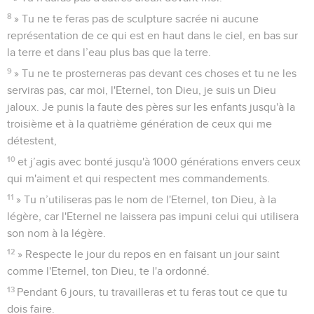
8
» Tu ne te feras pas de sculpture sacrée ni aucune
représentation de ce qui est en haut dans le ciel, en bas sur
la terre et dans l’eau plus bas que la terre.
9
» Tu ne te prosterneras pas devant ces choses et tu ne les
serviras pas, car moi, l'Eternel, ton Dieu, je suis un Dieu
jaloux. Je punis la faute des pères sur les enfants jusqu'à la
troisième et à la quatrième génération de ceux qui me
détestent,
10
et j’agis avec bonté jusqu'à 1000 générations envers ceux
qui m'aiment et qui respectent mes commandements.
11
» Tu n’utiliseras pas le nom de l'Eternel, ton Dieu, à la
légère, car l'Eternel ne laissera pas impuni celui qui utilisera
son nom à la légère.
12
» Respecte le jour du repos en en faisant un jour saint
comme l'Eternel, ton Dieu, te l'a ordonné.
13
Pendant 6 jours, tu travailleras et tu feras tout ce que tu
dois faire.