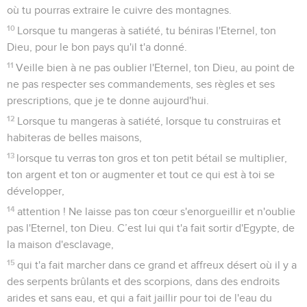
où tu pourras extraire le cuivre des montagnes.
10
Lorsque tu mangeras à satiété, tu béniras l'Eternel, ton
Dieu, pour le bon pays qu'il t'a donné.
11
Veille bien à ne pas oublier l'Eternel, ton Dieu, au point de
ne pas respecter ses commandements, ses règles et ses
prescriptions, que je te donne aujourd'hui.
12
Lorsque tu mangeras à satiété, lorsque tu construiras et
habiteras de belles maisons,
13
lorsque tu verras ton gros et ton petit bétail se multiplier,
ton argent et ton or augmenter et tout ce qui est à toi se
développer,
14
attention ! Ne laisse pas ton cœur s'enorgueillir et n'oublie
pas l'Eternel, ton Dieu. C’est lui qui t'a fait sortir d'Egypte, de
la maison d'esclavage,
15
qui t'a fait marcher dans ce grand et affreux désert où il y a
des serpents brûlants et des scorpions, dans des endroits
arides et sans eau, et qui a fait jaillir pour toi de l'eau du