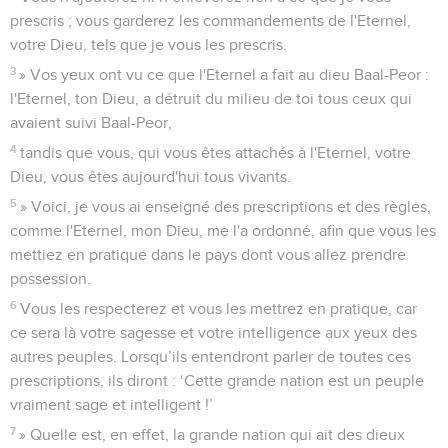
prescris ; vous garderez les commandements de l'Eternel,
votre Dieu, tels que je vous les prescris.
3
» Vos yeux ont vu ce que l'Eternel a fait au dieu Baal-Peor :
l'Eternel, ton Dieu, a détruit du milieu de toi tous ceux qui
avaient suivi Baal-Peor,
4
tandis que vous, qui vous êtes attachés à l'Eternel, votre
Dieu, vous êtes aujourd'hui tous vivants.
5
» Voici, je vous ai enseigné des prescriptions et des règles,
comme l'Eternel, mon Dieu, me l'a ordonné, afin que vous les
mettiez en pratique dans le pays dont vous allez prendre
possession.
6
Vous les respecterez et vous les mettrez en pratique, car
ce sera là votre sagesse et votre intelligence aux yeux des
autres peuples. Lorsqu’ils entendront parler de toutes ces
prescriptions, ils diront : ‘Cette grande nation est un peuple
vraiment sage et intelligent !’
7
» Quelle est, en effet, la grande nation qui ait des dieux