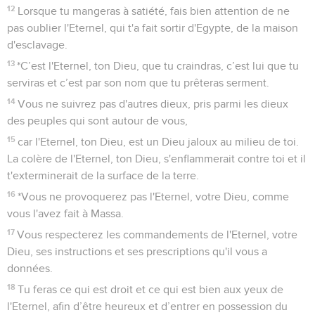
12
Lorsque tu mangeras à satiété, fais bien attention de ne
pas oublier l'Eternel, qui t'a fait sortir d'Egypte, de la maison
d'esclavage.
13
*C’est l'Eternel, ton Dieu, que tu craindras, c’est lui que tu
serviras et c’est par son nom que tu prêteras serment.
14
Vous ne suivrez pas d'autres dieux, pris parmi les dieux
des peuples qui sont autour de vous,
15
car l'Eternel, ton Dieu, est un Dieu jaloux au milieu de toi.
La colère de l'Eternel, ton Dieu, s'enflammerait contre toi et il
t'exterminerait de la surface de la terre.
16
*Vous ne provoquerez pas l'Eternel, votre Dieu, comme
vous l'avez fait à Massa.
17
Vous respecterez les commandements de l'Eternel, votre
Dieu, ses instructions et ses prescriptions qu'il vous a
données.
18
Tu feras ce qui est droit et ce qui est bien aux yeux de
l'Eternel, afin d’être heureux et d’entrer en possession du