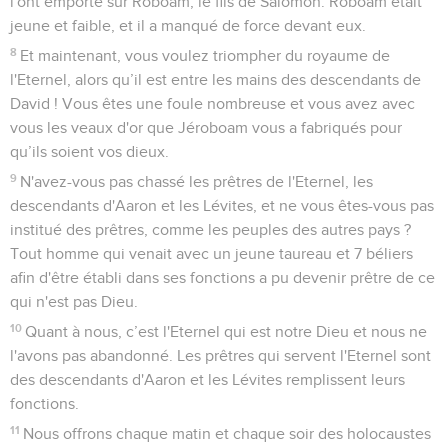
l'ont emporté sur Roboam, le fils de Salomon. Roboam était
jeune et faible, et il a manqué de force devant eux.
8
Et maintenant, vous voulez triompher du royaume de
l'Eternel, alors qu’il est entre les mains des descendants de
David ! Vous êtes une foule nombreuse et vous avez avec
vous les veaux d'or que Jéroboam vous a fabriqués pour
qu’ils soient vos dieux.
9
N'avez-vous pas chassé les prêtres de l'Eternel, les
descendants d'Aaron et les Lévites, et ne vous êtes-vous pas
institué des prêtres, comme les peuples des autres pays ?
Tout homme qui venait avec un jeune taureau et 7 béliers
afin d'être établi dans ses fonctions a pu devenir prêtre de ce
qui n'est pas Dieu.
10
Quant à nous, c’est l'Eternel qui est notre Dieu et nous ne
l'avons pas abandonné. Les prêtres qui servent l'Eternel sont
des descendants d'Aaron et les Lévites remplissent leurs
fonctions.
11
Nous offrons chaque matin et chaque soir des holocaustes