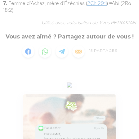
7.
Femme d'Achaz, mère d'Ézéchias (
2Ch 29:1
) =Abi (2Ro
18:2).
Utilisé avec autorisation de Yves PETRAKIAN
Vous avez aimé ? Partagez autour de vous !
15
PARTAGES