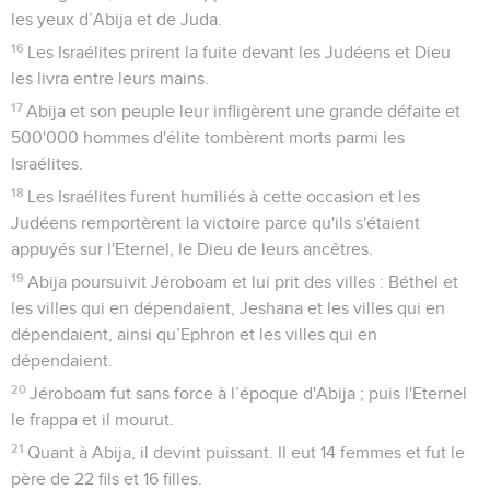
les yeux d’Abija et de Juda.
16
Les Israélites prirent la fuite devant les Judéens et Dieu
les livra entre leurs mains.
17
Abija et son peuple leur infligèrent une grande défaite et
500'000 hommes d'élite tombèrent morts parmi les
Israélites.
18
Les Israélites furent humiliés à cette occasion et les
Judéens remportèrent la victoire parce qu'ils s'étaient
appuyés sur l'Eternel, le Dieu de leurs ancêtres.
19
Abija poursuivit Jéroboam et lui prit des villes : Béthel et
les villes qui en dépendaient, Jeshana et les villes qui en
dépendaient, ainsi qu’Ephron et les villes qui en
dépendaient.
20
Jéroboam fut sans force à l’époque d'Abija ; puis l'Eternel
le frappa et il mourut.
21
Quant à Abija, il devint puissant. Il eut 14 femmes et fut le
père de 22 fils et 16 filles.