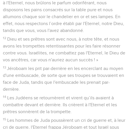
à l'Eternel, nous brûlons le parfum odoriférant, nous
disposons les pains consacrés sur la table pure et nous
allumons chaque soir le chandelier en or et ses lampes. En
effet, nous respectons l’ordre établi par l'Eternel, notre Dieu,
tandis que vous, vous l'avez abandonné.
12
Dieu et ses prêtres sont avec nous, à notre tête, et nous
avons les trompettes retentissantes pour les faire résonner
contre vous. Israélites, ne combattez pas l'Eternel, le Dieu de
vos ancêtres, car vous n'auriez aucun succès ! »
13
Jéroboam les prit par-derrière en les encerclant au moyen
d'une embuscade, de sorte que ses troupes se trouvaient en
face de Juda, tandis que l'embuscade les prenait par-
derrière.
14
Les Judéens se retournèrent et virent qu’ils avaient à
combattre devant et derrière. Ils crièrent à l'Eternel et les
prêtres sonnèrent de la trompette.
15
Les hommes de Juda poussèrent un cri de guerre et, à leur
cri de guerre, l'Eternel frappa Jéroboam et tout Israël sous