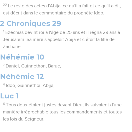
22
Le reste des actes d'Abija, ce qu'il a fait et ce qu'il a dit,
est décrit dans le commentaire du prophète Iddo.
2 Chroniques 29
1
Ezéchias devint roi à l'âge de 25 ans et il régna 29 ans à
Jérusalem. Sa mère s'appelait Abija et c’était la fille de
Zacharie.
Néhémie 10
7
Daniel, Guinnethon, Baruc,
Néhémie 12
4
Iddo, Guinnethoï, Abija,
Luc 1
6
Tous deux étaient justes devant Dieu, ils suivaient d'une
manière irréprochable tous les commandements et toutes
les lois du Seigneur.