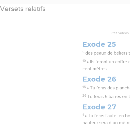
Versets relatifs
Ces vidéos 
Exode 25
5
des peaux de béliers t
10
» Ils feront un coffre
centimètres.
Exode 26
15
» Tu feras des planch
26
Tu feras 5 barres en 
Exode 27
1
» Tu feras l'autel en b
hauteur sera d’un mètre