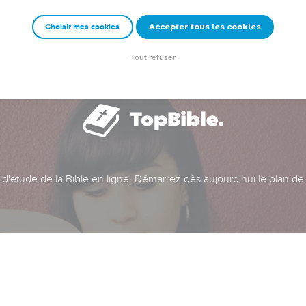
Accepter tous les cookies
Choisir mes cookies
Tout refuser
t d'étude de la Bible en ligne. Démarrez dès aujourd'hui le plan de