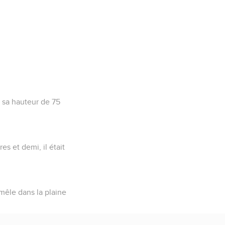
t sa hauteur de 75
es et demi, il était
e-mêle dans la plaine