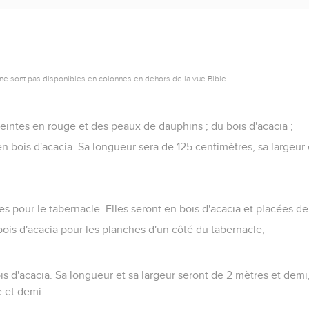
ne sont pas disponibles en colonnes en dehors de la vue Bible.
eintes en rouge et des peaux de dauphins ; du bois d'acacia ;
 en bois d'acacia. Sa longueur sera de 125 centimètres, sa largeur
es pour le tabernacle. Elles seront en bois d'acacia et placées d
bois d'acacia pour les planches d'un côté du tabernacle,
ois d'acacia. Sa longueur et sa largeur seront de 2 mètres et demi, 
 et demi.