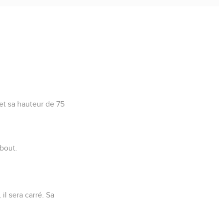
 et sa hauteur de 75
ebout.
il sera carré. Sa