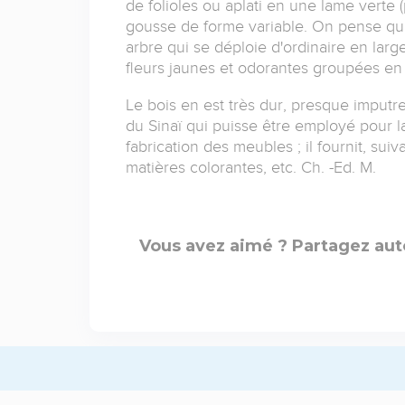
de folioles ou aplati en une lame verte (
gousse de forme variable. On pense qu'il 
arbre qui se déploie d'ordinaire en lar
fleurs jaunes et odorantes groupées en
Le bois en est très dur, presque imputres
du Sinaï qui puisse être employé pour la
fabrication des meubles ; il fournit, su
matières colorantes, etc. Ch. -Ed. M.
Vous avez aimé ? Partagez aut