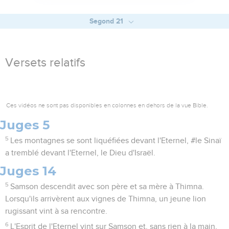
Segond 21
Versets relatifs
Ces vidéos ne sont pas disponibles en colonnes en dehors de la vue Bible.
Juges 5
5
Les montagnes se sont liquéfiées devant l'Eternel, #le Sinaï
a tremblé devant l'Eternel, le Dieu d'Israël.
Juges 14
5
Samson descendit avec son père et sa mère à Thimna.
Lorsqu'ils arrivèrent aux vignes de Thimna, un jeune lion
rugissant vint à sa rencontre.
6
L'Esprit de l'Eternel vint sur Samson et, sans rien à la main,