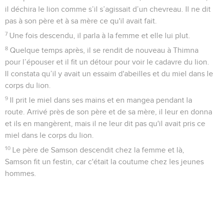
il déchira le lion comme s’il s’agissait d’un chevreau. Il ne dit
pas à son père et à sa mère ce qu'il avait fait.
7
Une fois descendu, il parla à la femme et elle lui plut.
8
Quelque temps après, il se rendit de nouveau à Thimna
pour l’épouser et il fit un détour pour voir le cadavre du lion.
Il constata qu’il y avait un essaim d'abeilles et du miel dans le
corps du lion.
9
Il prit le miel dans ses mains et en mangea pendant la
route. Arrivé près de son père et de sa mère, il leur en donna
et ils en mangèrent, mais il ne leur dit pas qu'il avait pris ce
miel dans le corps du lion.
10
Le père de Samson descendit chez la femme et là,
Samson fit un festin, car c'était la coutume chez les jeunes
hommes.