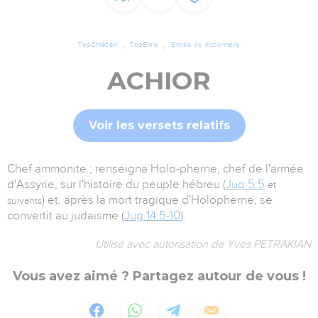
TopChrétien
TopBible
Entrée de dictionnaire
ACHIOR
Voir les versets relatifs
Chef ammonite ; renseigna Holo-pherne, chef de l'armée
d'Assyrie, sur l'histoire du peuple hébreu (
Jug 5:5
et
) et, après la mort tragique d'Holopherne, se
suivants
convertit au judaïsme (
Jug 14:5-10
).
Utilisé avec autorisation de Yves PETRAKIAN
Vous avez aimé ? Partagez autour de vous !