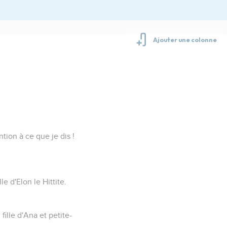
tion à ce que je dis !
le d'Elon le Hittite.
ille d'Ana et petite-