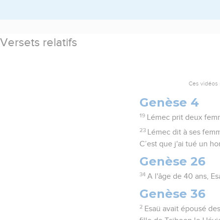
Versets relatifs
Ces vidéos 
Genèse 4
19
Lémec prit deux femme
23
Lémec dit à ses femme
C’est que j'ai tué un 
Genèse 26
34
A l'âge de 40 ans, Esa
Genèse 36
2
Esaü avait épousé des 