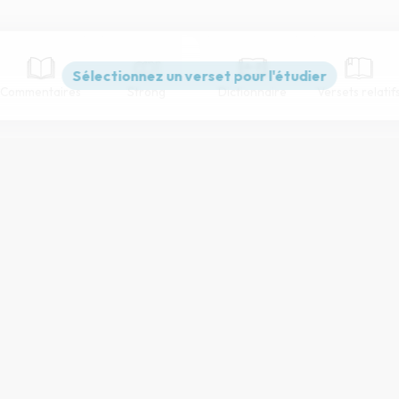
Commentaires
Strong
Dictionnaire
Versets relatif
Paramètres de lecture