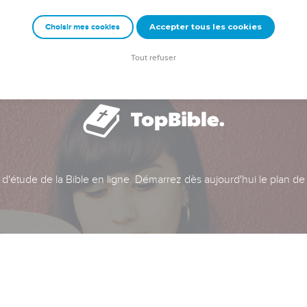
Accepter tous les cookies
Choisir mes cookies
Tout refuser
t d'étude de la Bible en ligne. Démarrez dès aujourd'hui le plan de