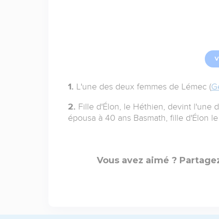
V
1.
L'une des deux femmes de Lémec (
G
2.
Fille d'Élon, le Héthien, devint l'une
épousa à 40 ans Basmath, fille d'Élon le
Vous avez aimé ? Partagez