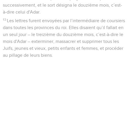
successivement, et le sort désigna le douzième mois, c’est-
à-dire celui d'Adar.
13
Les lettres furent envoyées par l’intermédiaire de coursiers
dans toutes les provinces du roi. Elles disaient qu’il fallait en
un seul jour – le treizième du douzième mois, c’est-à-dire le
mois d'Adar – exterminer, massacrer et supprimer tous les
Juifs, jeunes et vieux, petits enfants et femmes, et procéder
au pillage de leurs biens.