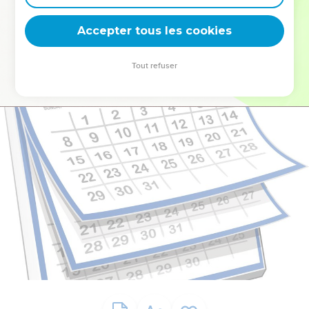
deviennent vos tremplins. Que vous guidiez un ministère, une
équipe, un groupe ou une famille, leur expérience est faite
Accepter tous les cookies
pour vous.
Tout refuser
Je découvre l’événement