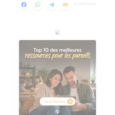
6
PARTAGES