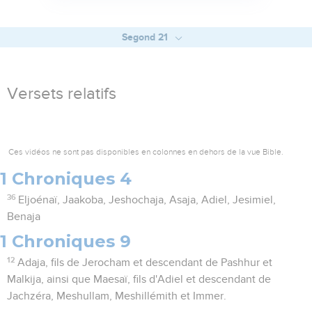
Segond 21
Versets relatifs
Ces vidéos ne sont pas disponibles en colonnes en dehors de la vue Bible.
1 Chroniques 4
36
Eljoénaï, Jaakoba, Jeshochaja, Asaja, Adiel, Jesimiel,
Benaja
1 Chroniques 9
12
Adaja, fils de Jerocham et descendant de Pashhur et
Malkija, ainsi que Maesaï, fils d'Adiel et descendant de
Jachzéra, Meshullam, Meshillémith et Immer.