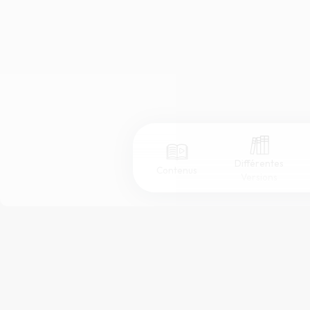
Différentes
Contenus
Versions
Afficher les numéros de versets