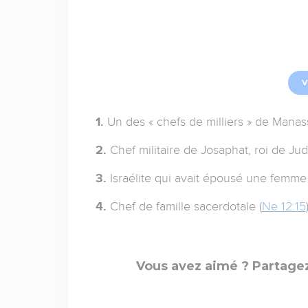
V
1.
Un des « chefs de milliers » de Manass
2.
Chef militaire de Josaphat, roi de Jud
3.
Israélite qui avait épousé une femme
4.
Chef de famille sacerdotale (
Ne 12:15
Vous avez aimé ? Partagez