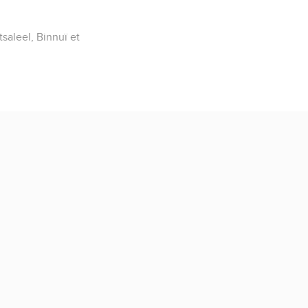
saleel, Binnuï et