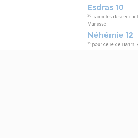
Esdras 10
30
parmi les descendant
Manassé ;
Néhémie 12
15
pour celle de Harim, 