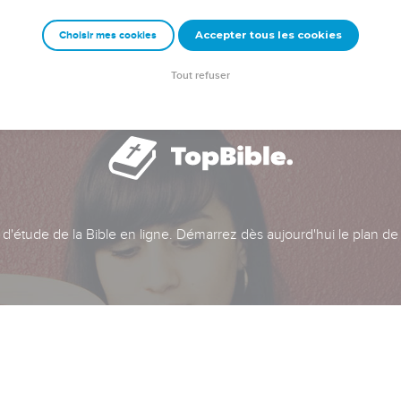
Accepter tous les cookies
Choisir mes cookies
Tout refuser
t d'étude de la Bible en ligne. Démarrez dès aujourd'hui le plan de