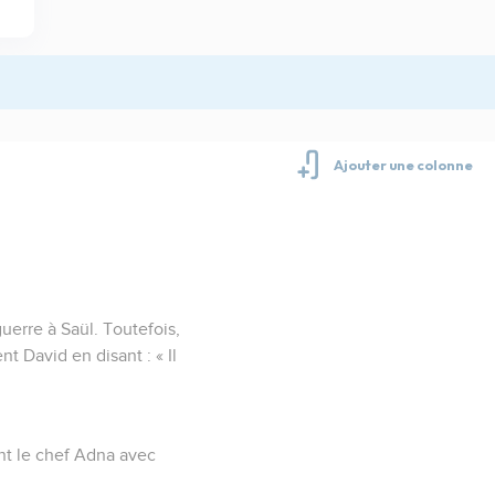
guerre à Saül. Toutefois,
nt David en disant : « Il
ient le chef Adna avec