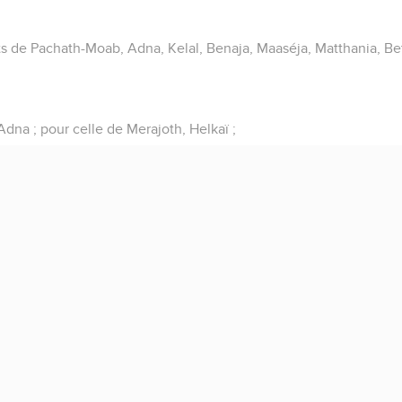
s de Pachath-Moab, Adna, Kelal, Benaja, Maaséja, Matthania, Bet
Adna ; pour celle de Merajoth, Helkaï ;