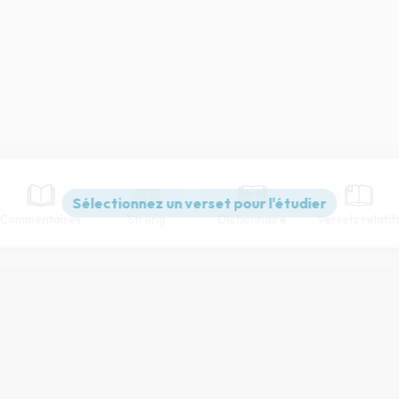
Commentaires
Strong
Dictionnaire
Versets relatif
Paramètres de lecture