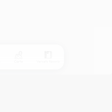
s
Carte
Versets favoris