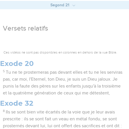
Segond 21
Versets relatifs
Ces vidéos ne sont pas disponibles en colonnes en dehors de la vue Bible.
Exode 20
5
Tu ne te prosterneras pas devant elles et tu ne les serviras
pas, car moi, l'Eternel, ton Dieu, je suis un Dieu jaloux. Je
punis la faute des pères sur les enfants jusqu'à la troisième
et la quatrième génération de ceux qui me détestent,
Exode 32
8
Ils se sont bien vite écartés de la voie que je leur avais
prescrite : ils se sont fait un veau en métal fondu, se sont
prosternés devant lui, lui ont offert des sacrifices et ont dit :