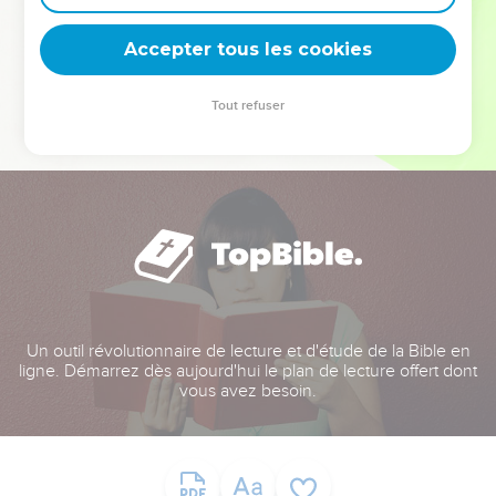
deviennent vos tremplins. Que vous guidiez un ministère, une
équipe, un groupe ou une famille, leur expérience est faite
Accepter tous les cookies
pour vous.
Tout refuser
Je découvre l’événement
Un outil révolutionnaire de lecture et d'étude de la Bible en
ligne. Démarrez dès aujourd'hui le plan de lecture offert dont
vous avez besoin.