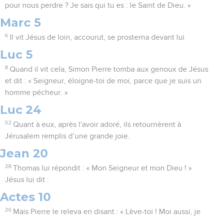
pour nous perdre ? Je sais qui tu es : le Saint de Dieu. »
Marc 5
6
Il vit Jésus de loin, accourut, se prosterna devant lui
Luc 5
8
Quand il vit cela, Simon Pierre tomba aux genoux de Jésus
et dit : « Seigneur, éloigne-toi de moi, parce que je suis un
homme pécheur. »
Luc 24
52
Quant à eux, après l'avoir adoré, ils retournèrent à
Jérusalem remplis d’une grande joie.
Jean 20
28
Thomas lui répondit : « Mon Seigneur et mon Dieu ! »
Jésus lui dit :
Actes 10
26
Mais Pierre le releva en disant : « Lève-toi ! Moi aussi, je