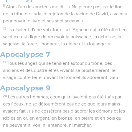
5
Alors l'un des anciens me dit : « Ne pleure pas, car le lion
de la tribu de Juda, le rejeton de la racine de David, a vaincu
pour ouvrir le livre et ses sept sceaux. »
12
Ils disaient d'une voix forte : « L'Agneau qui a été offert en
sacrifice est digne de recevoir la puissance, la richesse, la
sagesse, la force, l'honneur, la gloire et la louange. »
Apocalypse 7
11
Tous les anges qui se tenaient autour du trône, des
anciens et des quatre êtres vivants se prosternèrent, le
visage contre terre, devant le trône et ils adorèrent Dieu
Apocalypse 9
20
Les autres hommes, ceux qui n'avaient pas été tués par
ces fléaux, ne se détournèrent pas de ce que leurs mains
avaient fait : ils ne cessèrent pas d’adorer les démons et les
idoles en or, en argent, en bronze, en pierre et en bois qui
ne peuvent ni voir, ni entendre, ni marcher,