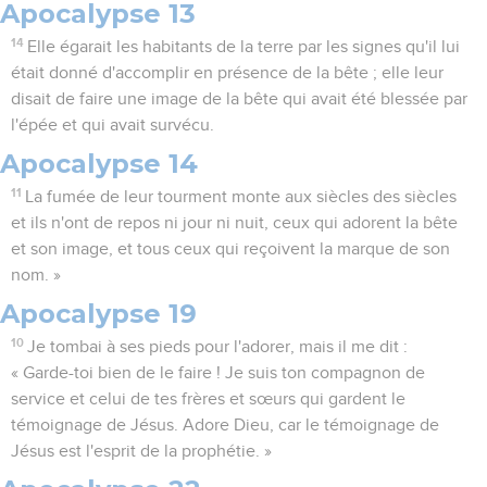
Apocalypse 13
14
Elle égarait les habitants de la terre par les signes qu'il lui
était donné d'accomplir en présence de la bête ; elle leur
disait de faire une image de la bête qui avait été blessée par
l'épée et qui avait survécu.
Apocalypse 14
11
La fumée de leur tourment monte aux siècles des siècles
et ils n'ont de repos ni jour ni nuit, ceux qui adorent la bête
et son image, et tous ceux qui reçoivent la marque de son
nom. »
Apocalypse 19
10
Je tombai à ses pieds pour l'adorer, mais il me dit :
« Garde-toi bien de le faire ! Je suis ton compagnon de
service et celui de tes frères et sœurs qui gardent le
témoignage de Jésus. Adore Dieu, car le témoignage de
Jésus est l'esprit de la prophétie. »