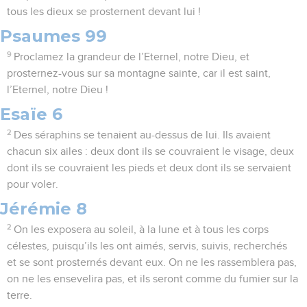
tous les dieux se prosternent devant lui !
Psaumes 99
9
Proclamez la grandeur de l’Eternel, notre Dieu, et
prosternez-vous sur sa montagne sainte, car il est saint,
l’Eternel, notre Dieu !
Esaïe 6
2
Des séraphins se tenaient au-dessus de lui. Ils avaient
chacun six ailes : deux dont ils se couvraient le visage, deux
dont ils se couvraient les pieds et deux dont ils se servaient
pour voler.
Jérémie 8
2
On les exposera au soleil, à la lune et à tous les corps
célestes, puisqu’ils les ont aimés, servis, suivis, recherchés
et se sont prosternés devant eux. On ne les rassemblera pas,
on ne les ensevelira pas, et ils seront comme du fumier sur la
terre.