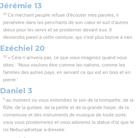
Jérémie 13
10
Ce méchant peuple refuse d'écouter mes paroles, il
persévère dans les penchants de son cœur et suit d'autres
dieux pour les servir et se prosterner devant eux. Il
deviendra pareil à cette ceinture, qui n'est plus bonne à rien.
Ezéchiel 20
32
» Cela n’arrivera pas, ce que vous imaginez quand vous
dites : ‘Nous voulons être comme les nations, comme les
familles des autres pays, en servant ce qui est en bois et en
pierre.’
Daniel 3
5
au moment où vous entendrez le son de la trompette, de la
flûte, de la guitare, de la petite et de la grande harpe, de la
cornemuse et des instruments de musique de toute sorte,
vous vous prosternerez et vous adorerez la statue d'or que le
roi Nebucadnetsar a dressée.