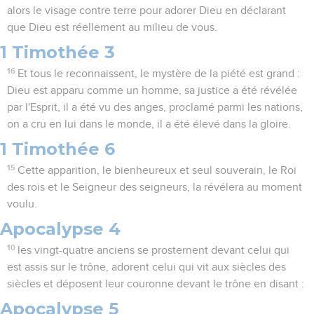
alors le visage contre terre pour adorer Dieu en déclarant
que Dieu est réellement au milieu de vous.
1 Timothée 3
16
Et tous le reconnaissent, le mystère de la piété est grand :
Dieu est apparu comme un homme, sa justice a été révélée
par l'Esprit, il a été vu des anges, proclamé parmi les nations,
on a cru en lui dans le monde, il a été élevé dans la gloire.
1 Timothée 6
15
Cette apparition, le bienheureux et seul souverain, le Roi
des rois et le Seigneur des seigneurs, la révélera au moment
voulu.
Apocalypse 4
10
les vingt-quatre anciens se prosternent devant celui qui
est assis sur le trône, adorent celui qui vit aux siècles des
siècles et déposent leur couronne devant le trône en disant :
Apocalypse 5