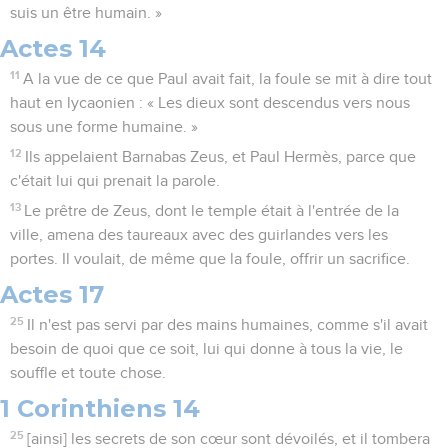
suis un être humain. »
Actes 14
11
A la vue de ce que Paul avait fait, la foule se mit à dire tout
haut en lycaonien : « Les dieux sont descendus vers nous
sous une forme humaine. »
12
Ils appelaient Barnabas Zeus, et Paul Hermès, parce que
c'était lui qui prenait la parole.
13
Le prêtre de Zeus, dont le temple était à l'entrée de la
ville, amena des taureaux avec des guirlandes vers les
portes. Il voulait, de même que la foule, offrir un sacrifice.
Actes 17
25
Il n'est pas servi par des mains humaines, comme s'il avait
besoin de quoi que ce soit, lui qui donne à tous la vie, le
souffle et toute chose.
1 Corinthiens 14
25
[ainsi] les secrets de son cœur sont dévoilés, et il tombera