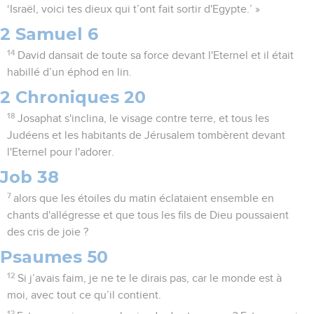
‘Israël, voici tes dieux qui t’ont fait sortir d'Egypte.’ »
2 Samuel 6
14
David dansait de toute sa force devant l'Eternel et il était
habillé d’un éphod en lin.
2 Chroniques 20
18
Josaphat s'inclina, le visage contre terre, et tous les
Judéens et les habitants de Jérusalem tombèrent devant
l'Eternel pour l'adorer.
Job 38
7
alors que les étoiles du matin éclataient ensemble en
chants d'allégresse et que tous les fils de Dieu poussaient
des cris de joie ?
Psaumes 50
12
Si j’avais faim, je ne te le dirais pas, car le monde est à
moi, avec tout ce qu’il contient.
13