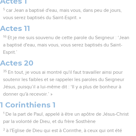
Actes 1
5
car Jean a baptisé d'eau, mais vous, dans peu de jours,
vous serez baptisés du Saint-Esprit. »
Actes 11
16
Et je me suis souvenu de cette parole du Seigneur : ‘Jean
a baptisé d'eau, mais vous, vous serez baptisés du Saint-
Esprit.’
Actes 20
35
En tout, je vous ai montré qu'il faut travailler ainsi pour
soutenir les faibles et se rappeler les paroles du Seigneur
Jésus, puisqu’il a lui-même dit : ‘Il y a plus de bonheur à
donner qu'à recevoir.’ »
1 Corinthiens 1
1
De la part de Paul, appelé à être un apôtre de Jésus-Christ
par la volonté de Dieu, et du frère Sosthène
2
à l'Eglise de Dieu qui est à Corinthe, à ceux qui ont été