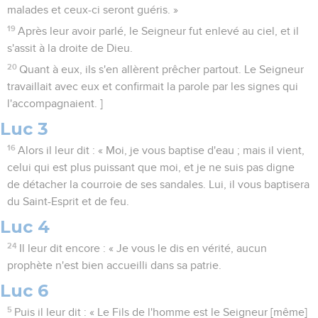
malades et ceux-ci seront guéris. »
19
Après leur avoir parlé, le Seigneur fut enlevé au ciel, et il
s'assit à la droite de Dieu.
20
Quant à eux, ils s'en allèrent prêcher partout. Le Seigneur
travaillait avec eux et confirmait la parole par les signes qui
l'accompagnaient. ]
Luc 3
16
Alors il leur dit : « Moi, je vous baptise d'eau ; mais il vient,
celui qui est plus puissant que moi, et je ne suis pas digne
de détacher la courroie de ses sandales. Lui, il vous baptisera
du Saint-Esprit et de feu.
Luc 4
24
Il leur dit encore : « Je vous le dis en vérité, aucun
prophète n'est bien accueilli dans sa patrie.
Luc 6
5
Puis il leur dit : « Le Fils de l'homme est le Seigneur [même]