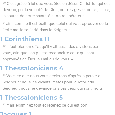
30
C'est grâce à lui que vous êtes en Jésus-Christ, lui qui est
devenu, par la volonté de Dieu, notre sagesse, notre justice,
la source de notre sainteté et notre libérateur,
31
afin, comme il est écrit, que celui qui veut éprouver de la
fierté mette sa fierté dans le Seigneur.
1 Corinthiens 11
19
Il faut bien en effet qu'il y ait aussi des divisions parmi
vous, afin que l'on puisse reconnaître ceux qui sont
approuvés de Dieu au milieu de vous. –
1 Thessaloniciens 4
15
Voici ce que nous vous déclarons d'après la parole du
Seigneur : nous les vivants, restés pour le retour du
Seigneur, nous ne devancerons pas ceux qui sont morts.
1 Thessaloniciens 5
21
mais examinez tout et retenez ce qui est bon.
Jacques 1