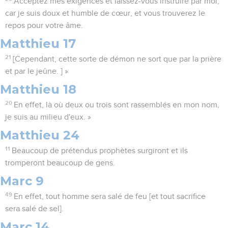
Acceptez mes exigences et laissez-vous instruire par moi,
car je suis doux et humble de cœur, et vous trouverez le
repos pour votre âme.
Matthieu 17
21
[Cependant, cette sorte de démon ne sort que par la prière
et par le jeûne. ] »
Matthieu 18
20
En effet, là où deux ou trois sont rassemblés en mon nom,
je suis au milieu d'eux. »
Matthieu 24
11
Beaucoup de prétendus prophètes surgiront et ils
tromperont beaucoup de gens.
Marc 9
49
En effet, tout homme sera salé de feu [et tout sacrifice
sera salé de sel].
Marc 14