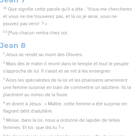
36
Que signifie cette parole qu'il a dite : ‘Vous me chercherez
et vous ne me trouverez pas, et là où je serai, vous ne
pouvez pas venir’ ? »
53
[Puis chacun rentra chez soi.
Jean 8
1
Jésus se rendit au mont des Oliviers.
2
Mais dès le matin il revint dans le temple et tout le peuple
s'approcha de lui. Il s'assit et se mit à les enseigner.
3
Alors les spécialistes de la loi et les pharisiens amenèrent
une femme surprise en train de commettre un adultère. Ils la
placèrent au milieu de la foule
4
et dirent à Jésus : « Maître, cette femme a été surprise en
flagrant délit d'adultère.
5
Moïse, dans la loi, nous a ordonné de lapider de telles
femmes. Et toi, que dis-tu ? »
6