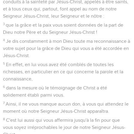
conduits à la sainteté par Jésus-Christ, appelés à être saints,
et à tous ceux qui, partout, font appel au nom de notre
Seigneur Jésus-Christ, leur Seigneur et le nôtre :
3
que la grâce et la paix vous soient données de la part de
Dieu notre Père et du Seigneur Jésus-Christ !
4
Je dis constamment à mon Dieu toute ma reconnaissance à
votre sujet pour la grâce de Dieu qui vous a été accordée en
Jésus-Christ.
5
En effet, en lui vous avez été comblés de toutes les
richesses, en particulier en ce qui concerne la parole et la
connaissance,
6
dans la mesure où le témoignage de Christ a été
solidement établi parmi vous.
7
Ainsi, il ne vous manque aucun don, à vous qui attendez le
moment où notre Seigneur Jésus-Christ apparaîtra.
8
C'est lui aussi qui vous affermira jusqu'à la fin pour que
vous soyez irréprochables le jour de notre Seigneur Jésus-