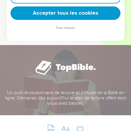
deviennent vos tremplins. Que vous guidiez un ministère, une
équipe, un groupe ou une famille, leur expérience est faite
Accepter tous les cookies
pour vous.
Tout refuser
Je découvre l’événement
Un outil révolutionnaire de lecture et d'étude de la Bible en
ligne. Démarrez dès aujourd'hui le plan de lecture offert dont
vous avez besoin.