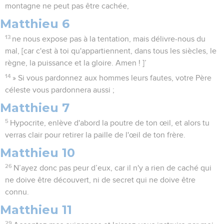
montagne ne peut pas être cachée,
Matthieu 6
13
ne nous expose pas à la tentation, mais délivre-nous du
mal, [car c'est à toi qu'appartiennent, dans tous les siècles, le
règne, la puissance et la gloire. Amen ! ]’
14
» Si vous pardonnez aux hommes leurs fautes, votre Père
céleste vous pardonnera aussi ;
Matthieu 7
5
Hypocrite, enlève d'abord la poutre de ton œil, et alors tu
verras clair pour retirer la paille de l'œil de ton frère.
Matthieu 10
26
N’ayez donc pas peur d’eux, car il n'y a rien de caché qui
ne doive être découvert, ni de secret qui ne doive être
connu.
Matthieu 11
29