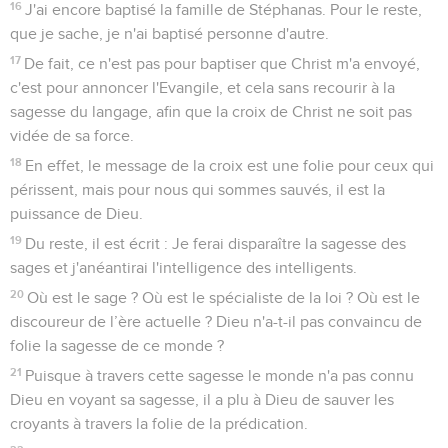
16
J'ai encore baptisé la famille de Stéphanas. Pour le reste,
que je sache, je n'ai baptisé personne d'autre.
17
De fait, ce n'est pas pour baptiser que Christ m'a envoyé,
c'est pour annoncer l'Evangile, et cela sans recourir à la
sagesse du langage, afin que la croix de Christ ne soit pas
vidée de sa force.
18
En effet, le message de la croix est une folie pour ceux qui
périssent, mais pour nous qui sommes sauvés, il est la
puissance de Dieu.
19
Du reste, il est écrit : Je ferai disparaître la sagesse des
sages et j'anéantirai l'intelligence des intelligents.
20
Où est le sage ? Où est le spécialiste de la loi ? Où est le
discoureur de l’ère actuelle ? Dieu n'a-t-il pas convaincu de
folie la sagesse de ce monde ?
21
Puisque à travers cette sagesse le monde n'a pas connu
Dieu en voyant sa sagesse, il a plu à Dieu de sauver les
croyants à travers la folie de la prédication.