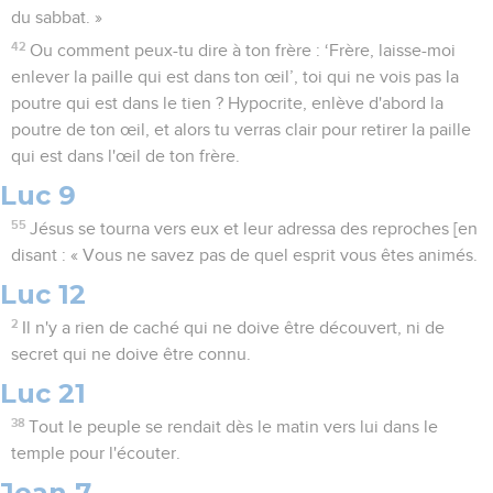
du sabbat. »
42
Ou comment peux-tu dire à ton frère : ‘Frère, laisse-moi
enlever la paille qui est dans ton œil’, toi qui ne vois pas la
poutre qui est dans le tien ? Hypocrite, enlève d'abord la
poutre de ton œil, et alors tu verras clair pour retirer la paille
qui est dans l'œil de ton frère.
Luc 9
55
Jésus se tourna vers eux et leur adressa des reproches [en
disant : « Vous ne savez pas de quel esprit vous êtes animés.
Luc 12
2
Il n'y a rien de caché qui ne doive être découvert, ni de
secret qui ne doive être connu.
Luc 21
38
Tout le peuple se rendait dès le matin vers lui dans le
temple pour l'écouter.
Jean 7