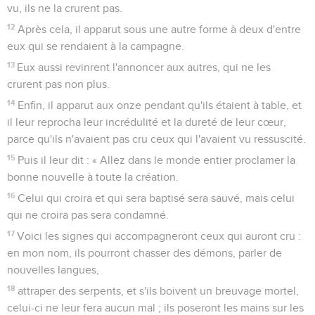
vu, ils ne la crurent pas.
12
Après cela, il apparut sous une autre forme à deux d'entre
eux qui se rendaient à la campagne.
13
Eux aussi revinrent l'annoncer aux autres, qui ne les
crurent pas non plus.
14
Enfin, il apparut aux onze pendant qu'ils étaient à table, et
il leur reprocha leur incrédulité et la dureté de leur cœur,
parce qu'ils n'avaient pas cru ceux qui l'avaient vu ressuscité.
15
Puis il leur dit : « Allez dans le monde entier proclamer la
bonne nouvelle à toute la création.
16
Celui qui croira et qui sera baptisé sera sauvé, mais celui
qui ne croira pas sera condamné.
17
Voici les signes qui accompagneront ceux qui auront cru :
en mon nom, ils pourront chasser des démons, parler de
nouvelles langues,
18
attraper des serpents, et s'ils boivent un breuvage mortel,
celui-ci ne leur fera aucun mal ; ils poseront les mains sur les