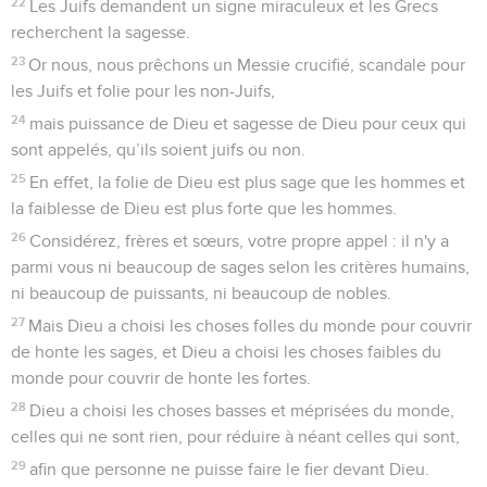
22
Les Juifs demandent un signe miraculeux et les Grecs
recherchent la sagesse.
23
Or nous, nous prêchons un Messie crucifié, scandale pour
les Juifs et folie pour les non-Juifs,
24
mais puissance de Dieu et sagesse de Dieu pour ceux qui
sont appelés, qu’ils soient juifs ou non.
25
En effet, la folie de Dieu est plus sage que les hommes et
la faiblesse de Dieu est plus forte que les hommes.
26
Considérez, frères et sœurs, votre propre appel : il n'y a
parmi vous ni beaucoup de sages selon les critères humains,
ni beaucoup de puissants, ni beaucoup de nobles.
27
Mais Dieu a choisi les choses folles du monde pour couvrir
de honte les sages, et Dieu a choisi les choses faibles du
monde pour couvrir de honte les fortes.
28
Dieu a choisi les choses basses et méprisées du monde,
celles qui ne sont rien, pour réduire à néant celles qui sont,
29
afin que personne ne puisse faire le fier devant Dieu.