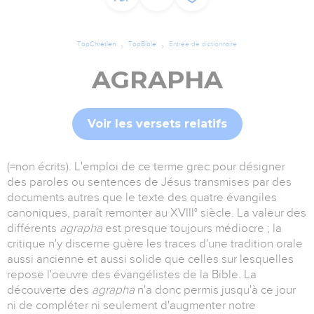
TopChrétien
TopBible
Entrée de dictionnaire
AGRAPHA
Voir les versets relatifs
(=non écrits). L'emploi de ce terme grec pour désigner
des paroles ou sentences de Jésus transmises par des
documents autres que le texte des quatre évangiles
canoniques, paraît remonter au XVIII° siècle. La valeur des
différents
agrapha
est presque toujours médiocre ; la
critique n'y discerne guère les traces d'une tradition orale
aussi ancienne et aussi solide que celles sur lesquelles
repose l'oeuvre des évangélistes de la Bible. La
découverte des
agrapha
n'a donc permis jusqu'à ce jour
ni de compléter ni seulement d'augmenter notre