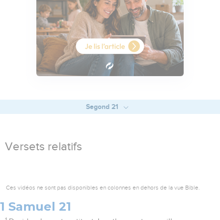
Segond 21
Versets relatifs
Ces vidéos ne sont pas disponibles en colonnes en dehors de la vue Bible.
1 Samuel 21
1