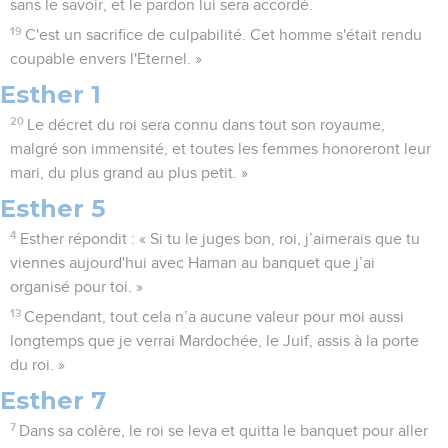
sans le savoir, et le pardon lui sera accordé.
19
C'est un sacrifice de culpabilité. Cet homme s'était rendu
coupable envers l'Eternel. »
Esther 1
20
Le décret du roi sera connu dans tout son royaume,
malgré son immensité, et toutes les femmes honoreront leur
mari, du plus grand au plus petit. »
Esther 5
4
Esther répondit : « Si tu le juges bon, roi, j’aimerais que tu
viennes aujourd'hui avec Haman au banquet que j’ai
organisé pour toi. »
13
Cependant, tout cela n’a aucune valeur pour moi aussi
longtemps que je verrai Mardochée, le Juif, assis à la porte
du roi. »
Esther 7
7
Dans sa colère, le roi se leva et quitta le banquet pour aller