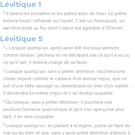
Lévitique 1
9
Il lavera les entrailles et les pattes avec de l'eau. Le prêtre
brûlera toute l’offrande sur l'autel. C'est un holocauste, un
sacrifice brûlé au feu dont l’odeur est agréable à l'Eternel.
Lévitique 5
1
» Lorsque quelqu'un, après avoir été mis sous serment
comme témoin, péchera en ne déclarant pas ce qu'il a vu ou
ce qu'il sait, il restera chargé de sa faute.
2
Lorsque quelqu'un, sans y prêter attention, touchera une
chose impure comme le cadavre d'un animal impur, que ce
soit d'une bête sauvage ou domestique ou bien d'un reptile,
il deviendra lui-même impur et il se rendra coupable.
3
Ou lorsque, sans y prêter attention, il touchera une
souillure humaine quelconque et qu'il s'en aperçoive plus
tard, il en sera coupable.
4
Lorsque quelqu'un, en parlant à la légère, jurera de faire du
mal ou du bien et que, sans y avoir prêté attention d'abord, il