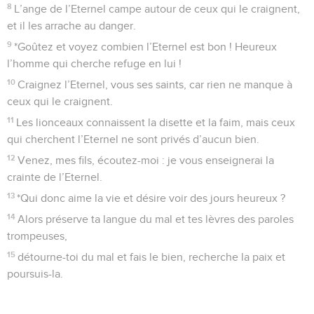
8
L’ange de l’Eternel campe autour de ceux qui le craignent,
et il les arrache au danger.
9
*Goûtez et voyez combien l’Eternel est bon ! Heureux
l’homme qui cherche refuge en lui !
10
Craignez l’Eternel, vous ses saints, car rien ne manque à
ceux qui le craignent.
11
Les lionceaux connaissent la disette et la faim, mais ceux
qui cherchent l’Eternel ne sont privés d’aucun bien.
12
Venez, mes fils, écoutez-moi : je vous enseignerai la
crainte de l’Eternel.
13
*Qui donc aime la vie et désire voir des jours heureux ?
14
Alors préserve ta langue du mal et tes lèvres des paroles
trompeuses,
15
détourne-toi du mal et fais le bien, recherche la paix et
poursuis-la.