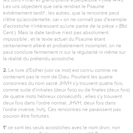
Les uns objectent que cela rendrait le Psaume
extrêmement tardif ; les autres, que la rencontre peut
n'être qu'accidentelle, car « on ne connaît pas d'exemple
d'acrostiche n'intéressant qu'une partie de la pièce » (Bbl.
Cent.). Mais la date tardive n'est pas absolument
impossible ; et le texte actuel du Psaume étant
certainement altéré et probablement incomplet, on ne
peut conclure fermement ni sur la régularité ni même sur
la réalité du prétendu acrostiche.
2.
Le livre d'Esther (voir ce mot) est connu comme ne
contenant pas le nom de Dieu. Pourtant les quatre
consonnes du nom sacré JHVH s'y trouvent quatre fois,
comme suite d'initiales (deux fois) ou de finales (deux fois)
de quatre mots hébreux consécutifs ; elles s'y trouvent
deux fois dans l'ordre normal, JHVH, deux fois dans
l'ordre inverse, hvhj. Ces rencontres ne paraissent pas
pouvoir être fortuites :
1°
ce sont les seuls acrostiches avec le nom divin, non