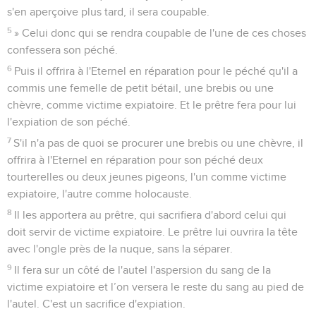
s'en aperçoive plus tard, il sera coupable.
5
» Celui donc qui se rendra coupable de l'une de ces choses
confessera son péché.
6
Puis il offrira à l'Eternel en réparation pour le péché qu'il a
commis une femelle de petit bétail, une brebis ou une
chèvre, comme victime expiatoire. Et le prêtre fera pour lui
l'expiation de son péché.
7
S'il n'a pas de quoi se procurer une brebis ou une chèvre, il
offrira à l'Eternel en réparation pour son péché deux
tourterelles ou deux jeunes pigeons, l'un comme victime
expiatoire, l'autre comme holocauste.
8
Il les apportera au prêtre, qui sacrifiera d'abord celui qui
doit servir de victime expiatoire. Le prêtre lui ouvrira la tête
avec l'ongle près de la nuque, sans la séparer.
9
Il fera sur un côté de l'autel l'aspersion du sang de la
victime expiatoire et l’on versera le reste du sang au pied de
l'autel. C'est un sacrifice d'expiation.