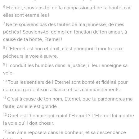
6
Eternel, souviens-toi de ta compassion et de ta bonté, car
elles sont éternelles !
7
Ne te souviens pas des fautes de ma jeunesse, de mes
péchés ! Souviens-toi de moi en fonction de ton amour, à
cause de ta bonté, Eternel !
8
L’Eternel est bon et droit, c’est pourquoi il montre aux
pécheurs la voie à suivre.
9
Il conduit les humbles dans la justice, il leur enseigne sa
voie.
10
Tous les sentiers de l’Eternel sont bonté et fidélité pour
ceux qui gardent son alliance et ses commandements.
11
C’est à cause de ton nom, Eternel, que tu pardonneras ma
faute, car elle est grande.
12
Quel est l’homme qui craint l’Eternel ? L’Eternel lui montre
la voie qu’il doit choisir.
13
Son âme reposera dans le bonheur, et sa descendance