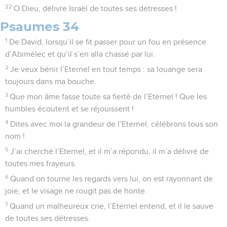
22
O Dieu, délivre Israël de toutes ses détresses !
Psaumes 34
1
De David, lorsqu’il se fit passer pour un fou en présence
d’Abimélec et qu’il s’en alla chassé par lui.
2
Je veux bénir l’Eternel en tout temps : sa louange sera
toujours dans ma bouche.
3
Que mon âme fasse toute sa fierté de l’Eternel ! Que les
humbles écoutent et se réjouissent !
4
Dites avec moi la grandeur de l’Eternel, célébrons tous son
nom !
5
J’ai cherché l’Eternel, et il m’a répondu, il m’a délivré de
toutes mes frayeurs.
6
Quand on tourne les regards vers lui, on est rayonnant de
joie, et le visage ne rougit pas de honte.
7
Quand un malheureux crie, l’Eternel entend, et il le sauve
de toutes ses détresses.