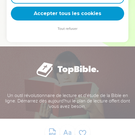
deviennent vos tremplins. Que vous guidiez un ministère, une
équipe, un groupe ou une famille, leur expérience est faite
Accepter tous les cookies
pour vous.
Tout refuser
Je découvre l’événement
Un outil révolutionnaire de lecture et d'étude de la Bible en
ligne. Démarrez dès aujourd'hui le plan de lecture offert dont
vous avez besoin.