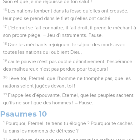
Sion et que je me réjouisse de ton salut !
16
Les nations tombent dans la fosse qu’elles ont creusée,
leur pied se prend dans le filet qu’elles ont caché.
17
L’Eternel se fait connaître, il fait droit, il prend le méchant à
son propre piège. – Jeu d’instruments. Pause.
18
Que les méchants rejoignent le séjour des morts avec
toutes les nations qui oublient Dieu,
19
car le pauvre n’est pas oublié définitivement, l’espérance
des malheureux n’est pas perdue pour toujours !
20
Lève-toi, Eternel, que l’homme ne triomphe pas, que les
nations soient jugées devant toi !
21
Frappe-les d’épouvante, Eternel, que les peuples sachent
qu’ils ne sont que des hommes ! – Pause.
Psaumes 10
1
Pourquoi, Eternel, te tiens-tu éloigné ? Pourquoi te caches-
tu dans les moments de détresse ?
2