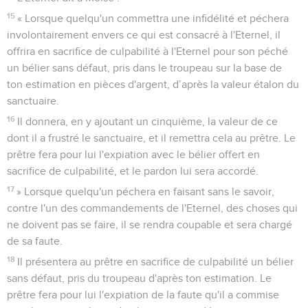
15
« Lorsque quelqu'un commettra une infidélité et péchera
involontairement envers ce qui est consacré à l'Eternel, il
offrira en sacrifice de culpabilité à l'Eternel pour son péché
un bélier sans défaut, pris dans le troupeau sur la base de
ton estimation en pièces d'argent, d’après la valeur étalon du
sanctuaire.
16
Il donnera, en y ajoutant un cinquième, la valeur de ce
dont il a frustré le sanctuaire, et il remettra cela au prêtre. Le
prêtre fera pour lui l'expiation avec le bélier offert en
sacrifice de culpabilité, et le pardon lui sera accordé.
17
» Lorsque quelqu'un péchera en faisant sans le savoir,
contre l'un des commandements de l'Eternel, des choses qui
ne doivent pas se faire, il se rendra coupable et sera chargé
de sa faute.
18
Il présentera au prêtre en sacrifice de culpabilité un bélier
sans défaut, pris du troupeau d'après ton estimation. Le
prêtre fera pour lui l'expiation de la faute qu'il a commise