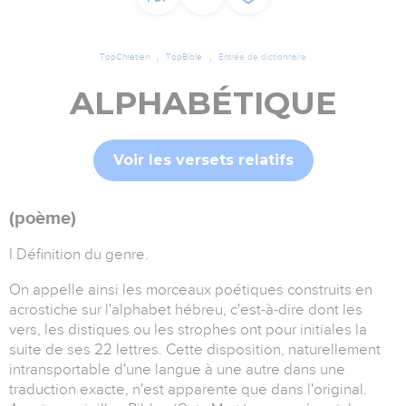
TopChrétien
TopBible
Entrée de dictionnaire
ALPHABÉTIQUE
Voir les versets relatifs
(poème)
I Définition du genre.
On appelle ainsi les morceaux poétiques construits en
acrostiche sur l'alphabet hébreu, c'est-à-dire dont les
vers, les distiques ou les strophes ont pour initiales la
suite de ses 22 lettres. Cette disposition, naturellement
intransportable d'une langue à une autre dans une
traduction exacte, n'est apparente que dans l'original.