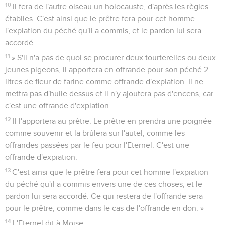
10
Il fera de l'autre oiseau un holocauste, d'après les règles
établies. C'est ainsi que le prêtre fera pour cet homme
l'expiation du péché qu'il a commis, et le pardon lui sera
accordé.
11
» S'il n'a pas de quoi se procurer deux tourterelles ou deux
jeunes pigeons, il apportera en offrande pour son péché 2
litres de fleur de farine comme offrande d'expiation. Il ne
mettra pas d'huile dessus et il n'y ajoutera pas d'encens, car
c'est une offrande d'expiation.
12
Il l'apportera au prêtre. Le prêtre en prendra une poignée
comme souvenir et la brûlera sur l'autel, comme les
offrandes passées par le feu pour l'Eternel. C'est une
offrande d'expiation.
13
C'est ainsi que le prêtre fera pour cet homme l'expiation
du péché qu'il a commis envers une de ces choses, et le
pardon lui sera accordé. Ce qui restera de l'offrande sera
pour le prêtre, comme dans le cas de l'offrande en don. »
14
L'Eternel dit à Moïse :