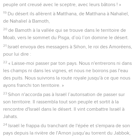
peuple ont creusé avec le sceptre, avec leurs bâtons ! »
19
Du désert ils allèrent à Matthana, de Matthana à Nahaliel,
de Nahaliel à Bamoth,
20
de Bamoth à la vallée qui se trouve dans le territoire de
Moab, vers le sommet du Pisga, d’où l’on domine le désert.
21
Israël envoya des messagers à Sihon, le roi des Amoréens,
pour lui dire :
22
« Laisse-moi passer par ton pays. Nous n'entrerons ni dans
les champs ni dans les vignes, et nous ne boirons pas l'eau
des puits. Nous suivrons la route royale jusqu'à ce que nous
ayons franchi ton territoire. »
23
Sihon n'accorda pas à Israël l’autorisation de passer sur
son territoire. Il rassembla tout son peuple et sortit à la
rencontre d'Israël dans le désert. Il vint combattre Israël à
Jahats.
24
Israël le frappa du tranchant de l'épée et s'empara de son
pays depuis la rivière de l'Arnon jusqu'au torrent du Jabbok,