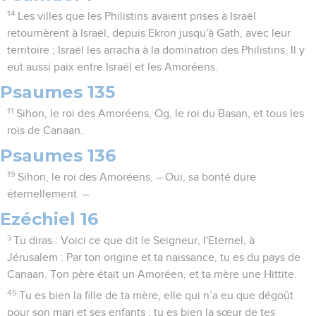
14
Les villes que les Philistins avaient prises à Israël
retournèrent à Israël, depuis Ekron jusqu'à Gath, avec leur
territoire ; Israël les arracha à la domination des Philistins. Il y
eut aussi paix entre Israël et les Amoréens.
Psaumes 135
11
Sihon, le roi des Amoréens, Og, le roi du Basan, et tous les
rois de Canaan.
Psaumes 136
19
Sihon, le roi des Amoréens, – Oui, sa bonté dure
éternellement. –
Ezéchiel 16
3
Tu diras : Voici ce que dit le Seigneur, l'Eternel, à
Jérusalem : Par ton origine et ta naissance, tu es du pays de
Canaan. Ton père était un Amoréen, et ta mère une Hittite.
45
Tu es bien la fille de ta mère, elle qui n’a eu que dégoût
pour son mari et ses enfants ; tu es bien la sœur de tes