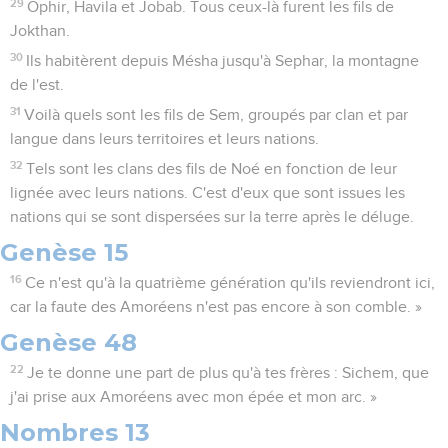
29
Ophir, Havila et Jobab. Tous ceux-là furent les fils de
Jokthan.
30
Ils habitèrent depuis Mésha jusqu'à Sephar, la montagne
de l'est.
31
Voilà quels sont les fils de Sem, groupés par clan et par
langue dans leurs territoires et leurs nations.
32
Tels sont les clans des fils de Noé en fonction de leur
lignée avec leurs nations. C'est d'eux que sont issues les
nations qui se sont dispersées sur la terre après le déluge.
Genèse 15
16
Ce n'est qu'à la quatrième génération qu'ils reviendront ici,
car la faute des Amoréens n'est pas encore à son comble. »
Genèse 48
22
Je te donne une part de plus qu'à tes frères : Sichem, que
j'ai prise aux Amoréens avec mon épée et mon arc. »
Nombres 13