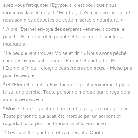
avez-vous fait quitter l'Egypte, si c’est pour que nous
mourions dans le désert ? En effet, il n'y a ni pain, ni eau, et
nous sommes dégoûtés de cette misérable nourriture. »
6
Alors l'Eternel envoya des serpents venimeux contre le
peuple. Ils mordirent le peuple et beaucoup d’Israélites
moururent.
7
Le peuple vint trouver Moïse et dit : « Nous avons péché,
car nous avons parlé contre l'Eternel et contre toi. Prie
l'Eternel afin qu'il éloigne ces serpents de nous. » Moïse pria
pour le peuple,
8
et l'Eternel lui dit : « Fais-toi un serpent venimeux et place-
le sur une perche. Toute personne mordue qui le regardera
aura la vie sauve. »
9
Moïse fit un serpent en bronze et le plaça sur une perche.
Toute personne qui avait été mordue par un serpent et
regardait le serpent en bronze avait la vie sauve.
10
Les Israélites partirent et campèrent à Oboth.