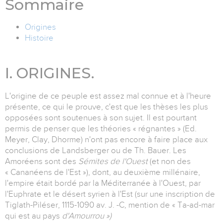
Sommaire
Origines
Histoire
I. ORIGINES.
L'origine de ce peuple est assez mal connue et à l'heure
présente, ce qui le prouve, c'est que les thèses les plus
opposées sont soutenues à son sujet. Il est pourtant
permis de penser que les théories « régnantes » (Ed.
Meyer, Clay, Dhorme) n'ont pas encore à faire place aux
conclusions de Landsberger ou de Th. Bauer. Les
Amoréens sont des
Sémites de l'Ouest
(et non des
« Cananéens de l'Est »), dont, au deuxième millénaire,
l'empire était bordé par la Méditerranée à l'Ouest, par
l'Euphrate et le désert syrien à l'Est (sur une inscription de
Tiglath-Piléser, 1115-1090 av. J. -C, mention de « Ta-ad-mar
qui est au pays
d'Amourrou »)