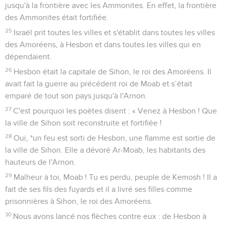
jusqu'à la frontière avec les Ammonites. En effet, la frontière
des Ammonites était fortifiée.
25
Israël prit toutes les villes et s'établit dans toutes les villes
des Amoréens, à Hesbon et dans toutes les villes qui en
dépendaient.
26
Hesbon était la capitale de Sihon, le roi des Amoréens. Il
avait fait la guerre au précédent roi de Moab et s’était
emparé de tout son pays jusqu'à l'Arnon.
27
C'est pourquoi les poètes disent : « Venez à Hesbon ! Que
la ville de Sihon soit reconstruite et fortifiée !
28
Oui, *un feu est sorti de Hesbon, une flamme est sortie de
la ville de Sihon. Elle a dévoré Ar-Moab, les habitants des
hauteurs de l'Arnon.
29
Malheur à toi, Moab ! Tu es perdu, peuple de Kemosh ! Il a
fait de ses fils des fuyards et il a livré ses filles comme
prisonnières à Sihon, le roi des Amoréens.
30
Nous avons lancé nos flèches contre eux : de Hesbon à