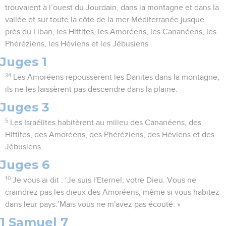
trouvaient à l’ouest du Jourdain, dans la montagne et dans la
vallée et sur toute la côte de la mer Méditerranée jusque
près du Liban, les Hittites, les Amoréens, les Cananéens, les
Phéréziens, les Héviens et les Jébusiens
Juges 1
34
Les Amoréens repoussèrent les Danites dans la montagne,
ils ne les laissèrent pas descendre dans la plaine.
Juges 3
5
Les Israélites habitèrent au milieu des Cananéens, des
Hittites, des Amoréens, des Phéréziens, des Héviens et des
Jébusiens.
Juges 6
10
Je vous ai dit : ‘Je suis l'Eternel, votre Dieu. Vous ne
craindrez pas les dieux des Amoréens, même si vous habitez
dans leur pays.’Mais vous ne m'avez pas écouté. »
1 Samuel 7