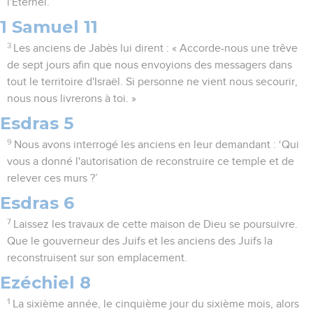
l'Eternel.
1 Samuel 11
3
Les anciens de Jabès lui dirent : « Accorde-nous une trêve
de sept jours afin que nous envoyions des messagers dans
tout le territoire d'Israël. Si personne ne vient nous secourir,
nous nous livrerons à toi. »
Esdras 5
9
Nous avons interrogé les anciens en leur demandant : ‘Qui
vous a donné l'autorisation de reconstruire ce temple et de
relever ces murs ?’
Esdras 6
7
Laissez les travaux de cette maison de Dieu se poursuivre.
Que le gouverneur des Juifs et les anciens des Juifs la
reconstruisent sur son emplacement.
Ezéchiel 8
1
La sixième année, le cinquième jour du sixième mois, alors