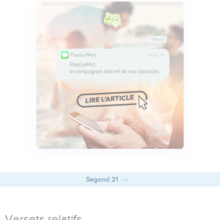
Segond 21
Versets relatifs