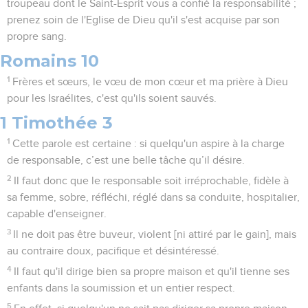
troupeau dont le Saint-Esprit vous a confié la responsabilité ;
prenez soin de l'Eglise de Dieu qu'il s'est acquise par son
propre sang.
Romains 10
1
Frères et sœurs, le vœu de mon cœur et ma prière à Dieu
pour les Israélites, c'est qu'ils soient sauvés.
1 Timothée 3
1
Cette parole est certaine : si quelqu'un aspire à la charge
de responsable, c’est une belle tâche qu’il désire.
2
Il faut donc que le responsable soit irréprochable, fidèle à
sa femme, sobre, réfléchi, réglé dans sa conduite, hospitalier,
capable d'enseigner.
3
Il ne doit pas être buveur, violent [ni attiré par le gain], mais
au contraire doux, pacifique et désintéressé.
4
Il faut qu'il dirige bien sa propre maison et qu'il tienne ses
enfants dans la soumission et un entier respect.
5