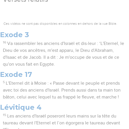
Ces vidéos ne sont pas disponibles en colonnes en dehors de la vue Bible.
Exode 3
16
Va rassembler les anciens d'Israël et dis-leur : ‘L'Eternel, le
Dieu de vos ancêtres, m'est apparu, le Dieu d'Abraham,
d'Isaac et de Jacob. Il a dit : Je m'occupe de vous et de ce
qu'on vous fait en Egypte.
Exode 17
5
L'Eternel dit à Moïse : « Passe devant le peuple et prends
avec toi des anciens d'Israël. Prends aussi dans ta main ton
bâton, celui avec lequel tu as frappé le fleuve, et marche !
Lévitique 4
15
Les anciens d'Israël poseront leurs mains sur la tête du
taureau devant l'Eternel et l’on égorgera le taureau devant