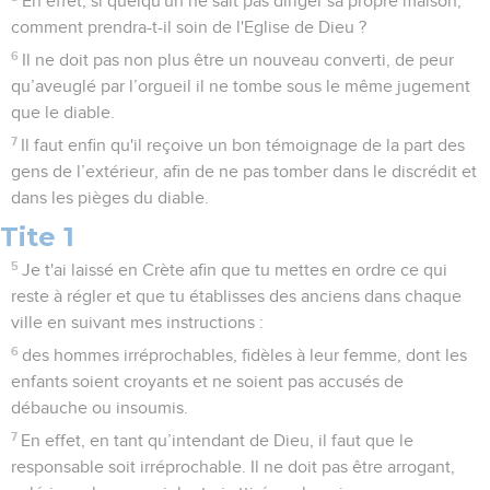
En effet, si quelqu'un ne sait pas diriger sa propre maison,
comment prendra-t-il soin de l'Eglise de Dieu ?
6
Il ne doit pas non plus être un nouveau converti, de peur
qu’aveuglé par l’orgueil il ne tombe sous le même jugement
que le diable.
7
Il faut enfin qu'il reçoive un bon témoignage de la part des
gens de l’extérieur, afin de ne pas tomber dans le discrédit et
dans les pièges du diable.
Tite 1
5
Je t'ai laissé en Crète afin que tu mettes en ordre ce qui
reste à régler et que tu établisses des anciens dans chaque
ville en suivant mes instructions :
6
des hommes irréprochables, fidèles à leur femme, dont les
enfants soient croyants et ne soient pas accusés de
débauche ou insoumis.
7
En effet, en tant qu’intendant de Dieu, il faut que le
responsable soit irréprochable. Il ne doit pas être arrogant,