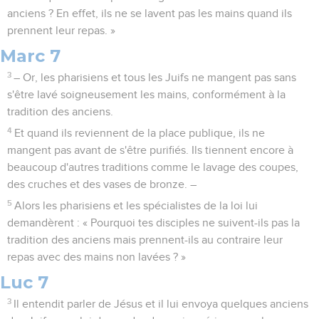
anciens ? En effet, ils ne se lavent pas les mains quand ils
prennent leur repas. »
Marc 7
3
– Or, les pharisiens et tous les Juifs ne mangent pas sans
s'être lavé soigneusement les mains, conformément à la
tradition des anciens.
4
Et quand ils reviennent de la place publique, ils ne
mangent pas avant de s'être purifiés. Ils tiennent encore à
beaucoup d'autres traditions comme le lavage des coupes,
des cruches et des vases de bronze. –
5
Alors les pharisiens et les spécialistes de la loi lui
demandèrent : « Pourquoi tes disciples ne suivent-ils pas la
tradition des anciens mais prennent-ils au contraire leur
repas avec des mains non lavées ? »
Luc 7
3
Il entendit parler de Jésus et il lui envoya quelques anciens