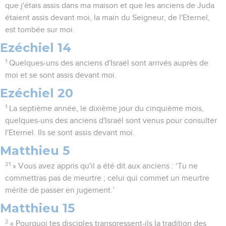
que j'étais assis dans ma maison et que les anciens de Juda
étaient assis devant moi, la main du Seigneur, de l'Eternel,
est tombée sur moi.
Ezéchiel 14
1
Quelques-uns des anciens d'Israël sont arrivés auprès de
moi et se sont assis devant moi.
Ezéchiel 20
1
La septième année, le dixième jour du cinquième mois,
quelques-uns des anciens d'Israël sont venus pour consulter
l'Eternel. Ils se sont assis devant moi.
Matthieu 5
21
» Vous avez appris qu'il a été dit aux anciens : ‘Tu ne
commettras pas de meurtre ; celui qui commet un meurtre
mérite de passer en jugement.’
Matthieu 15
2
« Pourquoi tes disciples transgressent-ils la tradition des