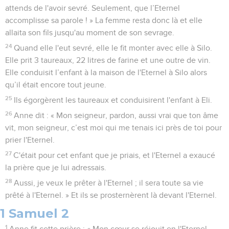
attends de l'avoir sevré. Seulement, que l’Eternel
accomplisse sa parole ! » La femme resta donc là et elle
allaita son fils jusqu'au moment de son sevrage.
24
Quand elle l'eut sevré, elle le fit monter avec elle à Silo.
Elle prit 3 taureaux, 22 litres de farine et une outre de vin.
Elle conduisit l’enfant à la maison de l'Eternel à Silo alors
qu’il était encore tout jeune.
25
Ils égorgèrent les taureaux et conduisirent l'enfant à Eli.
26
Anne dit : « Mon seigneur, pardon, aussi vrai que ton âme
vit, mon seigneur, c’est moi qui me tenais ici près de toi pour
prier l'Eternel.
27
C'était pour cet enfant que je priais, et l'Eternel a exaucé
la prière que je lui adressais.
28
Aussi, je veux le prêter à l'Eternel ; il sera toute sa vie
prêté à l'Eternel. » Et ils se prosternèrent là devant l'Eternel.
1 Samuel 2
1