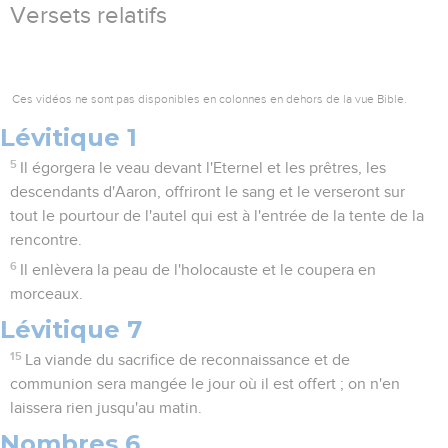
Versets relatifs
Ces vidéos ne sont pas disponibles en colonnes en dehors de la vue Bible.
Lévitique 1
5
Il égorgera le veau devant l'Eternel et les prêtres, les
descendants d'Aaron, offriront le sang et le verseront sur
tout le pourtour de l'autel qui est à l'entrée de la tente de la
rencontre.
6
Il enlèvera la peau de l'holocauste et le coupera en
morceaux.
Lévitique 7
15
La viande du sacrifice de reconnaissance et de
communion sera mangée le jour où il est offert ; on n'en
laissera rien jusqu'au matin.
Nombres 6