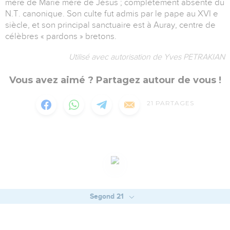
mère de Marie mère de Jésus ; complètement absente du
N.T. canonique. Son culte fut admis par le pape au XVI e
siècle, et son principal sanctuaire est à Auray, centre de
célèbres « pardons » bretons.
Utilisé avec autorisation de Yves PETRAKIAN
Vous avez aimé ? Partagez autour de vous !
21
PARTAGES
Segond 21