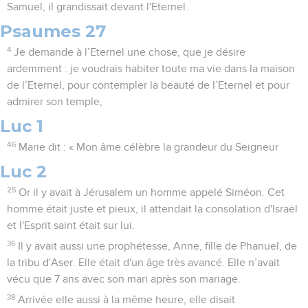
Samuel, il grandissait devant l'Eternel.
Psaumes 27
4
Je demande à l’Eternel une chose, que je désire
ardemment : je voudrais habiter toute ma vie dans la maison
de l’Eternel, pour contempler la beauté de l’Eternel et pour
admirer son temple,
Luc 1
46
Marie dit : « Mon âme célèbre la grandeur du Seigneur
Luc 2
25
Or il y avait à Jérusalem un homme appelé Siméon. Cet
homme était juste et pieux, il attendait la consolation d'Israël
et l'Esprit saint était sur lui.
36
Il y avait aussi une prophétesse, Anne, fille de Phanuel, de
la tribu d'Aser. Elle était d'un âge très avancé. Elle n’avait
vécu que 7 ans avec son mari après son mariage.
38
Arrivée elle aussi à la même heure, elle disait