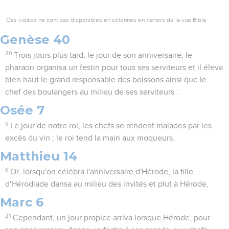
Ces vidéos ne sont pas disponibles en colonnes en dehors de la vue Bible.
Genèse 40
20
Trois jours plus tard, le jour de son anniversaire, le
pharaon organisa un festin pour tous ses serviteurs et il éleva
bien haut le grand responsable des boissons ainsi que le
chef des boulangers au milieu de ses serviteurs :
Osée 7
5
Le jour de notre roi, les chefs se rendent malades par les
excès du vin ; le roi tend la main aux moqueurs.
Matthieu 14
6
Or, lorsqu'on célébra l'anniversaire d'Hérode, la fille
d'Hérodiade dansa au milieu des invités et plut à Hérode,
Marc 6
21
Cependant, un jour propice arriva lorsque Hérode, pour