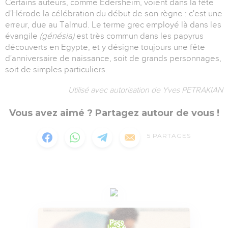
Certains auteurs, comme Edersheim, voient dans la fête
d'Hérode la célébration du début de son règne : c'est une
erreur, due au Talmud. Le terme grec employé là dans les
évangile
(génésia)
est très commun dans les papyrus
découverts en Egypte, et y désigne toujours une fête
d'anniversaire de naissance, soit de grands personnages,
soit de simples particuliers.
Utilisé avec autorisation de Yves PETRAKIAN
Vous avez aimé ? Partagez autour de vous !
5
PARTAGES