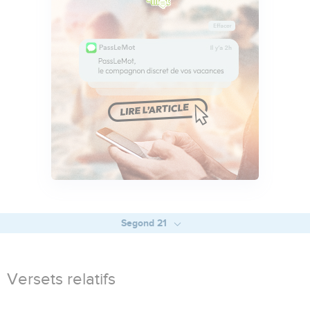
Segond 21
Versets relatifs